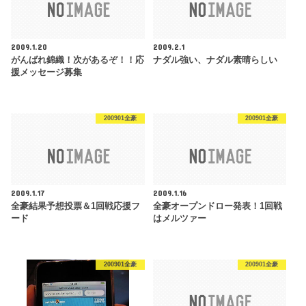
2009.1.20
2009.2.1
がんばれ錦織！次があるぞ！！応
ナダル強い、ナダル素晴らしい
援メッセージ募集
200901全豪
200901全豪
2009.1.17
2009.1.16
全豪結果予想投票＆1回戦応援フ
全豪オープンドロー発表！1回戦
ード
はメルツァー
200901全豪
200901全豪