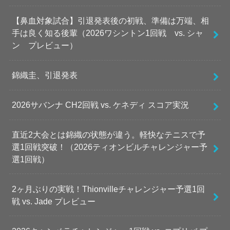
【鼻血対象試合】引退発表後の初戦、準備は万端、相
手は良く知る後輩（2026ワシントン1回戦 vs. シャ
ン プレビュー）
錦織圭、引退発表
2026サバンナ CH2回戦 vs. ケネディ スコア実況
直近2大会とは錦織の状態が違う。軽快なテニスで予
選1回戦突破！（2026ティオンビルチャレンジャー予
選1回戦）
2ヶ月ぶりの実戦！Thionvilleチャレンジャー予選1回
戦 vs. Jade プレビュー