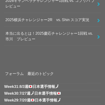
2026キャンベラチャレンジャー1回戦 vs. コプリバ プ
レビュー
2025横浜チャレンジャー2R vs. Shin スコア実況
本当に出るとは！2025慶応チャレンジャー1回戦 vs.
市川 プレビュー
フォーラム 最近のトピック
Week31:8/3週
日本選手情報
🗾
Week30:7/27週
🗾
日本選手情報
Week29:7/20週
日本選手情報
🗾