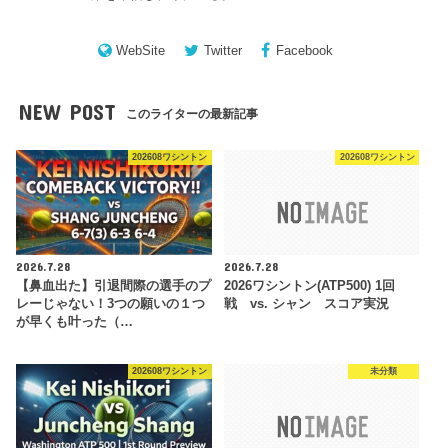
WebSite
Twitter
Facebook
NEW POST
このライターの最新記事
202608ワシントン
202608ワシントン
2026.7.28
2026.7.28
【鼻血出た】引退間際の選手のプ
2026ワシントン(ATP500) 1回
レーじゃない！3つの願いの１つ
戦 vs. シャン スコア実況
が早くも叶った（…
202608ワシントン
未分類