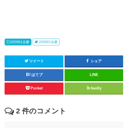
200901全豪
200901全豪
ツイート
シェア
はてブ
LINE
Pocket
feedly
2
件のコメント