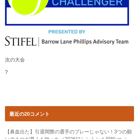
次の大会
?
最近の20コメント
【鼻血出た】引退間際の選手のプレーじゃない！3つの願
いの１つが早くも叶った（2026ワシントン１回戦 vs. シ