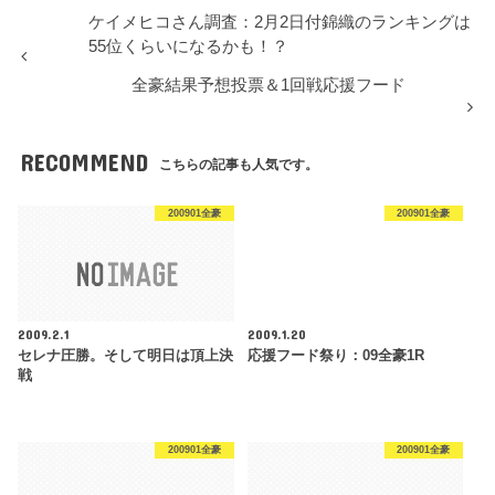
ケイメヒコさん調査：2月2日付錦織のランキングは
55位くらいになるかも！？
全豪結果予想投票＆1回戦応援フード
RECOMMEND
こちらの記事も人気です。
200901全豪
200901全豪
2009.2.1
2009.1.20
セレナ圧勝。そして明日は頂上決
応援フード祭り：09全豪1R
戦
200901全豪
200901全豪