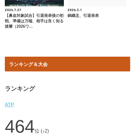
2026.7.27
2026.5.1
【鼻血対象試合】引退発表後の初
錦織圭、引退発表
戦、準備は万端、相手は良く知る
後輩（2026ワ…
ランキング＆大会
ランキング
ATP
464
位 (↓2)