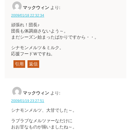
マックウィン
より:
2009/01/18 22:32:34
頑張れ！団長♪
団長も体調崩さないよう～。
まだシーズン始まったばかりですから・・。
シナモンメルツ＆ミルク。
応援フードＷですね。
引用
返信
マックウィン
より:
2009/01/19 23:27:51
シナモンメルツ、大甘でした～。
ラブラブなメルツァーなだけに
おお甘なものが揃いましたね～。