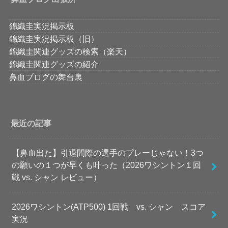
錦織圭実況掲示板
錦織圭実況掲示板（旧）
錦織圭関連グッズの検索（楽天）
錦織圭関連グッズの紹介
鼻血ブログの舞台裏
最近の記事
【鼻血出た】引退間際の選手のプレーじゃない！3つ
の願いの１つが早くも叶った（2026ワシントン１回
戦 vs. シャン レビュー）
2026ワシントン(ATP500) 1回戦 vs. シャン スコア
実況