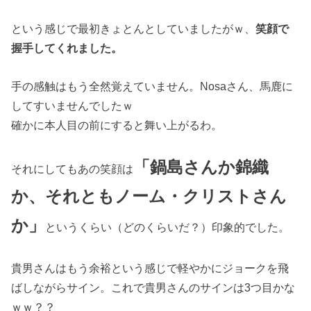
という感じで最初きょとんとしていましたがｗ、
笑顔で
握手してくれました。
手の感触はもう全然覚えていません。Nosaさん、馬鹿に
してすいませんでしたｗ
確かに本人目の前にすると舞い上がるわ。
「鍋島さんか錦織
それにしてもあの笑顔は
か、それともノーム・クリストさん
か」
というくらい（どのくらいだ？）印象的でした。
貴男さんはもう余裕という感じで軽やかにジョークを飛
ばしながらサイン。これで貴男さんのサインは3つ目かな
ｗｗ？？