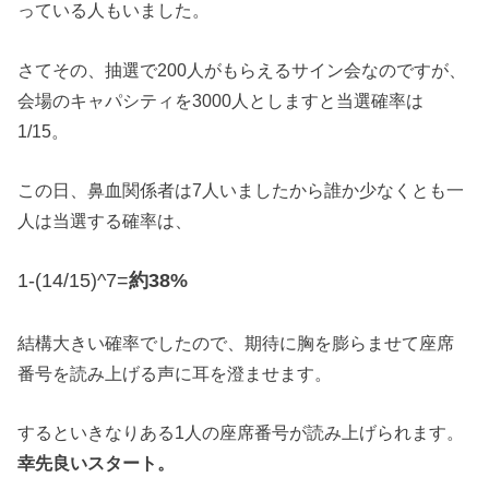
っている人もいました。
さてその、抽選で200人がもらえるサイン会なのですが、
会場のキャパシティを3000人としますと当選確率は
1/15。
この日、鼻血関係者は7人いましたから誰か少なくとも一
人は当選する確率は、
1-(14/15)^7=
約38%
結構大きい確率でしたので、期待に胸を膨らませて座席
番号を読み上げる声に耳を澄ませます。
するといきなりある1人の座席番号が読み上げられます。
幸先良いスタート。