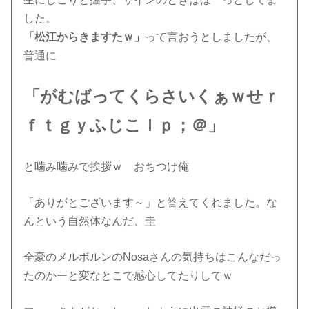
した。
「松江からきますたｗ」
って言おうとしましたが、
普通に
「がむばってくらさいくぁｗせｒ
ｆｔｇｙふじこｌｐ；＠」
と噛み噛みで挨拶ｗ おちつけ俺
「ありがとございます～」と答えてくれました。な
んという自然体なんだ、圭
全豪のメルボルンのNosaさんの気持ちはこんなだっ
たのかーと変なとこで感心してたりしてｗ