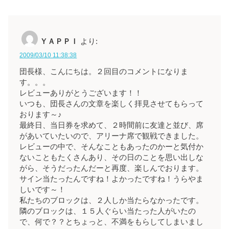
ＹＡＰＰＩ
より:
2009/03/10 11:38:38
団長様、こんにちは。２回目のコメントになりま
す。。。
レビューありがとうございます！！
いつも、団長さんの文章を楽しく拝見させてもらって
おります～♪
最終日、当日券を求めて、２時間前に友達と並び、席
があいていたいので、アリーナ席で観戦できました。
レビューの中で、そんなこともあったのかーと気付か
ないこともたくさんあり、その日のことを思い出しな
がら、そうだったんだーと再度、楽しんでおります。
サイン当たったんですね！よかったですね！うらやま
しいです～！
私たちのブロックは、２人しか当たらなかったです。
隣のブロックは、１５人ぐらい当たった人がいたの
で、何で？？とちょっと、不満をもらしてしまいまし