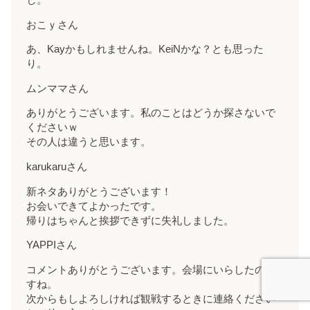
し。
おこｙさん
あ、Kayかもしれませんね。KeiNかな？とも思った
り。
ムンママさん
ありがとうございます。私のことはどうか探さないで
くださいｗ
その人は違うと思います。
karukaruさん
新ネタありがとうございます！
お会いできてよかったです。
帰りはちゃんと挨拶できずに失礼しました。
YAPPIさん
コメントありがとうございます。会場にいらしたので
すね。
次からもしよろしければ観戦するときに連絡ください