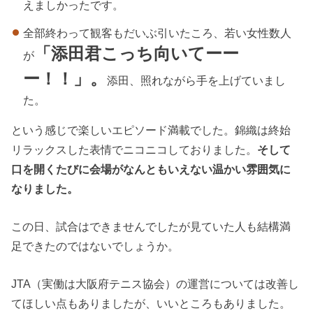
えましかったです。
全部終わって観客もだいぶ引いたころ、若い女性数人
「添田君こっち向いてーー
が
ー！！」。
添田、照れながら手を上げていまし
た。
という感じで楽しいエピソード満載でした。錦織は終始
リラックスした表情でニコニコしておりました。
そして
口を開くたびに会場がなんともいえない温かい雰囲気に
なりました。
この日、試合はできませんでしたが見ていた人も結構満
足できたのではないでしょうか。
JTA（実働は大阪府テニス協会）の運営については改善し
てほしい点もありましたが、いいところもありました。