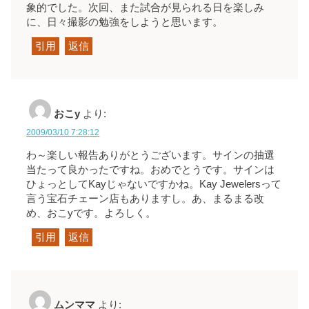
象的でした。次回、また試合が見られる日を楽しみ
に、日々撮影の勉強をしようと思います。
引用
返信
おこy
より:
2009/03/10 7:28:12
わ～楽しい報告ありがとうございます。サインの抽選
当たって良かったですね。おめでとうです。サインは
ひょっとしてKayじゃないですかね。Kay Jewelersって
言う宝石チェーン店もありますし。あ、まるまる改
め、おこyです。よろしく。
引用
返信
ムンママ
より: