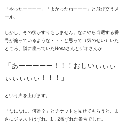
「やったーーーー」「よかったねーーー」と飛び交うメ
ール。
しかし、その後かすりもしません。なにやら当選する番
号が偏っているような・・・と思って（気のせい）いた
ところ、隣に座っていたNosaさんとゲオさんが
「あーーーーー！！！おしいぃぃぃ
ぃぃぃぃぃ！！！」
という声を上げます。
「なになに、何番？」とチケットを見せてもらうと、ま
さにジャストはずれ、1，2番ずれた番号でした。