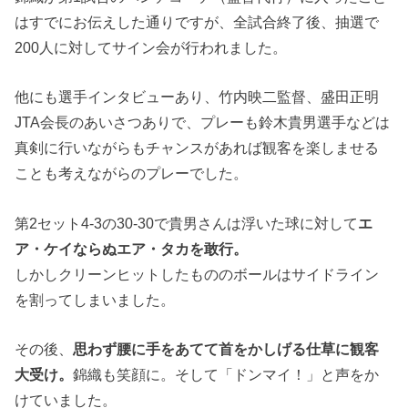
はすでにお伝えした通りですが、全試合終了後、抽選で
200人に対してサイン会が行われました。
他にも選手インタビューあり、竹内映二監督、盛田正明
JTA会長のあいさつありで、プレーも鈴木貴男選手などは
真剣に行いながらもチャンスがあれば観客を楽しませる
ことも考えながらのプレーでした。
第2セット4-3の30-30で貴男さんは浮いた球に対して
エ
ア・ケイならぬエア・タカを敢行。
しかしクリーンヒットしたもののボールはサイドライン
を割ってしまいました。
その後、
思わず腰に手をあてて首をかしげる仕草に観客
大受け。
錦織も笑顔に。そして「ドンマイ！」と声をか
けていました。