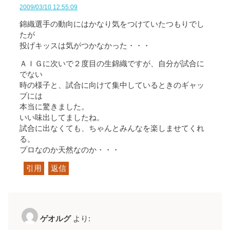
2009/03/10 12:55:09
錦織選手の動向にはかなり気をつけていたつもりでし
たが
投げキッスは気がつかなかった・・・
ＡＩＧに次いで２度目の生錦織ですが、自分が試合に
でない
時の様子と、試合に向けて集中しているときのギャッ
プには
本当に驚きました。
いい味出してましたね。
試合に出なくても、ちゃんとみんなを楽しませてくれ
る。
プロなのか天然なのか・・・
引用
返信
ゲオルグ
より: