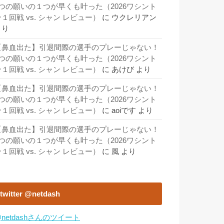
3つの願いの１つが早くも叶った（2026ワシント
１回戦 vs. シャン レビュー）
に
ウクレリアン
より
【鼻血出た】引退間際の選手のプレーじゃない！
3つの願いの１つが早くも叶った（2026ワシント
１回戦 vs. シャン レビュー）
に
あけび
より
【鼻血出た】引退間際の選手のプレーじゃない！
3つの願いの１つが早くも叶った（2026ワシント
１回戦 vs. シャン レビュー）
に
aoiです
より
【鼻血出た】引退間際の選手のプレーじゃない！
3つの願いの１つが早くも叶った（2026ワシント
１回戦 vs. シャン レビュー）
に
風
より
twitter @netdash
netdashさんのツイート