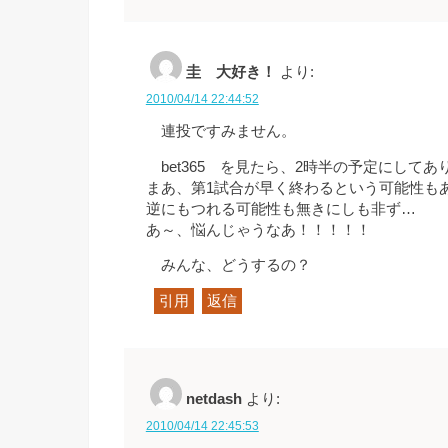
圭 大好き！
より:
2010/04/14 22:44:52
連投ですみません。
bet365 を見たら、2時半の予定にしてあ
まあ、第1試合が早く終わるという可能性も
逆にもつれる可能性も無きにしも非ず…
あ～、悩んじゃうなあ！！！！！
みんな、どうするの？
引用
返信
netdash
より:
2010/04/14 22:45:53