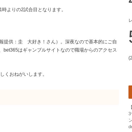
1時よりの2試合目となります。
報提供：圭 大好き！さん）。深夜なので基本的にご自
bet365はギャンブルサイトなので職場からのアクセス
(
しくおねがいします。
ン
d