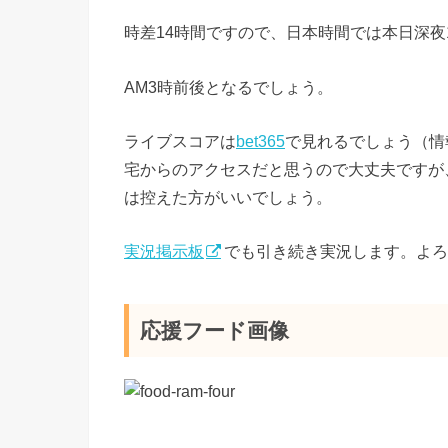
時差14時間ですので、日本時間では本日深夜
AM3時前後となるでしょう。
ライブスコアは
bet365
で見れるでしょう（情
宅からのアクセスだと思うので大丈夫ですが、
は控えた方がいいでしょう。
実況掲示板
でも引き続き実況します。よろ
応援フード画像