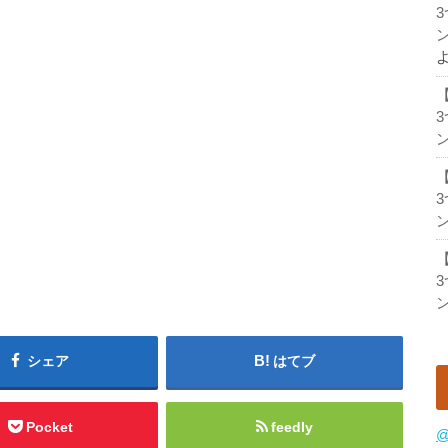
ン
ン
ン
ン
シェア
はてブ
Pocket
feedly
@