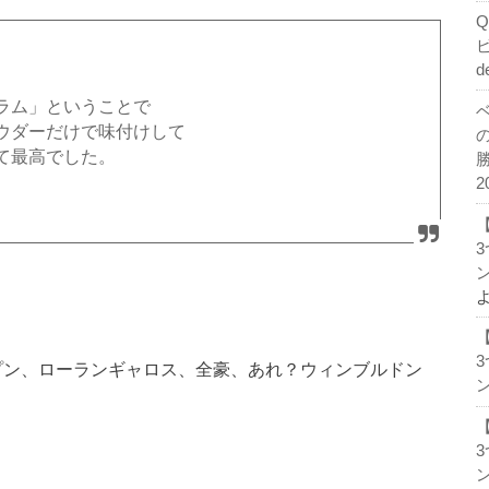
d
ラム」ということで
ウダーだけで味付けして
て最高でした。
2
ン
プン、ローランギャロス、全豪、あれ？ウィンブルドン
ン
ン