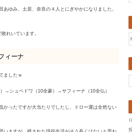
田あゆみ、土居、奈良の４人とにぎやかになりました。
で敗れいています。
フィーナ
てましたｗ
英）→シュベドワ（10全豪）→サフィーナ（10全仏）
低かったですが大当たりでしたし、ドロー運は全然ない
思いますが、残された現役生活がそう長くはないと思わ