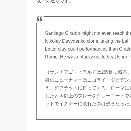
以下の通りです。
Santiago Giraldo might not even reach t
Nikolay Davydenko clone, taking the ball o
better clay-court performances than Giral
Rome. He was unlucky not to beat Isner i
（サンチアゴ・ヒラルドは2週目に残る
身のニューカマーはニコライ・ダビデン
え、超フラットに打ってくる。ローマに
したとき以上のプレーをクレーコートで
ッドでイズナーに敗れたのは残念だった