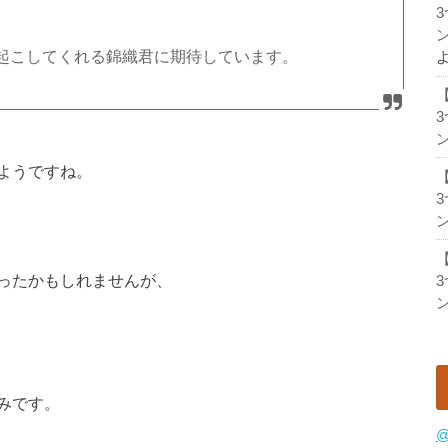
ン
起こしてくれる錦織君に期待しています。
ン
ようですね。
ン
ったかもしれませんが、
ン
みです。
@