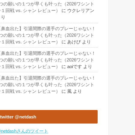
3つの願いの１つが早くも叶った（2026ワシント
１回戦 vs. シャン レビュー）
に
ウクレリアン
より
【鼻血出た】引退間際の選手のプレーじゃない！
3つの願いの１つが早くも叶った（2026ワシント
１回戦 vs. シャン レビュー）
に
あけび
より
【鼻血出た】引退間際の選手のプレーじゃない！
3つの願いの１つが早くも叶った（2026ワシント
１回戦 vs. シャン レビュー）
に
aoiです
より
【鼻血出た】引退間際の選手のプレーじゃない！
3つの願いの１つが早くも叶った（2026ワシント
１回戦 vs. シャン レビュー）
に
風
より
twitter @netdash
netdashさんのツイート