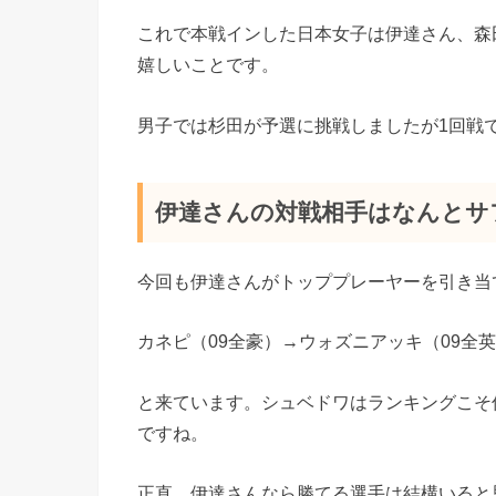
これで本戦インした日本女子は伊達さん、森
嬉しいことです。
男子では杉田が予選に挑戦しましたが1回戦
伊達さんの対戦相手はなんとサ
今回も伊達さんがトッププレーヤーを引き当
カネピ（09全豪）→ウォズニアッキ（09全
と来ています。シュベドワはランキングこそ
ですね。
正直、伊達さんなら勝てる選手は結構いると