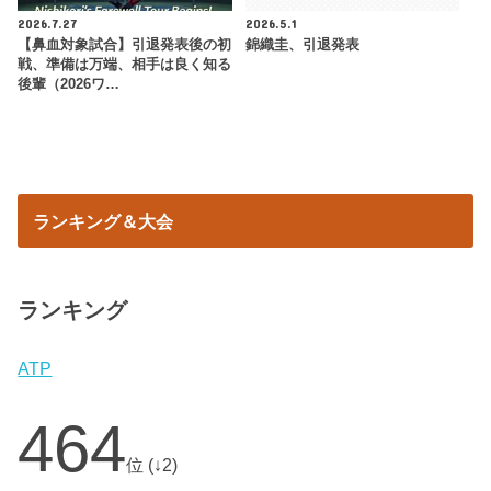
2026.7.27
2026.5.1
【鼻血対象試合】引退発表後の初
錦織圭、引退発表
戦、準備は万端、相手は良く知る
後輩（2026ワ…
ランキング＆大会
ランキング
ATP
464
位 (↓2)