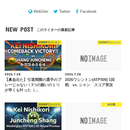
WebSite
Twitter
Facebook
NEW POST
このライターの最新記事
202608ワシントン
202608ワシントン
2026.7.28
2026.7.28
【鼻血出た】引退間際の選手のプ
2026ワシントン(ATP500) 1回
レーじゃない！3つの願いの１つ
戦 vs. シャン スコア実況
が早くも叶った（…
202608ワシントン
未分類