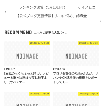
ランキング試算（5月10日付） ケイメヒコ
【公式ブログ更新情報】大いに悩め、錦織圭
RECOMMEND
こちらの記事も人気です。
201005サバンナCH
201005サバンナCH
2010.5.7
2010.5.13
2回戦のもうちょっと詳しいレビ
フロリダ在住のReikoさんが、サ
ュー＆準々決勝は今夜11時半よ
バンナCH準決勝の模様をレポー
り（サバンナ…
トしてく…
201005サバンナCH
201005サバンナCH