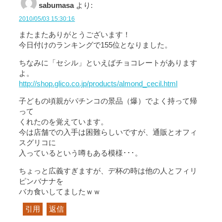
sabumasa
より:
2010/05/03 15:30:16
またまたありがとうございます！
今日付けのランキングで155位となりました。
ちなみに「セシル」といえばチョコレートがあります
よ。
http://shop.glico.co.jp/products/almond_cecil.html
子どもの頃親がパチンコの景品（爆）でよく持って帰
って
くれたのを覚えています。
今は店舗での入手は困難らしいですが、通販とオフィ
スグリコに
入っているという噂もある模様･･･。
ちょっと広義すぎますが、デ杯の時は他の人とフィリ
ピンバナナを
バカ食いしてましたｗｗ
引用
返信