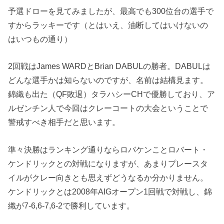
予選ドローを見てみましたが、最高でも300位台の選手で
すからラッキーです（とはいえ、油断してはいけないの
はいつもの通り）
2回戦はJames WARDとBrian DABULの勝者。DABULは
どんな選手かは知らないのですが、名前は結構見ます。
錦織も出た（QF敗退）タラハシーCHで優勝しており、ア
ルゼンチン人で今回はクレーコートの大会ということで
警戒すべき相手だと思います。
準々決勝はランキング通りならロバケンことロバート・
ケンドリックとの対戦になりますが、あまりプレースタ
イルがクレー向きとも思えずどうなるか分かりません。
ケンドリックとは2008年AIGオープン1回戦で対戦し、錦
織が7-6,6-7,6-2で勝利しています。