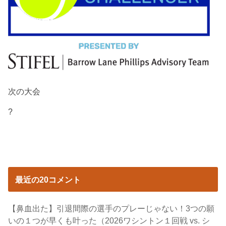
次の大会
?
最近の20コメント
【鼻血出た】引退間際の選手のプレーじゃない！3つの願
いの１つが早くも叶った（2026ワシントン１回戦 vs. シ