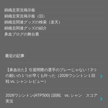
錦織圭実況掲示板
錦織圭実況掲示板（旧）
錦織圭関連グッズの検索（楽天）
錦織圭関連グッズの紹介
鼻血ブログの舞台裏
最近の記事
【鼻血出た】引退間際の選手のプレーじゃない！3つ
の願いの１つが早くも叶った（2026ワシントン１回
戦 vs. シャン レビュー）
2026ワシントン(ATP500) 1回戦 vs. シャン スコア
実況