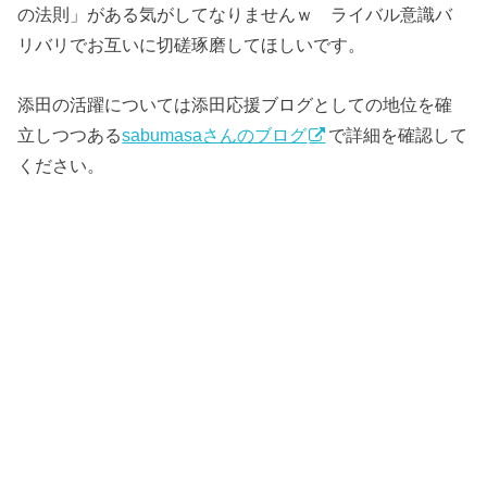
の法則」がある気がしてなりませんｗ ライバル意識バ
リバリでお互いに切磋琢磨してほしいです。
添田の活躍については添田応援ブログとしての地位を確
立しつつある
sabumasaさんのブログ
で詳細を確認して
ください。