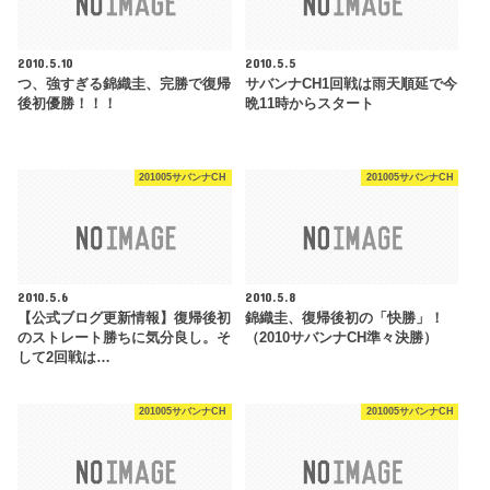
2010.5.10
2010.5.5
つ、強すぎる錦織圭、完勝で復帰
サバンナCH1回戦は雨天順延で今
後初優勝！！！
晩11時からスタート
201005サバンナCH
201005サバンナCH
2010.5.6
2010.5.8
【公式ブログ更新情報】復帰後初
錦織圭、復帰後初の「快勝」！
のストレート勝ちに気分良し。そ
（2010サバンナCH準々決勝）
して2回戦は…
201005サバンナCH
201005サバンナCH