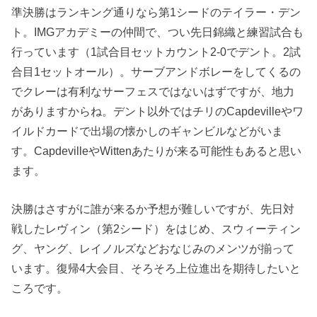
準決勝はランキング通りなら第1シードのテイラー・デン
ト。IMGアカデミーの仲間で、つい先日錦織と練習試合も
行っています（1試合目セットカウント2-0でデント。2試
合目1セットオール）。サーブアンドボレーをしてくるの
でクレーは有利なサーフェスではないはずですが、地力
がありますからね。デント以外ではチリのCapdevilleやワ
イルドカードで出場の懐かしのギャンビルなどがいま
す。CapdevilleやWittenあたりが来る可能性もあると思い
ます。
決勝はさすがに誰が来るか予想が難しいですが、先日対
戦したレヴィン（第2シード）をはじめ、スウィーティン
グ、ヤング、レイノルズなどおなじみのメンツが揃って
います。復帰4大会目、そろそろ上位進出を期待したいと
ころです。