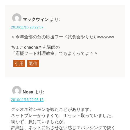
マックウィン
より:
2010/11/16 20:22:37
＞今年全部の分の応援フード試食会やりたいwwwww
ちょこchachaさん講師の
『応援フード料理教室』でもよくってよ＾＾
引用
返信
Nosa
より:
2010/11/16 22:05:13
グシオネ対シモンを観たことがあります。
ネットプレーがうまくて、１セット取っていました。
続かず、負けていましたが。
錦織は、ネットに出させない感じ？パッシングで抜く