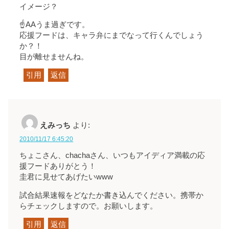
イメージ？
☝AAうま過ぎです。
応援フードは、キャラ弁にまでなって行くんでしょう
か？！
目が離せませんね。
引用
返信
えみっち
より:
2010/11/17 6:45:20
ちょこさん、chachaさん、いつもアイディア満載の応
援フードありがとう！
圭君に見せてあげたいwww
試合結果速報をどなたか書き込んでください。携帯か
らチェックしますので。お願いします。
引用
返信