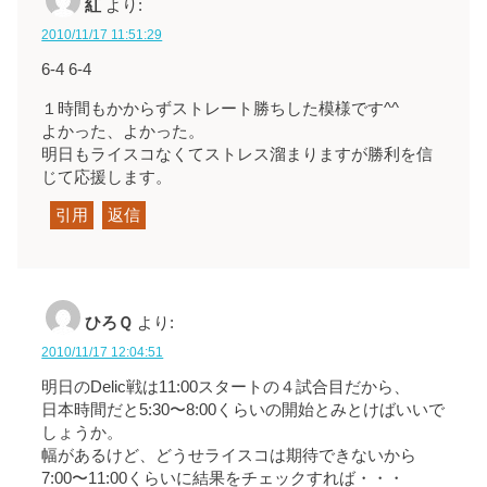
紅
より:
2010/11/17 11:51:29
6-4 6-4
１時間もかからずストレート勝ちした模様です^^
よかった、よかった。
明日もライスコなくてストレス溜まりますが勝利を信
じて応援します。
引用
返信
ひろＱ
より:
2010/11/17 12:04:51
明日のDelic戦は11:00スタートの４試合目だから、
日本時間だと5:30〜8:00くらいの開始とみとけばいいで
しょうか。
幅があるけど、どうせライスコは期待できないから
7:00〜11:00くらいに結果をチェックすれば・・・