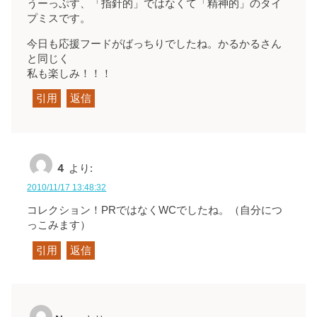
うーっぷす、「指針的」ではなくて「精神的」のタイ
プミスです。
今日も応援フードがばっちりでしたね。かるかるさん
と同じく
私も楽しみ！！！
引用
返信
４
より:
2010/11/17 13:48:32
コレクション！PRではなくWCでしたね。（自分につ
っこみます）
引用
返信