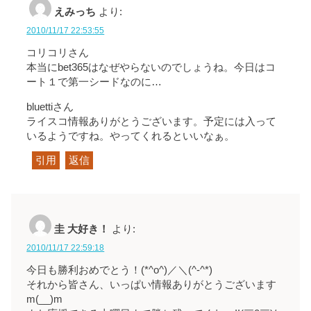
えみっち
より:
2010/11/17 22:53:55
コリコリさん
本当にbet365はなぜやらないのでしょうね。今日はコ
ート１で第一シードなのに…
bluettiさん
ライスコ情報ありがとうございます。予定には入って
いるようですね。やってくれるといいなぁ。
引用
返信
圭 大好き！
より:
2010/11/17 22:59:18
今日も勝利
おめでとう！(*^o^)／＼(^-^*)
それから皆さん、いっぱい情報ありがとうございます
m(__)m