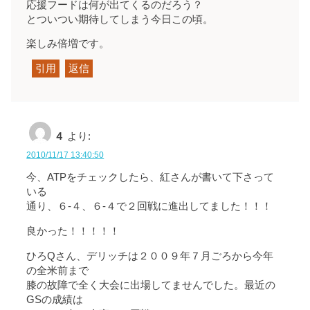
応援フードは何が出てくるのだろう？
とついつい期待してしまう今日この頃。
楽しみ倍増です。
引用
返信
４
より:
2010/11/17 13:40:50
今、ATPをチェックしたら、紅さんが書いて下さって
いる
通り、６-４、６-４で２回戦に進出してました！！！
良かった！！！！！
ひろQさん、デリッチは２００９年７月ごろから今年
の全米前まで
膝の故障で全く大会に出場してませんでした。最近の
GSの成績は