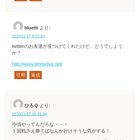
bluetti
より:
2010/11/17 9:25:30
twitterのお友達が見つけてくれたけど、どうでしょう
か？
http://www.tennislive.net/
引用
返信
ひろＱ
より:
2010/11/17 10:31:34
今頃やってんだろな・・・
１回戦さえ勝てばなんか行けそうな気がする！