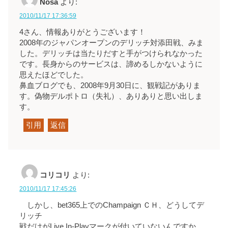
Nosa
より:
2010/11/17 17:36:59
4さん、情報ありがとうございます！
2008年のジャパンオープンのデリッチ対添田戦、みま
した。デリッチは当たりだすと手がつけられなかった
です。長身からのサービスは、諦めるしかないように
思えたほどでした。
鼻血ブログでも、2008年9月30日に、観戦記がありま
す。偽物デルポトロ（失礼）、ありありと思い出しま
す。
引用
返信
コリコリ
より:
2010/11/17 17:45:26
しかし、bet365上でのChampaign ＣＨ、どうしてデ
リッチ
戦だけがLive In-Playマークが付いていないんですか