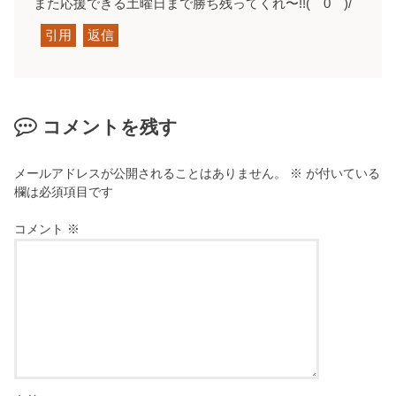
また応援できる土曜日まで勝ち残ってくれ〜!!(￣0￣)/
引用
返信
コメントを残す
メールアドレスが公開されることはありません。
※
が付いている
欄は必須項目です
コメント
※