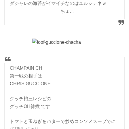
ダジャレの海苔がイマイチなのはユルシテネｗ
ちょこ
CHAMPAIN CH
第一戦の相手は
CHRIS GUCCIONE
グッチ裕三レシピの
グッチOH雑煮 です
トマトと玉ねぎをバターで炒めコンソメスープでに