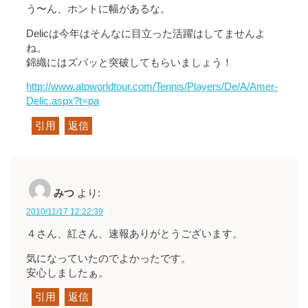
う〜ん、ホントに幅があるな。
Delicは今年はそんなに目立った活躍はしてませんよ
ね。
錦織にはズバッと突破してもらいましょう！
http://www.atpworldtour.com/Tennis/Players/De/A/Amer-
Delic.aspx?t=pa
引用
返信
みつ
より:
2010/11/17 12:22:39
４さん、紅さん、速報ありがとうございます。
気になっていたのでよかったです。
安心しましたぁ。
引用
返信