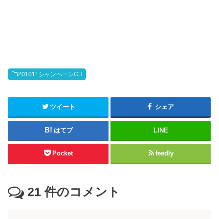
201011シャンペーンCH
ツイート
シェア
はてブ
LINE
Pocket
feedly
21
件のコメント