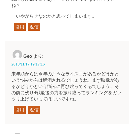
ね？
いやがらせなのかと思ってしまいます。
引用
返信
Geo
より:
2010/11/17 19:17:16
来年頭からは今年のようなライスコがあるかどうかと
いう悩みからは解消されるでしょうね。まず映像があ
るかどうかという悩みに再び戻ってくるでしょう。そ
の前に残り4戦最後の力を振り絞ってランキングをガッ
ツリ上げていってほしいですね。
引用
返信