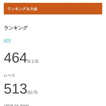
ランキング＆大会
ランキング
ATP
464
位 (↓2)
レース
513
位(↓5)