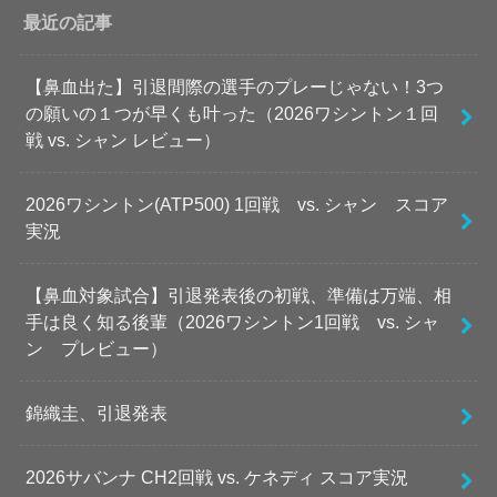
最近の記事
【鼻血出た】引退間際の選手のプレーじゃない！3つ
の願いの１つが早くも叶った（2026ワシントン１回
戦 vs. シャン レビュー）
2026ワシントン(ATP500) 1回戦 vs. シャン スコア
実況
【鼻血対象試合】引退発表後の初戦、準備は万端、相
手は良く知る後輩（2026ワシントン1回戦 vs. シャ
ン プレビュー）
錦織圭、引退発表
2026サバンナ CH2回戦 vs. ケネディ スコア実況