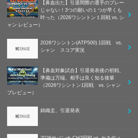
【鼻血出た】引退間際の選手のプレー
じゃない！3つの願いの１つが早くも
叶った（2026ワシントン１回戦 vs. シ
ャン レビュー）
2026ワシントン(ATP500) 1回戦 vs.
シャン スコア実況
【鼻血対象試合】引退発表後の初戦、
準備は万端、相手は良く知る後輩
（2026ワシントン1回戦 vs. シャン
プレビュー）
錦織圭、引退発表
2026サバンナ CH2回戦 vs. ケネディ