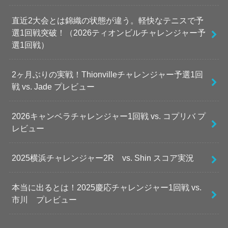
直近2大会とは錦織の状態が違う。軽快なテニスで予
選1回戦突破！（2026ティオンビルチャレンジャー予
選1回戦）
2ヶ月ぶりの実戦！Thionvilleチャレンジャー予選1回
戦 vs. Jade プレビュー
2026キャンベラチャレンジャー1回戦 vs. コプリバ プ
レビュー
2025横浜チャレンジャー2R vs. Shin スコア実況
本当に出るとは！2025慶応チャレンジャー1回戦 vs.
市川 プレビュー