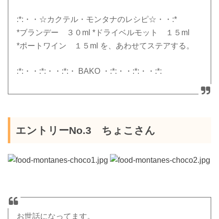
:*:・・☆カクテル・モンタナのレシピ☆・・:*
*ブランデー ３０ml *ドライベルモット １５ml
*ポートワイン １５ml を、あわせてステアする。
:*:・・:*:・・:*:・ BAKO ・:*:・・:*:・・:*:
エントリーNo.3 ちょこさん
お世話になってます。