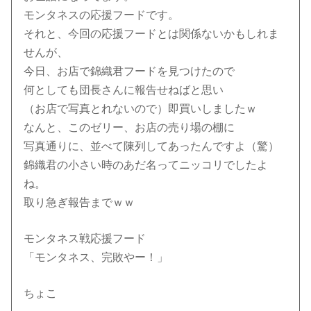
モンタネスの応援フードです。
それと、今回の応援フードとは関係ないかもしれま
せんが、
今日、お店で錦織君フードを見つけたので
何としても団長さんに報告せねばと思い
（お店で写真とれないので）即買いしましたｗ
なんと、このゼリー、お店の売り場の棚に
写真通りに、並べて陳列してあったんですよ（驚）
錦織君の小さい時のあだ名ってニッコリでしたよ
ね。
取り急ぎ報告までｗｗ
モンタネス戦応援フード
「モンタネス、完敗やー！」
ちょこ