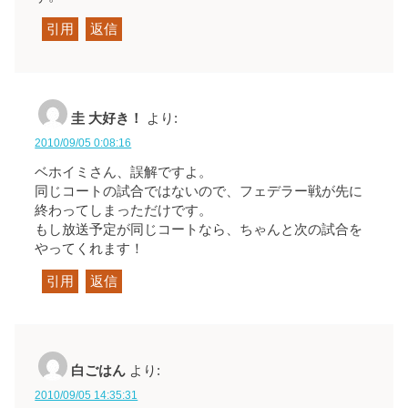
引用
返信
圭 大好き！
より:
2010/09/05 0:08:16
ベホイミさん、誤解ですよ。
同じコートの試合ではないので、フェデラー戦が先に
終わってしまっただけです。
もし放送予定が同じコートなら、ちゃんと次の試合を
やってくれます！
引用
返信
白ごはん
より:
2010/09/05 14:35:31