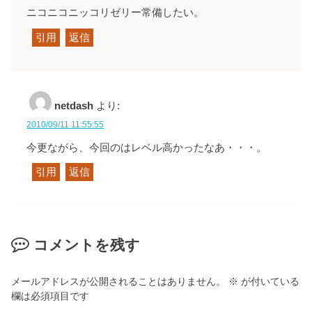
ニコニコニッコリゼリー常備したい。
引用
返信
netdash
より:
2010/09/11 11:55:55
今更ながら、今回のはレベル高かったなあ・・・。
引用
返信
コメントを残す
メールアドレスが公開されることはありません。
※
が付いている
欄は必須項目です