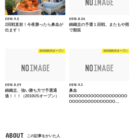
2010.9.2
2010.8.26
2回戦直前！今夜勝ったら鼻血が
錦織圭の予選１回戦、またもや雨
出ます！
で順延
201008USオープン
201008USオープン
2010.8.29
2010.9.3
錦織圭、強い勝ち方で予選通
鼻血
過！！！（2010USオープン）
BOOOOOOOOOOOOOOOOOO
OOOOOOOOOOOOOOO…
ABOUT
この記事をかいた人