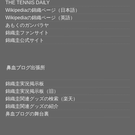
THE TENNIS DAILY
Wikipediaの錦織ページ（日本語）
Wikipediaの錦織ページ（英語）
あもくのガンバラヤ
錦織圭ファンサイト
錦織圭公式サイト
鼻血ブログ出張所
錦織圭実況掲示板
錦織圭実況掲示板（旧）
錦織圭関連グッズの検索（楽天）
錦織圭関連グッズの紹介
鼻血ブログの舞台裏