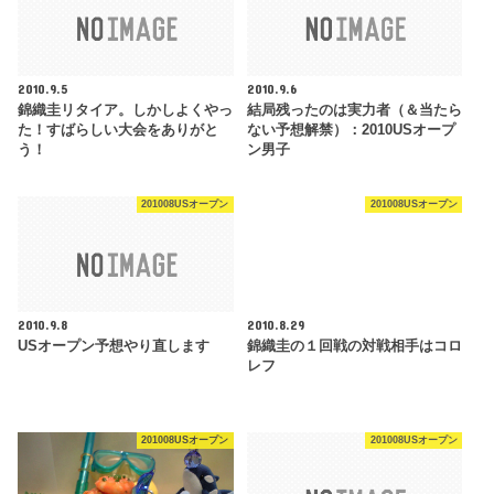
2010.9.5
2010.9.6
錦織圭リタイア。しかしよくやっ
結局残ったのは実力者（＆当たら
た！すばらしい大会をありがと
ない予想解禁）：2010USオープ
う！
ン男子
201008USオープン
201008USオープン
2010.9.8
2010.8.29
USオープン予想やり直します
錦織圭の１回戦の対戦相手はコロ
レフ
201008USオープン
201008USオープン