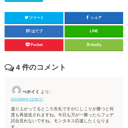
ツイート
シェア
はてブ
LINE
Pocket
feedly
4
件のコメント
べホイミ
より:
2010/09/04 23:09:17
盛り上がってるところ失礼ですがにしこりが勝つと何
度も再放送されますね。今日も万が一勝ったらフェデ
試合見れないですね。モンタネス応援したくなりま
す。