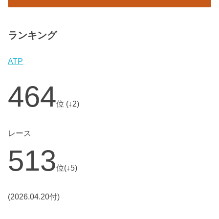
ランキング
ATP
464
位 (↓2)
レース
513
位(↓5)
(2026.04.20付)