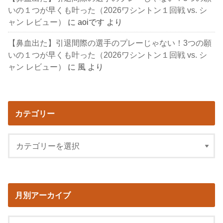
いの１つが早くも叶った（2026ワシントン１回戦 vs. シ
ャン レビュー）
に
aoiです
より
【鼻血出た】引退間際の選手のプレーじゃない！3つの願
いの１つが早くも叶った（2026ワシントン１回戦 vs. シ
ャン レビュー）
に
風
より
カテゴリー
月別アーカイブ