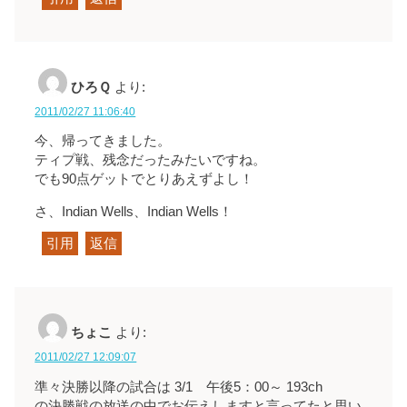
ひろＱ
より:
2011/02/27 11:06:40
今、帰ってきました。
ティプ戦、残念だったみたいですね。
でも90点ゲットでとりあえずよし！
さ、Indian Wells、Indian Wells！
引用
返信
ちょこ
より:
2011/02/27 12:09:07
準々決勝以降の試合は 3/1 午後5：00～ 193ch
の決勝戦の放送の中でお伝えしますと言ってたと思い