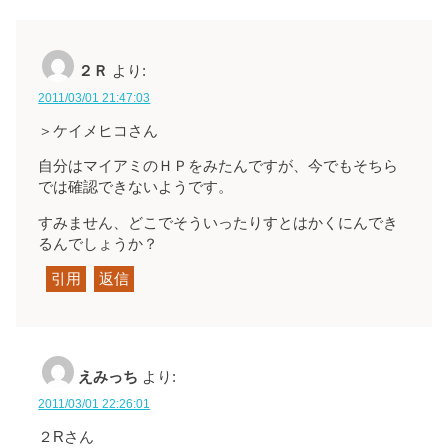
２Ｒ
より:
2011/03/01 21:47:03
＞ケイメヒコさん
自分はマイアミのＨＰをみたんですが、今でもそちら
では確認できないようです。
すみません、どこでそういったりすとはかくにんでき
るんでしょうか？
引用
返信
えみっち
より:
2011/03/01 22:26:01
２Rさん