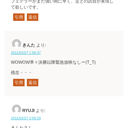
フェデラーがまだ強い間に早く、圭との試合が実現し
て欲しいです。
引用
返信
きんた
より:
2011/02/27 1:56:37
WOWOW準々決勝以降緊急放映なしー(T_T)
残念・・・
引用
返信
RYUJI
より:
2011/02/27 2:09:20
きんたさん