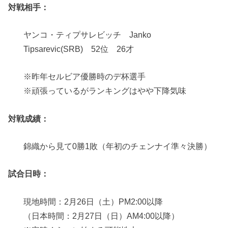
対戦相手：
ヤンコ・ティプサレビッチ Janko
Tipsarevic(SRB) 52位 26才
※昨年セルビア優勝時のデ杯選手
※頑張っているがランキングはやや下降気味
対戦成績：
錦織から見て0勝1敗（年初のチェンナイ準々決勝）
試合日時：
現地時間：2月26日（土）PM2:00以降
（日本時間：2月27日（日）AM4:00以降）