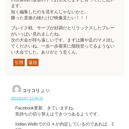
ます。
短く編集したのを流すんじゃないかと。
勝った直後の雄たけび映像見たい！！！
ブレイク戦、サーブが好調だとリラックスしたプレー
がいっぱい見れましたね。
次の大会が待ち遠しいです。まずは膝や足のマメ治し
てくださいね。一歩一歩着実に階段登ってるようない
い大会でした。ありがとう圭くん。
引用
返信
コリコリ
より:
2011/02/27 12:49:35
Facebook更新、きていますね。
気持ちの切り替えはできつつあるようです。
Indian WellsでのＤＡが内定しているのであれば、2