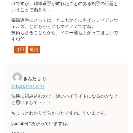
けですが、錦織選手が敗れたことのある相手の話題と
いうことで勘弁を…
錦織選手にとっては、とにもかくにもインディアンウ
ェルズ、とにもかくにもマイアミですね。
技術もさることながら、ドロー運も上がってほしいで
すね^^;
引用
返信
きんた
より:
2011/02/27 22:50:46
決勝に組み込むので、短いハイライトになるのかな？
と思いまして・・・
ちょっとわかりずらかったですね。すいません。
youtubeにあがっていますね。