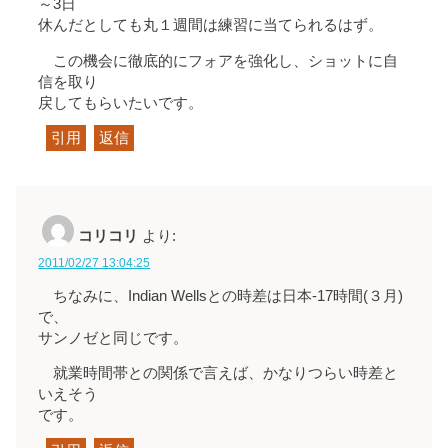
～3日
休んだとしても丸１週間は練習に当てられるはず。
この機会に徹底的にフォアを強化し、ショットに自
信を取り
戻してもらいたいです。
引用
返信
コリコリ
より:
2011/02/27 13:04:25
ちなみに、Indian Wellsとの時差は日本-17時間(３月)
で、
サンノゼと同じです。
就業時間帯との関係で言えば、かなりつらい時差と
いえそう
です。