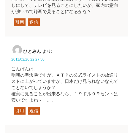
しにして、テレビを見ることにしたいが、家内の意向
が強いので録画で見ることになるかな？
引用
返信
ひとみん
より:
2011/02/26 22:27:50
こんばんは。
明朝の準決勝ですが、ＡＴＰの公式ライストの放送リ
ストに上がっていますが、日本だけ見られないなんて
ことないでしょうか？
確実に見ることが出来るなら、１９ドル９９セントは
安いですよね～。。。
引用
返信