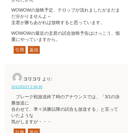
WOWOWの放映予定、テロップが流れましたがまだま
だ分かりませんよ～
圭君が勝ちあがれば放映すると思っています。
WOWOWの最近の圭君の試合放映予告はけっこう、慎
重にやっていますから。
引用
返信
コリコリ
より:
2011/02/27 2:36:30
ブレーク戦放送終了時のアナウンスでは、「3/1の決
勝放送に
合わせて、準々決勝以降の試合も放送する」と言って
いたような
気がしますが・・・
引用
返信