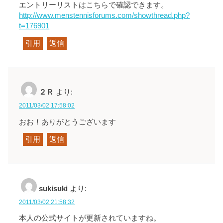
エントリーリストはこちらで確認できます。
http://www.menstennisforums.com/showthread.php?
t=176901
引用
返信
２Ｒ
より:
2011/03/02 17:58:02
おお！ありがとうございます
引用
返信
sukisuki
より:
2011/03/02 21:58:32
本人の公式サイトが更新されていますね。