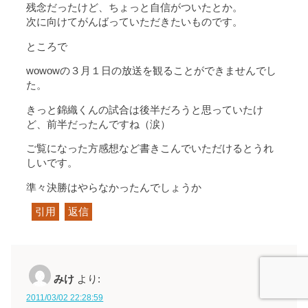
残念だったけど、ちょっと自信がついたとか。
次に向けてがんばっていただきたいものです。
ところで
wowowの３月１日の放送を観ることができませんでし
た。
きっと錦織くんの試合は後半だろうと思っていたけ
ど、前半だったんですね（涙）
ご覧になった方感想など書きこんでいただけるとうれ
しいです。
準々決勝はやらなかったんでしょうか
引用
返信
みけ
より:
2011/03/02 22:28:59