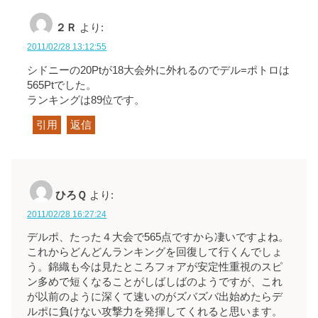
２Ｒ
より:
2011/02/28 13:12:55
シドニーの20Ptが18大会外に外れるのでデル=ポトロは
565Ptでした。
ランキングは89位です。
引用
返信
ひろＱ
より:
2011/02/28 16:27:24
デルポ、たった４大会で565点ですから凄いですよね。
これからどんどんランキングを回復して行くんでしょ
う。錦織も今は見たところフォアが安定性重視のスピ
ン多めで短くなることがしばしばのようですが、これ
が以前のように深くて速いのがズバズバ出始めたらデ
ルポに負けない攻撃力を発揮してくれると思います。