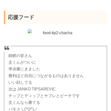
応援フード
錦鯉の皆さん
圭くんがついに
準決勝にきました
勝利ほど自信につながるものはありません
いい顔してる
次は JANKO TIPSAREVIC
チップとディップとサブレとピーチです
圭くんなら勝てる
バモス＼(^O^)／