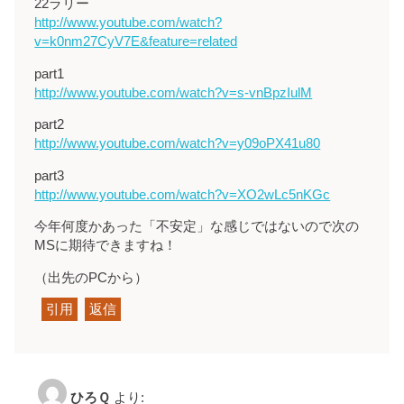
22ラリー
http://www.youtube.com/watch?
v=k0nm27CyV7E&feature=related
part1
http://www.youtube.com/watch?v=s-vnBpzIulM
part2
http://www.youtube.com/watch?v=y09oPX41u80
part3
http://www.youtube.com/watch?v=XO2wLc5nKGc
今年何度かあった「不安定」な感じではないので次の
MSに期待できますね！
（出先のPCから）
引用
返信
ひろＱ
より: