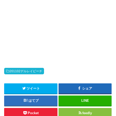
201102デルレイビーチ
ツイート
シェア
はてブ
LINE
Pocket
feedly