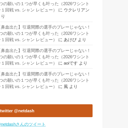
3つの願いの１つが早くも叶った（2026ワシント
１回戦 vs. シャン レビュー）
に
ウクレリアン
より
【鼻血出た】引退間際の選手のプレーじゃない！
3つの願いの１つが早くも叶った（2026ワシント
１回戦 vs. シャン レビュー）
に
あけび
より
【鼻血出た】引退間際の選手のプレーじゃない！
3つの願いの１つが早くも叶った（2026ワシント
１回戦 vs. シャン レビュー）
に
aoiです
より
【鼻血出た】引退間際の選手のプレーじゃない！
3つの願いの１つが早くも叶った（2026ワシント
１回戦 vs. シャン レビュー）
に
風
より
twitter @netdash
netdashさんのツイート