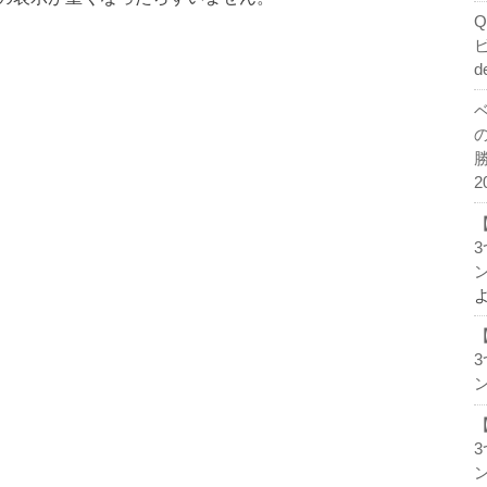
d
2
ン
ン
ン