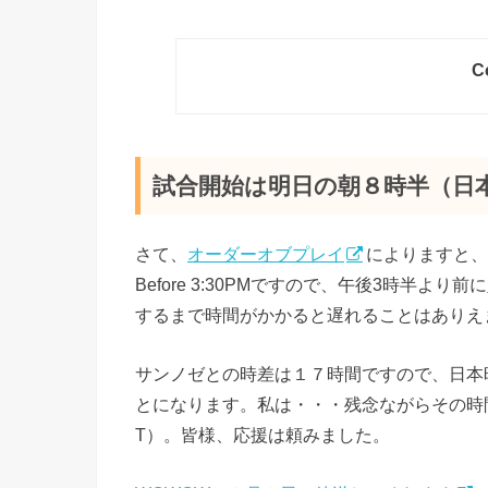
C
試合開始は明日の朝８時半（日
さて、
オーダーオブプレイ
によりますと、
Before 3:30PMですので、午後3時半
するまで時間がかかると遅れることはありえ
サンノゼとの時差は１７時間ですので、日本
とになります。私は・・・残念ながらその時
T）。皆様、応援は頼みました。