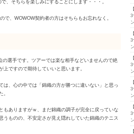
ので、そちらを楽しみにすることにします・・・。
ので、WOWOW契約者の方はそちらもお忘れなく。
ン
ン
4位の選手です。ツアーでは楽な相手などいませんので絶
が上ですので期待していいと思います。
ン
ては、心の中では「錦織の方が勝つに違いない」と思っ
た。
ン
ともありますがｗ、まだ錦織の調子が完全に戻っていな
思うものの、不安定さが見え隠れしていた錦織のテニス
ン