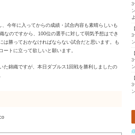
ン
たし、今年に入ってからの成績・試合内容も素晴らしいも
錦織なのですから、100位の選手に対して弱気予想はでき
には勝っておかなければならない試合だと思います。も
ン
コートに立って欲しいと願います。
いた錦織ですが、本日ダブルス1回戦を勝利しましたの
ン
。
ン
@