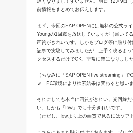
遅くなりましてすいません。明日（2月9日（水）
前情報をまとめてお伝えします。
まず、今回のSAP OPENには無料の公式ライ
Youngの1回戦を放送していますが（書いてるう
画質がきれいです。しかもブログ等に貼り付
記事で実験してみましたが、上手く映るよう
クセスするだけでOK。非常に楽になりまし
（ちなみに「SAP OPEN live stream
ｗ PC環境により検索結果は変わると思い
それにしても本当に画質がきれい。光回線だ
い。しかも「low」でも十分きれいです。
（ただし、lowより上の画質で見るにはソフ
こちらにもまた貼り付けておきます。ブログ