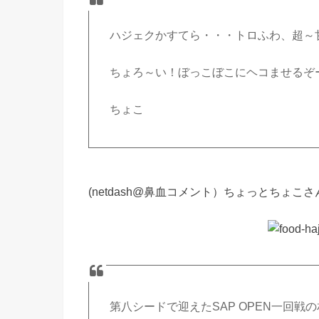
ハジェクかすてら・・・トロふわ、超～
ちょろ～い！ぼっこぼこにヘコませるぞ
ちょこ
(netdash@鼻血コメント）ちょっとちょ
第八シードで迎えたSAP OPEN一回戦