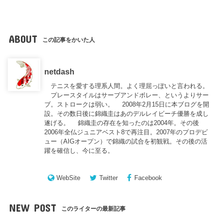
ABOUT
この記事をかいた人
netdash
テニスを愛する理系人間。よく理屈っぽいと言われる。
プレースタイルはサーブアンドボレー、というよりサー
ブ。ストロークは弱い。 2008年2月15日に本ブログを開
設。その数日後に錦織圭はあのデルレイビーチ優勝を成し
遂げる。 錦織圭の存在を知ったのは2004年。その後
2006年全仏ジュニアベスト8で再注目。2007年のプロデビ
ュー（AIGオープン）で錦織の試合を初観戦。その後の活
躍を確信し、今に至る。
WebSite
Twitter
Facebook
NEW POST
このライターの最新記事