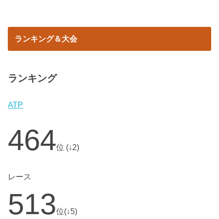
ランキング＆大会
ランキング
ATP
464
位 (↓2)
レース
513
位(↓5)