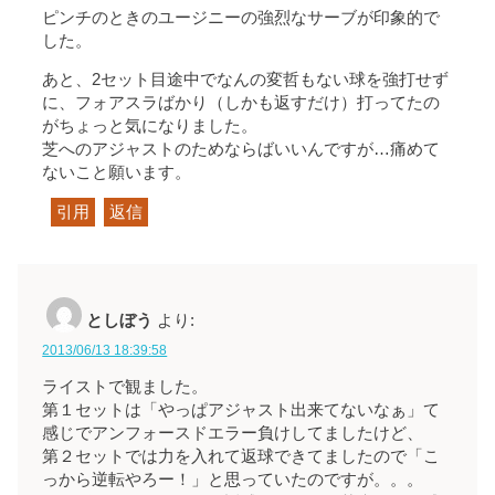
ピンチのときのユージニーの強烈なサーブが印象的で
した。
あと、2セット目途中でなんの変哲もない球を強打せず
に、フォアスラばかり（しかも返すだけ）打ってたの
がちょっと気になりました。
芝へのアジャストのためならばいいんですが…痛めて
ないこと願います。
引用
返信
としぼう
より:
2013/06/13 18:39:58
ライストで観ました。
第１セットは「やっぱアジャスト出来てないなぁ」て
感じでアンフォースドエラー負けしてましたけど、
第２セットでは力を入れて返球できてましたので「こ
っから逆転やろー！」と思っていたのですが。。。