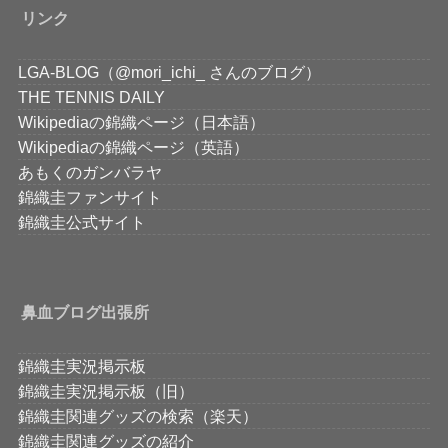
リンク
LGA-BLOG（@mori_ichi_ さんのブログ）
THE TENNIS DAILY
Wikipediaの錦織ページ（日本語）
Wikipediaの錦織ページ（英語）
あもくのガンバラヤ
錦織圭ファンサイト
錦織圭公式サイト
鼻血ブログ出張所
錦織圭実況掲示板
錦織圭実況掲示板（旧）
錦織圭関連グッズの検索（楽天）
錦織圭関連グッズの紹介