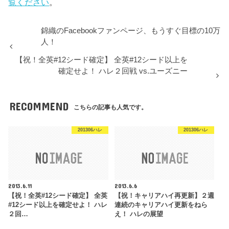
覧ください
。
錦織のFacebookファンページ、もうすぐ目標の10万
人！
【祝！全英#12シード確定】 全英#12シード以上を
確定せよ！ ハレ２回戦 vs.ユーズニー
RECOMMEND
こちらの記事も人気です。
201306ハレ
201306ハレ
2013.6.11
2013.6.6
【祝！全英#12シード確定】 全英
【祝！キャリアハイ再更新】２週
#12シード以上を確定せよ！ ハレ
連続のキャリアハイ更新をねら
２回…
え！ ハレの展望