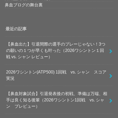
鼻血ブログの舞台裏
最近の記事
【鼻血出た】引退間際の選手のプレーじゃない！3つ
の願いの１つが早くも叶った（2026ワシントン１回
戦 vs. シャン レビュー）
2026ワシントン(ATP500) 1回戦 vs. シャン スコア
実況
【鼻血対象試合】引退発表後の初戦、準備は万端、相
手は良く知る後輩（2026ワシントン1回戦 vs. シャ
ン プレビュー）