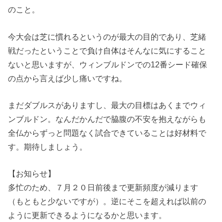
のこと。
今大会は芝に慣れるというのが最大の目的であり、芝緒
戦だったということで負け自体はそんなに気にすること
ないと思いますが、ウィンブルドンでの12番シード確保
の点から言えば少し痛いですね。
まだダブルスがありますし、最大の目標はあくまでウィ
ンブルドン。なんだかんだで脇腹の不安を抱えながらも
全仏からずっと問題なく試合できていることは好材料で
す。期待しましょう。
【お知らせ】
多忙のため、７月２０日前後まで更新頻度が減ります
（もともと少ないですが）。逆にそこを超えれば以前の
ように更新できるようになるかと思います。