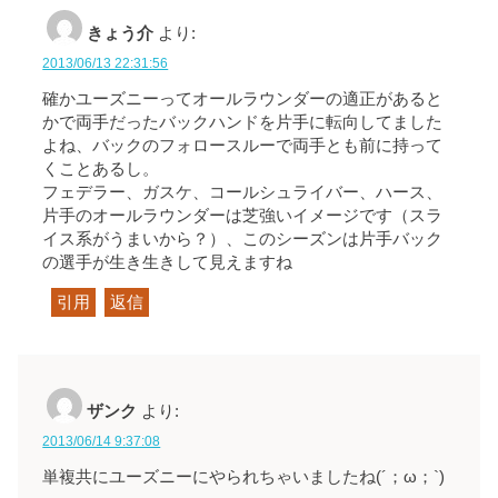
きょう介
より:
2013/06/13 22:31:56
確かユーズニーってオールラウンダーの適正があると
かで両手だったバックハンドを片手に転向してました
よね、バックのフォロースルーで両手とも前に持って
くことあるし。
フェデラー、ガスケ、コールシュライバー、ハース、
片手のオールラウンダーは芝強いイメージです（スラ
イス系がうまいから？）、このシーズンは片手バック
の選手が生き生きして見えますね
引用
返信
ザンク
より:
2013/06/14 9:37:08
単複共にユーズニーにやられちゃいましたね(´；ω；`)