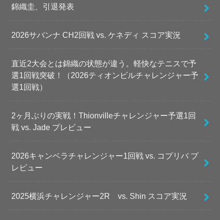
錦織圭、引退発表
2026サバンナ CH2回戦 vs. ケネディ スコア実況
直近2大会とは錦織の状態が違う。軽快なテニスで予
選1回戦突破！（2026ティオンビルチャレンジャー予
選1回戦）
2ヶ月ぶりの実戦！Thionvilleチャレンジャー予選1回
戦 vs. Jade プレビュー
2026キャンベラチャレンジャー1回戦 vs. コプリバ プ
レビュー
2025横浜チャレンジャー2R vs. Shin スコア実況