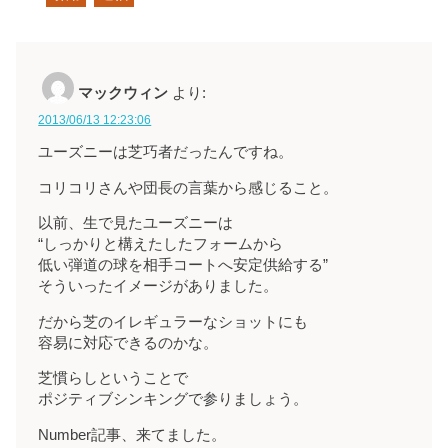
マックウィン
より:
2013/06/13 12:23:06
ユーズニーは芝巧者だったんですね。
コリコリさんや団長の言葉から感じること。
以前、生で見たユーズニーは
“しっかりと構えたしたフォームから
低い弾道の球を相手コートへ安定供給する”
そういったイメージがありました。
だから芝のイレギュラーなショットにも
容易に対応できるのかな。
芝慣らしということで
ポジティブシンキングで参りましょう。
Number記事、来てました。