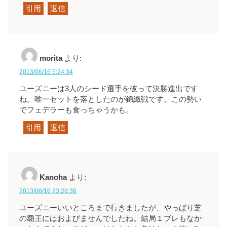
引用
返信
morita
より:
2013/06/16 5:24:34
ユーズニーは3人のシード選手を破って決勝進出です
ね。唯一セットを落としたのが錦織戦です。この勢い
でフェデラーも食っちゃうかも。
引用
返信
Kanoha
より:
2013/06/16 23:26:36
ユーズニーいいところまで行きましたが、やっぱり芝
の覇王にはおよびませんでしたね。結局１ブレもなか