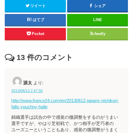
ツイート
シェア
はてブ
LINE
Pocket
feedly
13
件のコメント
源太
より:
2013/06/13 2:47:30
http://www.france24.com/en/20130612-japans-nishikori-
falls-youzhny-halle
錦織選手は試合の中で感覚の微調整をするのがうまい
選手ですが、やはり芝初戦で、かつ相手が芝巧者の
ユーズニーということもあり、感覚の微調整がうまく