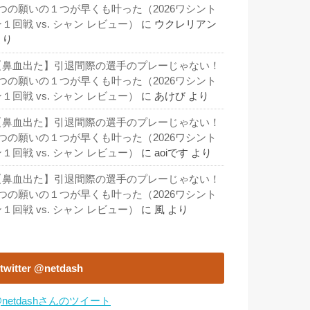
3つの願いの１つが早くも叶った（2026ワシント
１回戦 vs. シャン レビュー）
に
ウクレリアン
より
【鼻血出た】引退間際の選手のプレーじゃない！
3つの願いの１つが早くも叶った（2026ワシント
１回戦 vs. シャン レビュー）
に
あけび
より
【鼻血出た】引退間際の選手のプレーじゃない！
3つの願いの１つが早くも叶った（2026ワシント
１回戦 vs. シャン レビュー）
に
aoiです
より
【鼻血出た】引退間際の選手のプレーじゃない！
3つの願いの１つが早くも叶った（2026ワシント
１回戦 vs. シャン レビュー）
に
風
より
twitter @netdash
netdashさんのツイート