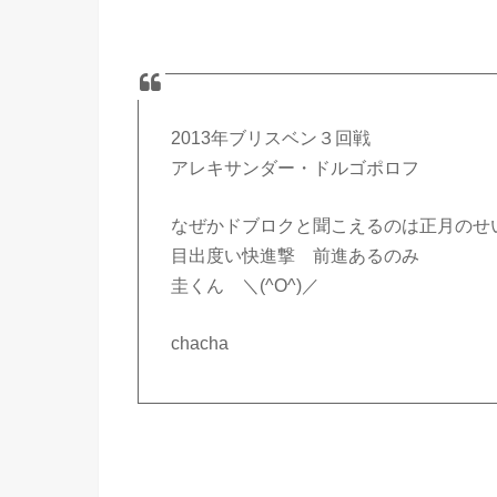
2013年ブリスベン３回戦
アレキサンダー・ドルゴポロフ
なぜかドブロクと聞こえるのは正月のせ
目出度い快進撃 前進あるのみ
圭くん ＼(^O^)／
chacha