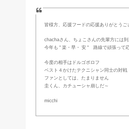
皆様方、応援フードの応援ありがとうござい
chachaさん、ちょこさんの先輩方には
今年も “ 楽・早・ 安 “ 路線で頑張っ
今度の相手はドルゴポロフ
ベスト４かけたテクニシャン同士の対戦
ファンとしては、たまりません
圭くん、カチューシャ崩しだ～
micchi