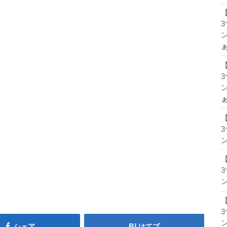
ン
ン
ン
ン
ン
シェア
はてブ