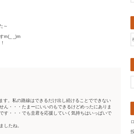
した～
(_ _)m
！！
いします。私の路線はできるだけ出し続けることでできない
せん・・・たまーにいいのもできるけどめったにありま
です・・・でも圭君を応援していく気持ちはいっぱいで
ましたね。