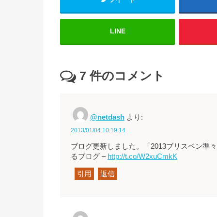
LINE
7
件のコメント
@netdash
より:
2013/01/04 10:19:14
ブログ更新しました。「2013ブリスベン
るブログ –
http://t.co/W2xuCmkK
引用
返信