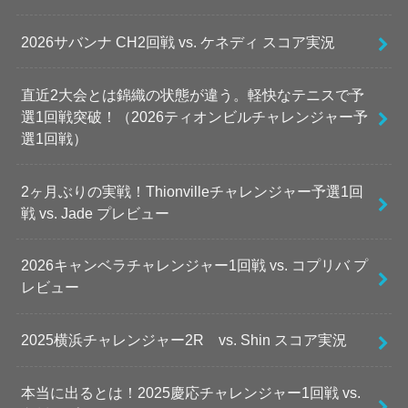
2026サバンナ CH2回戦 vs. ケネディ スコア実況
直近2大会とは錦織の状態が違う。軽快なテニスで予
選1回戦突破！（2026ティオンビルチャレンジャー予
選1回戦）
2ヶ月ぶりの実戦！Thionvilleチャレンジャー予選1回
戦 vs. Jade プレビュー
2026キャンベラチャレンジャー1回戦 vs. コプリバ プ
レビュー
2025横浜チャレンジャー2R vs. Shin スコア実況
本当に出るとは！2025慶応チャレンジャー1回戦 vs.