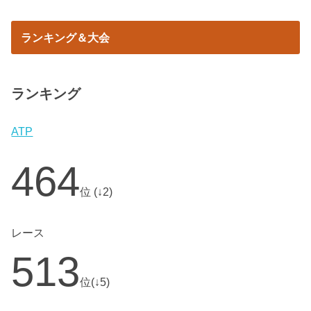
ランキング＆大会
ランキング
ATP
464
位 (↓2)
レース
513
位(↓5)