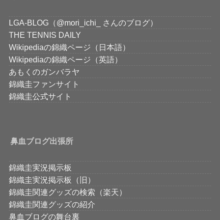
LGA-BLOG（@mori_ichi_ さんのブログ）
THE TENNIS DAILY
Wikipediaの錦織ページ（日本語）
Wikipediaの錦織ページ（英語）
あもくのガンバラヤ
錦織圭ファンサイト
錦織圭公式サイト
鼻血ブログ出張所
錦織圭実況掲示板
錦織圭実況掲示板（旧）
錦織圭関連グッズの検索（楽天）
錦織圭関連グッズの紹介
鼻血ブログの舞台裏