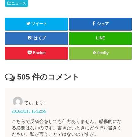
ニュース
ツイート
シェア
はてブ
LINE
Pocket
feedly
505
件のコメント
てぃ
より:
2016/10/15 15:12:55
こちらで反省会をしても仕方ありません。感傷的にな
る必要はないのです。書きたいときにどうぞお書きく
ださい、私が言うことではないのですが。