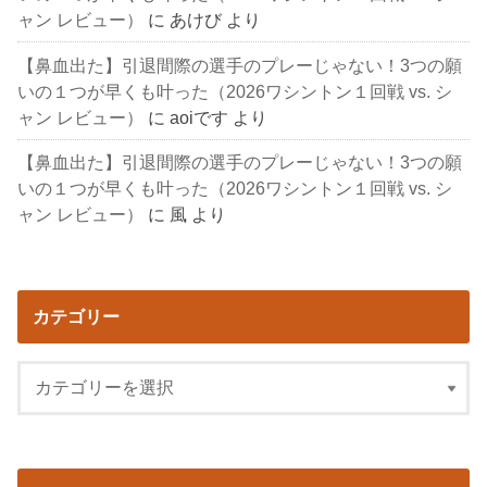
ャン レビュー）
に
あけび
より
【鼻血出た】引退間際の選手のプレーじゃない！3つの願
いの１つが早くも叶った（2026ワシントン１回戦 vs. シ
ャン レビュー）
に
aoiです
より
【鼻血出た】引退間際の選手のプレーじゃない！3つの願
いの１つが早くも叶った（2026ワシントン１回戦 vs. シ
ャン レビュー）
に
風
より
カテゴリー