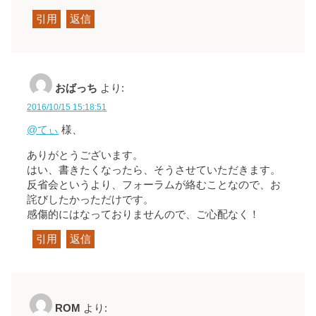
引用
返信
おばっち
より:
2016/10/15 15:18:51
@てぃ
様、
ありがとうございます。
はい、書きたくなったら、そうさせていただきます。
反省会というより、フォーラムが絡むことなので、お
詫びしたかっただけです。
感傷的にはなっておりませんので、ご心配なく！
引用
返信
ROM
より: