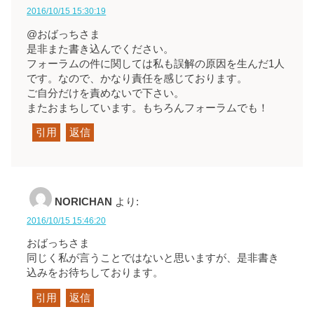
2016/10/15 15:30:19
@おばっちさま
是非また書き込んでください。
フォーラムの件に関しては私も誤解の原因を生んだ1人
です。なので、かなり責任を感じております。
ご自分だけを責めないで下さい。
またおまちしています。もちろんフォーラムでも！
引用
返信
NORICHAN
より:
2016/10/15 15:46:20
おばっちさま
同じく私が言うことではないと思いますが、是非書き
込みをお待ちしております。
引用
返信