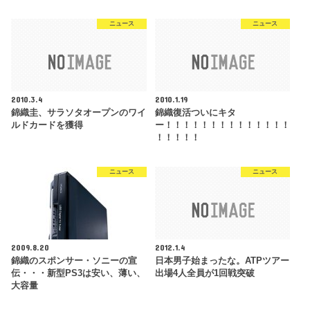
ニュース
ニュース
2010.3.4
2010.1.19
錦織圭、サラソタオープンのワイ
錦織復活ついにキタ
ルドカードを獲得
ー！！！！！！！！！！！！！！
！！！！！
ニュース
ニュース
2009.8.20
2012.1.4
錦織のスポンサー・ソニーの宣
日本男子始まったな。ATPツアー
伝・・・新型PS3は安い、薄い、
出場4人全員が1回戦突破
大容量