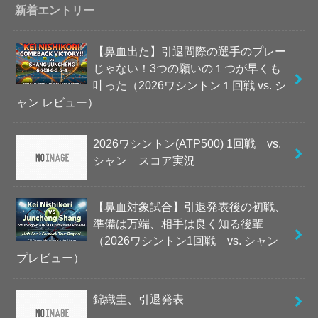
新着エントリー
【鼻血出た】引退間際の選手のプレー
じゃない！3つの願いの１つが早くも
叶った（2026ワシントン１回戦 vs. シ
ャン レビュー）
2026ワシントン(ATP500) 1回戦 vs.
シャン スコア実況
【鼻血対象試合】引退発表後の初戦、
準備は万端、相手は良く知る後輩
（2026ワシントン1回戦 vs. シャン
プレビュー）
錦織圭、引退発表