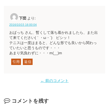
下団
より:
2016/10/15 16:00:04
おばっち さん、暫くして落ち着かれましたら、また出
て来てください(｀・ω・´)ゞピシッ！
テニスは一度はまると、どんな形でも良いから関わっ
ていたいと思うものです・・・
あまり気負わずに・・・m(__)m
引用
返信
← 前のコメント
コメントを残す