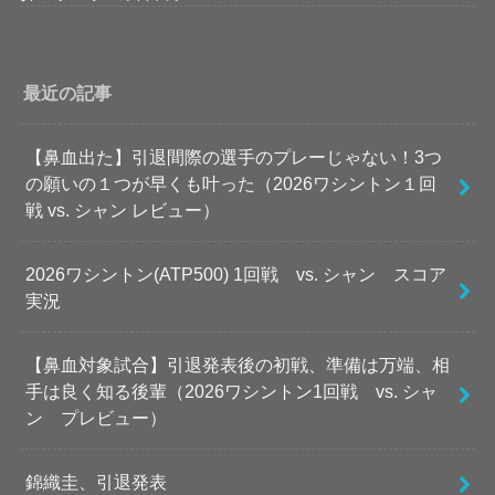
最近の記事
【鼻血出た】引退間際の選手のプレーじゃない！3つ
の願いの１つが早くも叶った（2026ワシントン１回
戦 vs. シャン レビュー）
2026ワシントン(ATP500) 1回戦 vs. シャン スコア
実況
【鼻血対象試合】引退発表後の初戦、準備は万端、相
手は良く知る後輩（2026ワシントン1回戦 vs. シャ
ン プレビュー）
錦織圭、引退発表