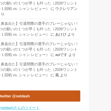
3つの願いの１つが早くも叶った（2026ワシント
１回戦 vs. シャン レビュー）
に
ウクレリアン
より
【鼻血出た】引退間際の選手のプレーじゃない！
3つの願いの１つが早くも叶った（2026ワシント
１回戦 vs. シャン レビュー）
に
あけび
より
【鼻血出た】引退間際の選手のプレーじゃない！
3つの願いの１つが早くも叶った（2026ワシント
１回戦 vs. シャン レビュー）
に
aoiです
より
【鼻血出た】引退間際の選手のプレーじゃない！
3つの願いの１つが早くも叶った（2026ワシント
１回戦 vs. シャン レビュー）
に
風
より
twitter @netdash
netdashさんのツイート