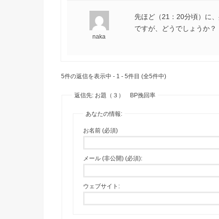
先ほど（21：20分頃）
ですが、どうでしょうか？
naka
5件の返信を表示中 - 1 - 5件目 (全5件中)
返信先: お題（３） BP挽回率
あなたの情報:
お名前 (必須)
メール (非公開) (必須):
ウェブサイト: