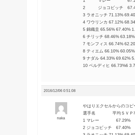
1 マレー 67.29%
2 ジョコビッチ 67.4
3 ラオニッチ 71.13% 69.40
4 ワウリンカ 67.12% 68.34
5 錦織圭 65.56% 67.40% 1
6 チリッチ 68.46% 63.18% 
7 モンフィス 66.74% 62.20
8 ティエム 66.10% 60.05% 
9 ナダル 64.33% 69.62% 5
10 ベルディヒ 66.73%6 3.7
2016/12/06 0:51:08
やはりエクセルからのコピ
選手名 平均ＳＶＰ率
naka
1 マレー 67.29% 6
2 ジョコビッチ 67.40%
3 ラオニッチ 71.13% 69.40