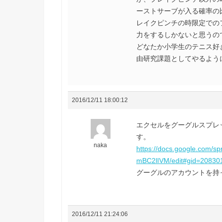
ーストサーブが入る確率の
レイクピンチの時限定での
力をするしかないと思うの
どなたか小学生のテニス好
由研究課題としてやるよう
2016/12/11 18:00:12
エクセルをグーグルスプレ
す。
naka
https://docs.google.com
mBC2lIVM/edit#gid=20830
グーグルのアカウントを持
2016/12/11 21:24:06