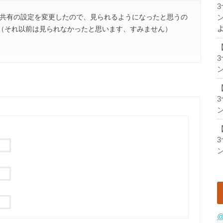
に、共有の設定を変更したので、見られるようになったと思うの
ン
（それ以前は見られなかったと思います、すみません）
ン
ン
ン
@