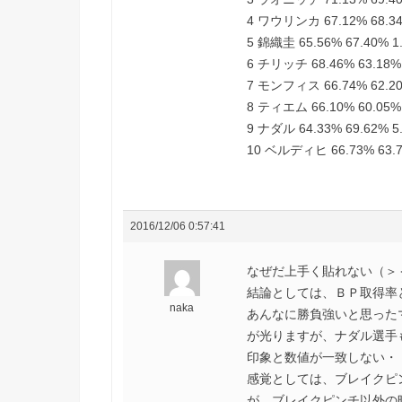
4 ワウリンカ 67.12% 68.34
5 錦織圭 65.56% 67.40% 1
6 チリッチ 68.46% 63.18% 
7 モンフィス 66.74% 62.20
8 ティエム 66.10% 60.05% 
9 ナダル 64.33% 69.62% 5
10 ベルディヒ 66.73% 63.7
2016/12/06 0:57:41
なぜだ上手く貼れない（＞
結論としては、ＢＰ取得率
naka
あんなに勝負強いと思った
が光りますが、ナダル選手
印象と数値が一致しない・
感覚としては、ブレイクピ
が、ブレイクピンチ以外の