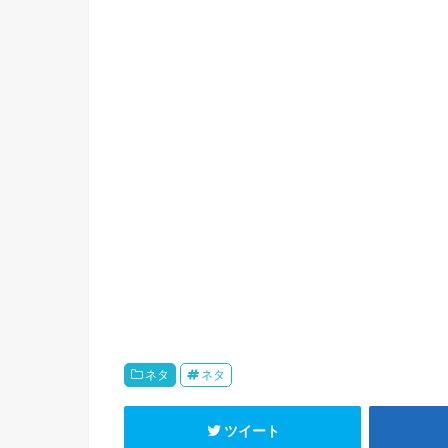
ネタ
ネタ
ツイート