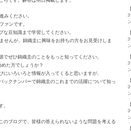
ころです。解答は明日掲載します。
お進みください。
ン
圭ファンです。
識まで学習してください。
りませんが、錦織圭に興味をお持ちの方をお見受けしま
ン
織圭のことをもっと知ってください。
始めた方でしょうか？
ン
ろと情報が入ってくると思いますが、
ーで錦織圭のこれまでの活躍について知っ
ン
す。
ン
このブログで、皆様の答えられないような問題を考える