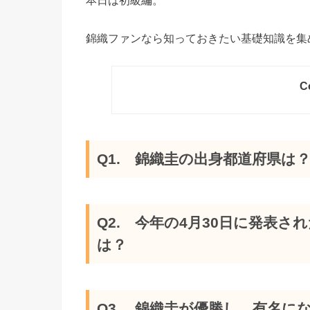
本日は初級編。
錦織ファンなら知っておきたい基礎知識を集
C
Q1. 錦織圭の出身都道府県は
Q2. 今年の4月30日に発表
は？
Q3. 錦織圭が優勝し、有名