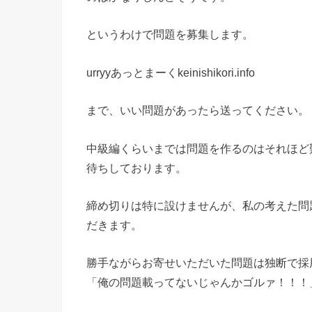
というわけで問題を募集します。
urryyあっとまーくkeinishikori.info
まで、いい問題があったら送ってください。
中級編くらいまでは問題を作るのはそれほど
待ちしております。
締め切りは特に設けませんが、私の考えた問
だきます。
勝手ながらお寄せいただいた問題は独断で採
「俺の問題載ってないじゃんかゴルァ！！！