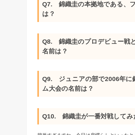
Q7. 錦織圭の本拠地である
は？
Q8. 錦織圭のプロデビュー戦
名前は？
Q9. ジュニアの部で2006
ム大会の名前は？
Q10. 錦織圭が一番対戦して