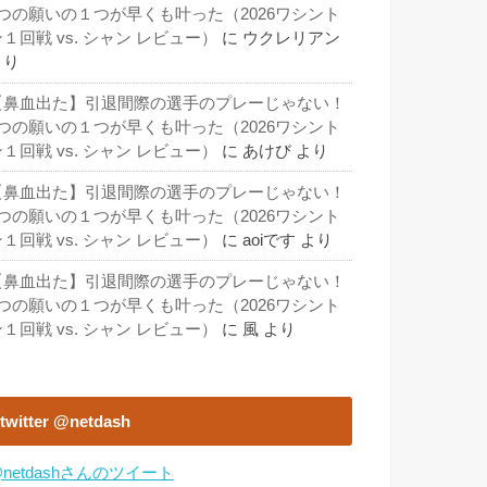
3つの願いの１つが早くも叶った（2026ワシント
１回戦 vs. シャン レビュー）
に
ウクレリアン
より
【鼻血出た】引退間際の選手のプレーじゃない！
3つの願いの１つが早くも叶った（2026ワシント
１回戦 vs. シャン レビュー）
に
あけび
より
【鼻血出た】引退間際の選手のプレーじゃない！
3つの願いの１つが早くも叶った（2026ワシント
１回戦 vs. シャン レビュー）
に
aoiです
より
【鼻血出た】引退間際の選手のプレーじゃない！
3つの願いの１つが早くも叶った（2026ワシント
１回戦 vs. シャン レビュー）
に
風
より
twitter @netdash
netdashさんのツイート