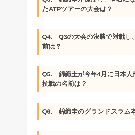
たATPツアーの大会は？
Q4. Q3の大会の決勝で対戦
前は？
Q5. 錦織圭が今年4月に日本
抗戦の名前は？
Q6. 錦織圭のグランドスラ