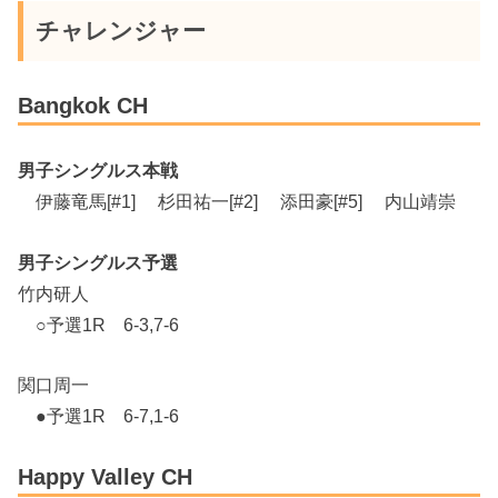
チャレンジャー
Bangkok CH
男子シングルス本戦
伊藤竜馬[#1] 杉田祐一[#2] 添田豪[#5] 内山靖崇
男子シングルス予選
竹内研人
○予選1R 6-3,7-6
関口周一
●予選1R 6-7,1-6
Happy Valley CH