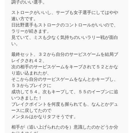
調子のいい選手。
ストロークがいいし、サーブも女子選手にしてはやや
速い方です。
日比野選手もストロークのコントロールがいいので、
ラリーが続きます。
見ていて、ミスも少なく気持ちのいいラリー戦が面白
い。
最終セット、３２から自分のサービスゲームを結局ブ
レイクされ４２、
次の相手のサービスゲームをキープされて５２とかな
り追い込まれたが、
そこから自分のサービスゲームをなんとかキープし、
５３からブレイクに
成功して５４。次もキープして、５５のイーブンに追
いつきました！
ブレイクポイントを何度も握られても、なんとかデュ
ースに戻してたので
メンタルはかなりタフそうです。
相手が（追い上げられたのを）意識したのかどうか分