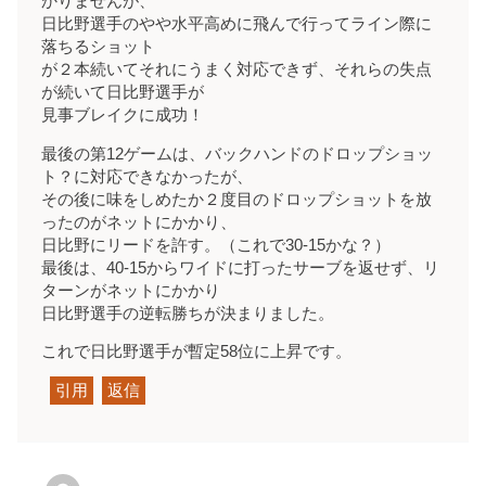
かりませんが、
日比野選手のやや水平高めに飛んで行ってライン際に
落ちるショット
が２本続いてそれにうまく対応できず、それらの失点
が続いて日比野選手が
見事ブレイクに成功！
最後の第12ゲームは、バックハンドのドロップショッ
ト？に対応できなかったが、
その後に味をしめたか２度目のドロップショットを放
ったのがネットにかかり、
日比野にリードを許す。（これで30-15かな？）
最後は、40-15からワイドに打ったサーブを返せず、リ
ターンがネットにかかり
日比野選手の逆転勝ちが決まりました。
これで日比野選手が暫定58位に上昇です。
引用
返信