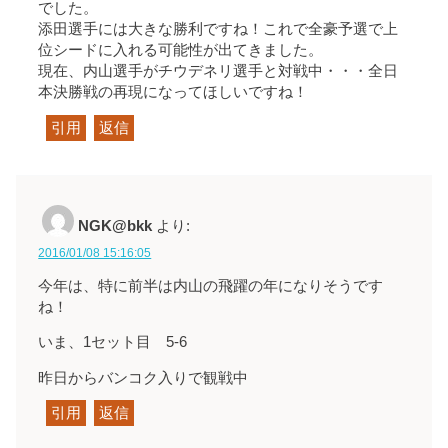
でした。
添田選手には大きな勝利ですね！これで全豪予選で上
位シードに入れる可能性が出てきました。
現在、内山選手がチウデネリ選手と対戦中・・・全日
本決勝戦の再現になってほしいですね！
引用
返信
NGK@bkk
より:
2016/01/08 15:16:05
今年は、特に前半は内山の飛躍の年になりそうです
ね！
いま、1セット目 5-6
昨日からバンコク入りで観戦中
引用
返信