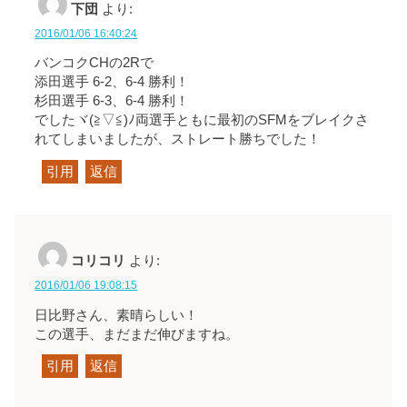
下団
より:
2016/01/06 16:40:24
バンコクCHの2Rで
添田選手 6-2、6-4 勝利！
杉田選手 6-3、6-4 勝利！
でしたヾ(≧▽≦)ﾉ両選手ともに最初のSFMをブレイクさ
れてしまいましたが、ストレート勝ちでした！
引用
返信
コリコリ
より:
2016/01/06 19:08:15
日比野さん、素晴らしい！
この選手、まだまだ伸びますね。
引用
返信