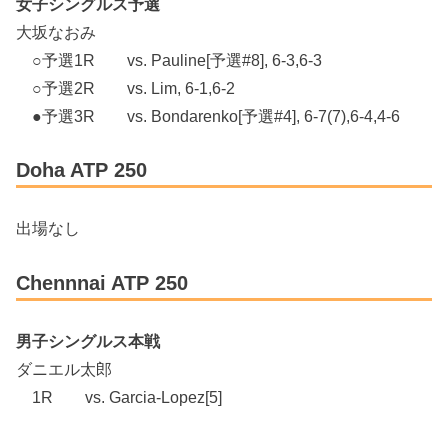
女子シングルス予選
大坂なおみ
○予選1R vs. Pauline[予選#8], 6-3,6-3
○予選2R vs. Lim, 6-1,6-2
●予選3R vs. Bondarenko[予選#4], 6-7(7),6-4,4-6
Doha ATP 250
出場なし
Chennnai ATP 250
男子シングルス本戦
ダニエル太郎
1R vs. Garcia-Lopez[5]