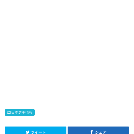
日本選手情報
ツイート
シェア