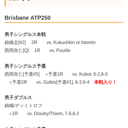
Brisbane ATP250
男子シングルス本戦
錦織圭[#2] 2R vs. Kukushkin or Istomin
西岡良仁[Q] 1R vs. Pouille
男子シングルス予選
西岡良仁[予選#5] ○予選1R vs. Kubot, 6-2,6-0
○予選2R vs. Gulbis[予選#1], 6-3,6-4
本戦入り！
男子ダブルス
錦織/ディミトロフ
○1R vs. Dlouhy/Thiem, 7-6,6-2