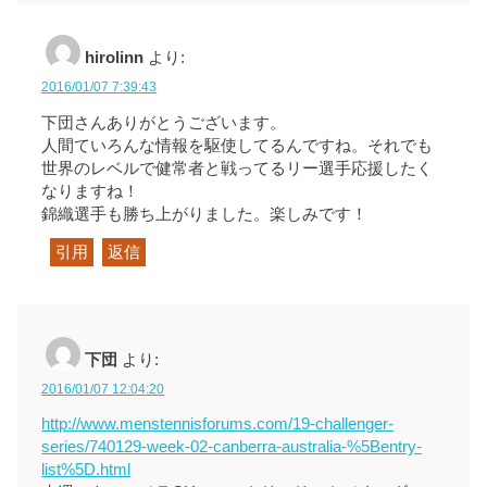
hirolinn
より:
2016/01/07 7:39:43
下団さんありがとうございます。
人間ていろんな情報を駆使してるんですね。それでも
世界のレベルで健常者と戦ってるリー選手応援したく
なりますね！
錦織選手も勝ち上がりました。楽しみです！
引用
返信
下団
より:
2016/01/07 12:04:20
http://www.menstennisforums.com/19-challenger-
series/740129-week-02-canberra-australia-%5Bentry-
list%5D.html