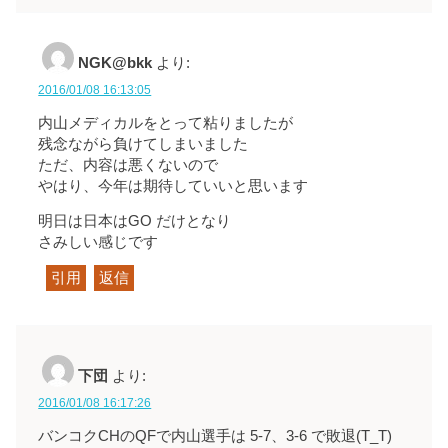
NGK@bkk
より:
2016/01/08 16:13:05
内山メディカルをとって粘りましたが
残念ながら負けてしまいました
ただ、内容は悪くないので
やはり、今年は期待していいと思います
明日は日本はGO だけとなり
さみしい感じです
引用
返信
下団
より:
2016/01/08 16:17:26
バンコクCHのQFで内山選手は 5-7、3-6 で敗退(T_T)