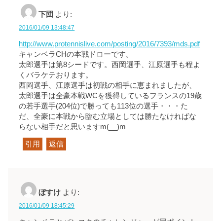
下団
より:
2016/01/09 13:48:47
http://www.protennislive.com/posting/2016/7393/mds.pdf
キャンベラCHの本戦ドローです。
太郎選手は第8シードです。西岡選手、江原選手も程よ
くバラケテおります。
西岡選手、江原選手は初戦の相手に恵まれましたが、
太郎選手は全豪本戦WCを獲得しているフランスの19歳
の若手選手(204位)で勝っても113位の選手・・・た
だ、全豪に本戦から臨む立場としては勝たなければな
らない相手だと思いますm(__)m
引用
返信
ぼすけ
より:
2016/01/09 18:45:29