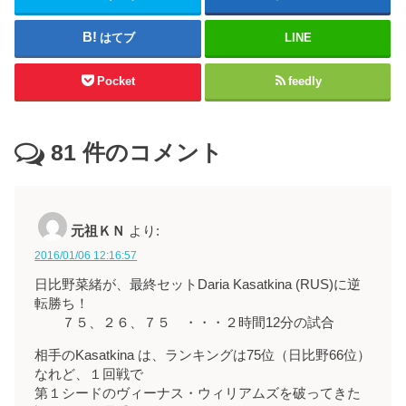
はてブ
LINE
Pocket
feedly
81
件のコメント
元祖ＫＮ
より:
2016/01/06 12:16:57
日比野菜緒が、最終セットDaria Kasatkina (RUS)に逆
転勝ち！
７５、２６、７５ ・・・２時間12分の試合
相手のKasatkina は、ランキングは75位（日比野66位）
なれど、１回戦で
第１シードのヴィーナス・ウィリアムズを破ってきた