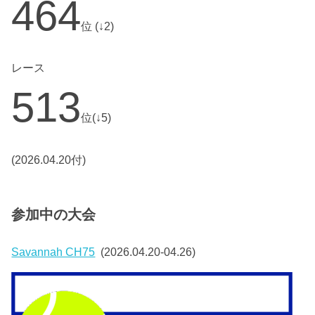
464
位 (↓2)
レース
513
位(↓5)
(2026.04.20付)
参加中の大会
Savannah CH75
(2026.04.20-04.26)