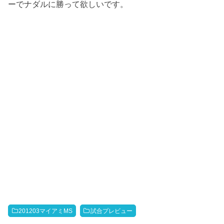
ーでナダルに勝って欲しいです。
201203マイアミMS
試合プレビュー