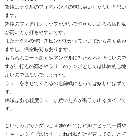
錦織はナダルのフォアハンドの球は嫌いじゃないと思い
ます。
錦織のフォアはグリップが厚いですから、ある程度打点
が高い方が打ちやすいです。
またナダルの球はスピンが掛かっていますから高く跳ね
ますし、滞空時間もあります。
もちろんコート深くやアングルに打たれるときついので
すが、打点の高さやラリーのテンポとしては比較的心地
よいのではないでしょうか。
ラリーをさせてくれるのも錦織にとっては嬉しいはずで
す。
錦織はある程度ラリーが続いた方が調子が出るタイプで
す。
というわけでナダルは４強の中では錦織にとって一番や
りやすいタイプのはず。これは私だけが言ってることで