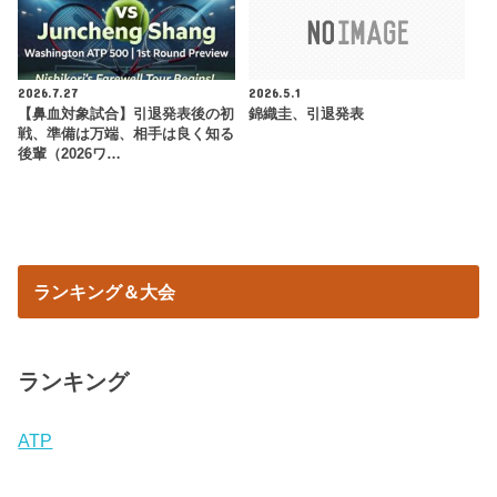
2026.7.27
2026.5.1
【鼻血対象試合】引退発表後の初
錦織圭、引退発表
戦、準備は万端、相手は良く知る
後輩（2026ワ…
ランキング＆大会
ランキング
ATP