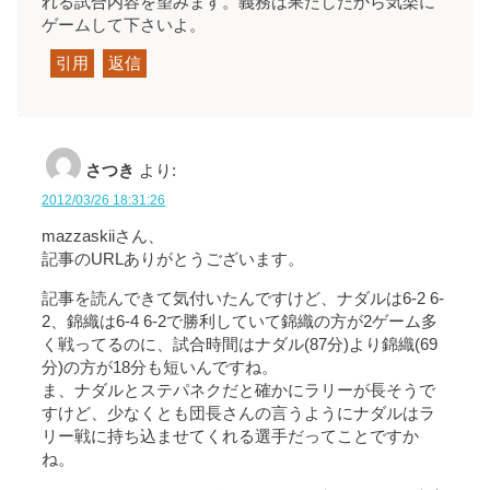
れる試合内容を望みます。義務は果たしたから気楽に
ゲームして下さいよ。
引用
返信
さつき
より:
2012/03/26 18:31:26
mazzaskiiさん、
記事のURLありがとうございます。
記事を読んできて気付いたんですけど、ナダルは6-2 6-
2、錦織は6-4 6-2で勝利していて錦織の方が2ゲーム多
く戦ってるのに、試合時間はナダル(87分)より錦織(69
分)の方が18分も短いんですね。
ま、ナダルとステパネクだと確かにラリーが長そうで
すけど、少なくとも団長さんの言うようにナダルはラ
リー戦に持ち込ませてくれる選手だってことですか
ね。