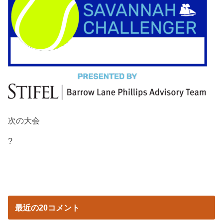
次の大会
?
最近の20コメント