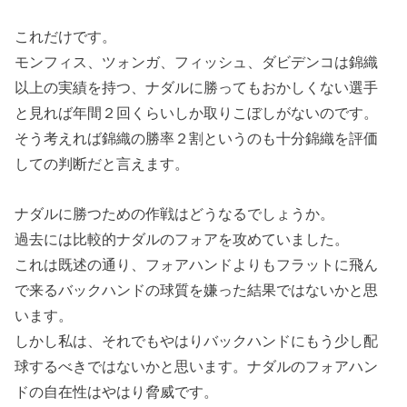
これだけです。
モンフィス、ツォンガ、フィッシュ、ダビデンコは錦織
以上の実績を持つ、ナダルに勝ってもおかしくない選手
と見れば年間２回くらいしか取りこぼしがないのです。
そう考えれば錦織の勝率２割というのも十分錦織を評価
しての判断だと言えます。
ナダルに勝つための作戦はどうなるでしょうか。
過去には比較的ナダルのフォアを攻めていました。
これは既述の通り、フォアハンドよりもフラットに飛ん
で来るバックハンドの球質を嫌った結果ではないかと思
います。
しかし私は、それでもやはりバックハンドにもう少し配
球するべきではないかと思います。ナダルのフォアハン
ドの自在性はやはり脅威です。