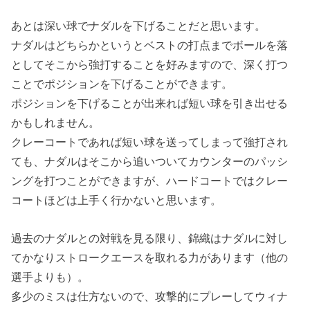
あとは深い球でナダルを下げることだと思います。
ナダルはどちらかというとベストの打点までボールを落
としてそこから強打することを好みますので、深く打つ
ことでポジションを下げることができます。
ポジションを下げることが出来れば短い球を引き出せる
かもしれません。
クレーコートであれば短い球を送ってしまって強打され
ても、ナダルはそこから追いついてカウンターのパッシ
ングを打つことができますが、ハードコートではクレー
コートほどは上手く行かないと思います。
過去のナダルとの対戦を見る限り、錦織はナダルに対し
てかなりストロークエースを取れる力があります（他の
選手よりも）。
多少のミスは仕方ないので、攻撃的にプレーしてウィナ