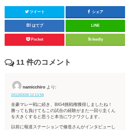
ツイート
シェア
はてブ
LINE
Pocket
feedly
11
件のコメント
namicchiro
より:
2012/03/26 12:13:59
全豪マレー戦に続き、BIG4挑戦権獲得しましたね！
勝っても負けてもこの試合の経験がまた一回り圭くん
を大きくすると思うと本当にワクワクします。
以前に報道ステーションで修造さんがインタビューし