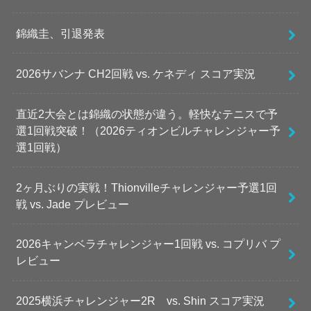
錦織圭、引退発表
2026サバンナ CH2回戦 vs. ケネディ スコア実況
直近2大会とは錦織の状態が違う。軽快なテニスで予
選1回戦突破！（2026ティオンビルチャレンジャー予
選1回戦）
2ヶ月ぶりの実戦！Thionvilleチャレンジャー予選1回
戦 vs. Jade プレビュー
2026キャンベラチャレンジャー1回戦 vs. コプリバ プ
レビュー
2025横浜チャレンジャー2R vs. Shin スコア実況