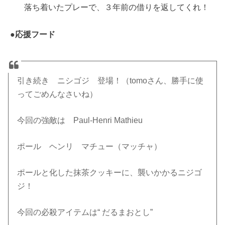
落ち着いたプレーで、３年前の借りを返してくれ！
●
応援フード
引き続き ニシゴジ 登場！（tomoさん、勝手に使
ってごめんなさいね）
今回の強敵は Paul-Henri Mathieu
ポール ヘンリ マチュー（マッチャ）
ポールと化した抹茶クッキーに、襲いかかるニジゴ
ジ！
今回の必殺アイテムは“ だるまおとし”