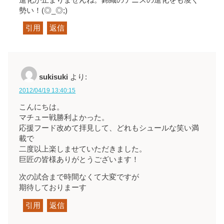
勢い！(◎_◎;)
引用
返信
sukisuki
より:
2012/04/19 13:40:15
こんにちは。
マチュー戦勝利よかった。
応援フード改めて拝見して、どれもシュールな笑い満
載で
二度以上楽しませていただきました。
巨匠の皆様ありがとうございます！
次の試合まで時間なくて大変ですが
期待しておりまーす
引用
返信