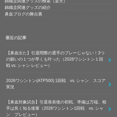
錦織圭関連グッズの検索（楽天）
錦織圭関連グッズの紹介
鼻血ブログの舞台裏
最近の記事
【鼻血出た】引退間際の選手のプレーじゃない！3つ
の願いの１つが早くも叶った（2026ワシントン１回
戦 vs. シャン レビュー）
2026ワシントン(ATP500) 1回戦 vs. シャン スコア
実況
【鼻血対象試合】引退発表後の初戦、準備は万端、相
手は良く知る後輩（2026ワシントン1回戦 vs. シャ
ン プレビュー）