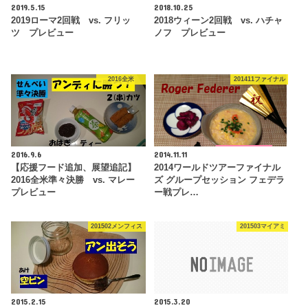
2019.5.15
2018.10.25
2019ローマ2回戦 vs. フリッ
2018ウィーン2回戦 vs. ハチャ
ツ プレビュー
ノフ プレビュー
2016全米
201411ファイナル
2016.9.6
2014.11.11
【応援フード追加、展望追記】
2014ワールドツアーファイナル
2016全米準々決勝 vs. マレー
ズ グループセッション フェデラ
プレビュー
ー戦プレ…
201502メンフィス
201503マイアミ
2015.2.15
2015.3.20