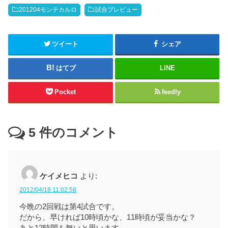
201204モンテカルロ
試合プレビュー
ツイート
シェア
はてブ
LINE
Pocket
feedly
5
件のコメント
ケイメヒコ
より:
2012/04/18 11:02:58
今晩の2回戦は第4試合です。
だから、早ければ10時頃かな、11時頃が妥当かな？
あと12時間も無いと思います。