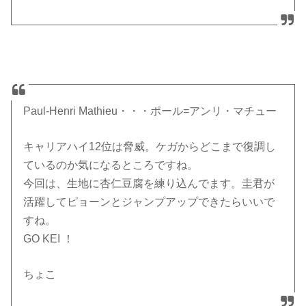
Paul-Henri Mathieu・・・ポール=アンリ・マチュー
キャリアハイ12位は脅威。ケガからどこまで復調し
ているのか気になるところですね。
今回は、生地に杏仁豆腐を練り込んでます。圭君が
活躍してピョーンとジャンプアップできたらいいで
すね。
GO KEI ！
ちょこ