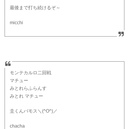
最後まで打ち続けるぞ～
micchi
モンテカルロ二回戦
マチュー
みとれらふらんす
みとれ マチュー
圭くんバモス＼(^O^)／
chacha