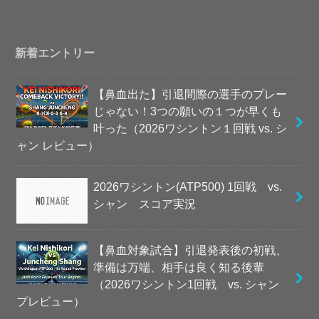
新着エントリー
【鼻血出た】引退間際の選手のプレー
じゃない！3つの願いの１つが早くも
叶った（2026ワシントン１回戦 vs. シ
ャン レビュー）
2026ワシントン(ATP500) 1回戦 vs.
シャン スコア実況
【鼻血対象試合】引退発表後の初戦、
準備は万端、相手は良く知る後輩
（2026ワシントン1回戦 vs. シャン
プレビュー）