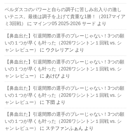
ベルダスコのパワーと自らの調子に苦しみ出入りの激し
いテニス。最後は調子を上げて貴重な1勝！（2017マイア
ミ3回戦）
に
マインツ05 2025-2026 サード
より
【鼻血出た】引退間際の選手のプレーじゃない！3つの願
いの１つが早くも叶った（2026ワシントン１回戦 vs. シ
ャン レビュー）
に
ウクレリアン
より
【鼻血出た】引退間際の選手のプレーじゃない！3つの願
いの１つが早くも叶った（2026ワシントン１回戦 vs. シ
ャン レビュー）
に
あけび
より
【鼻血出た】引退間際の選手のプレーじゃない！3つの願
いの１つが早くも叶った（2026ワシントン１回戦 vs. シ
ャン レビュー）
に
下団
より
【鼻血出た】引退間際の選手のプレーじゃない！3つの願
いの１つが早くも叶った（2026ワシントン１回戦 vs. シ
ャン レビュー）
に
ステファンふぁん
より