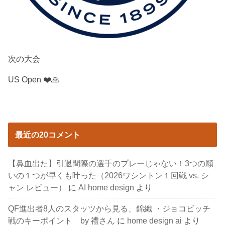
次の大会
US Open ❤️🙏
最近の20コメント
【鼻血出た】引退間際の選手のプレーじゃない！3つの願
いの１つが早くも叶った（2026ワシントン１回戦 vs. シ
ャン レビュー）
に
AI home design
より
QF進出者8人のスタッツから見る、錦織 ・ジョコビッチ
戦のキーポイント by 禮さん
に
home design ai
より