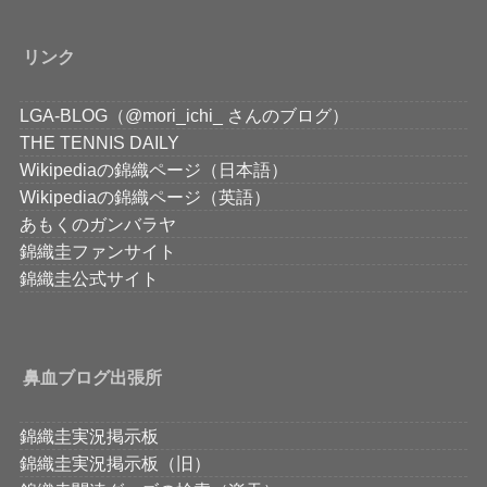
リンク
LGA-BLOG（@mori_ichi_ さんのブログ）
THE TENNIS DAILY
Wikipediaの錦織ページ（日本語）
Wikipediaの錦織ページ（英語）
あもくのガンバラヤ
錦織圭ファンサイト
錦織圭公式サイト
鼻血ブログ出張所
錦織圭実況掲示板
錦織圭実況掲示板（旧）