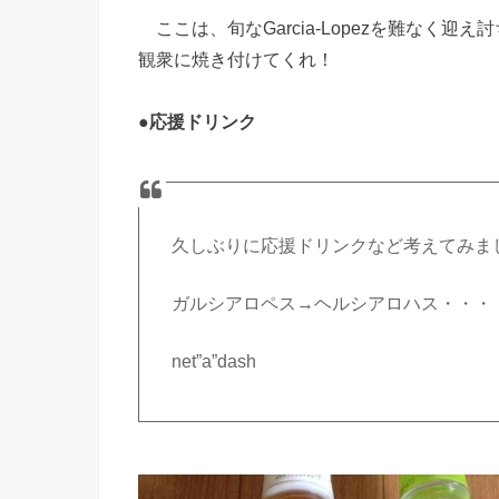
ここは、旬なGarcia-Lopezを難なく迎え
観衆に焼き付けてくれ！
●
応援ドリンク
久しぶりに応援ドリンクなど考えてみま
ガルシアロペス→ヘルシアロハス・・・
net”a”dash