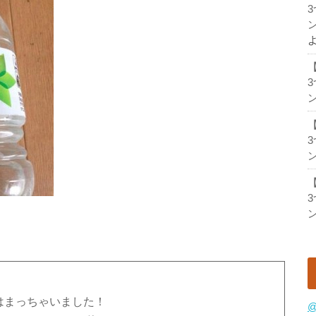
ン
ン
ン
ン
にはまっちゃいました！
@