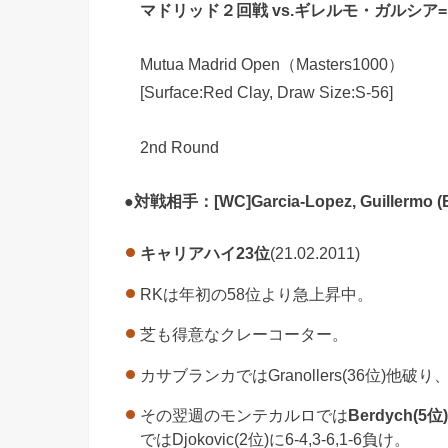
マドリッド２回戦 vs.ギレルモ・ガルシア
Mutua Madrid Open（Masters1000）
[Surface:Red Clay, Draw Size:S-56]
2nd Round
●
対戦相手：[WC]Garcia-Lopez, Guillermo 
キャリアハイ23位
(21.02.2011)
RKは年初の58位より急上昇中。
芝も得意なクレーコーター。
カサブランカではGranollers(36位)他破
その翌週のモンテカルロでは
Berdych(
ではDjokovic(2位)に6-4,3-6,1-6負け。