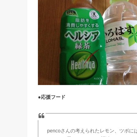
●
応援フード
pencoさんの考えられたレモン、ツボ