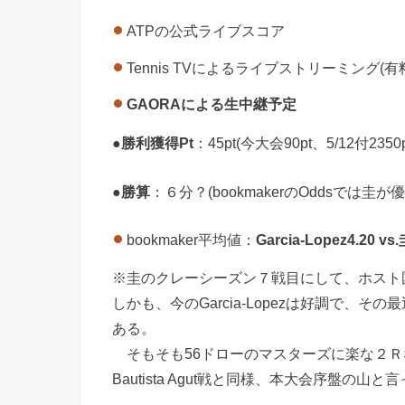
ATPの公式ライブスコア
Tennis TVによるライブストリーミング(有
GAORAによる生中継予定
●
勝利獲得Pt
：45pt(今大会90pt、5/12付2350
●
勝算
：６分？(bookmakerのOddsでは圭が優
bookmaker平均値：
Garcia-Lopez4.20 vs.
※圭のクレーシーズン７戦目にして、ホスト
しかも、今のGarcia-Lopezは好調で
ある。
そもそも56ドローのマスターズに楽な２Ｒ
Bautista Agut戦と同様、本大会序盤の山