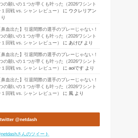
3つの願いの１つが早くも叶った（2026ワシント
１回戦 vs. シャン レビュー）
に
ウクレリアン
より
【鼻血出た】引退間際の選手のプレーじゃない！
3つの願いの１つが早くも叶った（2026ワシント
１回戦 vs. シャン レビュー）
に
あけび
より
【鼻血出た】引退間際の選手のプレーじゃない！
3つの願いの１つが早くも叶った（2026ワシント
１回戦 vs. シャン レビュー）
に
aoiです
より
【鼻血出た】引退間際の選手のプレーじゃない！
3つの願いの１つが早くも叶った（2026ワシント
１回戦 vs. シャン レビュー）
に
風
より
twitter @netdash
netdashさんのツイート