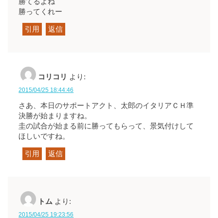
勝てるよね
勝ってくれー
引用
返信
コリコリ
より:
2015/04/25 18:44:46
さあ、本日のサポートアクト、太郎のイタリアＣＨ準
決勝が始まりますね。
圭の試合が始まる前に勝ってもらって、景気付けして
ほしいですね。
引用
返信
トム
より:
2015/04/25 19:23:56