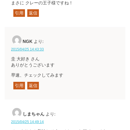
まさに クレーの王子様ですね！
引用
返信
NGK
より:
2015/04/25 14:43:33
圭 大好き さん
ありがとうございます
早速、チェックしてみます
引用
返信
しまちゃん
より:
2015/04/25 14:49:14