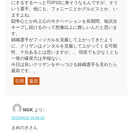
にするするーっとTOP10に来そうなもんですが、そう
いう選手、他にも、フォニーニとかグルビスとか、い
ますよね。
闘争心とか向上心のモチベーションを長期間、毎試合
キープし続けるのって想像以上に難しいんだと思いま
す。
錦織選手がフィジカルを克服して上がってきたよう
に、クリザンはメンタルを克服して上がってくる可能
性、十分あるとは思いますが。。 現状でも少なくとも
一発の爆発力は半端ない。
今日は良いクリザンをやっつける錦織選手を見れたら
最高です。。
引用
返信
NGK
より:
2015/04/25 16:46:33
まめのきさん