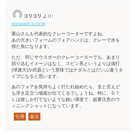
コリコリ
より:
2015/04/25 11:55:29
栗山さんも代表的なクレーコーターですよね。
あの大きいフォームのフォアハンドは、クレーで水を
得た魚になります。
ただ、同じサウスポーのクレーコーターでも、あまり
回り込むイメージはなく、スピン系というよりは強打
(球速大)が武器という意味ではナダルとはだいぶ違うタ
イプになると思います。
あのフォアを気持ちよく打たれ始めたら、圭と言えど
も浮き足立つ場面が出てくるでしょうね。特に、ＤＴ
Ｌは彼しか打てないような鋭い弾道で、超要注意のウ
ィニングショットになっています。
引用
返信