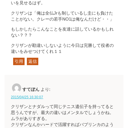
いを見せるはず。
クリザンは「俺は全仏Jrも制しているし圭にも負けた
ことがない。クレーの若手NO1は俺なんだけど・・」
もしかしたらこんなことを友達に話しているかもしれ
ない？？？
クリザンが勘違いしないように今日は完勝して役者の
違いをみせつけてくれ１１
引用
返信
すてぽん
より:
2015/04/25 16:30:07
クリザンとナダルって同じテニス遺伝子を持ってると
思うんですが、最大の違いはメンタルでしょうかね。
ムラがありすぎる。
クリザンなんかハードで活躍すればバブリンカのよう