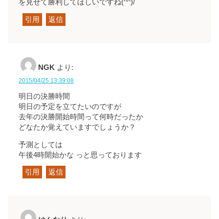
を見せて勝利してほしいですね(^^)/
引用
返信
NGK
より:
2015/04/25 13:39:08
明日の決勝時間
明日の予定を立てたいのですが
去年の決勝開始時間って何時だったか
どなたか覚えていますでしょうか？
予測としては
午後4時開始かな っと思っております
引用
返信