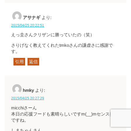
アサナギ
より:
2015/04/25 20:22:51
えっ圭さんクリザンに勝っていたの（笑）
さりげなく教えてくれたtmkoさんの謙虚さに感謝で
す。
引用
返信
hmky
より:
2015/04/25 20:27:29
micchiさーん
本日の応援フードも素晴らしいですm(__)mセンス抜群
ですね。
しまちゃんさん