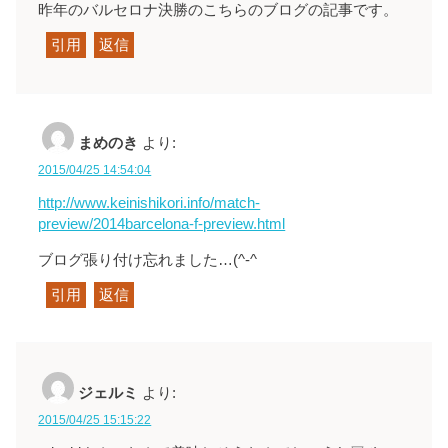
昨年のバルセロナ決勝のこちらのブログの記事です。
引用
返信
まめのき
より:
2015/04/25 14:54:04
http://www.keinishikori.info/match-
preview/2014barcelona-f-preview.html
ブログ張り付け忘れました…(^-^ゞ
引用
返信
ジェルミ
より:
2015/04/25 15:15:22