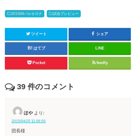
201504バルセロナ
試合プレビュー
ツイート
シェア
はてブ
LINE
Pocket
feedly
39
件のコメント
ほや
より:
2015/04/25 11:06:50
団長様