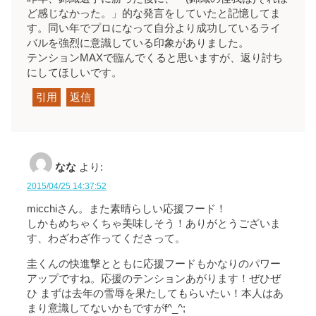
ど感じなかった。」的な発言をしていたと記憶してま
す。同い年でプロになって自分より成功しているライ
バルを強烈に意識している印象がありました。
テンションMAXで臨んでくると思いますが、返り討ち
にしてほしいです。
引用
返信
なな
より:
2015/04/25 14:37:52
micchiさん。また素晴らしい応援フード！
しかもめちゃくちゃ美味しそう！ありがとうございま
す、わざわざ作ってくださって。
圭くんの快進撃とともに応援フードもかなりのパワー
アップですね。応援のテンションあがります！ぜひぜ
ひ まずは去年の雪辱を果たしてもらいたい！本人はあ
まり意識してないかもですがf^_^;