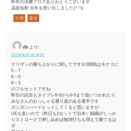
昨年の決勝ブログありがとうございます
温故知新 去年を思い出しました(^-^)/
引用
返信
db
より:
2015/04/25 18:28:52
クリザンの勝ち上がりに関してですが2回戦はモナコに
5 – 7
6 – 0
6 – 3
のフルセットですね
昨日の試合もタイブレ6-0から6-5まで追いつかれたり
みなさんのおっしゃる通り波のある選手です
ガンガンハードヒットしてくると思いますが
UEも多いので（昨日も2セットで31本）錦織がしっか
りストロークで押し込めば無理打ちも増えて勝てるは
ず