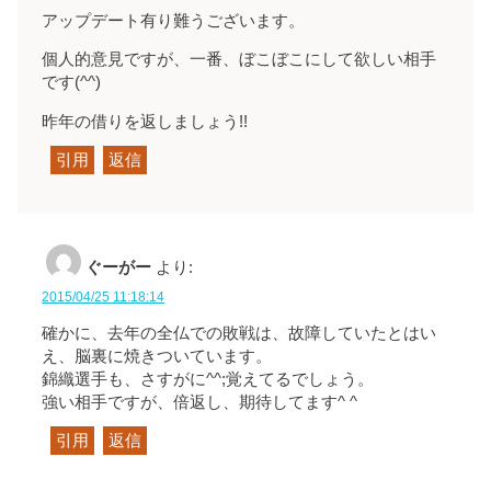
アップデート有り難うございます。
個人的意見ですが、一番、ぼこぼこにして欲しい相手
です(^^)
昨年の借りを返しましょう!!
引用
返信
ぐーがー
より:
2015/04/25 11:18:14
確かに、去年の全仏での敗戦は、故障していたとはい
え、脳裏に焼きついています。
錦織選手も、さすがに^^;覚えてるでしょう。
強い相手ですが、倍返し、期待してます^ ^
引用
返信