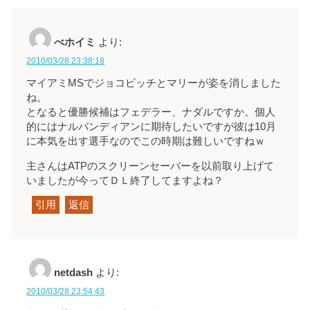
べホイミ
より:
2010/03/28 23:38:18
マイアミMSでジョコビッチとマリーが姿を消しました
ね。
となると優勝候補はフェデラー、ナダルですか。個人
的にはナルバンディアンに期待したいですが彼は10月
に本気を出す選手なのでこの時期は難しいですねｗ
主さんはATPのスクリーンセーバーを以前取り上げて
いましたが今ってＤＬ終了してますよね？
引用
返信
netdash
より:
2010/03/28 23:54:43