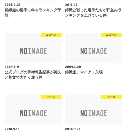
2008.2.21
2010.1.7
錦織圭の勝手に年末ランキング予
錦織と戦った選手たちが軒並みラ
想
ンキングを上げている件
ニュース
ニュース
2009.8.13
2009.3.20
公式ブログの手術報告記事が英文
錦織圭、マイアミ欠場
と和文で大きく違う件
データ
データ
2010.9.17
2014.11.25