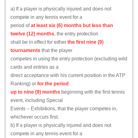
a) If a player is physically injured and does not
compete in any tennis event for a
period of
at least six (6) months but less than
twelve (12) months
, the entry protection
shall be in effect for either
the first nine (9)
tournaments
that the player
competes in using the entry protection (excluding wild
cards and entries as a
direct acceptance with his current position in the ATP
Ranking) or
for the period
up to nine (9) months
beginning with the first tennis
event, including Special
Events – Exhibitions, that the player competes in,
whichever occurs first.
b) If a player is physically injured and does not
compete in any tennis event for a