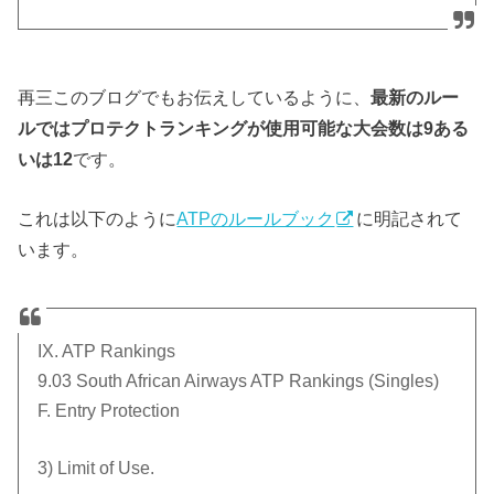
再三このブログでもお伝えしているように、
最新のルー
ルではプロテクトランキングが使用可能な大会数は9ある
いは12
です。
これは以下のように
ATPのルールブック
に明記されて
います。
IX. ATP Rankings
9.03 South African Airways ATP Rankings (Singles)
F. Entry Protection
3) Limit of Use.