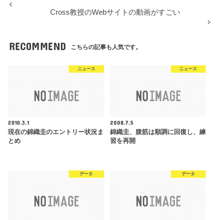
Cross教授のWebサイトの動画がすごい
RECOMMEND
こちらの記事も人気です。
ニュース
ニュース
2010.3.1
2008.7.5
現在の錦織圭のエントリー状況ま
錦織圭、腹筋は順調に回復し、練
とめ
習を再開
データ
データ