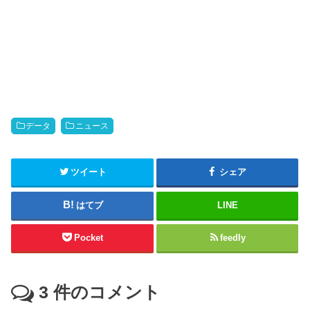
データ
ニュース
ツイート
シェア
はてブ
LINE
Pocket
feedly
3
件のコメント