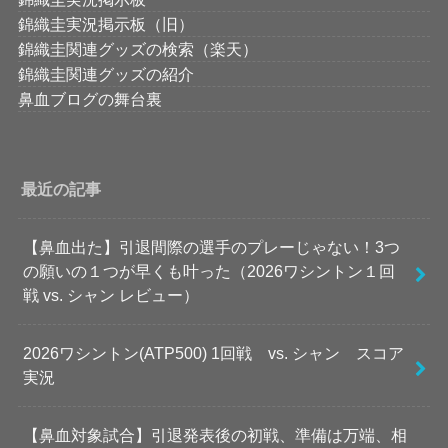
錦織圭実況掲示板（旧）
錦織圭関連グッズの検索（楽天）
錦織圭関連グッズの紹介
鼻血ブログの舞台裏
最近の記事
【鼻血出た】引退間際の選手のプレーじゃない！3つ
の願いの１つが早くも叶った（2026ワシントン１回
戦 vs. シャン レビュー）
2026ワシントン(ATP500) 1回戦 vs. シャン スコア
実況
【鼻血対象試合】引退発表後の初戦、準備は万端、相