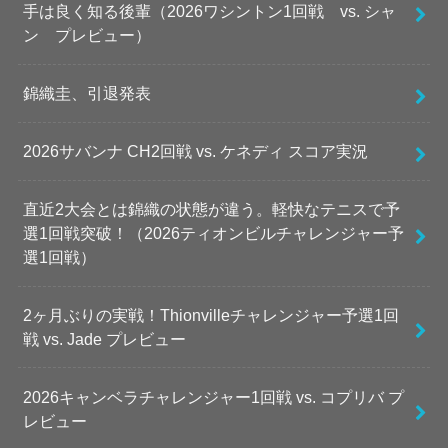
手は良く知る後輩（2026ワシントン1回戦 vs. シャ
ン プレビュー）
錦織圭、引退発表
2026サバンナ CH2回戦 vs. ケネディ スコア実況
直近2大会とは錦織の状態が違う。軽快なテニスで予
選1回戦突破！（2026ティオンビルチャレンジャー予
選1回戦）
2ヶ月ぶりの実戦！Thionvilleチャレンジャー予選1回
戦 vs. Jade プレビュー
2026キャンベラチャレンジャー1回戦 vs. コプリバ プ
レビュー