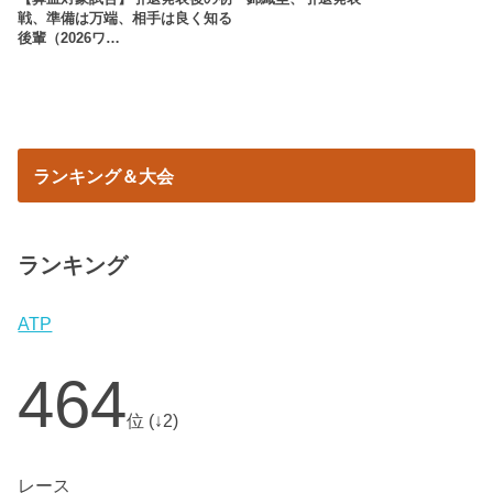
戦、準備は万端、相手は良く知る
後輩（2026ワ…
ランキング＆大会
ランキング
ATP
464
位 (↓2)
レース