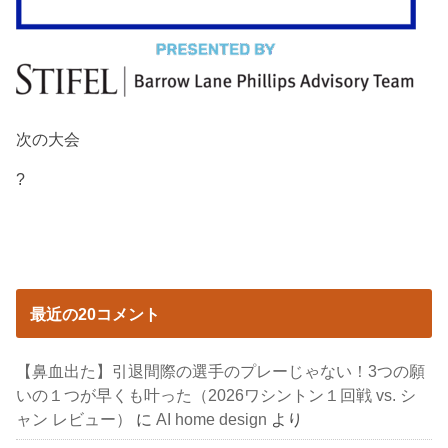
次の大会
?
最近の20コメント
【鼻血出た】引退間際の選手のプレーじゃない！3つの願
いの１つが早くも叶った（2026ワシントン１回戦 vs. シ
ャン レビュー）
に
AI home design
より