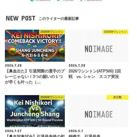
NEW POST
このライターの最新記事
202608ワシントン
202608ワシントン
2026.7.28
2026.7.28
【鼻血出た】引退間際の選手のプ
2026ワシントン(ATP500) 1回
レーじゃない！3つの願いの１つ
戦 vs. シャン スコア実況
が早くも叶った（…
202608ワシントン
未分類
2026.7.27
2026.5.1
【鼻血対象試合】引退発表後の初
錦織圭、引退発表