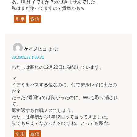
あ、DL終了ですか？気づきませんでした。
私はまだ使ってますので貴重かもｗ
引用
返信
ケイメヒコ
より:
2010/03/29 1:00:31
わたしは暮れの12月22日に確認しています。
マ
イアミをパスする位なのに、何でデルレイに出たの
か？
たった2週間待てば良かったのに、WCも取り消され
て、
返す返すも作戦ミスでしょう。
わたしは年初から1年12回って言ってきました。
見てもらえてなかったのですね。とっても残念。
引用
返信