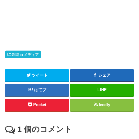
錦織 in メディア
ツイート
シェア
はてブ
LINE
Pocket
feedly
1
個のコメント