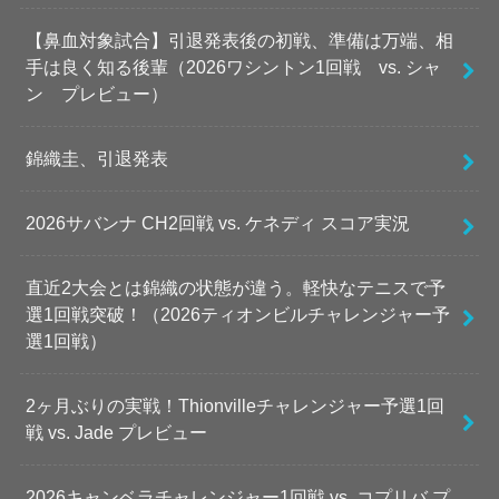
【鼻血対象試合】引退発表後の初戦、準備は万端、相
手は良く知る後輩（2026ワシントン1回戦 vs. シャ
ン プレビュー）
錦織圭、引退発表
2026サバンナ CH2回戦 vs. ケネディ スコア実況
直近2大会とは錦織の状態が違う。軽快なテニスで予
選1回戦突破！（2026ティオンビルチャレンジャー予
選1回戦）
2ヶ月ぶりの実戦！Thionvilleチャレンジャー予選1回
戦 vs. Jade プレビュー
2026キャンベラチャレンジャー1回戦 vs. コプリバ プ