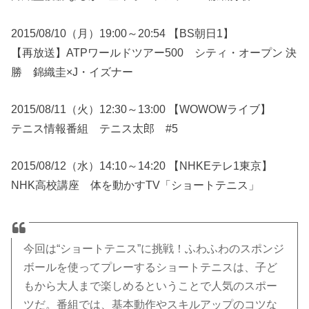
2015/08/10（月）19:00～20:54 【BS朝日1】
【再放送】ATPワールドツアー500 シティ・オープン 決
勝 錦織圭×J・イズナー
2015/08/11（火）12:30～13:00 【WOWOWライブ】
テニス情報番組 テニス太郎 #5
2015/08/12（水）14:10～14:20 【NHKEテレ1東京】
NHK高校講座 体を動かすTV「ショートテニス」
今回は“ショートテニス”に挑戦！ふわふわのスポンジ
ボールを使ってプレーするショートテニスは、子ど
もから大人まで楽しめるということで人気のスポー
ツだ。番組では、基本動作やスキルアップのコツな