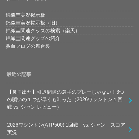
錦織圭実況掲示板
錦織圭実況掲示板（旧）
錦織圭関連グッズの検索（楽天）
錦織圭関連グッズの紹介
鼻血ブログの舞台裏
最近の記事
【鼻血出た】引退間際の選手のプレーじゃない！3つ
の願いの１つが早くも叶った（2026ワシントン１回
戦 vs. シャン レビュー）
2026ワシントン(ATP500) 1回戦 vs. シャン スコア
実況