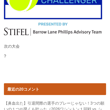
次の大会
?
最近の20コメント
【鼻血出た】引退間際の選手のプレーじゃない！3つの願
いの１つが早くも叶った（2026ワシントン１回戦 vs. シ