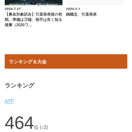
2026.7.27
2026.5.1
【鼻血対象試合】引退発表後の初
錦織圭、引退発表
戦、準備は万端、相手は良く知る
後輩（2026ワ…
ランキング＆大会
ランキング
ATP
464
位 (↓2)