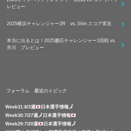
レビュー
2025横浜チャレンジャー2R vs. Shin スコア実況
本当に出るとは！2025慶応チャレンジャー1回戦 vs.
市川 プレビュー
フォーラム 最近のトピック
Week31:8/3週
日本選手情報
🗾
Week30:7/27週
🗾
日本選手情報
Week29:7/20週
日本選手情報
🗾