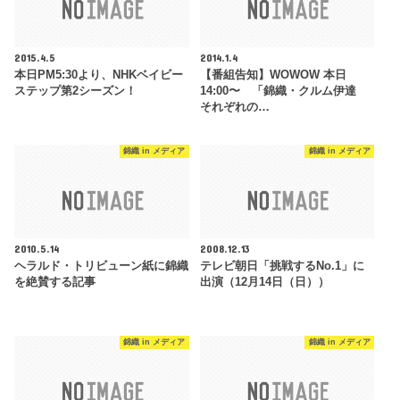
2015.4.5
2014.1.4
本日PM5:30より、NHKベイビー
【番組告知】WOWOW 本日
ステップ第2シーズン！
14:00〜 「錦織・クルム伊達
それぞれの…
錦織 in メディア
錦織 in メディア
2010.5.14
2008.12.13
ヘラルド・トリビューン紙に錦織
テレビ朝日「挑戦するNo.1」に
を絶賛する記事
出演（12月14日（日））
錦織 in メディア
錦織 in メディア