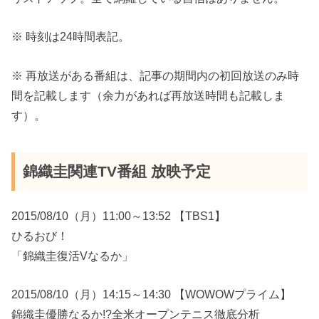
※ 時刻は24時間表記。
※ 再放送がある番組は、記事の期間内の初回放送のみ時
間を記載します（余力があれば再放送時間も記載しま
す）。
錦織圭関連TV番組 放映予定
2015/08/10（月）11:00～13:52 【TBS1】
ひるおび！
「錦織圭復活Vなるか」
2015/08/10（月）14:15～14:30 【WOWOWプライム】
錦織圭優勝なるか!?全米オープンテニス徹底分析