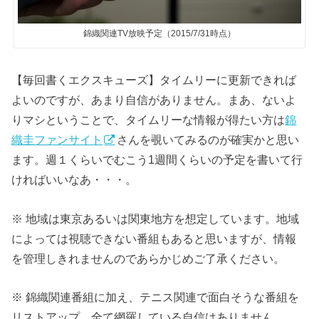
錦織関連TV放映予定（2015/7/31時点）
【毎回書くエクスキューズ】タイムリーに更新できれば
よいのですが、あまり自信がありません。まあ、ないよ
りマシということで、タイムリーな情報が得たい方は
錦
織圭ファンサイト
さんを覗いてみるのが確実かと思い
ます。週１くらいでむこう1週間くらいの予定を書いて行
ければいいなあ・・・。
※ 地域は東京あるいは関東地方を想定しています。地域
によっては視聴できない番組もあると思いますが、情報
を管理しきれませんのであらかじめご了承ください。
※ 錦織関連番組に加え、テニス関連で面白そうな番組を
リストアップ。全て網羅している自信はありません。