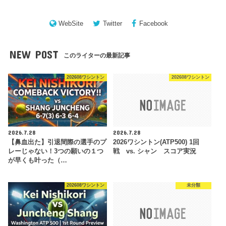
WebSite
Twitter
Facebook
NEW POST
このライターの最新記事
202608ワシントン
202608ワシントン
2026.7.28
2026.7.28
【鼻血出た】引退間際の選手のプ
2026ワシントン(ATP500) 1回
レーじゃない！3つの願いの１つ
戦 vs. シャン スコア実況
が早くも叶った（…
202608ワシントン
未分類