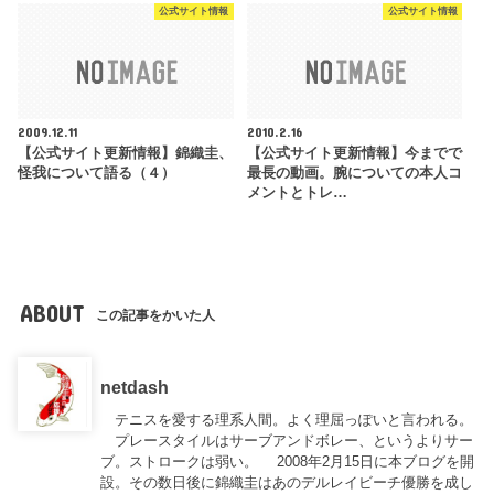
公式サイト情報
公式サイト情報
2009.12.11
2010.2.16
【公式サイト更新情報】錦織圭、
【公式サイト更新情報】今までで
怪我について語る（４）
最長の動画。腕についての本人コ
メントとトレ…
ABOUT
この記事をかいた人
netdash
テニスを愛する理系人間。よく理屈っぽいと言われる。
プレースタイルはサーブアンドボレー、というよりサー
ブ。ストロークは弱い。 2008年2月15日に本ブログを開
設。その数日後に錦織圭はあのデルレイビーチ優勝を成し