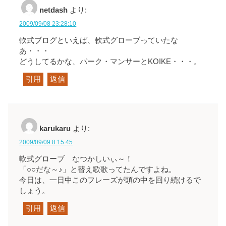
netdash
より:
2009/09/08 23:28:10
軟式ブログといえば、軟式グローブっていたな
あ・・・
どうしてるかな、パーク・マンサーとKOIKE・・・。
引用
返信
karukaru
より:
2009/09/09 8:15:45
軟式グローブ なつかしいぃ～！
「○○だな～♪」と替え歌歌ってたんですよね。
今日は、一日中このフレーズが頭の中を回り続けるで
しょう。
引用
返信