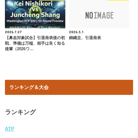
2026.7.27
2026.5.1
【鼻血対象試合】引退発表後の初
錦織圭、引退発表
戦、準備は万端、相手は良く知る
後輩（2026ワ…
ランキング＆大会
ランキング
ATP