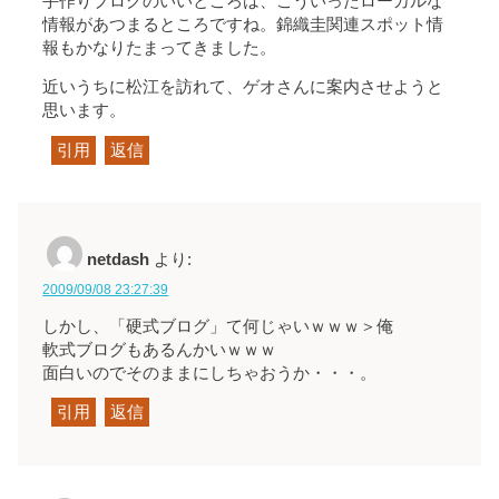
手作りブログのいいところは、こういったローカルな
情報があつまるところですね。錦織圭関連スポット情
報もかなりたまってきました。
近いうちに松江を訪れて、ゲオさんに案内させようと
思います。
引用
返信
netdash
より:
2009/09/08 23:27:39
しかし、「硬式ブログ」て何じゃいｗｗｗ＞俺
軟式ブログもあるんかいｗｗｗ
面白いのでそのままにしちゃおうか・・・。
引用
返信