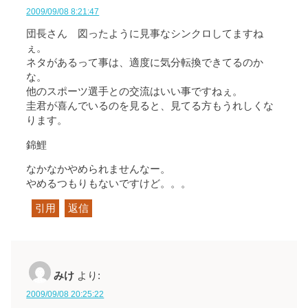
2009/09/08 8:21:47
団長さん 図ったように見事なシンクロしてますね
ぇ。
ネタがあるって事は、適度に気分転換できてるのか
な。
他のスポーツ選手との交流はいい事ですねぇ。
圭君が喜んでいるのを見ると、見てる方もうれしくな
ります。
錦鯉
なかなかやめられませんなー。
やめるつもりもないですけど。。。
引用
返信
みけ
より:
2009/09/08 20:25:22