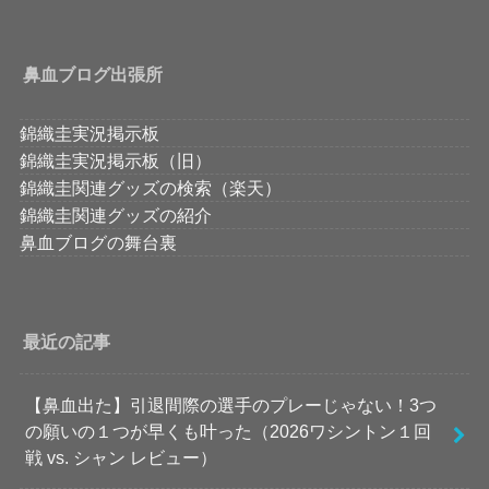
鼻血ブログ出張所
錦織圭実況掲示板
錦織圭実況掲示板（旧）
錦織圭関連グッズの検索（楽天）
錦織圭関連グッズの紹介
鼻血ブログの舞台裏
最近の記事
【鼻血出た】引退間際の選手のプレーじゃない！3つ
の願いの１つが早くも叶った（2026ワシントン１回
戦 vs. シャン レビュー）