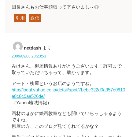
団長さんもお仕事頑張って下さいまし～◎
引用
返信
netdash
より:
2009/09/08 23:23:53
みけさん、柳屋情報ありがとうございます！許可まで
取っていただいちゃって、助かります。
アート・柳屋というお店のようですね。
http://local.yahoo.co.jp/detail/spot/7bebc322d0a357c0910
a8c8c9aa526de/
（Yahoo地域情報）
画材のほかに絵画教室なども開いていらっしゃるよう
ですね。
柳屋の方、このブログ見てくれてるかな？