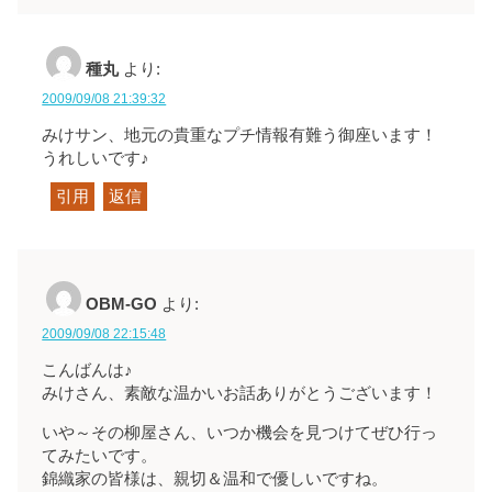
種丸
より:
2009/09/08 21:39:32
みけサン、地元の貴重なプチ情報有難う御座います！
うれしいです♪
引用
返信
OBM‐GO
より:
2009/09/08 22:15:48
こんばんは♪
みけさん、素敵な温かいお話ありがとうございます！
いや～その柳屋さん、いつか機会を見つけてぜひ行っ
てみたいです。
錦織家の皆様は、親切＆温和で優しいですね。