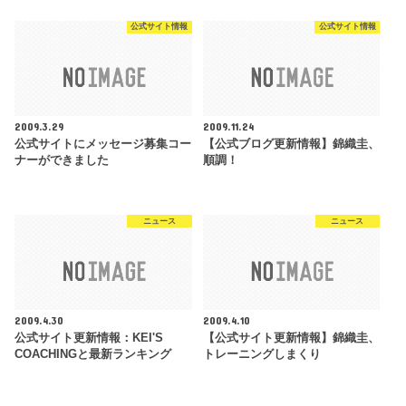
公式サイト情報
公式サイト情報
2009.3.29
2009.11.24
公式サイトにメッセージ募集コー
【公式ブログ更新情報】錦織圭、
ナーができました
順調！
ニュース
ニュース
2009.4.30
2009.4.10
公式サイト更新情報：KEI'S
【公式サイト更新情報】錦織圭、
COACHINGと最新ランキング
トレーニングしまくり