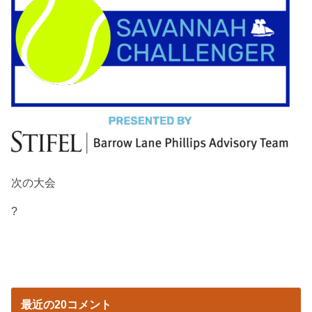
次の大会
?
最近の20コメント