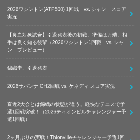
2026ワシントン(ATP500) 1回戦 vs. シャン スコア
実況
【鼻血対象試合】引退発表後の初戦、準備は万端、相
手は良く知る後輩（2026ワシントン1回戦 vs. シャ
ン プレビュー）
錦織圭、引退発表
2026サバンナ CH2回戦 vs. ケネディ スコア実況
直近2大会とは錦織の状態が違う。軽快なテニスで予
選1回戦突破！（2026ティオンビルチャレンジャー予
選1回戦）
2ヶ月ぶりの実戦！Thionvilleチャレンジャー予選1回