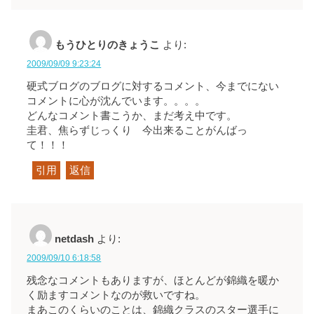
もうひとりのきょうこ
より:
2009/09/09 9:23:24
硬式ブログのブログに対するコメント、今までにない
コメントに心が沈んでいます。。。。
どんなコメント書こうか、まだ考え中です。
圭君、焦らずじっくり 今出来ることがんばっ
て！！！
引用
返信
netdash
より:
2009/09/10 6:18:58
残念なコメントもありますが、ほとんどが錦織を暖か
く励ますコメントなのが救いですね。
まあこのくらいのことは、錦織クラスのスター選手に