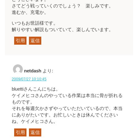
さてどう戦っていくのでしょう？ 楽しみです。
進むか、充電か。
いつもお世話様です。
解りやすい解説もついていて、楽しんでいます。
引用
返信
netdash
より:
2009/07/27 10:10:45
bluettiさんこんにちは。
ケイメヒコさんのやっている作業は本当に骨が折れる
ものです。
それを毎週欠かさずやっていただいているので、本当
にありがたいです。お忙しいときは休んでください
ね、ケイメヒコさん。
引用
返信