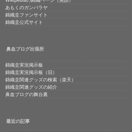
Wikipediaの錦織ページ（英語）
あもくのガンバラヤ
錦織圭ファンサイト
錦織圭公式サイト
鼻血ブログ出張所
錦織圭実況掲示板
錦織圭実況掲示板（旧）
錦織圭関連グッズの検索（楽天）
錦織圭関連グッズの紹介
鼻血ブログの舞台裏
最近の記事