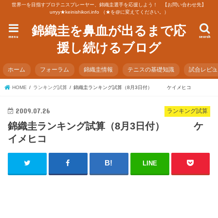
世界一を目指すプロテニスプレーヤー、錦織圭選手を応援しよう！ 【お問い合わせ先】
urryy★keinishikori.info （★を@に変えてください。）
錦織圭を鼻血が出るまで応
menu
search
援し続けるブログ
ホーム
フォーラム
錦織圭情報
テニスの基礎知識
試合レビ
HOME
ランキング試算
錦織圭ランキング試算（8月3日付） ケイメヒコ
2009.07.26
ランキング試算
錦織圭ランキング試算（8月3日付） ケ
イメヒコ
LINE