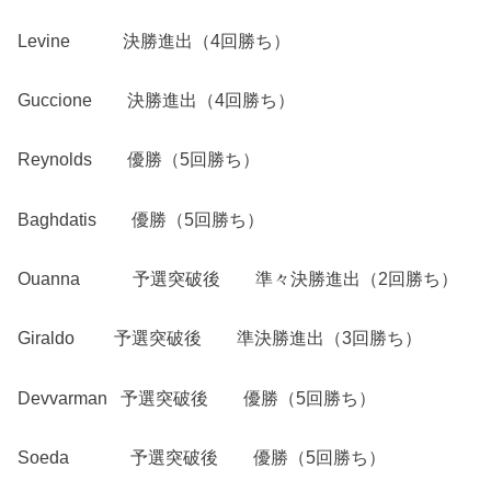
Levine 決勝進出（4回勝ち）
Guccione 決勝進出（4回勝ち）
Reynolds 優勝（5回勝ち）
Baghdatis 優勝（5回勝ち）
Ouanna 予選突破後 準々決勝進出（2回勝ち）
Giraldo 予選突破後 準決勝進出（3回勝ち）
Devvarman 予選突破後 優勝（5回勝ち）
Soeda 予選突破後 優勝（5回勝ち）