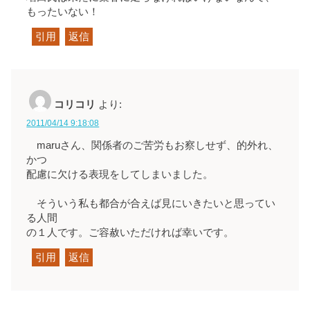
もったいない！
引用
返信
コリコリ
より:
2011/04/14 9:18:08
maruさん、関係者のご苦労もお察しせず、的外れ、
かつ
配慮に欠ける表現をしてしまいました。
そういう私も都合が合えば見にいきたいと思ってい
る人間
の１人です。ご容赦いただければ幸いです。
引用
返信