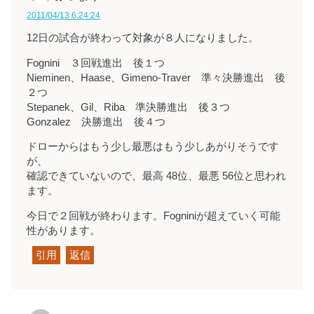
2011/04/13 6:24:24
12日の試合が終わって対象が８人になりました。
Fognini ３回戦進出 後１つ
Nieminen、Haase、Gimeno-Traver 準々決勝進出 後
２つ
Stepanek、Gil、Riba 準決勝進出 後３つ
Gonzalez 決勝進出 後４つ
ドローからはもう少し最悪はもう少しあがりそうです
が、
確認できていないので、最高 48位、最悪 56位と思われ
ます。
今日で２回戦が終わります。Fogniniが超えていく可能
性があります。
引用
返信