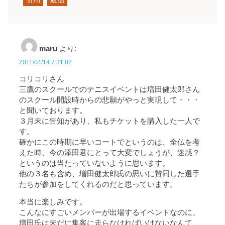
maru
より:
2011/04/14 7:31:02
コリコリさん
三鷹のスクールでのテニスイベントは増田健太郎さん
のスクール開設時からの悲願がやっと実現して・・・
と聞いております。
３月末に告知があり、私もチケットを購入した一人で
す。
確かにこの時期に早いコートでというのは、全仏を考
えた時、今の添田君にとって大変でしょうが、迷惑？
というのは当たっていないように思います。
他の３名も含め、増田健太郎氏の思いに賛同した選手
たちが参加をしてくれるのだと思っています。
本当に楽しみです。
こんなにすごいメンバーが出場するイベントなのに、
増田氏は未だに集客に走らなければいけないなんて、