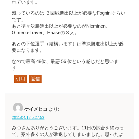
れています。
残っているのは ３回戦進出以上が必要なFogniniぐらい
です。
あと準々決勝進出以上が必要なのがNieminen、
Gimeno-Traver、Haaseの３人。
あとの下位選手（結構います）は準決勝進出以上が必
要になります。
なので最高 48位、最悪 56 位という感じだと思いま
す。
引用
返信
ケイメヒコ
より:
2011/04/12 5:27:53
みつさんありがとうございます。11日の試合を終わっ
て、案外多くの人が敗退してしまいました。思ったよ