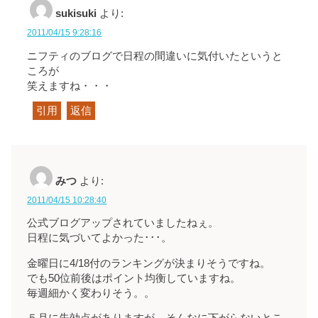
sukisuki
より:
2011/04/15 9:28:16
ニフティのブログで日程の間違いに気付いたというと
ころが
笑えますね・・・
引用
返信
みつ
より:
2011/04/15 10:28:40
公式ブログアップされていましたねぇ。
日程に気づいてよかった･･･。
金曜日に4/18付のランキングが決まりそうですね。
でも50位前後はポイント均衡していますね。
毎週細かく変わりそう。。