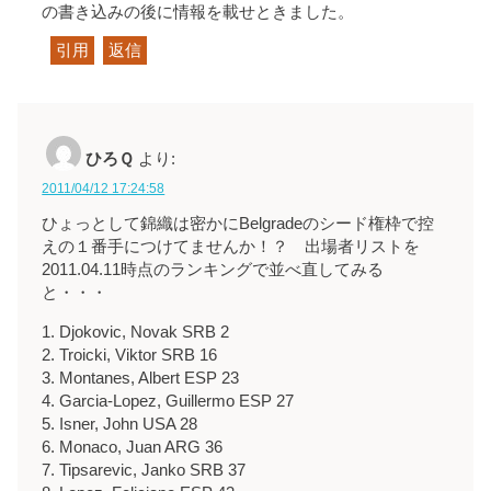
の書き込みの後に情報を載せときました。
引用
返信
ひろＱ
より:
2011/04/12 17:24:58
ひょっとして錦織は密かにBelgradeのシード権枠で控
えの１番手につけてませんか！？ 出場者リストを
2011.04.11時点のランキングで並べ直してみる
と・・・
1. Djokovic, Novak SRB 2
2. Troicki, Viktor SRB 16
3. Montanes, Albert ESP 23
4. Garcia-Lopez, Guillermo ESP 27
5. Isner, John USA 28
6. Monaco, Juan ARG 36
7. Tipsarevic, Janko SRB 37