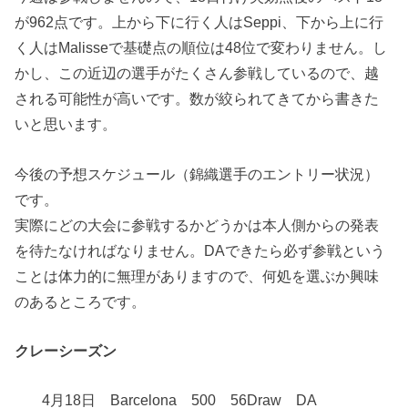
が962点です。上から下に行く人はSeppi、下から上に行
く人はMalisseで基礎点の順位は48位で変わりません。し
かし、この近辺の選手がたくさん参戦しているので、越
される可能性が高いです。数が絞られてきてから書きた
いと思います。
今後の予想スケジュール（錦織選手のエントリー状況）
です。
実際にどの大会に参戦するかどうかは本人側からの発表
を待たなければなりません。DAできたら必ず参戦という
ことは体力的に無理がありますので、何処を選ぶか興味
のあるところです。
クレーシーズン
4月18日 Barcelona 500 56Draw DA