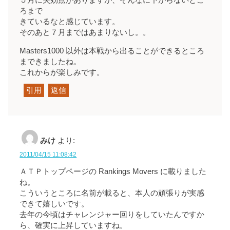
５月に失効点がありますが、そんなに下がらないとこ
ろまで
きているなと感じています。
そのあと７月まではあまりないし。。
Masters1000 以外は本戦から出ることができるところ
まできましたね。
これからが楽しみです。
引用
返信
みけ
より:
2011/04/15 11:08:42
ＡＴＰトップページの Rankings Movers に載りました
ね。
こういうところに名前が載ると、本人の頑張りが実感
できて嬉しいです。
去年の今頃はチャレンジャー回りをしていたんですか
ら、確実に上昇していますね。