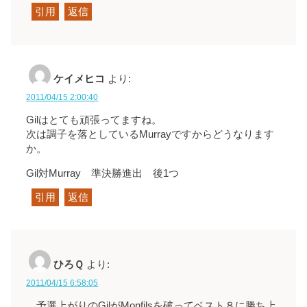
引用
返信
ケイメヒコ
より:
2011/04/15 2:00:40
Gilはとても頑張ってますね。
次は調子を落としているMurrayですからどうなります
か。
Gil対Murray 準決勝進出 後1つ
引用
返信
ひろＱ
より:
2011/04/15 6:58:05
予選上がりのGilがMonfilsを破ってベスト８に勝ち上