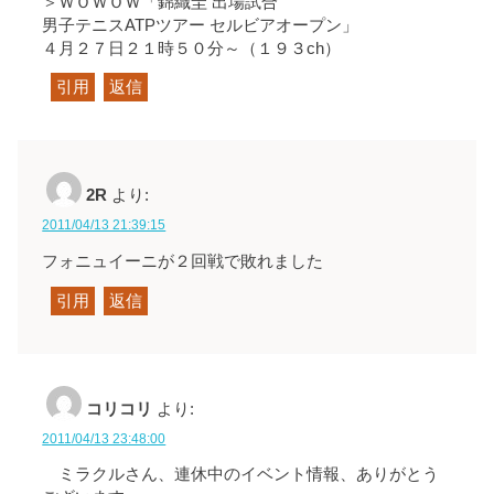
＞ＷＯＷＯＷ「錦織圭 出場試合
男子テニスATPツアー セルビアオープン」
４月２７日２１時５０分～（１９３ch）
引用
返信
2R
より:
2011/04/13 21:39:15
フォニュイーニが２回戦で敗れました
引用
返信
コリコリ
より:
2011/04/13 23:48:00
ミラクルさん、連休中のイベント情報、ありがとう