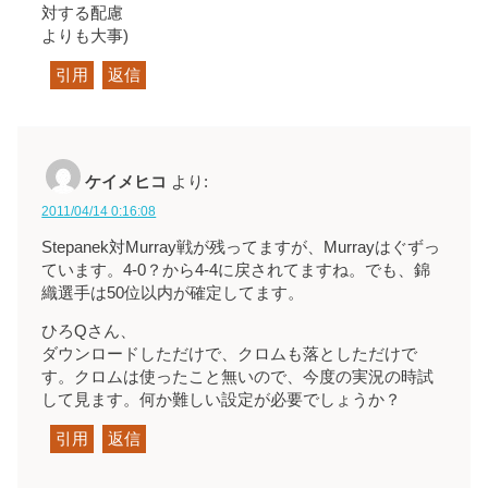
対する配慮
よりも大事)
引用
返信
ケイメヒコ
より:
2011/04/14 0:16:08
Stepanek対Murray戦が残ってますが、Murrayはぐずっ
ています。4-0？から4-4に戻されてますね。でも、錦
織選手は50位以内が確定してます。
ひろQさん、
ダウンロードしただけで、クロムも落としただけで
す。クロムは使ったこと無いので、今度の実況の時試
して見ます。何か難しい設定が必要でしょうか？
引用
返信