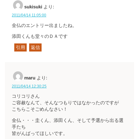
sukisuki
より:
2011/04/14 11:05:00
全仏のエントリー出ましたね。
添田くんも堂々のＤＡです
引用
返信
maru
より:
2011/04/14 12:30:25
コリコリさん
ご容赦なんて、そんなつもりではなかったのですが
こちらこそごめんなさい！
全仏・・・圭くん、添田くん、そして予選から出る選
手たち
皆がんばってほしいです。