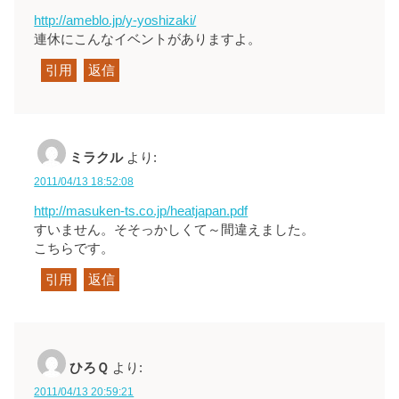
http://ameblo.jp/y-yoshizaki/
連休にこんなイベントがありますよ。
引用
返信
ミラクル
より:
2011/04/13 18:52:08
http://masuken-ts.co.jp/heatjapan.pdf
すいません。そそっかしくて～間違えました。
こちらです。
引用
返信
ひろＱ
より:
2011/04/13 20:59:21