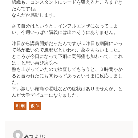
錦織も、コンスタントにシードを狙えるところまでき
たんですね。
なんだか感動します。
さて自分はというと…インフルエンザになってしま
い、今週いっぱい講義には出れそうにありません。
昨日から講義開始だったんですが…昨日も病院にいっ
て熱が低いので風邪だといわれ、薬をもらいました。
ところが今日になって下痢に関節痛も加わって、これ
は…と思い再び病院へ
熱も上がっていたので検査してもらうと、２時間かか
ると言われたにも関わらずあっというまに反応しまし
た。
幸い激しい頭痛や嘔吐などの症状はありませんが、と
んだ大学デビューになりました。
引用
返信
みつ
より: