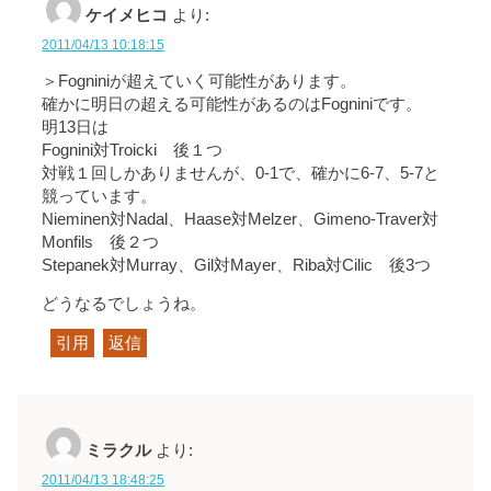
ケイメヒコ
より:
2011/04/13 10:18:15
＞Fogniniが超えていく可能性があります。
確かに明日の超える可能性があるのはFogniniです。
明13日は
Fognini対Troicki 後１つ
対戦１回しかありませんが、0-1で、確かに6-7、5-7と
競っています。
Nieminen対Nadal、Haase対Melzer、Gimeno-Traver対
Monfils 後２つ
Stepanek対Murray、Gil対Mayer、Riba対Cilic 後3つ
どうなるでしょうね。
引用
返信
ミラクル
より:
2011/04/13 18:48:25