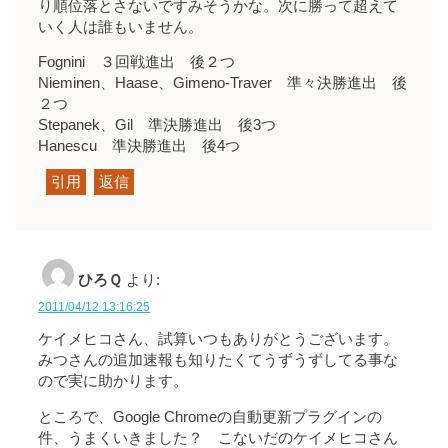
り順位落とさないですみそうかな。次に勝って超えて
いく人は誰もいません。
Fognini ３回戦進出 後２つ
Nieminen、Haase、Gimeno-Traver 準々決勝進出 後
２つ
Stepanek、Gil 準決勝進出 後3つ
Hanescu 準決勝進出 後4つ
引用
返信
ひろＱ
より:
2011/04/12 13:16:25
ケイメヒコさん、試算いつもありがとうございます。
みつさんの追加速報も知りたくてうずうずしてる事な
ので実に助かります。
ところで、Google Chromeの自動更新プラグインの
件、うまくいきました？ こないだのケイメヒコさん