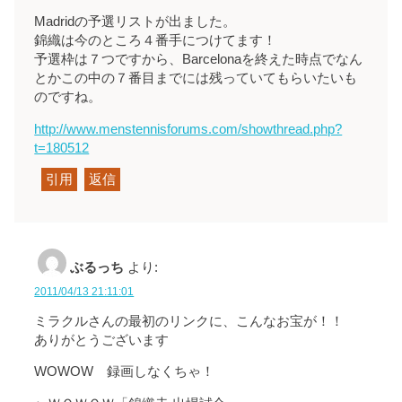
Madridの予選リストが出ました。
錦織は今のところ４番手につけてます！
予選枠は７つですから、Barcelonaを終えた時点でなん
とかこの中の７番目までには残っていてもらいたいも
のですね。
http://www.menstennisforums.com/showthread.php?
t=180512
引用
返信
ぶるっち
より:
2011/04/13 21:11:01
ミラクルさんの最初のリンクに、こんなお宝が！！
ありがとうございます
WOWOW 録画しなくちゃ！