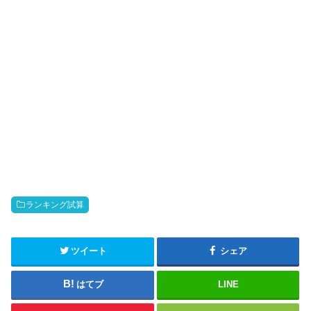
ランキング試算
ツイート
シェア
はてブ
LINE