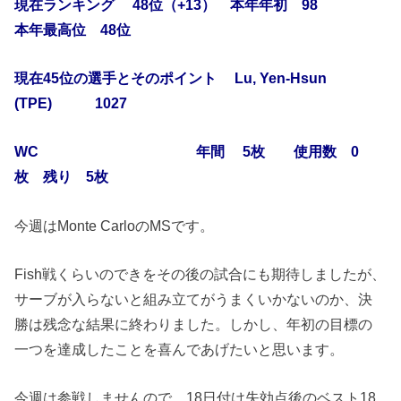
現在ランキング 48位（+13） 本年年初 98
本年最高位 48位
現在45位の選手とそのポイント Lu, Yen-Hsun
(TPE) 1027
WC 年間 5枚 使用数 0
枚 残り 5枚
今週はMonte CarloのMSです。
Fish戦くらいのできをその後の試合にも期待しましたが、
サーブが入らないと組み立てがうまくいかないのか、決
勝は残念な結果に終わりました。しかし、年初の目標の
一つを達成したことを喜んであげたいと思います。
今週は参戦しませんので、18日付け失効点後のベスト18