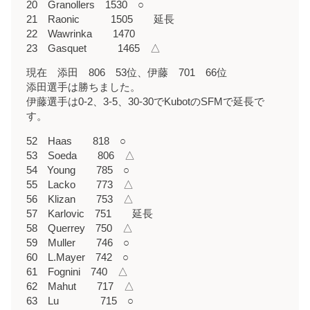
20 Granollers 1530 ○
21 Raonic 1505 延長
22 Wawrinka 1470
23 Gasquet 1465 △
現在 添田 806 53位、伊藤 701 66位
添田選手は勝ちました。
伊藤選手は0-2、3-5、30-30でKubotのSFMで延長で
す。
52 Haas 818 ○
53 Soeda 806 △
54 Young 785 ○
55 Lacko 773 △
56 Klizan 753 △
57 Karlovic 751 延長
58 Querrey 750 △
59 Muller 746 ○
60 L.Mayer 742 ○
61 Fognini 740 △
62 Mahut 717 △
63 Lu 715 ○