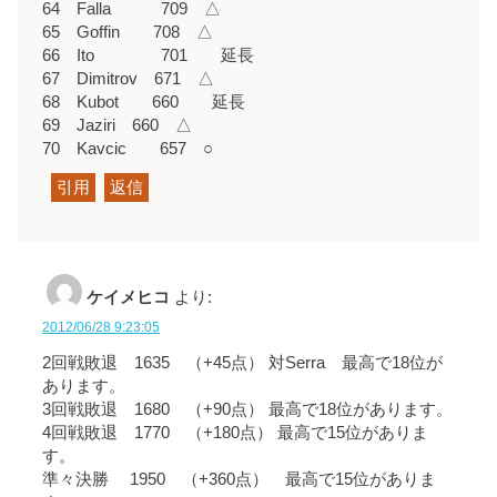
64 Falla 709 △
65 Goffin 708 △
66 Ito 701 延長
67 Dimitrov 671 △
68 Kubot 660 延長
69 Jaziri 660 △
70 Kavcic 657 ○
引用
返信
ケイメヒコ
より:
2012/06/28 9:23:05
2回戦敗退 1635 （+45点） 対Serra 最高で18位が
あります。
3回戦敗退 1680 （+90点） 最高で18位があります。
4回戦敗退 1770 （+180点） 最高で15位がありま
す。
準々決勝 1950 （+360点） 最高で15位がありま