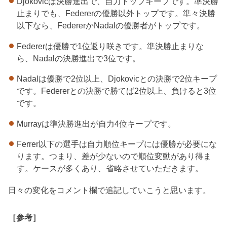
Djokovicは決勝進出で、自力トップキープです。準決勝
止まりでも、Federerの優勝以外トップです。準々決勝
以下なら、FedererかNadalの優勝者がトップです。
Federerは優勝で1位返り咲きです。準決勝止まりな
ら、Nadalの決勝進出で3位です。
Nadalは優勝で2位以上、Djokovicとの決勝で2位キープ
です。Federerとの決勝で勝てば2位以上、負けると3位
です。
Murrayは準決勝進出が自力4位キープです。
Ferrer以下の選手は自力順位キープには優勝が必要にな
ります。つまり、差が少ないので順位変動があり得ま
す。ケースが多くあり、省略させていただきます。
日々の変化をコメント欄で追記していこうと思います。
［参考］