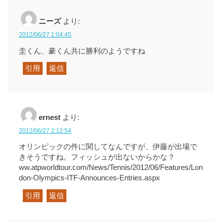
ニーズ
より:
2012/06/27 1:04:45
圭くん、豪くん共に勝利のようですね
引用
返信
ernest
より:
2012/06/27 2:12:54
オリンピックの件に関してなんですが、伊藤が出場で
きそうですね。フィッシュが出ないからかな？
ww.atpworldtour.com/News/Tennis/2012/06/Features/Lon
don-Olympics-ITF-Announces-Entries.aspx
引用
返信