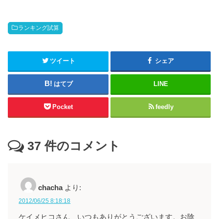
ランキング試算
ツイート
シェア
はてブ
LINE
Pocket
feedly
37
件のコメント
chacha
より:
2012/06/25 8:18:18
ケイメヒコさん、いつもありがとうございます。お陰