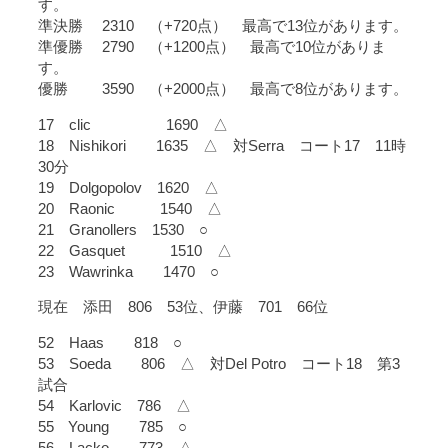
す。
準決勝 2310 （+720点） 最高で13位があります。
準優勝 2790 （+1200点） 最高で10位がありま
す。
優勝 3590 （+2000点） 最高で8位があります。
17 clic 1690 △
18 Nishikori 1635 △ 対Serra コート17 11時
30分
19 Dolgopolov 1620 △
20 Raonic 1540 △
21 Granollers 1530 ○
22 Gasquet 1510 △
23 Wawrinka 1470 ○
現在 添田 806 53位、伊藤 701 66位
52 Haas 818 ○
53 Soeda 806 △ 対Del Potro コート18 第3
試合
54 Karlovic 786 △
55 Young 785 ○
56 Lacko 773 △