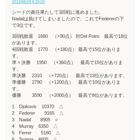
2012/06/29 6:20:05
シードの責任果たして3回戦に進めました。
Nadalは負けてしまいましたので、これでFedererの下
で3位です。
3回戦敗退 1680 （+90点） 対Del Potro 最高で18位
があります。
4回戦敗退 1770 （+180点） 最高で15位がありま
す。
準々決勝 1950 （+360点） 最高で15位がありま
す。
準決勝 2310 （+720点） 最高で13位があります。
準優勝 2790 （+1200点） 最高で10位がありま
す。
優勝 3590 （+2000点） 最高で8位があります。
1 Djokovic 10370 △
2 Federer 9165 △
3 Nadal 8905 ○
4 Murray 6350 △
5 Ferrer 5160 △
6 Tsonga 4600 △