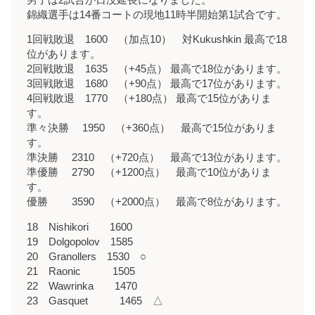
錦織選手は14番コートの現地11時半開始第1試合です。
1回戦敗退 1600 （加点10） 対Kukushkin 最高で18
位があります。
2回戦敗退 1635 （+45点） 最高で18位があります。
3回戦敗退 1680 （+90点） 最高で17位があります。
4回戦敗退 1770 （+180点） 最高で15位がありま
す。
準々決勝 1950 （+360点） 最高で15位がありま
す。
準決勝 2310 （+720点） 最高で13位があります。
準優勝 2790 （+1200点） 最高で10位がありま
す。
優勝 3590 （+2000点） 最高で8位があります。
18 Nishikori 1600
19 Dolgopolov 1585
20 Granollers 1530 ○
21 Raonic 1505
22 Wawrinka 1470
23 Gasquet 1465 △