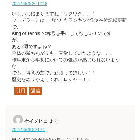
2012/06/25 20:12:18
いよいよ始まりますね！ワクワク、、！
フェデラーには、ぜひともランキング1位在位記録更新
で、
King of Tennis の称号を手にして欲しい！のです
が、、。
あと2週ですよね？
全仏の勝ちあがりも、苦労していたような、、。
昨年末から年初にかけての強さが感じられないよう
な、、。
でも、得意の芝で、頑張ってほしい！！
歴史をぬりかえてくれ！ロジャー！！
引用
返信
ケイメヒコ
より:
2012/06/26 5:31:31
男子は2試合が日没延長になりました。