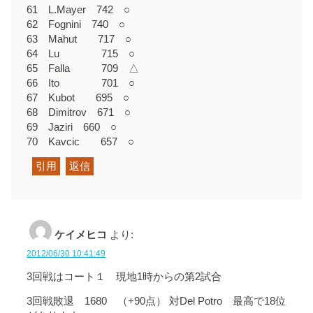
61 L.Mayer 742 ○
62 Fognini 740 ○
63 Mahut 717 ○
64 Lu 715 ○
65 Falla 709 △
66 Ito 701 ○
67 Kubot 695 ○
68 Dimitrov 671 ○
69 Jaziri 660 ○
70 Kavcic 657 ○
引用
返信
ケイメヒコ
より:
2012/06/30 10:41:49
3回戦はコート１ 現地1時からの第2試合
3回戦敗退 1680 （+90点） 対Del Potro 最高で18位