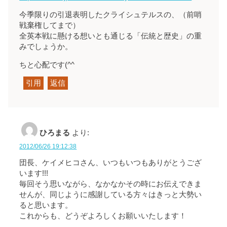
今季限りの引退表明したクライシュテルスの、（前哨
戦棄権してまで）
全英本戦に懸ける想いとも通じる「伝統と歴史」の重
みでしょうか。
ちと心配です(^^ゞ
引用
返信
ひろまる
より:
2012/06/26 19:12:38
団長、ケイメヒコさん、いつもいつもありがとうござ
います!!!
毎回そう思いながら、なかなかその時にお伝えできま
せんが、同じように感謝している方々はきっと大勢い
ると思います。
これからも、どうぞよろしくお願いいたします！