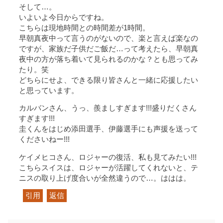
そして…。
いよいよ今日からですね。
こちらは現地時間との時間差が1時間。
早朝真夜中って言うのがないので、楽と言えば楽なの
ですが、家族だ子供だご飯だ…って考えたら、早朝真
夜中の方が落ち着いて見られるのかな？とも思ってみ
たり。笑
どちらにせよ、できる限り皆さんと一緒に応援したい
と思っています。
カルバンさん、うっ、羨ましすぎます!!!盛りだくさん
すぎます!!!
圭くんをはじめ添田選手、伊藤選手にも声援を送って
くださいねー!!!
ケイメヒコさん、ロジャーの復活、私も見てみたい!!!
こちらスイスは、ロジャーが活躍してくれないと、テ
ニスの取り上げ度合いが全然違うので…。ははは。
引用
返信