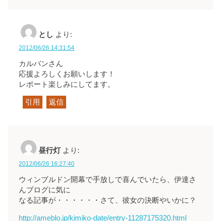
とし
より:
2012/06/26 14:31:54
カルバンさん
応援よろしくお願いします！
レポート楽しみにしてます。
引用
返信
昼行灯
より:
2012/06/26 16:27:40
ウィンブルドン開幕で手放しで喜んでいたら、伊達さ
んブログに気に
なる記事が・・・・・・さて、彼女の決断やいかに？
http://ameblo.jp/kimiko-date/entry-11287175320.html