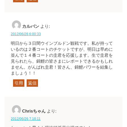
カルバン
より:
2012/06/26 6:00:33
明日から３日間ウインブルドン観戦です。私が持って
いるのは２番コートのチケットですが、明日は早めに
並んで１４番コートの圭君を応援します。生で圭君を
見られたら、錦鯉の皆さまにレポートできるかもしれ
ません。がんばれ圭君！皆さん、錦鯉パワーを結集し
ましょう！！
引用
返信
Chrisちゃん
より:
2012/06/26 7:18:11