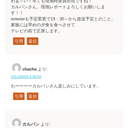
わぁ～い！早くも現地特派員出現ですね！
カルバンさん、現地レポートよろしくお願いしま
す！！
wowowも予定変更で19：30～から放送予定とのこと。
家族には早めの夕食を食べさせて
テレビの前で正座します。
引用
返信
chacha
より:
2012/06/26 8:39:04
わーーーーカルバンさん楽しみにしています。
引用
返信
カルバン
より: