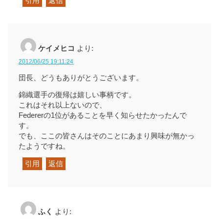
引用
返信
ケイメヒコ
より:
2012/06/25 19:11:24
団長、どうもありがとうございます。
錦織選手の復帰は嬉しい事柄です。
これはそれ以上ないので、
Federerの1位があることを早く知らせたかったんで
す。
でも、ここの皆さんはそのことにあまり興味が無かっ
たようですね。
引用
返信
ふく
より: