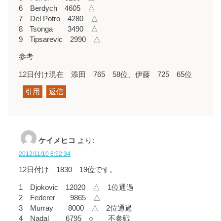
6 Berdych 4605 △
7 Del Potro 4280 △
8 Tsonga 3490 △
9 Tipsarevic 2990 △
参考
12日付け現在 添田 765 58位、伊藤 725 65位
引用
返信
ケイメヒコ
より:
2012/11/10 8:52:34
12日付け 1830 19位です。
1 Djokovic 12020 △ 1位通過
2 Federer 9865 △
3 Murray 8000 △ 2位通過
4 Nadal 6795 ○ 不参戦