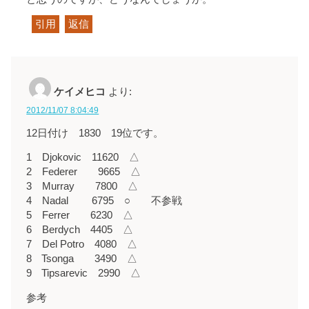
引用
返信
ケイメヒコ
より:
2012/11/07 8:04:49
12日付け 1830 19位です。
1 Djokovic 11620 △
2 Federer 9665 △
3 Murray 7800 △
4 Nadal 6795 ○ 不参戦
5 Ferrer 6230 △
6 Berdych 4405 △
7 Del Potro 4080 △
8 Tsonga 3490 △
9 Tipsarevic 2990 △
参考