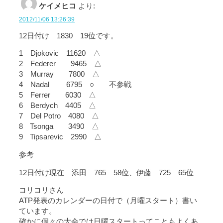
ケイメヒコ
より:
2012/11/06 13:26:39
12日付け 1830 19位です。
1 Djokovic 11620 △
2 Federer 9465 △
3 Murray 7800 △
4 Nadal 6795 ○ 不参戦
5 Ferrer 6030 △
6 Berdych 4405 △
7 Del Potro 4080 △
8 Tsonga 3490 △
9 Tipsarevic 2990 △
参考
12日付け現在 添田 765 58位、伊藤 725 65位
コリコリさん
ATP発表のカレンダーの日付で（月曜スタート）書い
ています。
確かに個々の大会では日曜スタートってこともよくあ