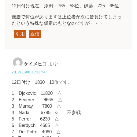
12日付け現在 添田 765 58位、伊藤 725 65位
優勝で何位がありますは上位者が次に皆負けてしまっ
たという特殊な仮定のもとなのですが・・・
引用
返信
ケイメヒコ
より:
2012/11/08 11:32:54
12日付け 1830 19位です。
1 Djokovic 11820 △
2 Federer 9665 △
3 Murray 7800 △
4 Nadal 6795 ○ 不参戦
5 Ferrer 6230 △
6 Berdych 4605 △
7 Del Potro 4080 △