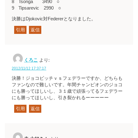
8 Tsonga 3490 ○
9 Tipsarevic 2990 ○
決勝はDjokovic対Federerとなりました。
引用
返信
くろこ
より:
2012/11/12 17:37:17
決勝！ジョコビッチｖｓフェデラーですか、どちらも
ファンなので難しいです。年間チャンピオンのジョコ
にも勝ってほしいし、３１歳で頑張ってるフェデラー
にも勝ってほしいし、引き裂かれるーーーーー
引用
返信