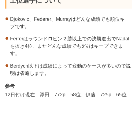
上位選手について
Djokovic、Federer、Murrayはどんな成績でも順位キー
プです。
Ferrerはラウンドロビン２勝以上での決勝進出でNadal
を抜き4位。またどんな成績でも5位はキープできま
す。
Berdych以下は成績によって変動のケースが多いので説
明は省略します。
参考
12日付け現在 添田 772p 58位、伊藤 725p 65位