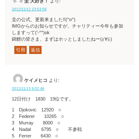
圭 大好き！
より:
2012/11/12 23:53:59
圭の公式、更新来ました!!(^o^)
IMGからのお知らせですが、チャリティー今年も参加
しますって
(‘-^*)ok
錦鯉の皆さま、まずはホッとしましたねー
(≧∀≦)
引用
返信
ケイメヒコ
より:
2012/11/13 9:02:48
12日付け 1830 19位です。
1 Djokovic 12920 ○
2 Federer 10265 ○
3 Murray 8000 ○
4 Nadal 6795 ○ 不参戦
5 Ferrer 6430 ○