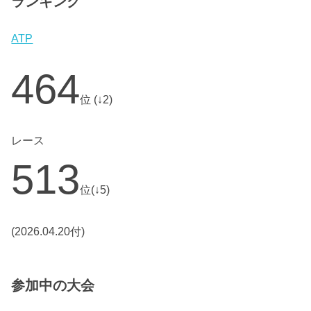
ランキング
ATP
464
位 (↓2)
レース
513
位(↓5)
(2026.04.20付)
参加中の大会