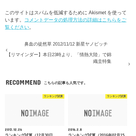
このサイトはスパムを低減するために Akismet を使って
います。
コメントデータの処理方法の詳細はこちらをご
覧ください
。
鼻血の徒然草 2012/11/12 新星ヤノビッチ
【リマインダー】本日23時より、「情熱大陸」で錦
織圭特集
RECOMMEND
こちらの記事も人気です。
ランキング試算
ランキング試算
2013.12.26
2016.2.8
ランキング試算（12月30日
ランキング試算（2016年02月15