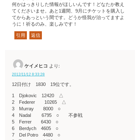
何かはっきりした情報がほしいんです！どなたか教え
てくださいませ。あと1週間、9月にチケットを購入し
てからあっという間です。どうか怪我が治ってますよ
うに！祈るのみ、楽しみです！
引用
返信
ケイメヒコ
より:
2012/11/12 8:33:28
12日付け 1830 19位です。
1 Djokovic 12420 △
2 Federer 10265 △
3 Murray 8000 ○
4 Nadal 6795 ○ 不参戦
5 Ferrer 6430 ○
6 Berdych 4605 ○
7 Del Potro 4480 ○