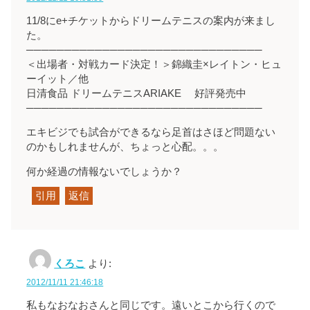
11/8にe+チケットからドリームテニスの案内が来まし
た。
───────────────────────────────
＜出場者・対戦カード決定！＞錦織圭×レイトン・ヒュ
ーイット／他
日清食品 ドリームテニスARIAKE 好評発売中
───────────────────────────────
エキビジでも試合ができるなら足首はさほど問題ない
のかもしれませんが、ちょっと心配。。。
何か経過の情報ないでしょうか？
引用
返信
くろこ
より:
2012/11/11 21:46:18
私もなおなおさんと同じです。遠いとこから行くので