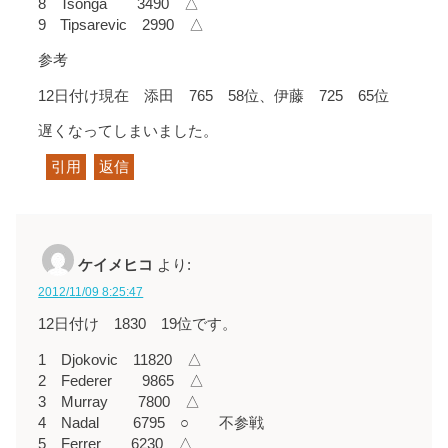
8 Tsonga 3490 △
9 Tipsarevic 2990 △
参考
12日付け現在 添田 765 58位、伊藤 725 65位
遅くなってしまいました。
引用
返信
ケイメヒコ
より:
2012/11/09 8:25:47
12日付け 1830 19位です。
1 Djokovic 11820 △
2 Federer 9865 △
3 Murray 7800 △
4 Nadal 6795 ○ 不参戦
5 Ferrer 6230 △