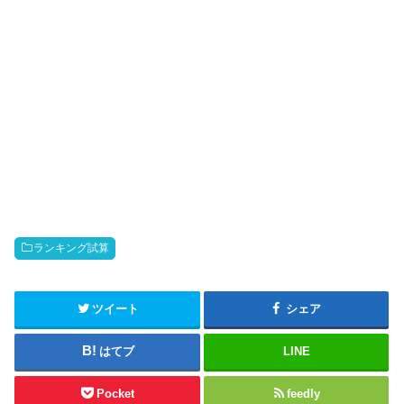
ランキング試算
ツイート
シェア
はてブ
LINE
Pocket
feedly