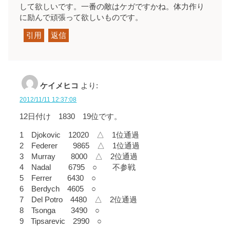
して欲しいです。一番の敵はケガですかね。体力作り
に励んで頑張って欲しいものです。
引用
返信
ケイメヒコ
より:
2012/11/11 12:37:08
12日付け 1830 19位です。
1 Djokovic 12020 △ 1位通過
2 Federer 9865 △ 1位通過
3 Murray 8000 △ 2位通過
4 Nadal 6795 ○ 不参戦
5 Ferrer 6430 ○
6 Berdych 4605 ○
7 Del Potro 4480 △ 2位通過
8 Tsonga 3490 ○
9 Tipsarevic 2990 ○