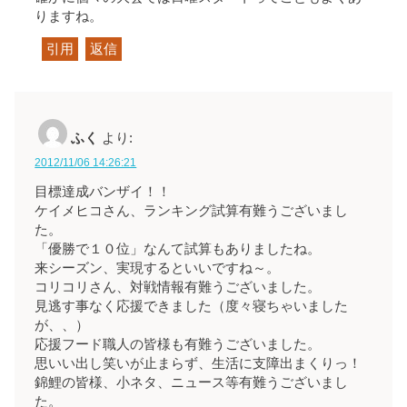
りますね。
引用
返信
ふく
より:
2012/11/06 14:26:21
目標達成バンザイ！！
ケイメヒコさん、ランキング試算有難うございまし
た。
「優勝で１０位」なんて試算もありましたね。
来シーズン、実現するといいですね～。
コリコリさん、対戦情報有難うございました。
見逃す事なく応援できました（度々寝ちゃいました
が、、）
応援フード職人の皆様も有難うございました。
思いい出し笑いが止まらず、生活に支障出まくりっ！
錦鯉の皆様、小ネタ、ニュース等有難うございまし
た。