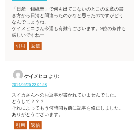
「日産 錦織圭」で何も出てこないのとこの文章の書
き方から日清と間違ったのかなと思ったのですがどう
なんでしょうね。
ケイメヒコさん今週も有難うございます。9位の条件も
厳しいですねー
引用
返信
ケイメヒコ
より:
2014/05/25 22:04:58
スイカさんへのお返事が書かれていませんでした。
どうして？？？
それによってもう何時間も前に記事を修正しました。
ありがとうございます。
引用
返信