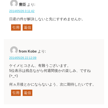
豊臣
より:
2014/05/26 0:11:42
日産の件が解決しないと先にすすめませんか。
引用
返信
from Kobe
より:
2014/05/26 22:12:09
ケイメヒコさん、有難うございます。
5位表示は残念ながら何週間後かの楽しみ、ですね
(>_<)
何ヵ月後とかにならないよう、次に期待したいです。
引用
返信