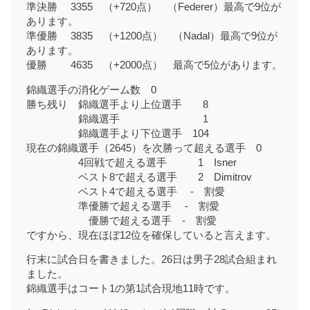
準決勝 3355 （+720点） （Federer）最高で9位が
あります。
準優勝 3835 （+1200点） （Nadal）最高で9位が
あります。
優勝 4635 （+2000点） 最高で5位があります。
錦織選手の消化ゲーム数 0
勝ち残り 錦織選手より上位選手 8
錦織選手 1
錦織選手より下位選手 104
現在の錦織選手（2645）を次勝って超える選手 0
4回戦で超える選手 1 Isner
ベスト8で超える選手 2 Dimitrov
ベスト4で超える選手 - 割愛
準優勝で超える選手 - 割愛
優勝で超える選手 - 割愛
ですから、現在ほぼ12位を確保していると言えます。
行末に試合日を書きました。26日は男子28試合組まれ
ました。
錦織選手はコート1の第1試合現地11時です。