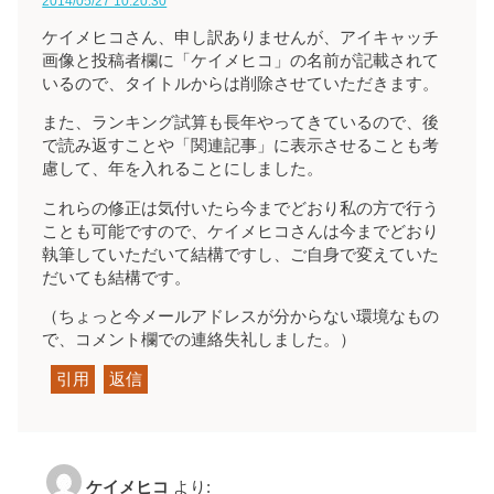
2014/05/27 10:20:30
ケイメヒコさん、申し訳ありませんが、アイキャッチ
画像と投稿者欄に「ケイメヒコ」の名前が記載されて
いるので、タイトルからは削除させていただきます。
また、ランキング試算も長年やってきているので、後
で読み返すことや「関連記事」に表示させることも考
慮して、年を入れることにしました。
これらの修正は気付いたら今までどおり私の方で行う
ことも可能ですので、ケイメヒコさんは今までどおり
執筆していただいて結構ですし、ご自身で変えていた
だいても結構です。
（ちょっと今メールアドレスが分からない環境なもの
で、コメント欄での連絡失礼しました。）
引用
返信
ケイメヒコ
より: