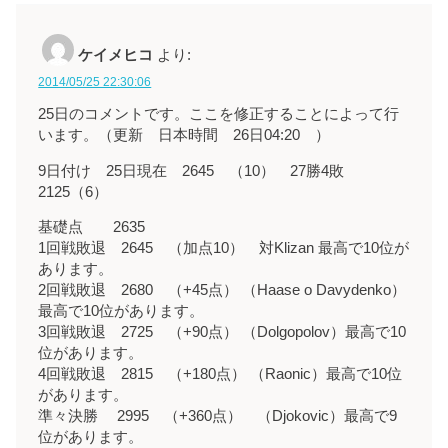
ケイメヒコ
より:
2014/05/25 22:30:06
25日のコメントです。ここを修正することによって行
います。（更新 日本時間 26日04:20 ）
9日付け 25日現在 2645 （10） 27勝4敗
2125（6）
基礎点 2635
1回戦敗退 2645 （加点10） 対Klizan 最高で10位が
あります。
2回戦敗退 2680 （+45点） （Haase o Davydenko）
最高で10位があります。
3回戦敗退 2725 （+90点） （Dolgopolov）最高で10
位があります。
4回戦敗退 2815 （+180点） （Raonic）最高で10位
があります。
準々決勝 2995 （+360点） （Djokovic）最高で9
位があります。