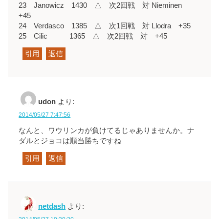
23 Janowicz 1430 △ 次2回戦 対 Nieminen
+45
24 Verdasco 1385 △ 次1回戦 対 Llodra +35
25 Cilic 1365 △ 次2回戦 対 +45
引用
返信
udon
より:
2014/05/27 7:47:56
なんと、ワウリンカが負けてるじゃありませんか。ナ
ダルとジョコは順当勝ちですね
引用
返信
netdash
より: