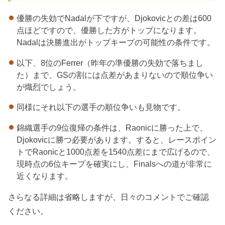
優勝の失効でNadalが下ですが、Djokovicとの差は600
点ほどですので、優勝した方がトップになります。
Nadalは決勝進出がトップキープの可能性の条件です。
以下、8位のFerrer（昨年の準優勝の失効で落ちまし
た）まで、GSの割には点差があまりないので順位争い
が熾烈でしょう。
同様にそれ以下の選手の順位争いも見物です。
錦織選手の9位復帰の条件は、Raonicに勝った上で、
Djokovicに勝つ必要があります。すると、レースポイン
トでRaonicと1000点差を1540点差にまで広げるので、
現時点の6位キープを確実にし、Finalsへの道が非常に
近くなります。
さらなる詳細は省略しますが、日々のコメントでご確認
ください。