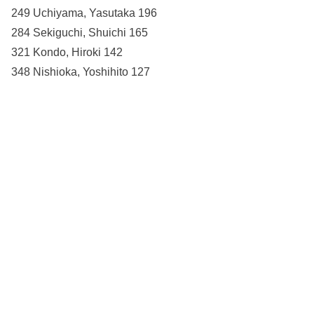
249 Uchiyama, Yasutaka 196
284 Sekiguchi, Shuichi 165
321 Kondo, Hiroki 142
348 Nishioka, Yoshihito 127