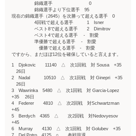
錦織選手 0
錦織選手より下位選手 95
現在の錦織選手（2645）を次勝って超える選手 0
4回戦で超える選手 1 Isner
ベスト8で超える選手 2 Dimitrov
ベスト4で超える選手 - 割愛
準優勝で超える選手 - 割愛
優勝で超える選手 - 割愛
ですから、まだほぼ12位を確保していると言えます。
1 Djokovic 11140 △ 次1回戦 対 Sousa +35
26日
2 Nadal 10510 △ 次1回戦 対 Ginepri +35
26日
3 Wawrinka 5480 △ 次1回戦 対 Garcia-Lopez
+35 26日
4 Federer 4810 △ 次2回戦 対Schwartzman
+45
5 Berdych 4365 △ 次2回戦 対Nedovyesov
+45
6 Murray 4130 △ 次1回戦 対 Golubev +35
7 Del Potro 4125 ○ 参戦辞退