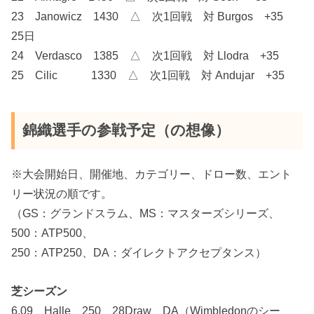
23 Janowicz 1430 △ 次1回戦 対 Burgos +35
25日
24 Verdasco 1385 △ 次1回戦 対 Llodra +35
25 Cilic 1330 △ 次1回戦 対 Andujar +35
錦織選手の参戦予定（の想像）
※大会開始日、開催地、カテゴリー、ドロー数、エント
リー状況の順です。
（GS：グランドスラム、MS：マスターズシリーズ、
500：ATP500、
250：ATP250、DA：ダイレクトアクセプタンス）
芝シーズン
6.09 Halle 250 28Draw DA（Wimbledonのシー