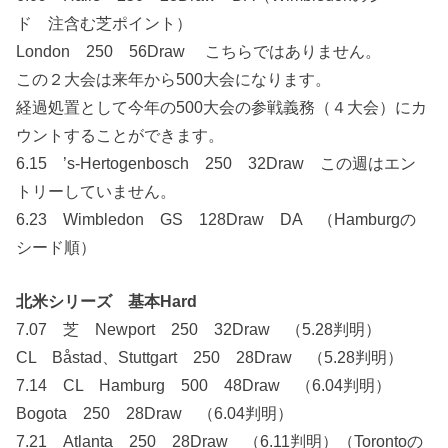
ド 注含む芝ポイント）
London 250 56Draw こちらではありません。
この２大会は来年から500大会になります。
経過処置として今年の500大会の参戦義務（４大会）にカ
ウントすることができます。
6.15 ’s-Hertogenbosch 250 32Draw この週はエン
トリーしていません。
6.23 Wimbledon GS 128Draw DA （Hamburgの
シード順）
北米シリーズ 基本Hard
7.07 芝 Newport 250 32Draw （5.28判明）
CL Båstad、Stuttgart 250 28Draw （5.28判明）
7.14 CL Hamburg 500 48Draw （6.04判明）
Bogota 250 28Draw （6.04判明）
7.21 Atlanta 250 28Draw （6.11判明）（Torontoの