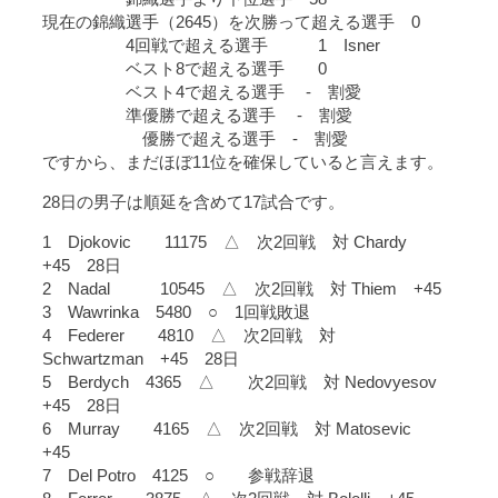
現在の錦織選手（2645）を次勝って超える選手 0
4回戦で超える選手 1 Isner
ベスト8で超える選手 0
ベスト4で超える選手 - 割愛
準優勝で超える選手 - 割愛
優勝で超える選手 - 割愛
ですから、まだほぼ11位を確保していると言えます。
28日の男子は順延を含めて17試合です。
1 Djokovic 11175 △ 次2回戦 対 Chardy
+45 28日
2 Nadal 10545 △ 次2回戦 対 Thiem +45
3 Wawrinka 5480 ○ 1回戦敗退
4 Federer 4810 △ 次2回戦 対
Schwartzman +45 28日
5 Berdych 4365 △ 次2回戦 対 Nedovyesov
+45 28日
6 Murray 4165 △ 次2回戦 対 Matosevic
+45
7 Del Potro 4125 ○ 参戦辞退