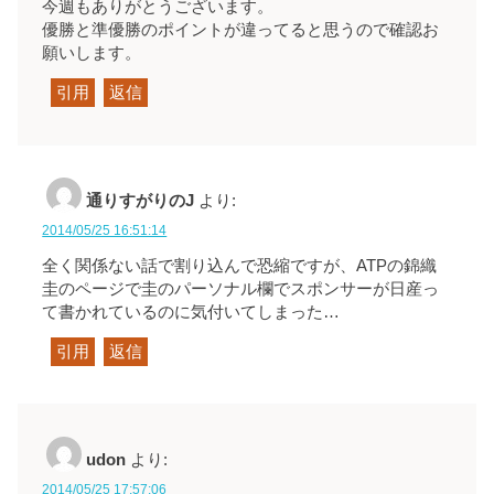
今週もありがとうございます。
優勝と準優勝のポイントが違ってると思うので確認お
願いします。
引用
返信
通りすがりのJ
より:
2014/05/25 16:51:14
全く関係ない話で割り込んで恐縮ですが、ATPの錦織
圭のページで圭のパーソナル欄でスポンサーが日産っ
て書かれているのに気付いてしまった…
引用
返信
udon
より:
2014/05/25 17:57:06