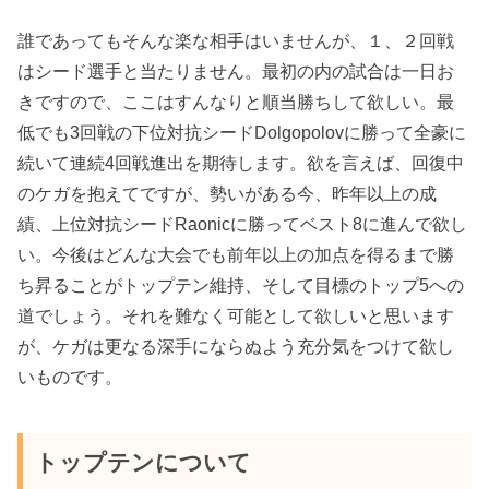
誰であってもそんな楽な相手はいませんが、１、２回戦
はシード選手と当たりません。最初の内の試合は一日お
きですので、ここはすんなりと順当勝ちして欲しい。最
低でも3回戦の下位対抗シードDolgopolovに勝って全豪に
続いて連続4回戦進出を期待します。欲を言えば、回復中
のケガを抱えてですが、勢いがある今、昨年以上の成
績、上位対抗シードRaonicに勝ってベスト8に進んで欲し
い。今後はどんな大会でも前年以上の加点を得るまで勝
ち昇ることがトップテン維持、そして目標のトップ5への
道でしょう。それを難なく可能として欲しいと思います
が、ケガは更なる深手にならぬよう充分気をつけて欲し
いものです。
トップテンについて