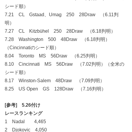
シード順）
7.21 CL Gstaad、Umag 250 28Draw （6.11判
明）
7.27 CL Kitzbühel 250 28Draw （6.18判明）
7.28 Washington 500 48Draw （6.18判明）
（Cincinnatiのシード順）
8.04 Toronto MS 56Draw （6.25判明）
8.10 Cincinnati MS 56Draw （7.02判明）（全米の
シード順）
8.17 Winston-Salem 48Draw （7.09判明）
8.25 US Open GS 128Draw （7.16判明）
[参考] 5.26付け
レースランキング
1 Nadal 4,465
2 Djokovic 4,050