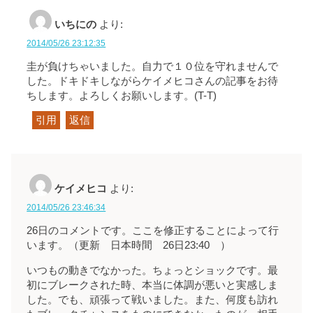
いちにの
より:
2014/05/26 23:12:35
圭が負けちゃいました。自力で１０位を守れませんで
した。ドキドキしながらケイメヒコさんの記事をお待
ちします。よろしくお願いします。(T-T)
引用
返信
ケイメヒコ
より:
2014/05/26 23:46:34
26日のコメントです。ここを修正することによって行
います。（更新 日本時間 26日23:40 ）
いつもの動きでなかった。ちょっとショックです。最
初にブレークされた時、本当に体調が悪いと実感しま
した。でも、頑張って戦いました。また、何度も訪れ