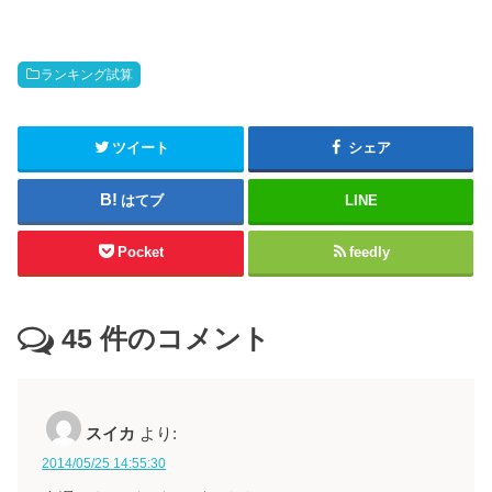
ランキング試算
ツイート
シェア
はてブ
LINE
Pocket
feedly
45
件のコメント
スイカ
より:
2014/05/25 14:55:30