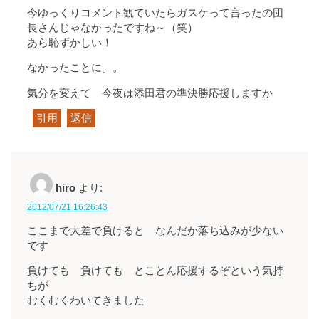
今ゆっくりコメント観ていたらガスケって言ったの団
長さんじゃなかったですね～（笑）
あら恥ずかしい！
なかったことに。。
気分を変えて 今夜は添田君の準決勝応援しますか
引用
返信
hiro
より:
2012/07/21 16:26:43
ここまで大差で負けると なんだか落ち込みが少ない
です
負けても 負けても とことん応援するぞという気持
ちが
むくむくわいてきました