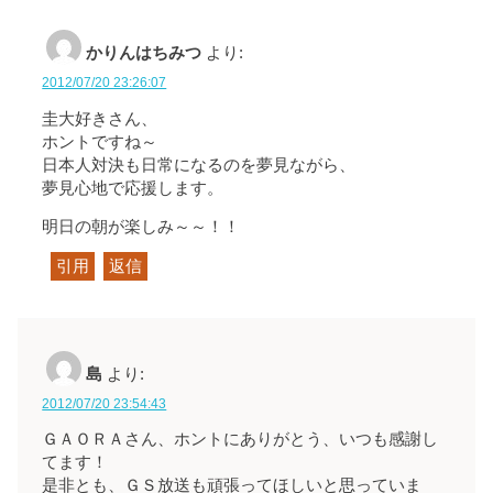
かりんはちみつ
より:
2012/07/20 23:26:07
圭大好きさん、
ホントですね～
日本人対決も日常になるのを夢見ながら、
夢見心地で応援します。
明日の朝が楽しみ～～！！
引用
返信
島
より:
2012/07/20 23:54:43
ＧＡＯＲＡさん、ホントにありがとう、いつも感謝し
てます！
是非とも、ＧＳ放送も頑張ってほしいと思っていま