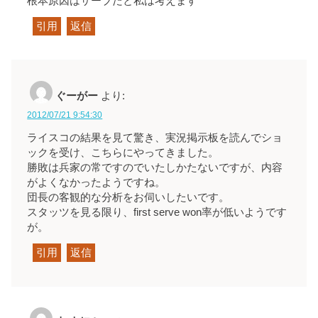
根本原因はサーブだと私は考えます
引用
返信
ぐーがー
より:
2012/07/21 9:54:30
ライスコの結果を見て驚き、実況掲示板を読んでショ
ックを受け、こちらにやってきました。
勝敗は兵家の常ですのでいたしかたないですが、内容
がよくなかったようですね。
団長の客観的な分析をお伺いしたいです。
スタッツを見る限り、first serve won率が低いようです
が。
引用
返信