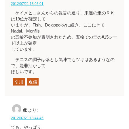
2012/07/21 18:03:01
ケイメヒコさんからの報告の通り、来週の圭のＲＫ
は19位が確定して
いますが、Fish、Dolgopolovに続き、ここにきて
Nadal、Monfils
の五輪不参加が表明されたため、五輪での圭の#15シー
ド以上が確定
しています。
テニスの調子は落とし気味でもツキはあるようなの
で、是非活かして
ほしいです。
引用
返信
虎
より:
2012/07/21 18:44:45
でも、やっぱり、