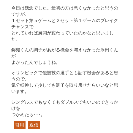
今日は残念でした。最初の方は悪くなかったと思うの
ですが、
１セット第５ゲームと２セット第１ゲームのブレイク
チャンスで
とれていれば展開が変わっていたのかなと思いまし
た。
錦織くんの調子があがる機会を与えなかった添田くん
が
よかったんでしょうね。
オリンピックで他競技の選手とも話す機会があると思
うので、
気分転換して少しでも調子を取り戻せたらいいなと思
います。
シングルスでもなくてもダブルスでもいいのできっか
けを
つかめたら･･･。
引用
返信