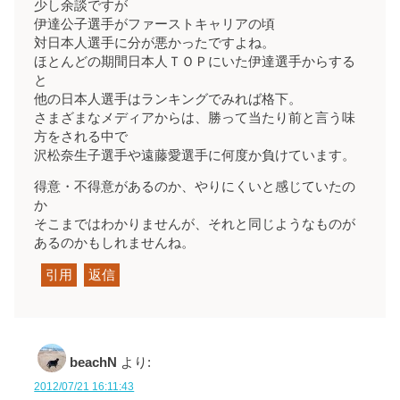
少し余談ですが
伊達公子選手がファーストキャリアの頃
対日本人選手に分が悪かったですよね。
ほとんどの期間日本人ＴＯＰにいた伊達選手からする
と
他の日本人選手はランキングでみれば格下。
さまざまなメディアからは、勝って当たり前と言う味
方をされる中で
沢松奈生子選手や遠藤愛選手に何度か負けています。
得意・不得意があるのか、やりにくいと感じていたの
か
そこまではわかりませんが、それと同じようなものが
あるのかもしれませんね。
引用
返信
beachN
より:
2012/07/21 16:11:43