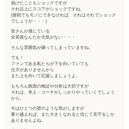
負けたこともショックですが
それ以上にスコアがショックですね。
(接戦でもモノにできなければ、それはそれでショック
でしょうが・・・)
皆さんが感じている
全英後なんだか元気がない・・・
そんな雰囲気が纏ってしまっていますね。
でも！
ファンである私たちが下を向いていても
仕方がありませんから
また上を向いて応援しましょうよ。
もちろん敗因の検証や分析は大切ですが
それは、本人・コーチがしっかりやっていくでしょう
から。
今はひとつの壁のような気がしますが
乗り越えれば、また大きくなれると信じて見守るしか
ありませんよね。