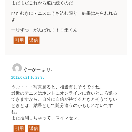
まだまだこれから道は続くのだ
ひたむきにテニスにうち込む限り 結果はあらわれる
よ
一歩ずつ がんばれ！！！圭くん
引用
返信
ぐーがー
より:
2012/07/21 16:29:35
うむ・・・写真見ると、相当悔しそうですね。
最近のテニスはホントにオンラインに近いところ狙っ
てきますから、自分に自信が持てるときとそうでない
ときとは、結果として随分違うのかもしれないです
ね。
また推測しちゃって、スイマセン。
引用
返信