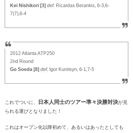
Kei Nishikori [3]
def.
Ricardas Berankis, 6-3,6-
7(7),6-4
2012 Atlanta ATP250
2nd Round
Go Soeda [8]
def.
Igor Kunitsyn, 6-1,7-5
日本人同士のツアー準々決勝対決
これでついに、
が見
られる運びとなりました！
これはオープン化以降初めて、あるいはあったとしても