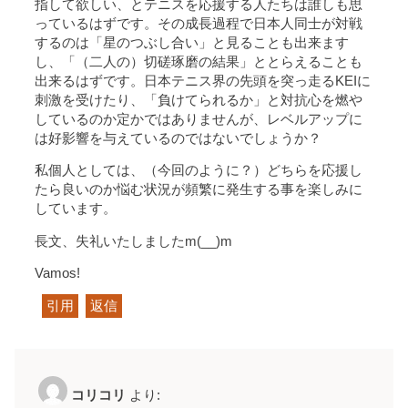
指して欲しい、とテニスを応援する人たちは誰しも思
っているはずです。その成長過程で日本人同士が対戦
するのは「星のつぶし合い」と見ることも出来ます
し、「（二人の）切磋琢磨の結果」ととらえることも
出来るはずです。日本テニス界の先頭を突っ走るKEIに
刺激を受けたり、「負けてられるか」と対抗心を燃や
しているのか定かではありませんが、レベルアップに
は好影響を与えているのではないでしょうか？
私個人としては、（今回のように？）どちらを応援し
たら良いのか悩む状況が頻繁に発生する事を楽しみに
しています。
長文、失礼いたしましたm(__)m
Vamos!
引用
返信
コリコリ
より: