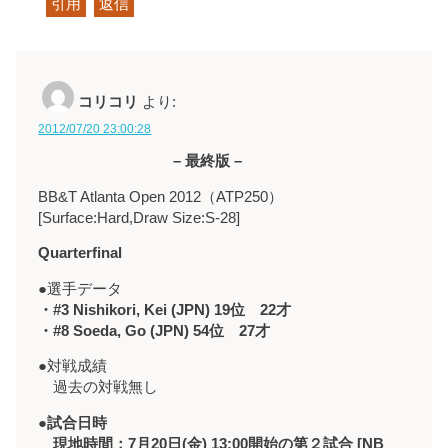
引用
返信
コリコリ
より:
2012/07/20 23:00:28
– 最終版 –
BB&T Atlanta Open 2012（ATP250）
[Surface:Hard,Draw Size:S-28]
Quarterfinal
●選手データ
・#3 Nishikori, Kei (JPN) 19位 22才
・#8 Soeda, Go (JPN) 54位 27才
●対戦成績
過去の対戦無し
●
試合日時
現地時間：7月20日(金) 13:00開始の第２試合 [NB