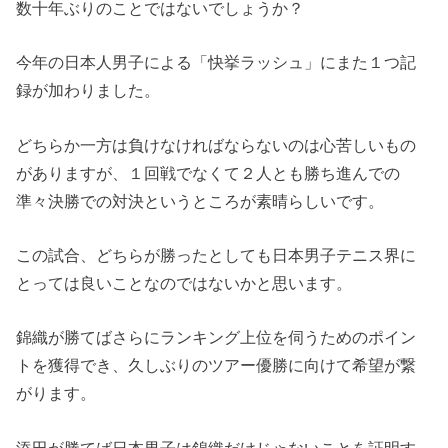
数十年ぶりのことではないでしょうか？
今年の日本人男子による「快挙ラッシュ」にまた１つ記
録が加わりました。
どちらか一方は負けなければならないのは心苦しいもの
がありますが、１回戦でなくて２人とも勝ち進んでの
準々決勝での対決というところが素晴らしいです。
この試合、どちらが勝ったとしても日本男子テニス界に
とっては良いことなのではないかと思います。
錦織が勝てばさらにランキング上位を伺うためのポイン
トを獲得でき、久しぶりのツアー優勝に向けて希望が繋
がります。
添田が勝てば日本男子は錦織だけじゃないことを証明す