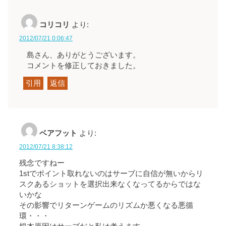
コリコリ
より:
2012/07/21 0:06:47
島さん、ありがとうございます。
コメントを修正しておきました。
引用
返信
ベアフット
より:
2012/07/21 8:38:12
残念ですねー
1stでポイント取れないのはサーブに自信が無いからリ
スクあるショットを選択出来なくなってるからではな
いかな
その影響でリターンゲームのリズムか悪くなる悪循
環・・・