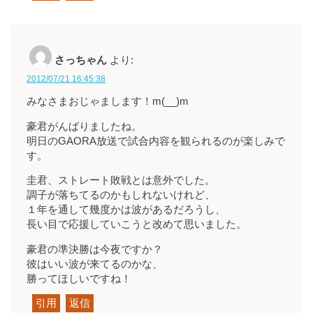
さっちゃん
より:
2012/07/21 16:45:38
みなさまおじゃまします！m(__)m
豪君がんばりましたね。
明日のGAORA放送で試合内容を観られるのが楽しみで
す。
圭君、ストレート敗戦とは意外でした。
調子が落ちてるのかもしれないけれど、
１年を通して幾度かは波があるだろうし、
長い目で応援していこうと改めて思いました。
豪君の準決勝は今夜ですか？
彼はいい波が来てるのかな、
勝ってほしいですね！
引用
返信