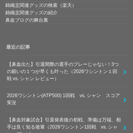
錦織圭関連グッズの検索（楽天）
錦織圭関連グッズの紹介
鼻血ブログの舞台裏
最近の記事
【鼻血出た】引退間際の選手のプレーじゃない！3つ
の願いの１つが早くも叶った（2026ワシントン１回
戦 vs. シャン レビュー）
2026ワシントン(ATP500) 1回戦 vs. シャン スコア
実況
【鼻血対象試合】引退発表後の初戦、準備は万端、相
手は良く知る後輩（2026ワシントン1回戦 vs. シャ