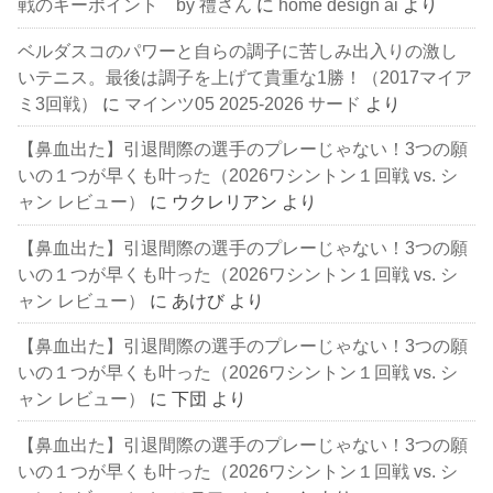
戦のキーポイント by 禮さん
に
home design ai
より
ベルダスコのパワーと自らの調子に苦しみ出入りの激し
いテニス。最後は調子を上げて貴重な1勝！（2017マイア
ミ3回戦）
に
マインツ05 2025-2026 サード
より
【鼻血出た】引退間際の選手のプレーじゃない！3つの願
いの１つが早くも叶った（2026ワシントン１回戦 vs. シ
ャン レビュー）
に
ウクレリアン
より
【鼻血出た】引退間際の選手のプレーじゃない！3つの願
いの１つが早くも叶った（2026ワシントン１回戦 vs. シ
ャン レビュー）
に
あけび
より
【鼻血出た】引退間際の選手のプレーじゃない！3つの願
いの１つが早くも叶った（2026ワシントン１回戦 vs. シ
ャン レビュー）
に
下団
より
【鼻血出た】引退間際の選手のプレーじゃない！3つの願
いの１つが早くも叶った（2026ワシントン１回戦 vs. シ