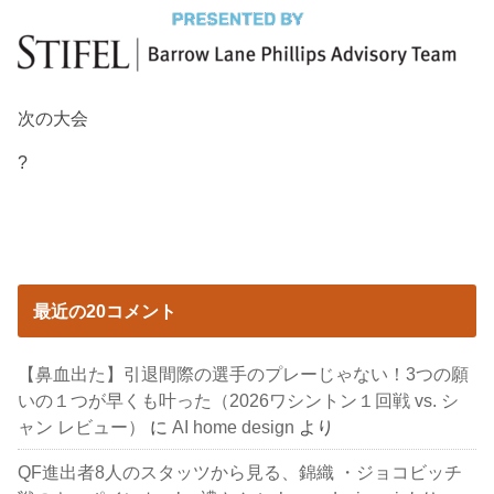
次の大会
?
最近の20コメント
【鼻血出た】引退間際の選手のプレーじゃない！3つの願
いの１つが早くも叶った（2026ワシントン１回戦 vs. シ
ャン レビュー）
に
AI home design
より
QF進出者8人のスタッツから見る、錦織 ・ジョコビッチ