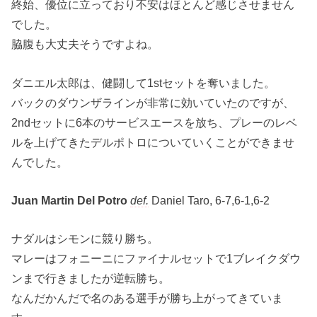
終始、優位に立っており不安はほとんど感じさせません
でした。
脇腹も大丈夫そうですよね。
ダニエル太郎は、健闘して1stセットを奪いました。
バックのダウンザラインが非常に効いていたのですが、
2ndセットに6本のサービスエースを放ち、プレーのレベ
ルを上げてきたデルポトロについていくことができませ
んでした。
Juan Martin Del Potro
def.
Daniel Taro, 6-7,6-1,6-2
ナダルはシモンに競り勝ち。
マレーはフォニーニにファイナルセットで1ブレイクダウ
ンまで行きましたが逆転勝ち。
なんだかんだで名のある選手が勝ち上がってきていま