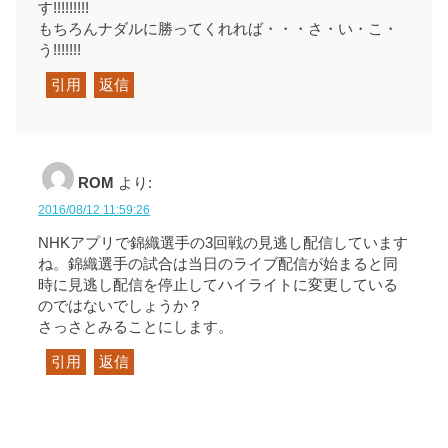
す!!!!!!!!!
もちろんナダルに勝ってくれれば・・・さ・い・こ・
う!!!!!!!
引用
返信
ROM
より:
2016/08/12 11:59:26
NHKアプリで錦織選手の3回戦の見逃し配信しています
ね。錦織選手の試合は当日のライブ配信が始まると同
時に見逃し配信を停止してハイライトに変更している
のではないでしょうか？
さっさとみることにします。
引用
返信