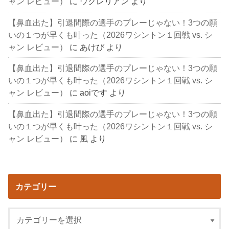
ャン レビュー）
に
ウクレリアン
より
【鼻血出た】引退間際の選手のプレーじゃない！3つの願
いの１つが早くも叶った（2026ワシントン１回戦 vs. シ
ャン レビュー）
に
あけび
より
【鼻血出た】引退間際の選手のプレーじゃない！3つの願
いの１つが早くも叶った（2026ワシントン１回戦 vs. シ
ャン レビュー）
に
aoiです
より
【鼻血出た】引退間際の選手のプレーじゃない！3つの願
いの１つが早くも叶った（2026ワシントン１回戦 vs. シ
ャン レビュー）
に
風
より
カテゴリー