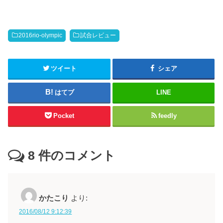
2016rio-olympic
試合レビュー
ツイート
シェア
はてブ
LINE
Pocket
feedly
8
件のコメント
かたこり
より:
2016/08/12 9:12:39