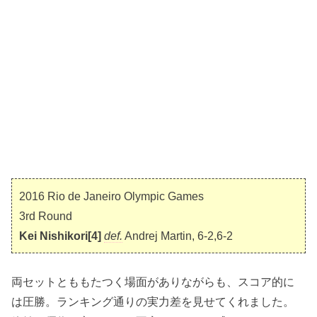
2016 Rio de Janeiro Olympic Games
3rd Round
Kei Nishikori[4]
def.
Andrej Martin, 6-2,6-2
両セットとももたつく場面がありながらも、スコア的に
は圧勝。ランキング通りの実力差を見せてくれました。