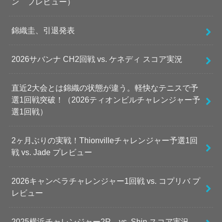
ン プレビュー）
錦織圭、引退発表
2026サバンナ CH2回戦 vs. ケネディ スコア実況
直近2大会とは錦織の状態が違う。軽快なテニスで予
選1回戦突破！（2026ティオンビルチャレンジャー予
選1回戦）
2ヶ月ぶりの実戦！Thionvilleチャレンジャー予選1回
戦 vs. Jade プレビュー
2026キャンベラチャレンジャー1回戦 vs. コプリバ プ
レビュー
2025横浜チャレンジャー2R vs. Shin スコア実況