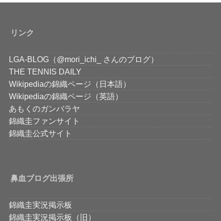
リンク
LGA-BLOG（@mori_ichi_ さんのブログ）
THE TENNIS DAILY
Wikipediaの錦織ページ（日本語）
Wikipediaの錦織ページ（英語）
あもくのガンバラヤ
錦織圭ファンサイト
錦織圭公式サイト
鼻血ブログ出張所
錦織圭実況掲示板
錦織圭実況掲示板（旧）