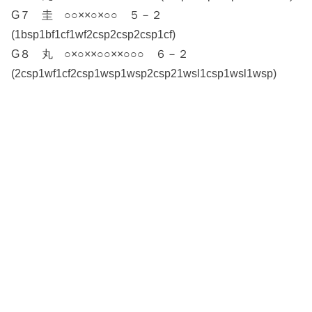
G７ 圭 ○○××○×○○ ５－２
(1bsp1bf1cf1wf2csp2csp2csp1cf)
G８ 丸 ○×○××○○××○○○ ６－２
(2csp1wf1cf2csp1wsp1wsp2csp21wsl1csp1wsl1wsp)