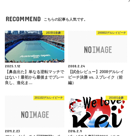
RECOMMEND
こちらの記事も人気です。
202501全豪
200802デルレイビーチ
2025.1.12
2008.2.24
【鼻血出た】単なる逆転マッチで
【試合レビュー】2008デルレイ
はない！最初から最後までプレー
ビーチ決勝 vs. J.ブレイク（前
良し、進化ま…
編）
201102デルレイビーチ
201601全豪
2011.2.23
2016.2.9