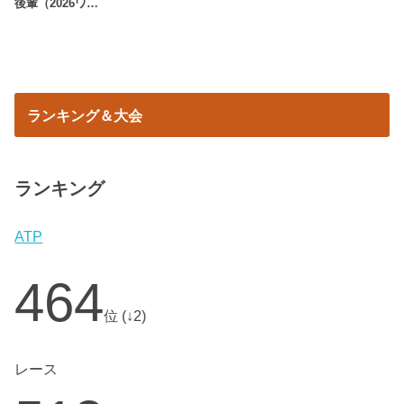
後輩（2026ワ…
ランキング＆大会
ランキング
ATP
464
位 (↓2)
レース