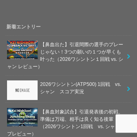
新着エントリー
【鼻血出た】引退間際の選手のプレー
じゃない！3つの願いの１つが早くも
叶った（2026ワシントン１回戦 vs. シ
ャン レビュー）
2026ワシントン(ATP500) 1回戦 vs.
シャン スコア実況
【鼻血対象試合】引退発表後の初戦、
準備は万端、相手は良く知る後輩
（2026ワシントン1回戦 vs. シャン
プレビュー）