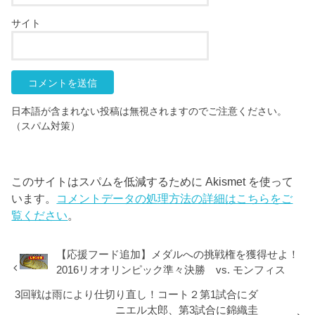
サイト
日本語が含まれない投稿は無視されますのでご注意ください。
（スパム対策）
このサイトはスパムを低減するために Akismet を使って
います。
コメントデータの処理方法の詳細はこちらをご
覧ください
。
【応援フード追加】メダルへの挑戦権を獲得せよ！
2016リオオリンピック準々決勝 vs. モンフィス
3回戦は雨により仕切り直し！コート２第1試合にダ
ニエル太郎、第3試合に錦織圭