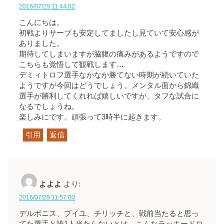
2016/07/29 11:44:02
こんにちは。
初戦よりサーブも安定してましたし見ていて安心感が
ありました。
期待してしまいますが脇腹の痛みがあるようですので
こちらも覚悟して観戦します…
デミィトロフ選手なかなか勝てない時期が続いていた
ようですが今回はどうでしょう。メンタル面から錦織
選手が勝利してくれれば嬉しいですが、タフな試合に
なるでしょうね。
楽しみにです。頑張って3時半に起きます。
引用
返信
よよよ
より:
2016/07/29 11:57:00
デルボニス、プイユ、チリッチと、戦前当たると思っ