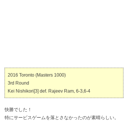
2016 Toronto (Masters 1000)
3rd Round
Kei Nishikori[3] def. Rajeev Ram, 6-3,6-4
快勝でした！
特にサービスゲームを落とさなかったのが素晴らしい。