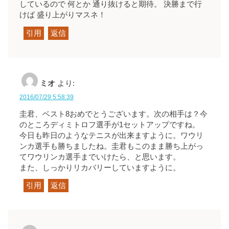
しているので 何とか 通り抜けると期待。 決勝まで行
けば 盛り上がりマスネ！
引用
返信
ミオ
より:
2016/07/29 5:58:39
圭君、ベスト8おめでとうございます。次の相手は？今
のところディミトロフ選手が1セットアップですね。
今日も昨日のようなテニスが出来ますように。ワウリ
ンカ選手も勝ちましたね。圭君もこのまま勝ち上がっ
てワウリンカ選手までいけたら、と思います。
また、しっかりリカバリーしていますように。
引用
返信