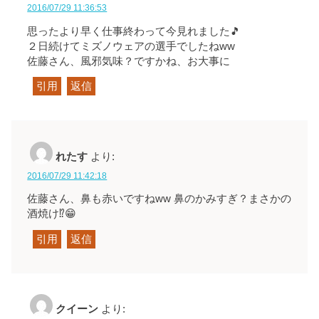
2016/07/29 11:36:53
思ったより早く仕事終わって今見れました🎵
２日続けてミズノウェアの選手でしたねww
佐藤さん、風邪気味？ですかね、お大事に
引用
返信
れたす
より:
2016/07/29 11:42:18
佐藤さん、鼻も赤いですねww 鼻のかみすぎ？まさかの
酒焼け⁉😁
引用
返信
クイーン
より: