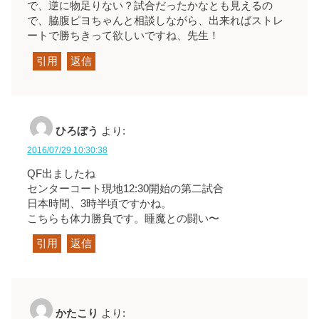
で、逆に物足りない？試合だったかなとも見えるの
で、脇腹ピヨちゃんと相談しながら、出来ればストレ
ートで勝ちきって欲しいですね、先生！
引用
返信
ひろぼう
より:
2016/07/29 10:30:38
QF出ましたね
センターコート現地12:30開始の第二試合
日本時間、3時半頃ですかね。
こちらも体力勝負です。睡魔との闘い〜
引用
返信
かたこり
より: