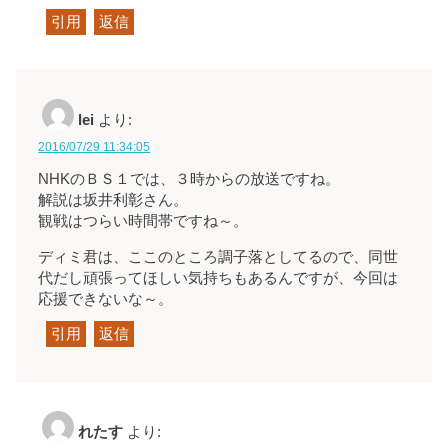
引用
返信
lei
より:
2016/07/29 11:34:05
NHKのＢＳ１では、３時からの放送ですね。
解説は坂井利彰さん。
観戦はつらい時間帯ですね～。
ディミ君は、ここのところ調子落としてるので、同世
代だし頑張ってほしい気持ちもあるんですが、今回は
応援できないな～。
引用
返信
れたす
より: