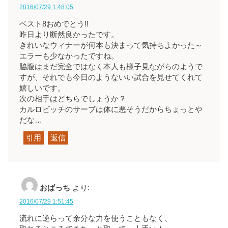
2016/07/29 1:48:05
ベスト8おめでとう!!
昨日より断然良かったです。
きれいなウィナーが何本も決まって気持ちよかった～
エラーも少なかったですね。
脇腹はまだ完全ではなく本人も様子見ながらのようで
すが、それでも今日のようないい試合を見せてくれて
嬉しいです。
次の相手はどちらでしょうか？
カルロビッチのサーブは体に悪そうだからちょっとや
だな…
引用
返信
おばっち
より:
2016/07/29 1:51:45
流れに逆らって余分な力を使うこともなく、