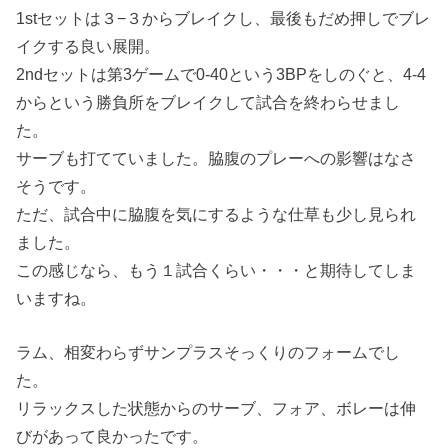
1stセットは３−３からブレイクし、最後もだめ押しでブレ
イクする良い展開。
2ndセットは第3ゲームで0-40という3BPをしのぐと、4-4
からという勝負所をブレイクして試合を終わらせまし
た。
サーブも打てていました。脇腹のプレーへの影響はなさ
そうです。
ただ、試合中に脇腹を気にするような仕草も少し見られ
ました。
この感じなら、もう１試合くらい・・・と期待してしま
いますね。
ラム、相変わらずサンプラスそっくりのフォームでし
た。
リラックスした状態からのサーブ、フォア、ボレーは伸
びがあって良かったです。