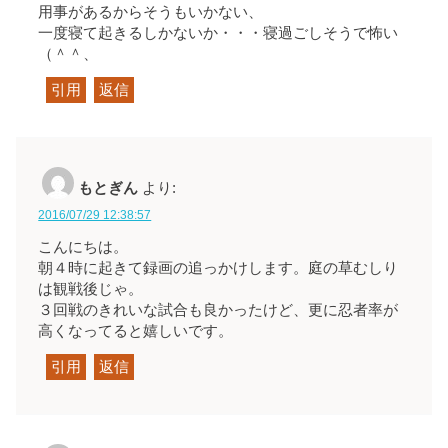
用事があるからそうもいかない、
一度寝て起きるしかないか・・・寝過ごしそうで怖い
（＾＾、
引用
返信
もとぎん
より:
2016/07/29 12:38:57
こんにちは。
朝４時に起きて録画の追っかけします。庭の草むしり
は観戦後じゃ。
３回戦のきれいな試合も良かったけど、更に忍者率が
高くなってると嬉しいです。
引用
返信