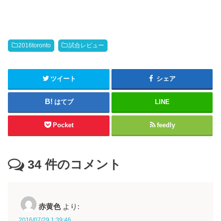
2016toronto
試合レビュー
ツイート
シェア
はてブ
LINE
Pocket
feedly
34
件のコメント
赤黄色
より:
2016/07/29 1:39:46