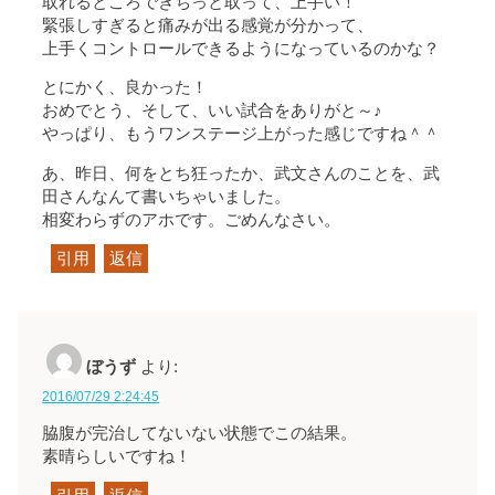
取れるところできちっと取って、上手い！
緊張しすぎると痛みが出る感覚が分かって、
上手くコントロールできるようになっているのかな？
とにかく、良かった！
おめでとう、そして、いい試合をありがと～♪
やっぱり、もうワンステージ上がった感じですね＾＾
あ、昨日、何をとち狂ったか、武文さんのことを、武
田さんなんて書いちゃいました。
相変わらずのアホです。ごめんなさい。
引用
返信
ぼうず
より:
2016/07/29 2:24:45
脇腹が完治してないない状態でこの結果。
素晴らしいですね！