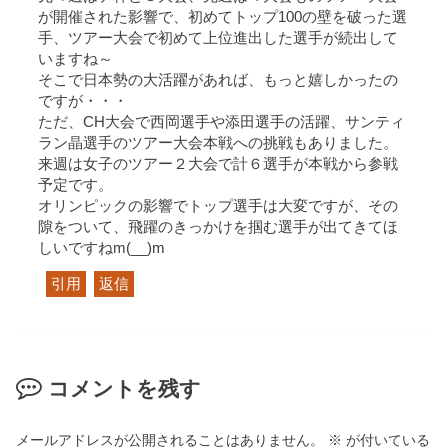
が開催された影響で、初めてトップ100の壁を破った選
手、ツアー大会で初めて上位進出した選手が続出して
いますね～
そこで日本勢の大活躍があれば、もっと嬉しかったの
ですが・・・
ただ、CH大会で西岡選手や添田選手の活躍、サンティ
ラン晶選手のツアー大会本戦への挑戦もありました。
来週は女子のツアー２大会で計６選手が本戦から参戦
予定です。
オリンピックの影響でトップ選手は大変ですが、その
隙をついて、飛躍のきっかけを掴む選手が出てきてほ
しいですねm(__)m
引用
返信
コメントを残す
メールアドレスが公開されることはありません。
※
が付いている