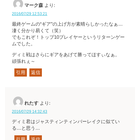
マーク森
より:
2016/07/29 12:53:21
最終ゲームの“ギア”の上げ方が素晴らしかったなぁ…
凄く分かり易くて（笑）
でもこれぞ！トップ10プレイヤーというリターンゲー
ムでした。
ディミ戦はさらにギアをあげて勝ってほすぃなぁ。
頑張れぇ～
引用
返信
れたす
より:
2016/07/29 14:32:43
ディミ君はジャスティンティンバーレイクに似てい
る…と思う…
引用
返信