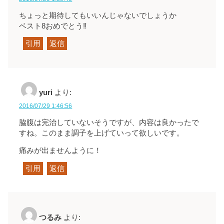
ちょっと期待してもいいんじゃないでしょうか
ベスト8おめでとう‼
引用
返信
yuri
より:
2016/07/29 1:46:56
脇腹は完治していないそうですが、内容は良かったで
すね。このまま調子を上げていって欲しいです。
痛みが出ませんように！
引用
返信
つるみ
より: