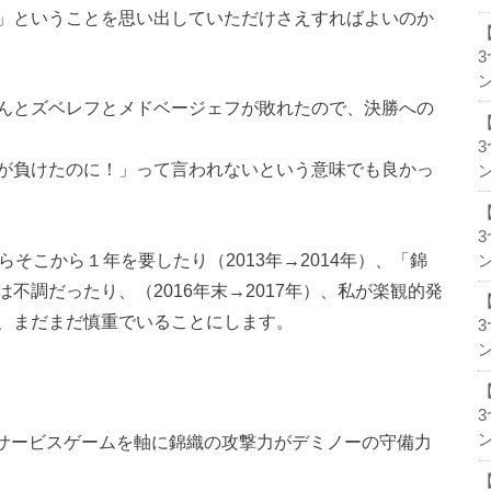
」ということを思い出していただけさえすればよいのか
ン
んとズベレフとメドベージェフが敗れたので、決勝への
が負けたのに！」って言われないという意味でも良かっ
ン
そこから１年を要したり（2013年→2014年）、「錦
ン
不調だったり、（2016年末→2017年）、私が楽観的発
、まだまだ慎重でいることにします。
ン
ン
たサービスゲームを軸に錦織の攻撃力がデミノーの守備力