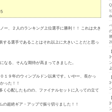
-5
d
ミノー、２人のランキング上位選手に勝利！！ これは大き
表する選手であることはそれ以上に大きいことだと思っ
2
手になる、そんな期待が高まってきました。
ン
２０１９年のウィンブルドン以来です。いやー、長かっ
早かった！！
ン
多く心配したものの、ファイナルセットに入っての立て
ムの超絶ギア・アップで振り切りました！！
ン