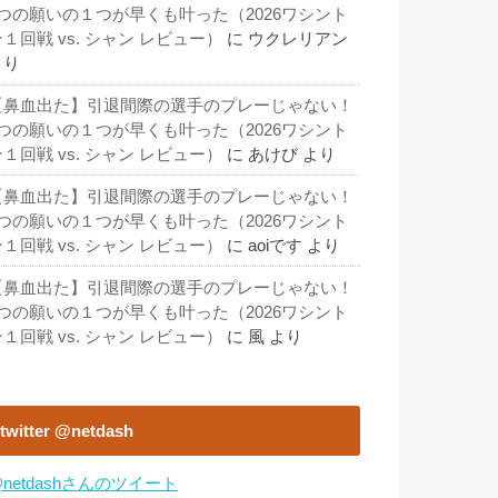
3つの願いの１つが早くも叶った（2026ワシント
１回戦 vs. シャン レビュー）
に
ウクレリアン
より
【鼻血出た】引退間際の選手のプレーじゃない！
3つの願いの１つが早くも叶った（2026ワシント
１回戦 vs. シャン レビュー）
に
あけび
より
【鼻血出た】引退間際の選手のプレーじゃない！
3つの願いの１つが早くも叶った（2026ワシント
１回戦 vs. シャン レビュー）
に
aoiです
より
【鼻血出た】引退間際の選手のプレーじゃない！
3つの願いの１つが早くも叶った（2026ワシント
１回戦 vs. シャン レビュー）
に
風
より
twitter @netdash
netdashさんのツイート