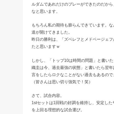
ルダムであれだけのプレーができたのだから
なと思います。
もちろん私の期待も膨らんできています。な
道が開けてきました。
昨日の勝利は、「ズベレフとメドベージェフ
たと思いますｗ
しかし、「トップ10は時間の問題」と書いたら
織圭は今、過去最強の状態」と書いたら翌年は
言をしたらロクなことがない過去もあるので
（皆さんは思い切り強気で！笑）
さて、試合内容。
1stセットは1回戦の好調を維持し、安定し
を上回る理想的な試合運び。