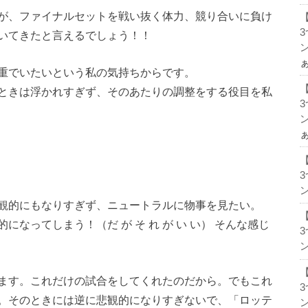
が、ファイナルセットを戦い抜く体力、競り合いに負け
いてきたと言えるでしょう！！
ン
重でいたいという私の気持ちからです。
ときは浮かれすぎず、そのあたりの調整をする役目を私
ン
ン
観的にもなりすぎず、ニュートラルに物事を見たい。
なってしまう！（だ が そ れ が い い） そんな感じ
ン
ます。これだけの試合をしてくれたのだから。でもこれ
。そのときには逆に悲観的になりすぎないで、「ロッテ
ン