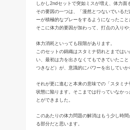
しかし2ndセットで突如ミスが増え、体力面
その要因の一つは、「漫然とつないでいるだ
ーが積極的なプレーをするようになったこと
そこに体力的要因が加わって、打点の入りや
体力消耗といっても段階があります。
このセットの錦織はスタミナ切れとまではい
い、最初は力を出さなくてもできていたこと
つきなど）が、意識的にパワーを出していか
それが更に進むと本来の意味での「スタミナ
状態に陥ります。そこまでは行っていなかっ
とができました。
このあたりの体力問題の解消はもう少し時間
る部分だと思います。