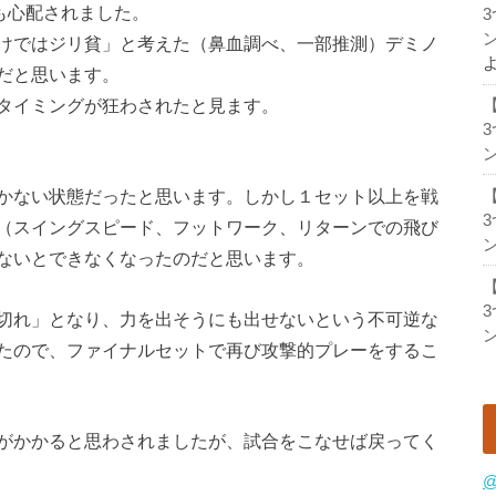
も心配されました。
ン
けではジリ貧」と考えた（鼻血調べ、一部推測）デミノ
だと思います。
タイミングが狂わされたと見ます。
ン
かない状態だったと思います。しかし１セット以上を戦
（スイングスピード、フットワーク、リターンでの飛び
ン
ないとできなくなったのだと思います。
切れ」となり、力を出そうにも出せないという不可逆な
ン
たので、ファイナルセットで再び攻撃的プレーをするこ
がかかると思わされましたが、試合をこなせば戻ってく
@