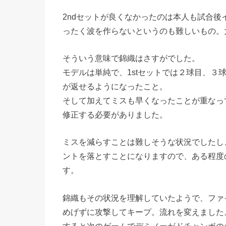
2ndセットが良くなかったのは本人も試合後
ったく波を作らないというのも難しいもの。
そういう意味で錦織はさすがでした。
モデルは単純で、1stセットでは２球目、３
が返せるようになったこと。
そして加えてミスも早くなったことが重なっ
修正する必要がありました。
ミスを減らすことは難しそうな状況でしたし
ントを落とすことになりますので、ある程度
す。
錦織もその状況を理解していたようで、ファ
めげずに攻撃してキープ。流れを変えました
すると次のゲームでデミノーがドチャンボの