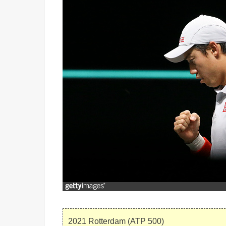
2021 Rotterdam (ATP 500)