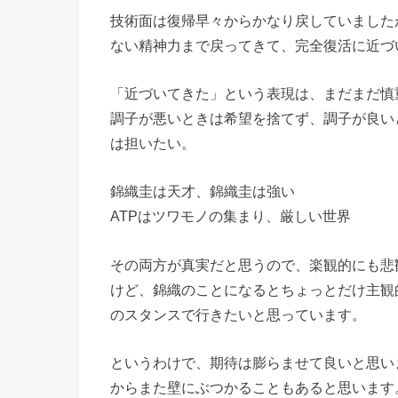
技術面は復帰早々からかなり戻していました
ない精神力まで戻ってきて、完全復活に近づ
「近づいてきた」という表現は、まだまだ慎
調子が悪いときは希望を捨てず、調子が良い
は担いたい。
錦織圭は天才、錦織圭は強い
ATPはツワモノの集まり、厳しい世界
その両方が真実だと思うので、楽観的にも悲
けど、錦織のことになるとちょっとだけ主観的に
のスタンスで行きたいと思っています。
というわけで、期待は膨らませて良いと思い
からまた壁にぶつかることもあると思います