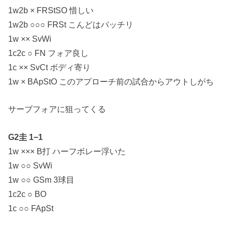
1w2b × FRStSO 惜しい
1w2b ○○○ FRSt こんどはバッチリ
1w ×× SvWi
1c2c ○ FN フォア良し
1c ×× SvCt ボディ寄り
1w × BApStO このアプローチ前の試合からアウトしがち
サーブフォアに狙ってくる
G2圭 1−1
1w ××× B打 ハーフボレー浮いた
1w ○○ SvWi
1w ○○ GSm 3球目
1c2c ○ BO
1c ○○ FApSt