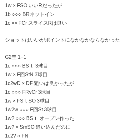
1w × FSO いいRだったが
1b ○○○ BRネットイン
1c ×× FCr スライスRは良い
ショットはいいがポイントになかなかならなかった
G2圭 1−1
1c ○○○ BSｔ 3球目
1w × F回StN 3球目
1c2wD × DF 狙いは良かったが
1c ○○○ FRvCr 3球目
1w × FSｔSO 3球目
1w2w ○○○ F回St 3球目
1w? ○○○ BSｔ オープン作った
1w? × SmSO 追い込んだのに
1c2? ○ FN