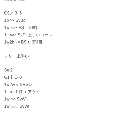
G9ノ 3−6
1b ×× SvBd
1w ××× FSｔ 3球目
1c ××× SvCt 上手いコース
1w2b ×× BSｔ 3球目
ノリー上手い
Set2
G1圭 1−0
1w2w ○ BRSO
1c ○○ F打 エアケイ
1w ○○ SvWi
1w ○○○ SvWi