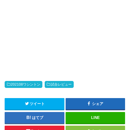
202108ワシントン
試合レビュー
ツイート
シェア
はてブ
LINE