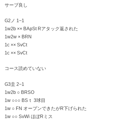
サーブ良し
G2ノ 1−1
1w2b ×× BApSt Rアタック返された
1w2w × BRN
1c ×× SvCt
1c ×× SvCt
コース読めていない
G3圭 2−1
1w2b ○ BRSO
1w ○○○ BSｔ 3球目
1w ○ FN オープンできたがR下げられた
1w ○○ SvWi ほぼRミス