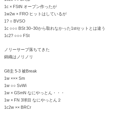
1c × FStN オープン作ったが
1w2w × FRO ヒットはしているが
1? ○ BVSO
1c ○○○ BSt 30−30から取れなかった1stセットとは違う
1c2? ○○○ FSt
ノリーサーブ落ちてきた
錦織はノリノリ
G8圭 5-3 被Break
1w ××× Sm
1w ○○ SvWi
1w × GSmN なにやっとん・・・
1w × FN 3球目 なにやっとん２
1c2w ×× BRCr