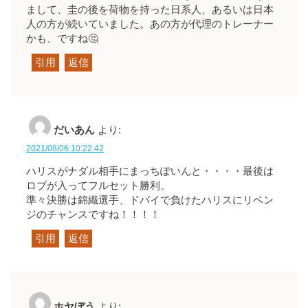
まして、圭の後を荷物を持った日系人、あるいは日本
人の方が続いていました。あの方が代理のトレーナー
かも、ですね🤔
引用
返信
だいあん
より:
2021/08/06 10:22:42
ハリスがナダル相手にまっちぽいんと・・・・最後は
ロブが入ってフルセット勝利。
準々決勝は錦織選手、ドバイで負けたハリスにリベン
ジのチャンスですね！！！！
引用
返信
ホヤぼう
より: