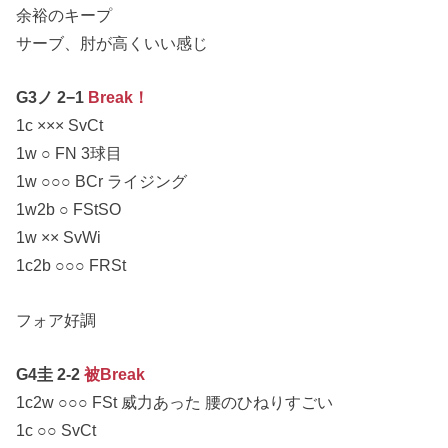
余裕のキープ
サーブ、肘が高くいい感じ
G3ノ 2−1
Break！
1c ××× SvCt
1w ○ FN 3球目
1w ○○○ BCr ライジング
1w2b ○ FStSO
1w ×× SvWi
1c2b ○○○ FRSt
フォア好調
G4圭 2-2
被Break
1c2w ○○○ FSt 威力あった 腰のひねりすごい
1c ○○ SvCt