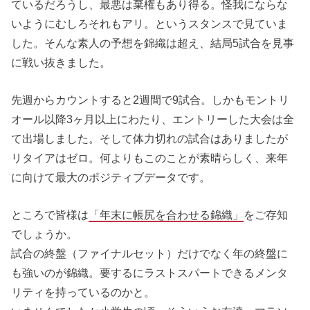
ているだろうし、最悪は棄権もあり得る。怪我にならな
いようにむしろそれもアリ。というスタンスで見ていま
した。そんな素人の予想を錦織は超え、結局5試合を見事
に戦い抜きました。
先週からカウントすると2週間で9試合。しかもモントリ
オール以降3ヶ月以上にわたり、エントリーした大会は全
て出場しました。そして体力切れの試合はありましたが
リタイアはゼロ。何よりもこのことが素晴らしく、来年
に向けて最大のポジティブデータです。
ところで皆様は
「年末に帳尻を合わせる錦織」
をご存知
でしょうか。
試合の終盤（ファイナルセット）だけでなく年の終盤に
も強いのが錦織。要するにラストスパートできるメンタ
リティを持っているのかと。