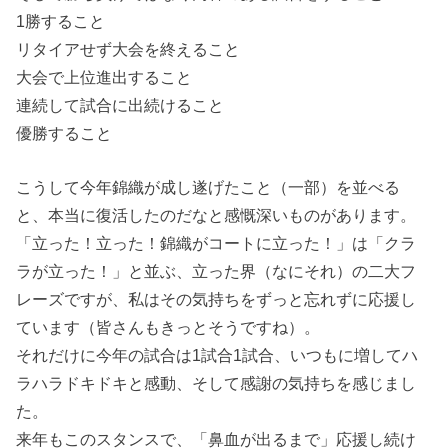
1勝すること
リタイアせず大会を終えること
大会で上位進出すること
連続して試合に出続けること
優勝すること
こうして今年錦織が成し遂げたこと（一部）を並べる
と、本当に復活したのだなと感慨深いものがあります。
「立った！立った！錦織がコートに立った！」は「クラ
ラが立った！」と並ぶ、立った界（なにそれ）の二大フ
レーズですが、私はその気持ちをずっと忘れずに応援し
ています（皆さんもきっとそうですね）。
それだけに今年の試合は1試合1試合、いつもに増してハ
ラハラドキドキと感動、そして感謝の気持ちを感じまし
た。
来年もこのスタンスで、「鼻血が出るまで」応援し続け