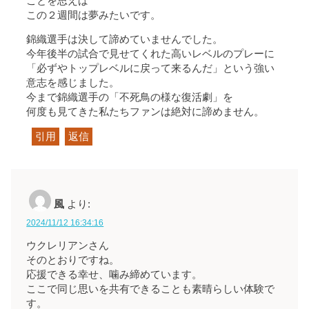
ことを思えば
この２週間は夢みたいです。
錦織選手は決して諦めていませんでした。
今年後半の試合で見せてくれた高いレベルのプレーに
「必ずやトップレベルに戻って来るんだ」という強い
意志を感じました。
今まで錦織選手の「不死鳥の様な復活劇」を
何度も見てきた私たちファンは絶対に諦めません。
引用
返信
風
より:
2024/11/12 16:34:16
ウクレリアンさん
そのとおりですね。
応援できる幸せ、噛み締めています。
ここで同じ思いを共有できることも素晴らしい体験で
す。