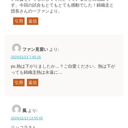
す。今回の試合もとてもとても感動でした！錦織圭と
団長さんの一ファンより。
引用
返信
ファン見習い
より:
2024/11/13 7:45:16
ps.熱は下がりましたか…？ご自愛ください。熱は下が
っても錦織圭熱は永遠に…
引用
返信
風
より:
2024/11/13 13:55:45
リッコラさん