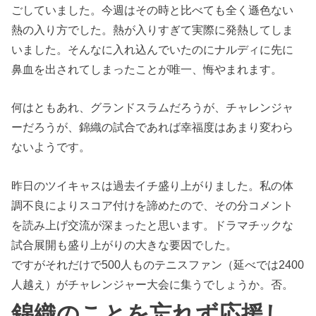
ごしていました。今週はその時と比べても全く遜色ない
熱の入り方でした。熱が入りすぎて実際に発熱してしま
いました。そんなに入れ込んでいたのにナルディに先に
鼻血を出されてしまったことが唯一、悔やまれます。
何はともあれ、グランドスラムだろうが、チャレンジャ
ーだろうが、錦織の試合であれば幸福度はあまり変わら
ないようです。
昨日のツイキャスは過去イチ盛り上がりました。私の体
調不良によりスコア付けを諦めたので、その分コメント
を読み上げ交流が深まったと思います。ドラマチックな
試合展開も盛り上がりの大きな要因でした。
ですがそれだけで500人ものテニスファン（延べでは2400
人越え）がチャレンジャー大会に集うでしょうか。否。
錦織のことを忘れず応援し