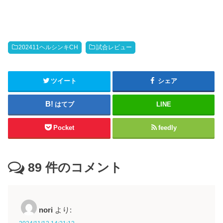
202411ヘルシンキCH
試合レビュー
ツイート
シェア
はてブ
LINE
Pocket
feedly
89
件のコメント
nori
より: