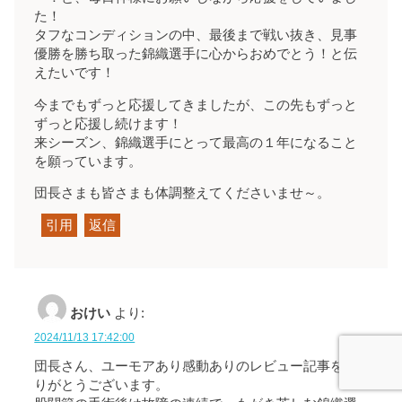
た！
タフなコンディションの中、最後まで戦い抜き、見事
優勝を勝ち取った錦織選手に心からおめでとう！と伝
えたいです！
今までもずっと応援してきましたが、この先もずっと
ずっと応援し続けます！
来シーズン、錦織選手にとって最高の１年になること
を願っています。
団長さまも皆さまも体調整えてくださいませ～。
引用
返信
おけい
より:
2024/11/13 17:42:00
団長さん、ユーモアあり感動ありのレビュー記事をあ
りがとうございます。