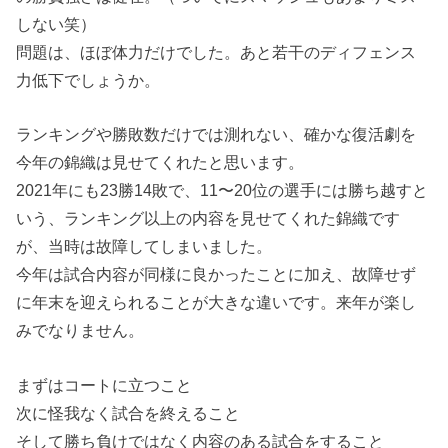
しない笑）
問題は、ほぼ体力だけでした。あと若干のディフェンス
力低下でしょうか。
ランキングや勝敗数だけでは測れない、確かな復活劇を
今年の錦織は見せてくれたと思います。
2021年にも23勝14敗で、11〜20位の選手には勝ち越すと
いう、ランキング以上の内容を見せてくれた錦織です
が、当時は故障してしまいました。
今年は試合内容が同様に良かったことに加え、故障せず
に年末を迎えられることが大きな違いです。来年が楽し
みでなりません。
まずはコートに立つこと
次に怪我なく試合を終えること
そして勝ち負けではなく内容のある試合をすること