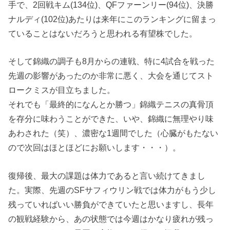
手で、2回戦キム(134位)、QFファーンリー(94位)、決勝
ナルディ(102位)あたりは来年にこのランキングに留まっ
ていることはないだろうと思われる有望株でした。
そして錦織の調子も8月からの連戦、特に4試合を戦った
先週の影響があったのか非常に悪く、大会を通じてスト
ロークミスが目立ちました。
それでも「最終的になんとか勝つ」錦織テニスの真骨頂
を存分に味わうことができた、いや、錦織に無理やり味
あわされた（笑）、濃密な1週間でした（心臓がもたない
ので次回はほとほどにお願いします・・・）。
復帰後、最大の課題は体力であると言い続けてきまし
た。実際、先週のSFサフィウリン戦では体力がもう少し
残っていればいい勝負ができていたと思いますし、長年
の観戦経験から、あの状態では今週はかなり疲れが残っ