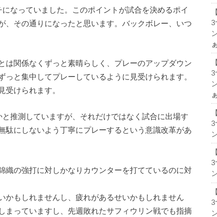
ンチになっていました。このポイントが試合を決めるポイ
が、その通りになったと思います。バックボレー、いつ
ン
とは関係なくずっと素晴らしく、プレーのアップダウン
ずっと集中してプレーしているように見受けられます。
ン
見受けられます。
かと推測していますが、それだけではなく試合に出場す
無駄にしないよう丁寧にプレーするという意識改革があ
ン
錦織の強打に対しかなりカウンターを打てているのに対
ン
いかもしれませんし、疲れがあるせいかもしれません
しまっていますし、先週敗れたサフィウリン戦でも指摘
ン