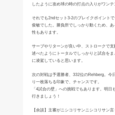
したように攻め球の時の打点の入りがワンテ
それでも2ndセット3-2のブレイクポイン
俊敏でした。勝負所でしっかり動くため、あ
性もあります。
サーブやリターンが良い中、ストロークで支
述べたようにトータルでしっかりと試合をま
に凌駕していると思います。
次の対戦は予選勝者、332位のRehberg
り一枚落ちる印象で、チャンスです。
「4試合の壁」への挑戦でもあります。明日
行きましょう！
【余談】主審がニシコリサンニシコリサン言