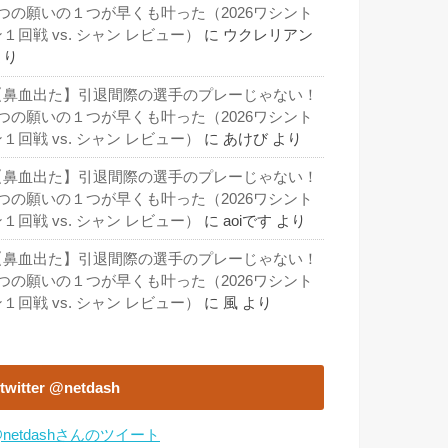
3つの願いの１つが早くも叶った（2026ワシント
１回戦 vs. シャン レビュー）
に
ウクレリアン
より
【鼻血出た】引退間際の選手のプレーじゃない！
3つの願いの１つが早くも叶った（2026ワシント
１回戦 vs. シャン レビュー）
に
あけび
より
【鼻血出た】引退間際の選手のプレーじゃない！
3つの願いの１つが早くも叶った（2026ワシント
１回戦 vs. シャン レビュー）
に
aoiです
より
【鼻血出た】引退間際の選手のプレーじゃない！
3つの願いの１つが早くも叶った（2026ワシント
１回戦 vs. シャン レビュー）
に
風
より
twitter @netdash
netdashさんのツイート