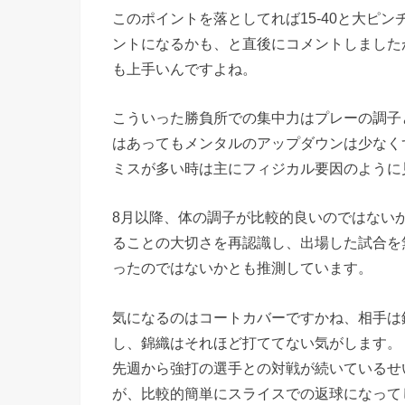
このポイントを落としてれば15-40と大ピ
ントになるかも、と直後にコメントしました
も上手いんですよね。
こういった勝負所での集中力はプレーの調子
はあってもメンタルのアップダウンは少なく
ミスが多い時は主にフィジカル要因のように
8月以降、体の調子が比較的良いのではない
ることの大切さを再認識し、出場した試合を
ったのではないかとも推測しています。
気になるのはコートカバーですかね、相手は
し、錦織はそれほど打ててない気がします。
先週から強打の選手との対戦が続いているせ
が、比較的簡単にスライスでの返球になって