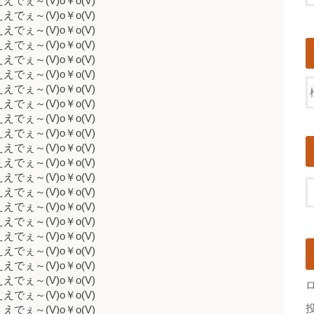
ええでぇ～(V)o￥o(V)
ええでぇ～(V)o￥o(V)
ええでぇ～(V)o￥o(V)
ええでぇ～(V)o￥o(V)
ええでぇ～(V)o￥o(V)
ええでぇ～(V)o￥o(V)
ええでぇ～(V)o￥o(V)
ええでぇ～(V)o￥o(V)
ええでぇ～(V)o￥o(V)
ええでぇ～(V)o￥o(V)
ええでぇ～(V)o￥o(V)
ええでぇ～(V)o￥o(V)
ええでぇ～(V)o￥o(V)
ええでぇ～(V)o￥o(V)
ええでぇ～(V)o￥o(V)
ええでぇ～(V)o￥o(V)
ええでぇ～(V)o￥o(V)
ええでぇ～(V)o￥o(V)
ええでぇ～(V)o￥o(V)
ええでぇ～(V)o￥o(V)
ええでぇ～(V)o￥o(V)
ええでぇ～(V)o￥o(V)