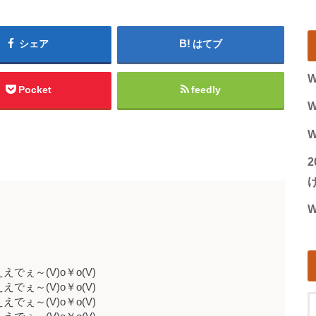
シェア
はてブ
W
Pocket
feedly
W
W
げ
W
ええでぇ～(V)o￥o(V)
ええでぇ～(V)o￥o(V)
ええでぇ～(V)o￥o(V)