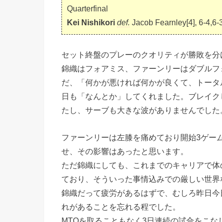
Quarterfinal
Kei Nishikori
def.
Jacob Fearnley[4], 6-4,6-
セット終盤のプレーのクオリティが勝敗を分
錦織はフォアミス、ファーンリーはダブルフ
だ、「何かが悪ければ何かが良くて、トータ
日も「なんとか」してくれました。ブレイク
たし、サーブも大きな波がありませんでした
ファーンリーは左膝を痛めており開始3ゲー
せ、その影響はあったと思います。
ただ錦織にしても、これまでのキャリアで体
ており、そういった事情込みでの厳しい世界
錦織だって疲労があるはずで、むしろ昨日今
れがあることを忘れる程でした。
MTOを取ることもなく3日連続の試合をこ