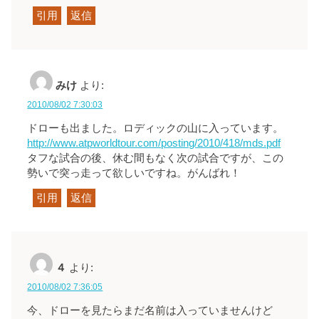
引用
返信
みけ
より:
2010/08/02 7:30:03
ドローも出ました。ロディックの山に入っています。
http://www.atpworldtour.com/posting/2010/418/mds.pdf
タフな試合の後、休む間もなく次の試合ですが、この
勢いで突っ走って欲しいですね。がんばれ！
引用
返信
４
より:
2010/08/02 7:36:05
今、ドローを見たらまだ名前は入っていませんけど