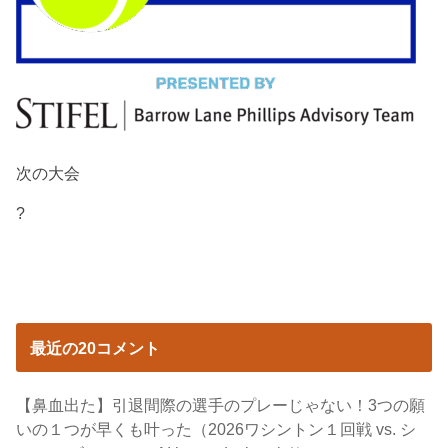
次の大会
?
最近の20コメント
【鼻血出た】引退間際の選手のプレーじゃない！3つの願
いの１つが早くも叶った（2026ワシントン１回戦 vs. シ