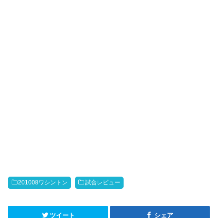
201008ワシントン
試合レビュー
ツイート
シェア