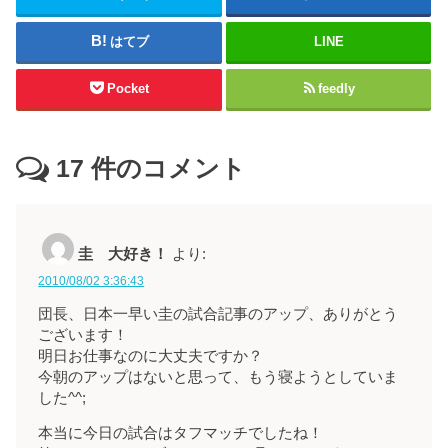
はてブ
LINE
Pocket
feedly
17
件のコメント
圭 大好き！
より:
2010/08/02 3:36:43
団長、日本一早い圭の試合記事のアップ、ありがとう
ございます！
明日お仕事なのに大丈夫ですか？
今朝のアップはないと思って、もう寝ようとしていま
した^^;
本当に今日の試合はタフマッチでしたね！