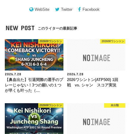
WebSite
Twitter
Facebook
NEW POST
このライターの最新記事
202608ワシントン
202608ワシントン
2026.7.28
2026.7.28
【鼻血出た】引退間際の選手のプ
2026ワシントン(ATP500) 1回
レーじゃない！3つの願いの１つ
戦 vs. シャン スコア実況
が早くも叶った（…
202608ワシントン
未分類