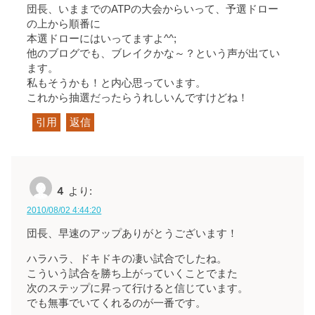
団長、いままでのATPの大会からいって、予選ドロー
の上から順番に
本選ドローにはいってますよ^^;
他のブログでも、ブレイクかな～？という声が出てい
ます。
私もそうかも！と内心思っています。
これから抽選だったらうれしいんですけどね！
引用
返信
４
より:
2010/08/02 4:44:20
団長、早速のアップありがとうございます！
ハラハラ、ドキドキの凄い試合でしたね。
こういう試合を勝ち上がっていくことでまた
次のステップに昇って行けると信じています。
でも無事でいてくれるのが一番です。