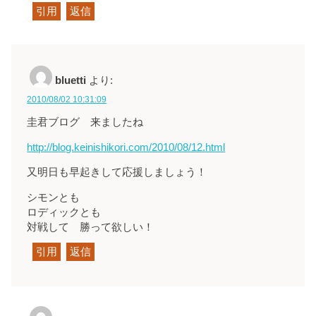
引用
返信
bluetti
より:
2010/08/02 10:31:09
圭君ブログ 来ましたね
http://blog.keinishikori.com/2010/08/12.html
又明日も早起きして応援しましょう！
シモンとも
ロディックとも
対戦して 勝って欲しい！
引用
返信