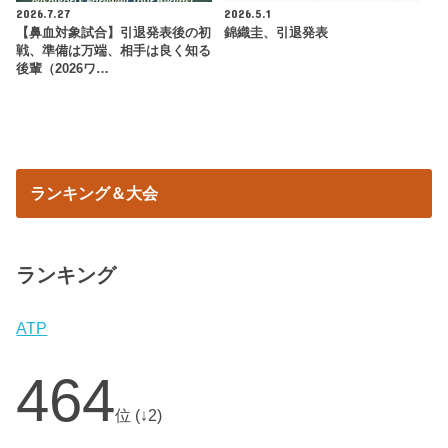
2026.7.27
2026.5.1
【鼻血対象試合】引退発表後の初
錦織圭、引退発表
戦、準備は万端、相手は良く知る
後輩（2026ワ…
ランキング＆大会
ランキング
ATP
464
位 (↓2)