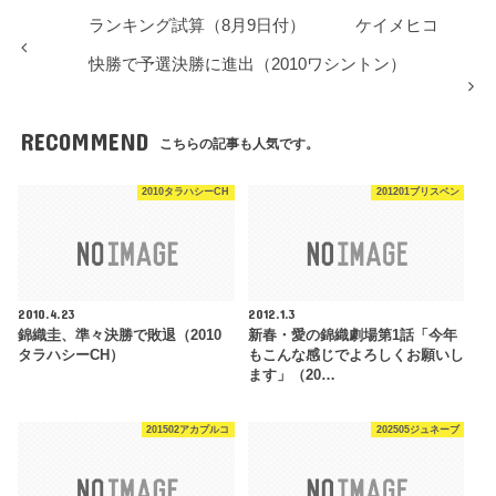
ランキング試算（8月9日付） ケイメヒコ
快勝で予選決勝に進出（2010ワシントン）
RECOMMEND
こちらの記事も人気です。
2010タラハシーCH
201201ブリスベン
2010.4.23
2012.1.3
錦織圭、準々決勝で敗退（2010
新春・愛の錦織劇場第1話「今年
タラハシーCH）
もこんな感じでよろしくお願いし
ます」（20…
201502アカプルコ
202505ジュネーブ