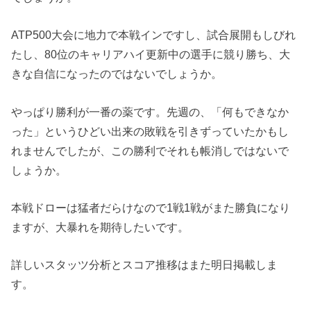
ATP500大会に地力で本戦インですし、試合展開もしびれ
たし、80位のキャリアハイ更新中の選手に競り勝ち、大
きな自信になったのではないでしょうか。
やっぱり勝利が一番の薬です。先週の、「何もできなか
った」というひどい出来の敗戦を引きずっていたかもし
れませんでしたが、この勝利でそれも帳消しではないで
しょうか。
本戦ドローは猛者だらけなので1戦1戦がまた勝負になり
ますが、大暴れを期待したいです。
詳しいスタッツ分析とスコア推移はまた明日掲載しま
す。