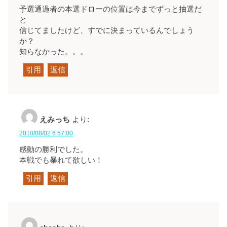
予選通過者の本選ドローの位置は今までずっと抽選だ
と
信じてましたけど、すでに決まっているんでしょう
か？
知らなかった。。。
引用
返信
えみっち
より:
2010/08/02 6:57:00
感動の勝利でした。
本戦でも暴れて欲しい！
引用
返信