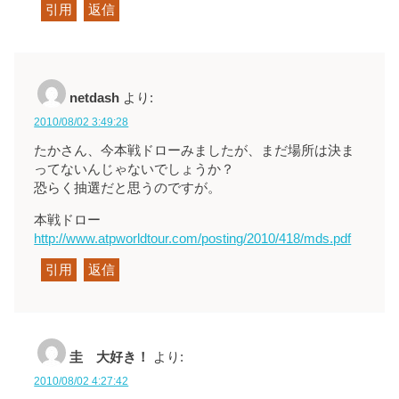
引用
返信
netdash
より:
2010/08/02 3:49:28
たかさん、今本戦ドローみましたが、まだ場所は決ま
ってないんじゃないでしょうか？
恐らく抽選だと思うのですが。
本戦ドロー
http://www.atpworldtour.com/posting/2010/418/mds.pdf
引用
返信
圭 大好き！
より:
2010/08/02 4:27:42