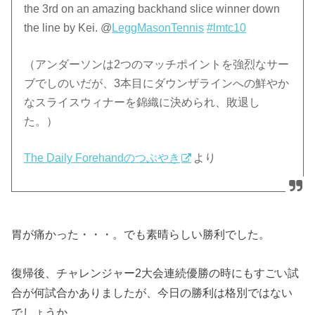
the 3rd on an amazing backhand slice winner down
the line by Kei. @
LeggMasonTennis
#lmtc10
（アンダーソンは2つのマッチポイントを強烈なサー
ブでしのいだが、3本目にダウンザラインへの鮮やか
なスライスウィナーを錦織に決められ、敗退し
た。）
The Daily Forehandのつぶやき
より
胃が痛かった・・・。でも素晴らしい勝利でした。
復帰後、チャレンジャー2大会連続優勝の時にもすごい試
合が何試合かありましたが、今日の勝利は格別ではない
でしょうか。