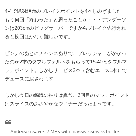
4-4で絶対絶命のブレイクポイントを4本しのぎました。
もう何回「終わった」と思ったことか・・・アンダーソ
ンは203cmのビッグサーバーですからブレイク先行され
ると挽回はかなり難しいです。
ピンチのあとにチャンスありで、プレッシャーがかかっ
たのか2本のダブルフォルトをもらって15-40とダブルマ
ッチポイント。しかしサービス2本（含むエース1本）で
デュースに戻されます。
しかし今日の錦織の粘りは異常。3回目のマッチポイント
はスライスのあざやかなウィナーだったようです。
Anderson saves 2 MPs with massive serves but lost