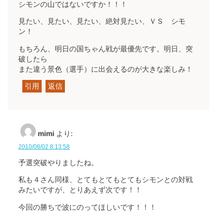
シモンの山ではないですか！！！
見たい、見たい、見たい、絶対見たい、ＶＳ シモ
ン！
もちろん、明日の国ちゃん戦が最優先です。明日、突
破したら
また違う景色（選手）に出会えるのが大きな楽しみ！
引用
返信
mimi
より:
2010/08/02 8:13:58
予選突破やりましたね。
私も４さん同様、とてもとてもとてもシモンとの対戦
みたいですが、とりあえず次です！！
今回の勝ちで波にのってほしいです！！！