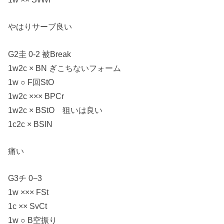
やはりサーブ良い
G2圭 0-2 被Break
1w2c × BN ぎこちないフォーム
1w ○ F回StO
1w2c ××× BPCr
1w2c × BStO 狙いは良い
1c2c × BSlN
痛い
G3チ 0−3
1w ××× FSt
1c ×× SvCt
1w ○ B空振り