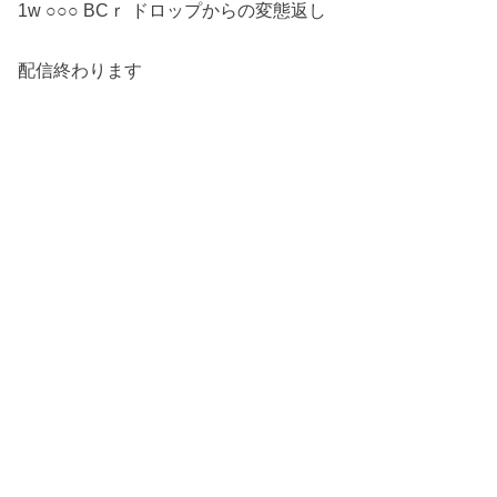
1w ○○○ BCｒ ドロップからの変態返し
配信終わります