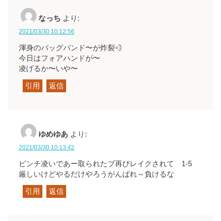
なっち
より:
2021/03/30 10:12:56
渾身のバッグバンド〜が炸裂💨
今日はフォアハンドが〜
凌げるか〜いや〜
引用
返信
ゆめゆあ
より:
2021/03/30 10:13:42
ピンチ凌いであー取られたブ再びレイクされて 1-5
厳しいけどやるだけやろうがんばれ～負けるな
引用
返信