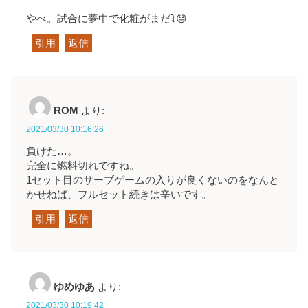
やべ。試合に夢中で化粧がまだ⤵️😓
引用
返信
ROM
より:
2021/03/30 10:16:26
負けた…。
完全に燃料切れですね。
1セット目のサーブゲームの入りが良くないのをなんと
かせねば、フルセット続きは辛いです。
引用
返信
ゆめゆあ
より:
2021/03/30 10:19:42