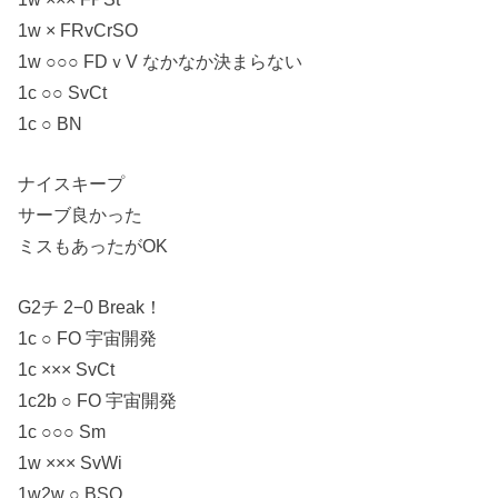
1w × FRvCrSO
1w ○○○ FDｖV なかなか決まらない
1c ○○ SvCt
1c ○ BN
ナイスキープ
サーブ良かった
ミスもあったがOK
G2チ 2−0 Break！
1c ○ FO 宇宙開発
1c ××× SvCt
1c2b ○ FO 宇宙開発
1c ○○○ Sm
1w ××× SvWi
1w2w ○ BSO