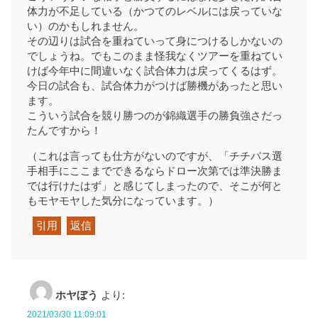
体力が不足している（かつてのレベルには戻っていな
い）のかもしれません。
その辺りは試合を重ねていって身につけるしかないの
でしょうね。でもこのまま怪我なくツアーを重ねてい
けば今年中に間違いなく試合体力は戻ってくるはず。
今日の試合も、試合体力がつけば勝機があったと思い
ます。
こういう試合を競り勝つのが錦織選手の勝負強さだっ
たんですから！
（これは言っても仕方がないのですが、「チチパス選
手相手にここまでできるならドロー次第では準決勝ま
では行けたはず」と感じてしまったので、そこが何と
もモヤモヤした気分になっています。）
引用
返信
ホヤぼう
より:
2021/03/30 11:09:01