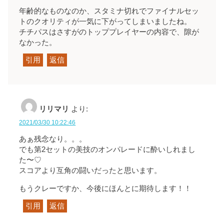
年齢的なものなのか、スタミナ切れでファイナルセッ
トのクオリティが一気に下がってしまいましたね。
チチパスはさすがのトッププレイヤーの内容で、隙が
なかった。
引用
返信
リリマリ
より:
2021/03/30 10:22:46
あぁ残念なり。。。
でも第2セットの美技のオンパレードに酔いしれまし
た〜♡
スコアより互角の闘いだったと思います。
もうクレーですか、今後にほんとに期待します！！
引用
返信