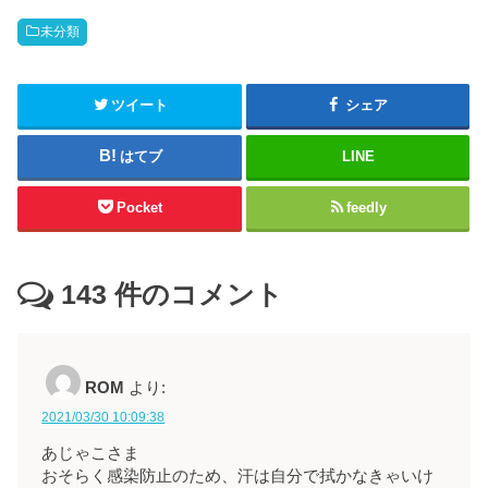
未分類
ツイート
シェア
はてブ
LINE
Pocket
feedly
143
件のコメント
ROM
より:
2021/03/30 10:09:38
あじゃこさま
おそらく感染防止のため、汗は自分で拭かなきゃいけ