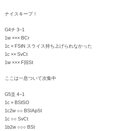
ナイスキープ！
G4チ 3−1
1w ××× BCr
1c × FStN スライス持ち上げられなかった
1c ×× SvCt
1w ××× F回St
ここは一息ついて次集中
G5圭 4−1
1c × BStSO
1c2w ○○ BSlApSt
1c ○○ SvCt
1b2w ○○○ BSt