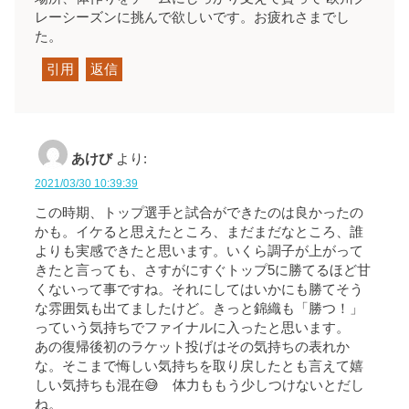
レーシーズンに挑んで欲しいです。お疲れさまでし
た。
引用
返信
あけび
より:
2021/03/30 10:39:39
この時期、トップ選手と試合ができたのは良かったの
かも。イケると思えたところ、まだまだなところ、誰
よりも実感できたと思います。いくら調子が上がって
きたと言っても、さすがにすぐトップ5に勝てるほど甘
くないって事ですね。それにしてはいかにも勝てそう
な雰囲気も出てましたけど。きっと錦織も「勝つ！」
っていう気持ちでファイナルに入ったと思います。
あの復帰後初のラケット投げはその気持ちの表れか
な。そこまで悔しい気持ちを取り戻したとも言えて嬉
しい気持ちも混在😅 体力ももう少しつけないとだし
ね。