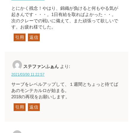
とにかく残念！やはり、錦織が負けると何もやる気が
起きんです・・・。1日有給を取ればよかった・・。
次のクレーでの戦いに備えて、また頑張って欲しいで
す。お疲れ様でした。
引用
返信
ステファンふぁん
より:
2021/03/30 11:22:57
サーブをレベルアップして、１週間とちょっと待てば
あのモンテカルロが始まる。
2018の再現をお願いします。
引用
返信