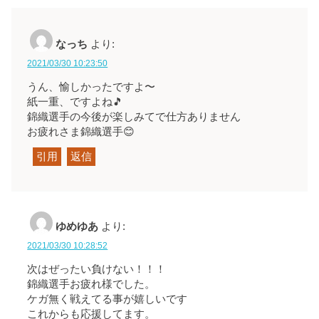
なっち
より:
2021/03/30 10:23:50
うん、愉しかったですよ〜
紙一重、ですよね🎵
錦織選手の今後が楽しみてで仕方ありません
お疲れさま錦織選手😊
引用
返信
ゆめゆあ
より:
2021/03/30 10:28:52
次はぜったい負けない！！！
錦織選手お疲れ様でした。
ケガ無く戦えてる事が嬉しいです
これからも応援してます。