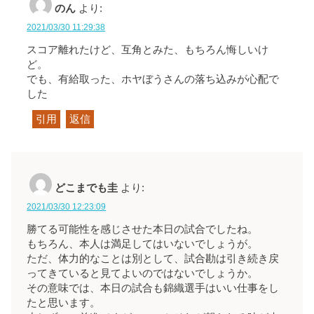
のん
より:
2021/03/30 11:29:38
スコア離れたけど、互角とみた、もちろん悔しいけ
ど。
でも、有給取った、ホヤぼうさんの落ち込みが心配で
した
引用
返信
どこまでも圭
より:
2021/03/30 12:23:09
勝てる可能性を感じさせた本日の試合でしたね。
もちろん、本人は満足してはいないでしょうが。
ただ、体力的なことは別として、試合勘は引き続き戻
ってきていると見てよいのではないでしょうか。
その意味では、本日の試合も錦織選手はいい仕事をし
たと思います。