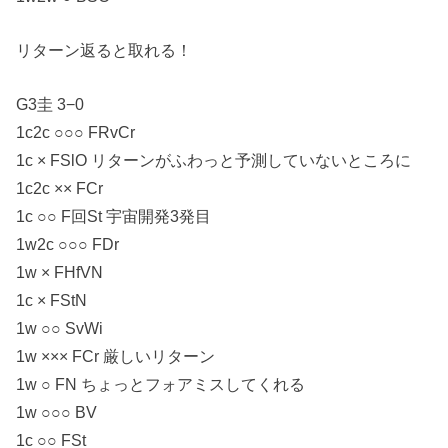
リターン返ると取れる！
G3圭 3−0
1c2c ○○○ FRvCr
1c × FSlO リターンがふわっと予測していないところに
1c2c ×× FCr
1c ○○ F回St 宇宙開発3発目
1w2c ○○○ FDr
1w × FHfVN
1c × FStN
1w ○○ SvWi
1w ××× FCr 厳しいリターン
1w ○ FN ちょっとフォアミスしてくれる
1w ○○○ BV
1c ○○ FSt