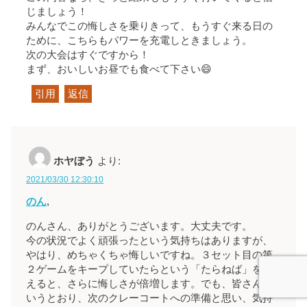
じましょう！
みんなでこの悔しさを乗りきって、もうすぐ来る日の
ために、こちらもパワーを充電しときましょう。
次の大会はすぐですから！
まず、おいしいお昼でも食べて下さい😄
引用
返信
ホヤぼう
より:
2021/03/30 12:30:10
のん
,
のんさん、ありがとうございます。大丈夫です。
今の状況でよく頑張ったという気持ちはありますが、
やはり、めちゃくちゃ悔しいですね。３セット目の第
２ゲームをキープしていたらという「たらねば」を考
えると、さらに悔しさが倍増します。でも、皆さんの
いうとおり、次のクレーコートへの準備と思い、気持