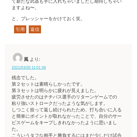
て新たな武器も手に入れちゃいましたし期待しちゃい
ますよね〜。
と、プレッシャーをかけておく笑。
引用
返信
風
より:
2021/03/30 11:01:39
残念でした。
第２セットは素晴らしかったです。
第３セットは明らかに疲れが見えました。
疲労させたのはチチパス選手のリターンゲームでの
粘り強いストロークだったような気がします。
しつこく拾って返し続けられたため、打ち合いに入る
と簡単にポイントが取れなかったことで、自分のサー
ビスゲームをキープしきれなかったように思いまし
た。
こういうタフな相手と勝負するにはまだ少しだけ試合