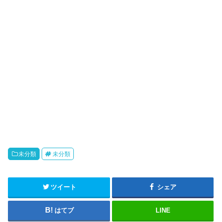
未分類
未分類
ツイート
シェア
はてブ
LINE