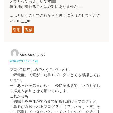
えてとっても楽しいです!!!!!
鼻血池が渇れることは絶対にありません!!!!!
……ということでこれからも仲間に入れさせてくださ
い。m(_ _)m
引用
返信
karukaru
より:
2009/02/17 12:57:28
ブログ1周年おめでとうございます。
「錦織圭」で繋がった鼻血ブログにとても感謝してお
ります。
一目あったその日から～ 今に至るまで、いつも楽し
く拝見＆参加させて頂いています。
これからも
「錦織圭を鼻血がでるまで応援し続けるブログ」と
「鼻血が応援されるブログ？」（でしたっけ・笑）を
共に応援していきたいと思っていますので、今後共よ