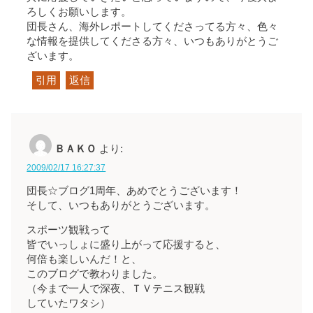
ろしくお願いします。
団長さん、海外レポートしてくださってる方々、色々
な情報を提供してくださる方々、いつもありがとうご
ざいます。
引用
返信
ＢＡＫＯ
より:
2009/02/17 16:27:37
団長☆ブログ1周年、あめでとうございます！
そして、いつもありがとうございます。
スポーツ観戦って
皆でいっしょに盛り上がって応援すると、
何倍も楽しいんだ！と、
このブログで教わりました。
（今まで一人で深夜、ＴＶテニス観戦
していたワタシ）