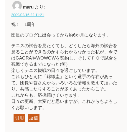
maru
より:
2009/02/16 22:11:21
祝！ 1周年
団長のブログに出会ってから約6か月になります。
テニスの試合を見たくても、どうしたら海外の試合を
見ることができるのかすらわからなかった私が、今で
はGAORAやWOWOWを契約し、そしてＰＣで試合を
観戦できるまでになった(笑）
楽しくテニス観戦の日々を過ごしています。
これもひとえに「錦織圭」という選手の存在があっ
て、団長や皆さんからいろいろな情報を教えて頂いた
り、共感したりすることが多くあったからこそ。
これからも、応援続けていきます。
日々の更新、大変だと思いますが、これからもよろし
くお願いします。
引用
返信