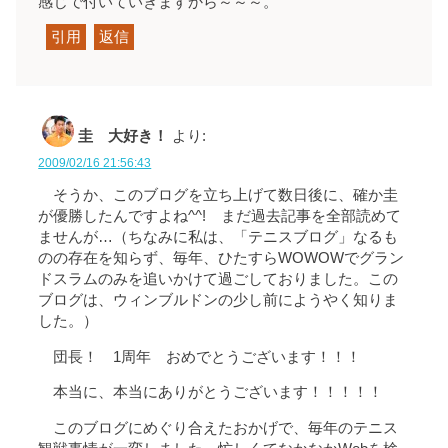
感じで付いていきますから～～～。
引用
返信
圭 大好き！
より:
2009/02/16 21:56:43
そうか、このブログを立ち上げて数日後に、確か圭
が優勝したんですよね^^! まだ過去記事を全部読めて
ませんが…（ちなみに私は、「テニスブログ」なるも
のの存在を知らず、毎年、ひたすらWOWOWでグラン
ドスラムのみを追いかけて過ごしておりました。この
ブログは、ウィンブルドンの少し前にようやく知りま
した。）
団長！ 1周年 おめでとうございます！！！
本当に、本当にありがとうございます！！！！！
このブログにめぐり合えたおかげで、毎年のテニス