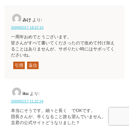
みけ
より:
2009/02/17 18:22:10
一周年おめでとうございます。
皆さんがすべて書いてくださったので改めて付け加え
ることはありませんが、サボりたい時にはサボってく
ださいね。
引用
返信
iku
より:
2009/02/17 21:22:24
本当にそうです。細々と長く でOKです。
団長さんが、辛くなること誰も望んでいません。
圭君の公式サイトどうなりました？