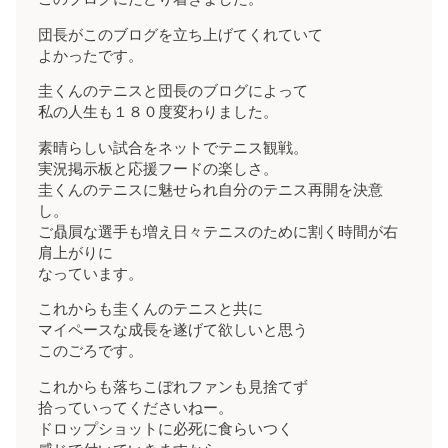
団長がこのブログを立ち上げてくれていて
よかったです。
圭くんのテニスと団長のブログによって
私の人生も１８０度変わりました。
素晴らしい試合をネットでテニス観戦。
実況掲示板と応援フードの楽しさ。
圭くんのテニスに魅せられ自分のテニス再開を決意
し。
ご贔屓な選手も増え日々テニスのために割く時間が右
肩上がりに
なっています。
これからも圭くんのテニスと共に
マイペースな成長を遂げて欲しいと思う
このごろです。
これからも落ちこぼれファンも見捨てず
拾っていってくださいねー。
ドロップショットに必死に食らいつく