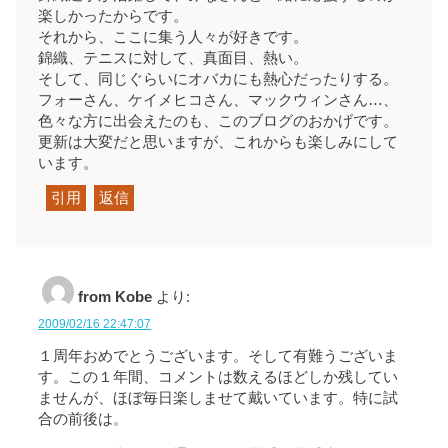
楽しかったからです。
それから、ここに集う人々が好きです。
錦織、テニスに対して、真面目、熱い。
そして、同じぐらいにオバカにも熱心だったりする。
フォーさん、ケイメヒコさん、マックウィンさん…、
色々な方に出会えたのも、このブログのおかげです。
更新は大変だと思いますが、これからも楽しみにして
います。
引用
返信
from Kobe
より:
2009/02/16 22:47:07
１周年おめでとうございます。そして有難うございま
す。この１年間、コメントは数えるほどしか残してい
ませんが、ほぼ毎日楽しませて戴いています。特に試
合の前後は。