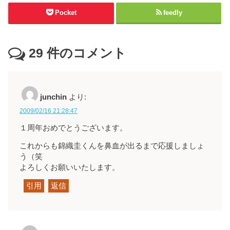
Pocket
feedly
29
件のコメント
junchin
より:
2009/02/16 21:28:47
１周年おめでとうございます。
これからも錦織圭くんを鼻血が出るまで応援しましょ
う（笑
よろしくお願いいたします。
引用
返信