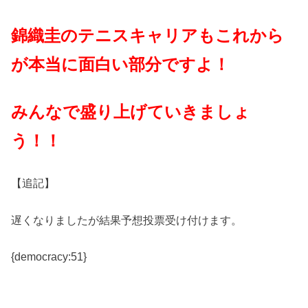
錦織圭のテニスキャリアもこれから
が本当に面白い部分ですよ！
みんなで盛り上げていきましょ
う！！
【追記】
遅くなりましたが結果予想投票受け付けます。
{democracy:51}