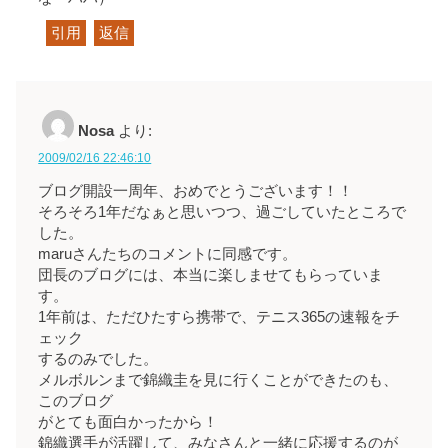
引用
返信
Nosa
より:
2009/02/16 22:46:10
ブログ開設一周年、おめでとうございます！！
そろそろ1年だなぁと思いつつ、過ごしていたところで
した。
maruさんたちのコメントに同感です。
団長のブログには、本当に楽しませてもらっていま
す。
1年前は、ただひたすら携帯で、テニス365の速報をチ
ェック
するのみでした。
メルボルンまで錦織圭を見に行くことができたのも、
このブログ
がとても面白かったから！
錦織選手が活躍して、みなさんと一緒に応援するのが