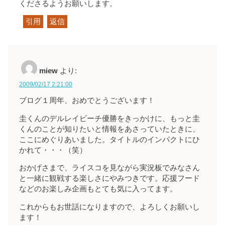
くださるようお願いします。
引用
返信
miew
より:
2009/02/17 2:21:00
ブログ１周年、おめでとうございます！
圭くんのデルレイビーチ優勝をきっかけに、もっと圭
くんのことが知りたいと情報をあさっていたときに、
ここにめぐりあいました。タイトルのインパクトにひ
かれて・・・（笑）
おかげさまで、ライスコを見ながら実況板でみなさん
と一緒に観戦する楽しさにやみつきです。応援フード
などのお楽しみ企画もとても気に入ってます。
これからもお世話になりますので、よろしくお願いし
ます！