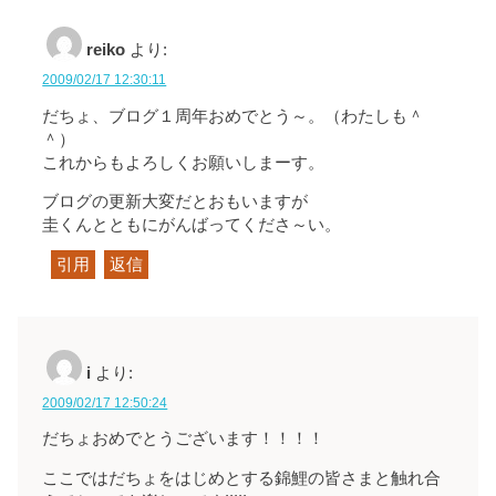
reiko
より:
2009/02/17 12:30:11
だちょ、ブログ１周年おめでとう～。（わたしも＾
＾）
これからもよろしくお願いしまーす。
ブログの更新大変だとおもいますが
圭くんとともにがんばってくださ～い。
引用
返信
i
より:
2009/02/17 12:50:24
だちょおめでとうございます！！！！
ここではだちょをはじめとする錦鯉の皆さまと触れ合