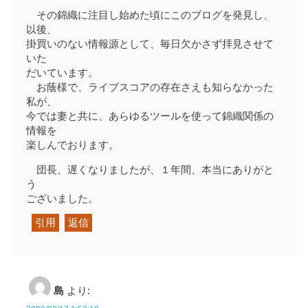
その錦織に注目し始めた頃にこのブログを発見し、
以後、
掛買いのない情報源として、毎日欠かさず拝見させて
いた
だいています。
お蔭様で、ライブスコアの存在さえも知らなかった
私が、
今では妻と共に、あらゆるツールを使って錦織関係の
情報を
楽しんでおります。
団長、遅くなりましたが、１年間、本当にありがと
う
ございました。
引用
返信
島
より: