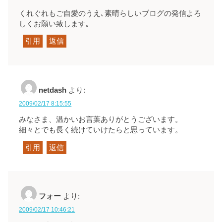
くれぐれもご自愛のうえ､素晴らしいブログの発信よろ
しくお願い致します｡
引用
返信
netdash
より:
2009/02/17 8:15:55
みなさま、温かいお言葉ありがとうございます。
細々とでも長く続けていけたらと思っています。
引用
返信
フォー
より:
2009/02/17 10:46:21