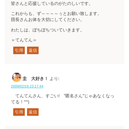
皆さんと応援しているのがたのしいです。
これからも、ず～～～～ぅとお願い致します。
団長さんお体を大切にしてください。
わたしは、ぼちぼちついていきます。
＝てんてん＝
引用
返信
圭 大好き！
より:
2009/02/16 23:17:44
てんてんさん、すごい! ”匿名さん”じゃあなくなっ
てる！^^)
引用
返信