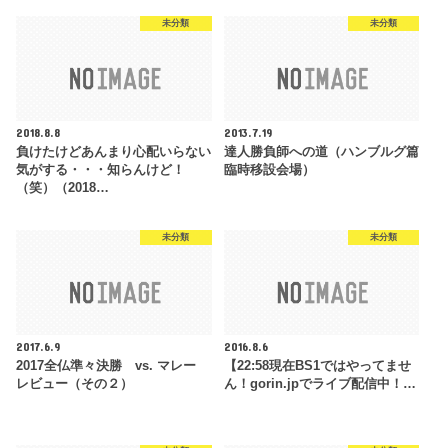
未分類
未分類
2018.8.8
2013.7.19
負けたけどあんまり心配いらない
達人勝負師への道（ハンブルグ篇
気がする・・・知らんけど！
臨時移設会場）
（笑）（2018…
未分類
未分類
2017.6.9
2016.8.6
2017全仏準々決勝 vs. マレー
【22:58現在BS1ではやってませ
レビュー（その２）
ん！gorin.jpでライブ配信中！…