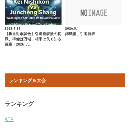
2026.7.27
2026.5.1
【鼻血対象試合】引退発表後の初
錦織圭、引退発表
戦、準備は万端、相手は良く知る
後輩（2026ワ…
ランキング＆大会
ランキング
ATP