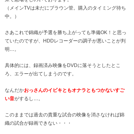
（メインTVは未だにブラウン管。購入のタイミング待ち
中。）
さあこれで錦織が予選を勝ち上がっても準備OK！と思っ
ていたのですが、HDDレコーダーの調子が悪いことが判
明…。
具体的には、録画済み映像をDVDに落そうとしたとこ
ろ、エラーが出てしまうのです。
なんだか
おっさんのイビキともオナラともつかないすご
い音
がするし…。
このままでは過去の貴重な試合の映像を消さなければ錦
織の試合が録画できない・・・