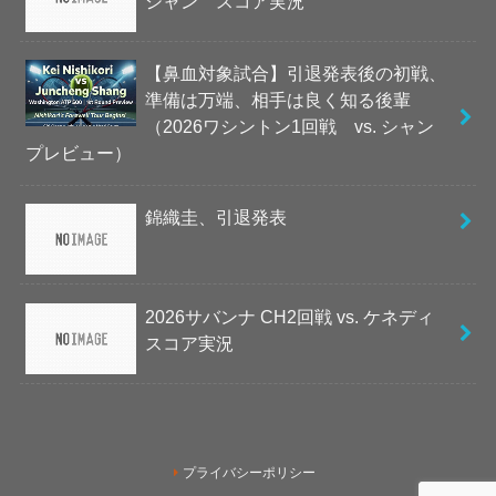
シャン スコア実況
【鼻血対象試合】引退発表後の初戦、
準備は万端、相手は良く知る後輩
（2026ワシントン1回戦 vs. シャン
プレビュー）
錦織圭、引退発表
2026サバンナ CH2回戦 vs. ケネディ
スコア実況
プライバシーポリシー