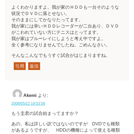
よくわかりますよ。我が家のＨＤＤも一台そのような
状況でＤＶＤに落とせない。
そのままにしてかなりたってます。
我が家には幸いＨＤＤレコーダーが二台あり、ＤＶＤ
がこわれていない方にテニスはとってます。
我が家はプルーレイにしようと考え中ですよ。
全く参考になりませんでしたね。ごめんなさい。
そんなこんなでもうすぐ試合がはじまりますね。
引用
返信
Akemi
より:
2008/05/22 19:03:58
もう圭君の試合始まってますか？
あの、私は詳しい訳ではないのですが DVDでも種類
があるようですが、 HDDの機種によって使える種類