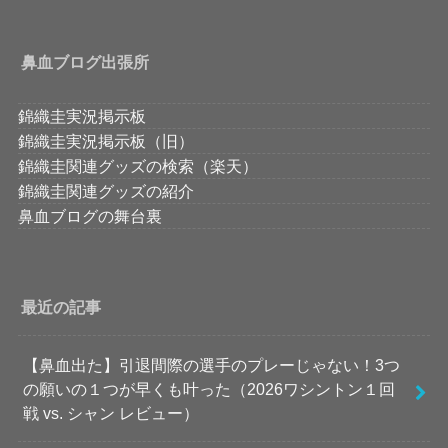
鼻血ブログ出張所
錦織圭実況掲示板
錦織圭実況掲示板（旧）
錦織圭関連グッズの検索（楽天）
錦織圭関連グッズの紹介
鼻血ブログの舞台裏
最近の記事
【鼻血出た】引退間際の選手のプレーじゃない！3つ
の願いの１つが早くも叶った（2026ワシントン１回
戦 vs. シャン レビュー）