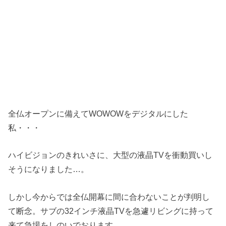
全仏オープンに備えてWOWOWをデジタルにした
私・・・
ハイビジョンのきれいさに、大型の液晶TVを衝動買いし
そうになりました…。
しかし今からでは全仏開幕に間に合わないことが判明し
て断念。サブの32インチ液晶TVを急遽リビングに持って
来て急場をしのいでおります。