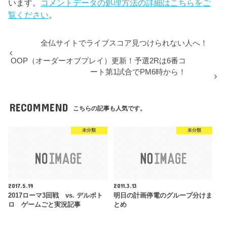
います。
コメントデータの処理方法の詳細はこちらをご
覧ください
。
全仏サイトでライブスコア見つけられない人へ！
OOP（オーダーオブプレイ）更新！予選2Rは6番コ
ート第1試合でPM6時から！
RECOMMEND
こちらの記事も人気です。
未分類
未分類
2017.5.19
2011.3.13
2017ローマ3回戦 vs. デルポト
明日の計画停電のグループ分けま
ロ ゲームごと実況記事
とめ