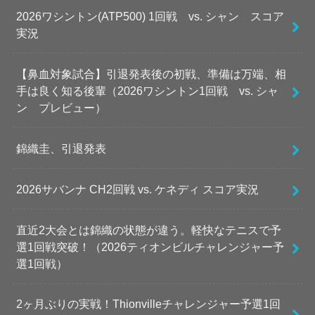
2026ワシントン(ATP500) 1回戦 vs. シャン スコア
実況
【鼻血対象試合】引退発表後の初戦、準備は万端、相
手は良く知る後輩（2026ワシントン1回戦 vs. シャ
ン プレビュー）
錦織圭、引退発表
2026サバンナ CH2回戦 vs. ケネディ スコア実況
直近2大会とは錦織の状態が違う。軽快なテニスで予
選1回戦突破！（2026ティオンビルチャレンジャー予
選1回戦）
2ヶ月ぶりの実戦！Thionvilleチャレンジャー予選1回