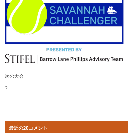
次の大会
?
最近の20コメント