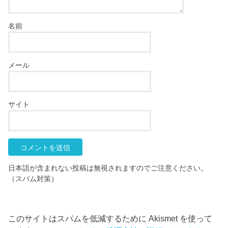
名前
メール
サイト
日本語が含まれない投稿は無視されますのでご注意ください。
（スパム対策）
このサイトはスパムを低減するために Akismet を使って