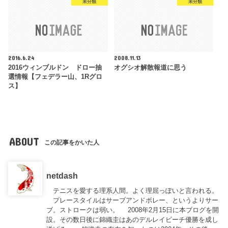
未分類
未分類
2016.6.24
2008.11.13
2016ウィンブルドン ドロー抽
オグシオ解散報道に思う
選情報【フェデラー山、1Rグロ
ス】
ABOUT
この記事をかいた人
netdash
テニスを愛する理系人間。よく理屈っぽいと言われる。
プレースタイルはサーブアンドボレー、というよりサー
ブ。ストロークは弱い。 2008年2月15日に本ブログを開
設。その数日後に錦織圭はあのデルレイビーチ優勝を成し