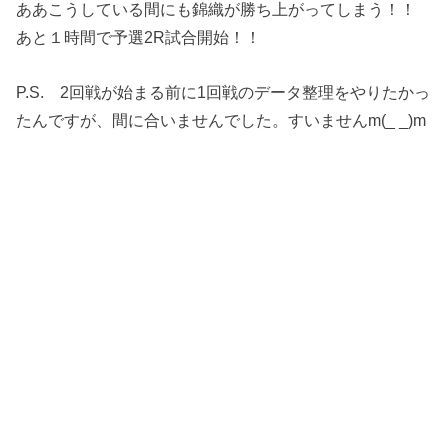
ああこうしている間にも錦織が勝ち上がってしまう！！
あと１時間で予選2R試合開始！！
P.S. 2回戦が始まる前に1回戦のデータ整理をやりたかっ
たんですが、間に合いませんでした。すいませんm(_ _)m