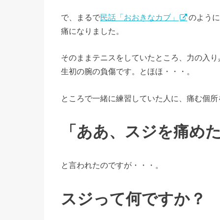
で、まるで
民話「おおきなカブ」
のように
痛になりました。
そのままテニスをしていたところ、力の入り
生初の腕の負傷です。とほほ・・・。
ところで一緒に練習していた人に、痛む個所
「ああ、スジを痛め
と言われたのですが・・・。
スジって何ですか？