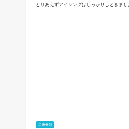
とりあえずアイシングはしっかりしときまし
未分類