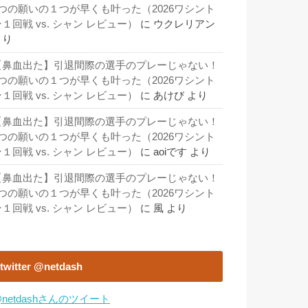
3つの願いの１つが早くも叶った（2026ワシント
１回戦 vs. シャン レビュー）
に
ウクレリアン
より
【鼻血出た】引退間際の選手のプレーじゃない！
3つの願いの１つが早くも叶った（2026ワシント
１回戦 vs. シャン レビュー）
に
あけび
より
【鼻血出た】引退間際の選手のプレーじゃない！
3つの願いの１つが早くも叶った（2026ワシント
１回戦 vs. シャン レビュー）
に
aoiです
より
【鼻血出た】引退間際の選手のプレーじゃない！
3つの願いの１つが早くも叶った（2026ワシント
１回戦 vs. シャン レビュー）
に
風
より
twitter @netdash
netdashさんのツイート