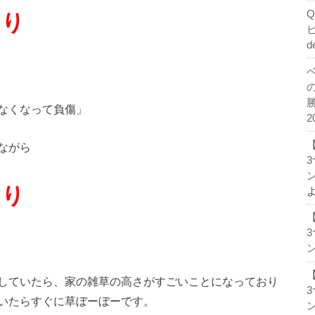
しり
d
なくなって負傷」
2
ながら
ン
しり
ン
していたら、家の雑草の高さがすごいことになっており
いたらすぐに草ぼーぼーです。
ン