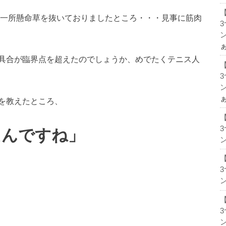
一所懸命草を抜いておりましたところ・・・見事に筋肉
ン
具合が臨界点を超えたのでしょうか、めでたくテニス人
ン
を教えたところ、
たんですね」
ン
ン
ン