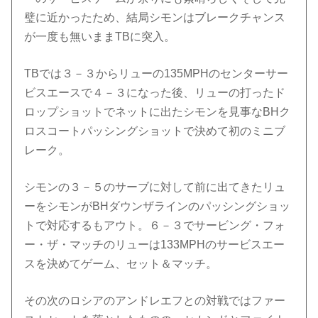
璧に近かったため、結局シモンはブレークチャンス
が一度も無いままTBに突入。
TBでは３－３からリューの135MPHのセンターサー
ビスエースで４－３になった後、リューの打ったド
ロップショットでネットに出たシモンを見事なBHク
ロスコートパッシングショットで決めて初のミニブ
レーク。
シモンの３－５のサーブに対して前に出てきたリュ
ーをシモンがBHダウンザラインのパッシングショッ
トで対応するもアウト。６－３でサービング・フォ
ー・ザ・マッチのリューは133MPHのサービスエー
スを決めてゲーム、セット＆マッチ。
その次のロシアのアンドレエフとの対戦ではファー