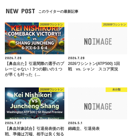
NEW POST
このライターの最新記事
202608ワシントン
202608ワシントン
2026.7.28
2026.7.28
【鼻血出た】引退間際の選手のプ
2026ワシントン(ATP500) 1回
レーじゃない！3つの願いの１つ
戦 vs. シャン スコア実況
が早くも叶った（…
202608ワシントン
未分類
2026.7.27
2026.5.1
【鼻血対象試合】引退発表後の初
錦織圭、引退発表
戦、準備は万端、相手は良く知る