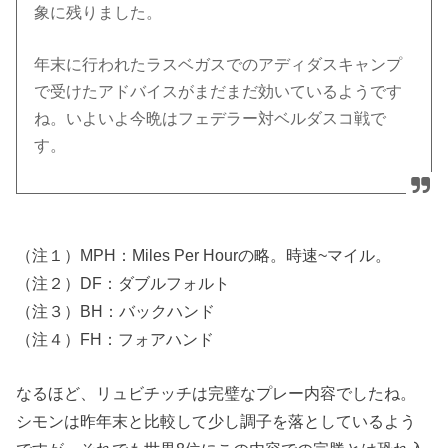
象に残りました。
年末に行われたラスベガスでのアディダスキャンプ
で受けたアドバイスがまだまだ効いているようです
ね。いよいよ今晩はフェデラー対ベルダスコ戦で
す。
（注１）MPH：Miles Per Hourの略。時速~マイル。
（注２）DF：ダブルフォルト
（注３）BH：バックハンド
（注４）FH：フォアハンド
なるほど、リュビチッチは完璧なプレー内容でしたね。
シモンは昨年末と比較して少し調子を落としているよう