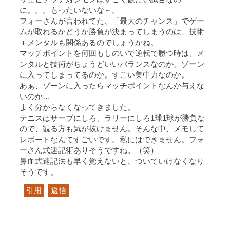
に。。。もったいないな～。
フォーさんが言われてた、「最大のチャンス」でゲー
ムが取れるかどうか勝負が決まってしまうのは、技術
＋メンタルも関係あるのでしょうかね。
マッチポイントを何回もしのいで逆転で勝つ時は、メ
ンタルと技術がちょうどいいバランスなのか、ゾーン
に入ってしまってるのか。すごい集中力なのか。
あぁ、ゾーンに入ったらマッチポイントなんか与えな
いのか…
よく分からなくなってきました。
テニスはサーブにしろ、ラリーにしろ1球1球が勝負な
ので、観る方も気が抜けません。そんな中、メモして
レポートなんてすごいです。私にはできません。フォ
ーさん式速記術ありそうですね。（笑）
鼻血式速記法も早く覚えないと、ついていけなくなり
そうです。
引用
返信