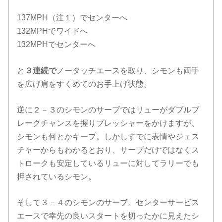
137MPH（注１）でセンターへ
132MPHでワイドへ
132MPHでセンターへ
と
３連続で
ノータッチエースを取り、シモンも両手
を広げ肩をすくめてのお手上げ状態。
逆に２－３のシモンのサーブではリューがダブルブ
レークチャンスを握りプレッシャーをかけますが、
シモンも何とかキープ。しかしすでに表情やジェス
チャーからもわかるとおり、サーブだけではなくス
トロークも安定しているリューに対してラリーでも
押されているシモン。
そして３－４のシモンのサーブ。センターサービス
エースで幸先の良いスタートを切ったかに見えたシ