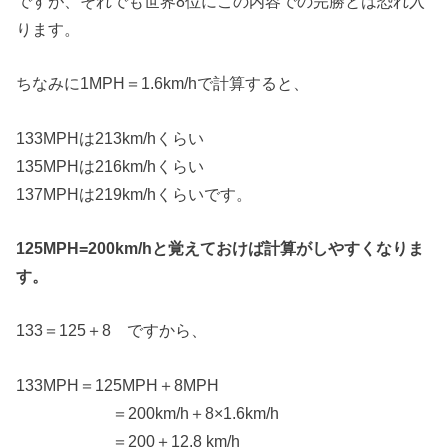
ですが、それでも世界8位にこの内容での完勝とは恐れ入
ります。
ちなみに1MPH＝1.6km/hで計算すると、
133MPHは213km/hくらい
135MPHは216km/hくらい
137MPHは219km/hくらいです。
125MPH=200km/hと覚えておけば計算がしやすくなりま
す。
133＝125＋8 ですから、
133MPH＝125MPH＋8MPH
＝200km/h＋8×1.6km/h
＝200＋12.8 km/h