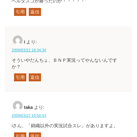
ベルダスコが勝ったのか・・・・・
引用
返信
i
より:
2009/03/22 18:34:34
そういやだんちょ、ＢＮＰ実況ってやんないんです
か？
引用
返信
taka
より:
2009/03/22 19:50:43
iさん、「錦織以外の実況試合スレ」がありますよ。
引用
返信