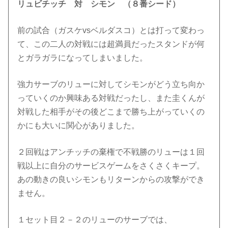
リュビチッチ 対 シモン （８番シード）
前の試合（ガスケvsベルダスコ）とは打って変わっ
て、この二人の対戦には超満員だったスタンドが何
とガラガラになってしまいました。
強力サーブのリューに対してシモンがどう立ち向か
っていくのか興味ある対戦だったし、また圭くんが
対戦した相手がその後どこまで勝ち上がっていくの
かにも大いに関心がありました。
２回戦はアンチッチの棄権で不戦勝のリューは１回
戦以上に自分のサービスゲームをさくさくキープ。
あの動きの良いシモンもリターンからの攻撃ができ
ません。
１セット目２－２のリューのサーブでは、