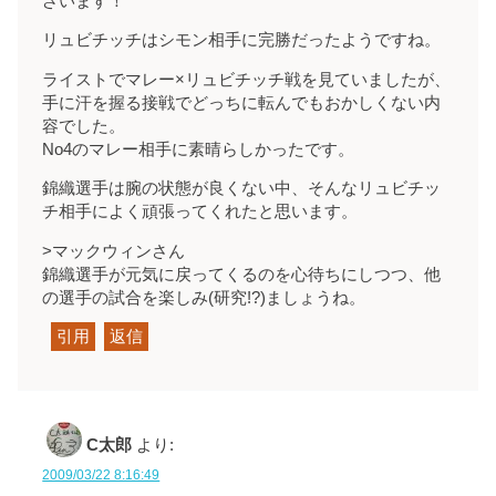
ざいます！
リュビチッチはシモン相手に完勝だったようですね。
ライストでマレー×リュビチッチ戦を見ていましたが、
手に汗を握る接戦でどっちに転んでもおかしくない内
容でした。
No4のマレー相手に素晴らしかったです。
錦織選手は腕の状態が良くない中、そんなリュビチッ
チ相手によく頑張ってくれたと思います。
>マックウィンさん
錦織選手が元気に戻ってくるのを心待ちにしつつ、他
の選手の試合を楽しみ(研究!?)ましょうね。
引用
返信
C太郎
より:
2009/03/22 8:16:49