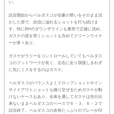
い。
試合開始からベルダスコが全豪の勢いをそのまま活
かした形で、自信に溢れるショットを打ち続けま
す。特にBHのダウンザラインも要所で正確に決め、
ガスケの逆を突くショットも含めてクリーンウイナ
ーが多々あり。
ガスケがラリーをコントロールしていてもベルダス
コのフットワークが良く、左右に走り我慢しきれず
に先にミスをするのはガスケ。
ベルダスコがバランスよくドロップショットやイン
サイドアウトショットも織り交ぜるためガスケが動
けないケースもあり、全体を通してガスケは先行出
来ないままベルダスコのペースで６－３、６－２で
試合終了。ベルダスコの余裕たっぷりのプレーが印