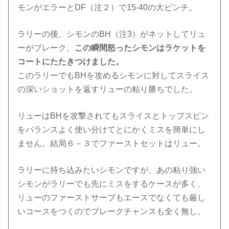
モンがエラーとDF（注２）で15-40の大ピンチ。
ラリーの後、シモンのBH（注3）がネットしてリュ
ーがブレーク。
この瞬間怒ったシモンはラケットを
コートにたたきつけました。
このラリーでもBHを攻めるシモンに対してスライス
の深いショットを返すリューの粘り勝ちでした。
リューはBHを攻撃されてもスライスとトップスピン
をバランスよく使い分けてとにかくミスを簡単にし
ません。結局６－３でファーストセットはリュー。
ラリーに持ち込みたいシモンですが、あの粘り強い
シモンがラリーでも先にミスをするケースが多く、
リューのファーストサーブもエースでなくても厳し
いコースをつくのでブレークチャンスも全く無し。