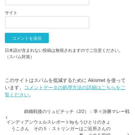
サイト
日本語が含まれない投稿は無視されますのでご注意ください。
（スパム対策）
このサイトはスパムを低減するために Akismet を使って
います。
コメントデータの処理方法の詳細はこちらをご
覧ください
。
錦織戦後のリュビチッチ（2/2）：準々決勝マレー戦
インディアンウェルスレポートbyもうひとりのきょ
うこさん その５：ストリンガーはご近所さんの