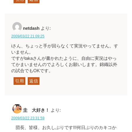
netdash
より:
2009/03/22 21:09:25
iさん、ちょっと手が回らなくて実況やってません。す
いません。
ですがtakaさんが書かれたように、自由に実況はやっ
てかまいませんのでよろしくお願いします。錦織以外
の試合でもOKです。
引用
返信
圭 大好き！
より:
2009/03/22 23:31:59
団長、皆様、お久しぶりです!!!何日ぶりのカキコか