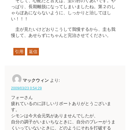
そして、心配だと言えば、圭の肘のぐあいです。や
っぱり、長期離脱になってしまいましたね。第２のし
ゃらぽあにならないように、しっかりと治してほし
い！！！
圭が見たいけどおりこうして我慢するから、圭も我
慢して、あせらずにちゃんと完治させてください。
引用
返信
マックウィン
より:
2009/03/23 0:54:29
フォーさん
疲れているのに詳しいリポートありがとうございま
す。
シモンは今大会元気がありませんでしたが、
自分の調子がいまいちなときに、自分のプレーがうま
くいっていないときに、どのようにそれを打破する