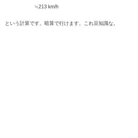
≒213 km/h
という計算です。暗算で行けます。これ豆知識な。