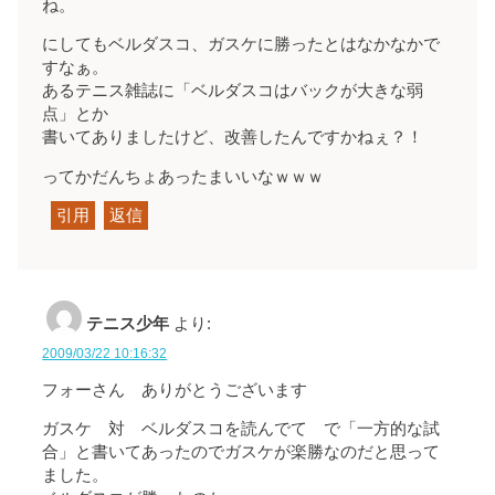
ね。
にしてもベルダスコ、ガスケに勝ったとはなかなかで
すなぁ。
あるテニス雑誌に「ベルダスコはバックが大きな弱
点」とか
書いてありましたけど、改善したんですかねぇ？！
ってかだんちょあったまいいなｗｗｗ
引用
返信
テニス少年
より:
2009/03/22 10:16:32
フォーさん ありがとうございます
ガスケ 対 ベルダスコを読んでて で「一方的な試
合」と書いてあったのでガスケが楽勝なのだと思って
ました。