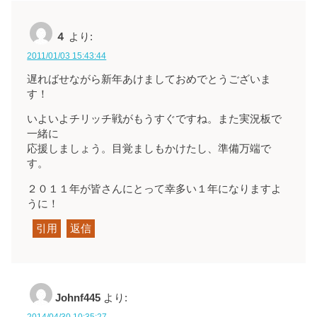
４
より:
2011/01/03 15:43:44
遅ればせながら新年あけましておめでとうございま
す！
いよいよチリッチ戦がもうすぐですね。また実況板で
一緒に
応援しましょう。目覚ましもかけたし、準備万端で
す。
２０１１年が皆さんにとって幸多い１年になりますよ
うに！
引用
返信
Johnf445
より:
2014/04/30 10:35:27