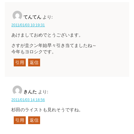
てんてん
より:
2011/01/03 10:19:31
あけましておめでとうございます。
さすが圭クン年始早々引き当てましたね～
今年もヨロシクです。
引用
返信
きんた
より:
2011/01/03 14:18:56
杉田のライストも見れそうですね。
引用
返信