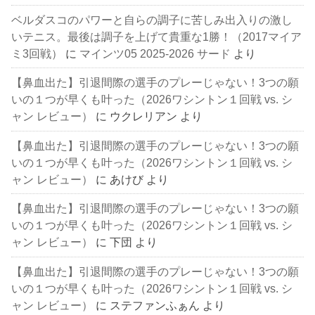
ベルダスコのパワーと自らの調子に苦しみ出入りの激し
いテニス。最後は調子を上げて貴重な1勝！（2017マイア
ミ3回戦）
に
マインツ05 2025-2026 サード
より
【鼻血出た】引退間際の選手のプレーじゃない！3つの願
いの１つが早くも叶った（2026ワシントン１回戦 vs. シ
ャン レビュー）
に
ウクレリアン
より
【鼻血出た】引退間際の選手のプレーじゃない！3つの願
いの１つが早くも叶った（2026ワシントン１回戦 vs. シ
ャン レビュー）
に
あけび
より
【鼻血出た】引退間際の選手のプレーじゃない！3つの願
いの１つが早くも叶った（2026ワシントン１回戦 vs. シ
ャン レビュー）
に
下団
より
【鼻血出た】引退間際の選手のプレーじゃない！3つの願
いの１つが早くも叶った（2026ワシントン１回戦 vs. シ
ャン レビュー）
に
ステファンふぁん
より