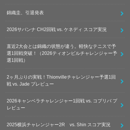
錦織圭、引退発表
2026サバンナ CH2回戦 vs. ケネディ スコア実況
直近2大会とは錦織の状態が違う。軽快なテニスで予
選1回戦突破！（2026ティオンビルチャレンジャー予
選1回戦）
2ヶ月ぶりの実戦！Thionvilleチャレンジャー予選1回
戦 vs. Jade プレビュー
2026キャンベラチャレンジャー1回戦 vs. コプリバ プ
レビュー
2025横浜チャレンジャー2R vs. Shin スコア実況