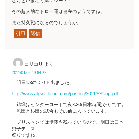
なんといきなり第２シード！
その超人的なドロー運は健在のようですね。
また持久戦になるのでしょうか。
引用
返信
コリコリ
より:
2011/01/02 19:04:28
明日1/3のＯＯＰ出ました。
http://www.atpworldtour.com/posting/2011/891/op.pdf
錦織はセンターコートで夜8:30(日本時間)からです。
添田と杉田の試合もその前に入っています。
ブリスベンでは伊藤も残っているので、明日は日本
男子テニス
祭りですね。