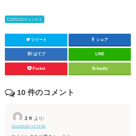
201101チェンナイ
ツイート
シェア
はてブ
LINE
Pocket
feedly
10
件のコメント
２Ｒ
より:
2011/01/02 14:23:56