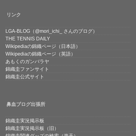
リンク
LGA-BLOG（@mori_ichi_ さんのブログ）
THE TENNIS DAILY
Wikipediaの錦織ページ（日本語）
Wikipediaの錦織ページ（英語）
あもくのガンバラヤ
錦織圭ファンサイト
錦織圭公式サイト
鼻血ブログ出張所
錦織圭実況掲示板
錦織圭実況掲示板（旧）
錦織圭関連グッズの検索（楽天）