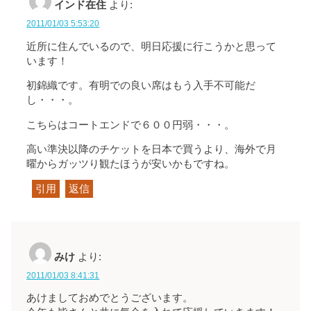
インド在住
より:
2011/01/03 5:53:20
近所に住んでいるので、明日応援に行こうかと思って
います！
初錦織です。有明での良い席はもう入手不可能だ
し・・・。
こちらはコートエンドで６００円弱・・・。
高い準決以降のチケットを日本で買うより、海外で月
曜からガッツり観たほうが安いかもですね。
引用
返信
みけ
より:
2011/01/03 8:41:31
あけましておめでとうございます。