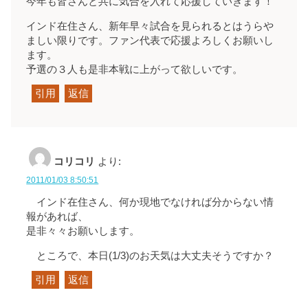
今年も皆さんと共に気合を入れて応援していきます！
インド在住さん、新年早々試合を見られるとはうらや
ましい限りです。ファン代表で応援よろしくお願いし
ます。
予選の３人も是非本戦に上がって欲しいです。
引用
返信
コリコリ
より:
2011/01/03 8:50:51
インド在住さん、何か現地でなければ分からない情
報があれば、
是非々々お願いします。
ところで、本日(1/3)のお天気は大丈夫そうですか？
引用
返信