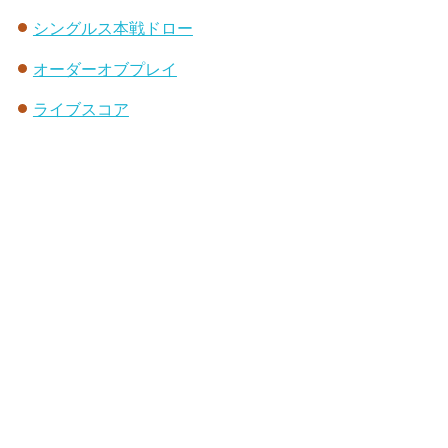
シングルス本戦ドロー
オーダーオブプレイ
ライブスコア