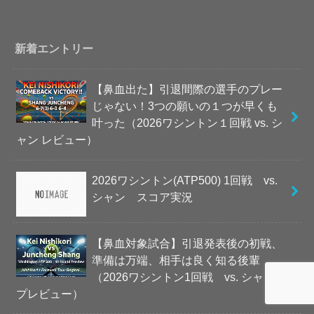
新着エントリー
【鼻血出た】引退間際の選手のプレー
じゃない！3つの願いの１つが早くも
叶った（2026ワシントン１回戦 vs. シ
ャン レビュー）
2026ワシントン(ATP500) 1回戦 vs.
シャン スコア実況
【鼻血対象試合】引退発表後の初戦、
準備は万端、相手は良く知る後輩
（2026ワシントン1回戦 vs. シャン
プレビュー）