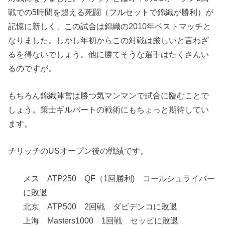
戦での5時間を超える死闘（フルセットで錦織が勝利）が
記憶に新しく、この試合は錦織の2010年ベストマッチと
なりました。しかし年初からこの対戦は厳しいと言わざ
るを得ないでしょう。他に勝てそうな選手はたくさんい
るのですが。
もちろん錦織陣営は勝つ気マンマンで試合に臨むことで
しょう。策士ギルバートの戦術にもちょっと期待してい
ます。
チリッチのUSオープン後の戦績です。
メス ATP250 QF（1回勝利) コールシュライバー
に敗退
北京 ATP500 2回戦 ダビデンコに敗退
上海 Masters1000 1回戦 セッピに敗退