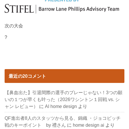
次の大会
?
最近の20コメント
【鼻血出た】引退間際の選手のプレーじゃない！3つの願
いの１つが早くも叶った（2026ワシントン１回戦 vs. シ
ャン レビュー）
に
AI home design
より
QF進出者8人のスタッツから見る、錦織 ・ジョコビッチ
戦のキーポイント by 禮さん
に
home design ai
より