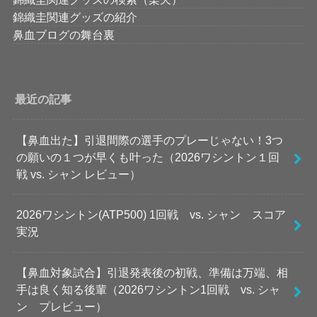
錦織圭関連グッズの紹介
鼻血ブログの舞台裏
最近の記事
【鼻血出た】引退間際の選手のプレーじゃない！3つ
の願いの１つが早くも叶った（2026ワシントン１回
戦 vs. シャン レビュー）
2026ワシントン(ATP500) 1回戦 vs. シャン スコア
実況
【鼻血対象試合】引退発表後の初戦、準備は万端、相
手は良く知る後輩（2026ワシントン1回戦 vs. シャ
ン プレビュー）