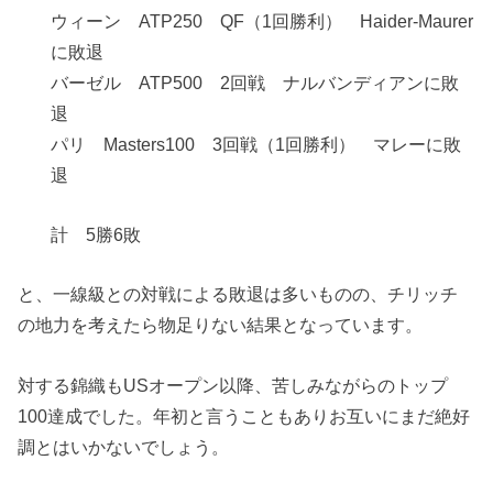
ウィーン ATP250 QF（1回勝利） Haider-Maurer
に敗退
バーゼル ATP500 2回戦 ナルバンディアンに敗
退
パリ Masters100 3回戦（1回勝利） マレーに敗
退
計 5勝6敗
と、一線級との対戦による敗退は多いものの、チリッチ
の地力を考えたら物足りない結果となっています。
対する錦織もUSオープン以降、苦しみながらのトップ
100達成でした。年初と言うこともありお互いにまだ絶好
調とはいかないでしょう。