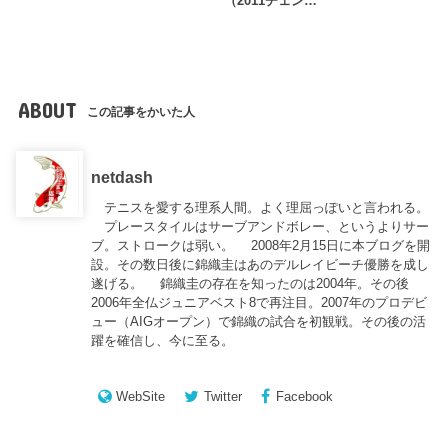
（2011チェン…
ABOUT
この記事をかいた人
netdash
テニスを愛する理系人間。よく理屈っぽいと言われる。
プレースタイルはサーブアンドボレー、というよりサー
ブ。ストロークは弱い。 2008年2月15日に本ブログを開
設。その数日後に錦織圭はあのデルレイビーチ優勝を成し
遂げる。 錦織圭の存在を知ったのは2004年。その後
2006年全仏ジュニアベスト8で再注目。2007年のプロデビ
ュー（AIGオープン）で錦織の試合を初観戦。その後の活
躍を確信し、今に至る。
WebSite
Twitter
Facebook