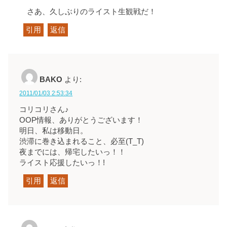
さあ、久しぶりのライスト生観戦だ！
引用
返信
BAKO
より:
2011/01/03 2:53:34
コリコリさん♪
OOP情報、ありがとうございます！
明日、私は移動日。
渋滞に巻き込まれること、必至(T_T)
夜までには、帰宅したいっ！！
ライスト応援したいっ！!
引用
返信