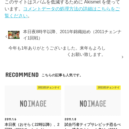
このサイトはスパムを低減するために Akismet を使って
います。
コメントデータの処理方法の詳細はこちらをご
覧ください
。
本日夜8時半以降、2011年錦織始め（2011チェンナ
イ1回戦）
今年も1年ありがとうございました。来年もよろし
くお願い致します。
RECOMMEND
こちらの記事も人気です。
201101チェンナイ
201101チェンナイ
2011.1.6
2011.1.8
本日夜（おそらく22時以降）、2
試合巧者ティプサレビッチ恐るべ