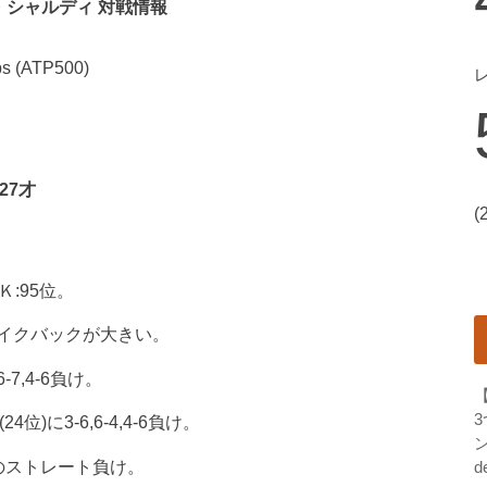
・シャルディ 対戦情報
s (ATP500)
 27才
(
:95位。
イクバックが大きい。
7,4-6負け。
4位)に3-6,6-4,4-6負け。
ン
3-6のストレート負け。
d