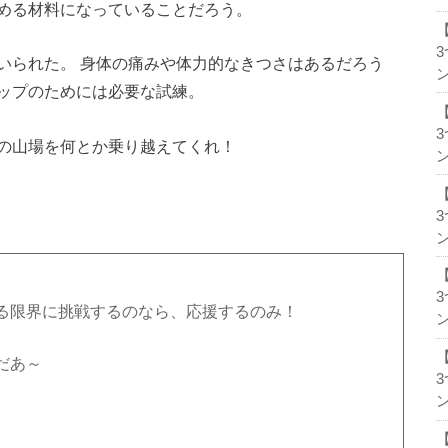
める材料になっていることだろう。
いられた。 身体の痛みや体力的なきつさはあるだろう
ン
ップのためには必要な試練。
の山場を何とか乗り越えてくれ！
ン
ン
る限界に挑戦するのなら、応援するのみ！
ン
だあ～
ン