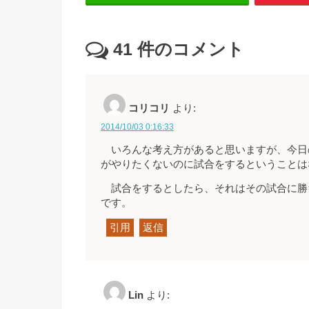
41
件のコメント
コリコリ
より:
2014/10/03 0:16:33
いろんな考え方があると思いますが、今日
がやりたくないのに試合をするということは
試合をするとしたら、それはその試合に勝
です。
引用
返信
Lin
より: