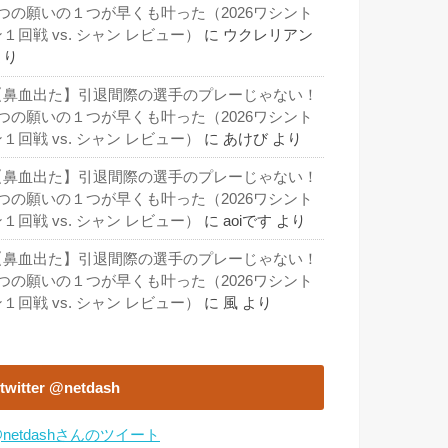
3つの願いの１つが早くも叶った（2026ワシント
１回戦 vs. シャン レビュー）
に
ウクレリアン
より
【鼻血出た】引退間際の選手のプレーじゃない！
3つの願いの１つが早くも叶った（2026ワシント
１回戦 vs. シャン レビュー）
に
あけび
より
【鼻血出た】引退間際の選手のプレーじゃない！
3つの願いの１つが早くも叶った（2026ワシント
１回戦 vs. シャン レビュー）
に
aoiです
より
【鼻血出た】引退間際の選手のプレーじゃない！
3つの願いの１つが早くも叶った（2026ワシント
１回戦 vs. シャン レビュー）
に
風
より
twitter @netdash
netdashさんのツイート