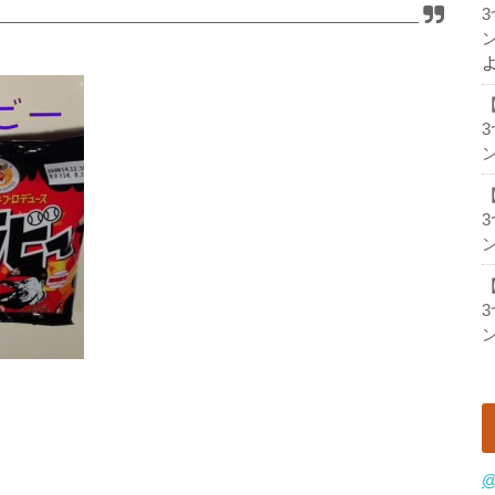
ン
ン
ン
ン
@