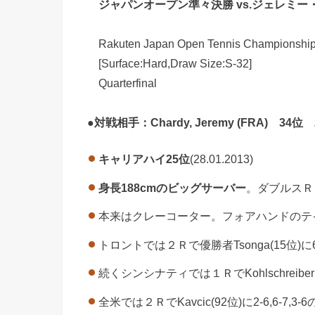
ジャパンオープン準々決勝 vs.ジェレミー
Rakuten Japan Open Tennis Championship
[Surface:Hard,Draw Size:S-32]
Quarterfinal
●
対戦相手：Chardy, Jeremy (FRA) 34位
キャリアハイ25位
(28.01.2013)
身長188cmのビッグサーバー
。ダブルスＲＫ
本来はクレーコーター。フォアハンドのテ
トロントでは２Ｒで優勝者Tsonga(15位)に6-
続くシンシナティでは１ＲでKohlschreiber(2
全米では２ＲでKavcic(92位)に2-6,6-7,