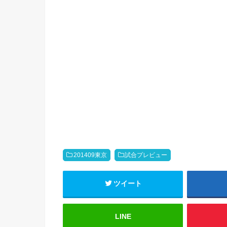
201409東京
試合プレビュー
ツイート
LINE