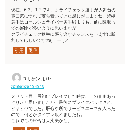
現在、6-3、3-2 です。クライチェック選手が大舞台の
雰囲気に慣れて落ち着いてきた感じがしますね。錦織
選手はコールシュライバー選手戦よりも、前に陣取っ
ての展開が多いように思いますが・・・
クライチェック選手に盛り返すチャンスを与えずに勝
利してほしいですね( ｀ー´)ノ
引用
返信
ユリケン
より:
2016/01/20 10:40:13
２セット目、最初にブレイクした時は、このままあっ
さりかと思いましたが、最後にブレイクバックされ、
ヒヤヒヤでした。肝心な所でサービスエースが入った
ので、何とかタイブレ取れましたね。
これでこの試合は大丈夫かな。