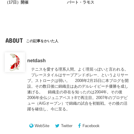
（17日）開催
バート・ラモス
ABOUT
この記事をかいた人
netdash
テニスを愛する理系人間。よく理屈っぽいと言われる。
プレースタイルはサーブアンドボレー、というよりサー
ブ。ストロークは弱い。 2008年2月15日に本ブログを開
設。その数日後に錦織圭はあのデルレイビーチ優勝を成し
遂げる。 錦織圭の存在を知ったのは2004年。その後
2006年全仏ジュニアベスト8で再注目。2007年のプロデビ
ュー（AIGオープン）で錦織の試合を初観戦。その後の活
躍を確信し、今に至る。
WebSite
Twitter
Facebook