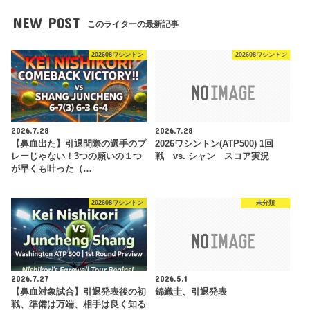
NEW POST
このライターの最新記事
202608ワシントン
202608ワシントン
2026.7.28
2026.7.28
【鼻血出た】引退間際の選手のプ
2026ワシントン(ATP500) 1回
レーじゃない！3つの願いの１つ
戦 vs. シャン スコア実況
が早くも叶った（…
202608ワシントン
未分類
2026.7.27
2026.5.1
【鼻血対象試合】引退発表後の初
錦織圭、引退発表
戦、準備は万端、相手は良く知る