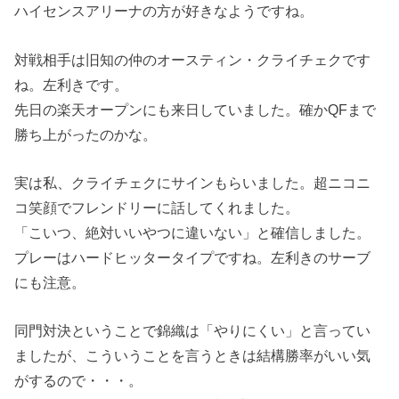
ハイセンスアリーナの方が好きなようですね。
対戦相手は旧知の仲のオースティン・クライチェクです
ね。左利きです。
先日の楽天オープンにも来日していました。確かQFまで
勝ち上がったのかな。
実は私、クライチェクにサインもらいました。超ニコニ
コ笑顔でフレンドリーに話してくれました。
「こいつ、絶対いいやつに違いない」と確信しました。
プレーはハードヒッタータイプですね。左利きのサーブ
にも注意。
同門対決ということで錦織は「やりにくい」と言ってい
ましたが、こういうことを言うときは結構勝率がいい気
がするので・・・。