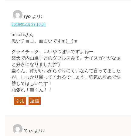
ryo
より:
2016/01/19 23:10:04
micchiさん
黒いチョコ、面白いですm(__)m
クライチェク、いいやつぽいですよねー
楽天で内山選手とのダブルスみて、ナイスガイだなぁ
と好きになりました(^^)
圭くん、仲がいいからやりにくいなんて言ってました
が、しっかり勝ってくれるでしょう。強気の攻めで快
勝してほしいです！
頑張れ！圭くん！！
引用
返信
てぃ
より: