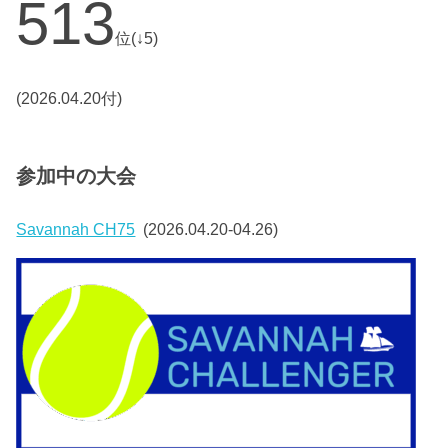
513
位(↓5)
(2026.04.20付)
参加中の大会
Savannah CH75
(2026.04.20-04.26)