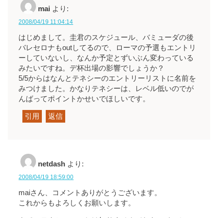
mai
より:
2008/04/19 11:04:14
はじめまして。圭君のスケジュール、バミューダの後
バレセロナもoutしてるので、ローマの予選もエントリ
ーしていないし、なんか予定とずいぶん変わっている
みたいですね。デ杯出場の影響でしょうか？
5/5からはなんとテネシーのエントリーリストに名前を
みつけました。かなりテネシーは、レベル低いのでが
んばってポイントかせいでほしいです。
引用
返信
netdash
より:
2008/04/19 18:59:00
maiさん、コメントありがとうございます。
これからもよろしくお願いします。