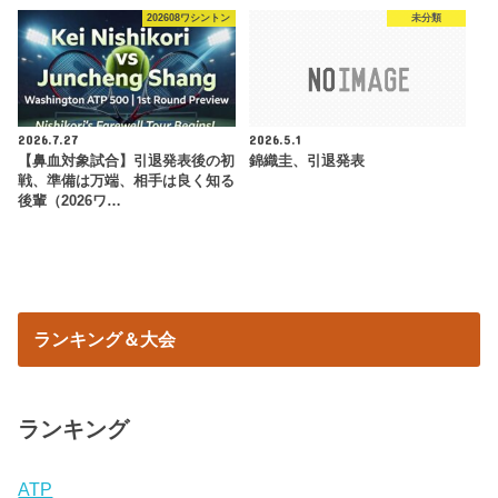
202608ワシントン
未分類
2026.7.27
2026.5.1
【鼻血対象試合】引退発表後の初
錦織圭、引退発表
戦、準備は万端、相手は良く知る
後輩（2026ワ…
ランキング＆大会
ランキング
ATP