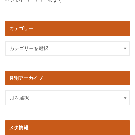
ャン レビュー）
に
風
より
カテゴリー
月別アーカイブ
メタ情報