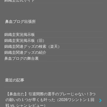
鼻血ブログ出張所
錦織圭実況掲示板
錦織圭実況掲示板（旧）
錦織圭関連グッズの検索（楽天）
錦織圭関連グッズの紹介
鼻血ブログの舞台裏
最近の記事
【鼻血出た】引退間際の選手のプレーじゃない！3つ
の願いの１つが早くも叶った（2026ワシントン１回
戦 vs. シャン レビュー）