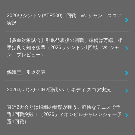
2026ワシントン(ATP500) 1回戦 vs. シャン スコア
実況
【鼻血対象試合】引退発表後の初戦、準備は万端、相
手は良く知る後輩（2026ワシントン1回戦 vs. シャ
ン プレビュー）
錦織圭、引退発表
2026サバンナ CH2回戦 vs. ケネディ スコア実況
直近2大会とは錦織の状態が違う。軽快なテニスで予
選1回戦突破！（2026ティオンビルチャレンジャー予
選1回戦）