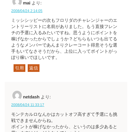
mai
より:
2008/04/24 2:14:05
ミッシシッピーの次もフロリダのチャレンジャーのエ
ントリーリストに名前がありました。もう直接フレン
チの予選に入るみたいですね。思うようにポイントを
稼げなかったからでしょうか？どちらもいつも出てる
ようなメンバーであんまりクレーコート得意そうな選
手もいてなさそうだから、上位に入ってポイントがっ
ぽり稼いでほしいです。
引用
返信
netdash
より:
2008/04/24 11:33:17
モンテカルロなんかはカットオフ高すぎて予選にも挑
戦できませんからね。
ポイントが稼げなかったから、というのは多少あると