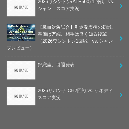
2026ワシントン(ATP500) 1回戦 vs.
シャン スコア実況
【鼻血対象試合】引退発表後の初戦、
準備は万端、相手は良く知る後輩
（2026ワシントン1回戦 vs. シャン
プレビュー）
錦織圭、引退発表
2026サバンナ CH2回戦 vs. ケネディ
スコア実況