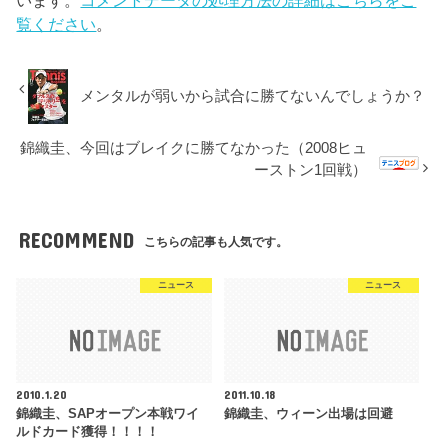
います。
コメントデータの処理方法の詳細はこちらをご
覧ください
。
メンタルが弱いから試合に勝てないんでしょうか？
錦織圭、今回はブレイクに勝てなかった（2008ヒュ
ーストン1回戦）
RECOMMEND
こちらの記事も人気です。
ニュース
ニュース
2010.1.20
2011.10.18
錦織圭、SAPオープン本戦ワイ
錦織圭、ウィーン出場は回避
ルドカード獲得！！！！