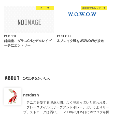
ニュース
200802デルレイビーチ
2010.1.13
2008.2.25
錦織圭、ダラスCHとデルレイビ
J.ブレイク戦をWOWOWが放送
ーチにエントリー
ABOUT
この記事をかいた人
netdash
テニスを愛する理系人間。よく理屈っぽいと言われる。
プレースタイルはサーブアンドボレー、というよりサー
ブ。ストロークは弱い。 2008年2月15日に本ブログを開