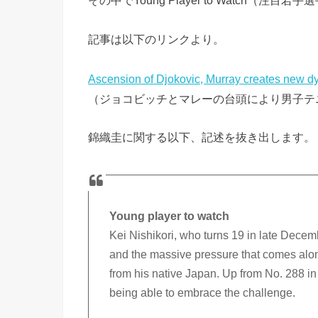
その中でYoung Player to Watch（
記事は以下のリンクより。
Ascension of Djokovic, Murray creates new 
（ジョコビッチとマレーの台頭により男子テ
錦織圭に関する以下、記述を抜き出します。
Young player to watch
Kei Nishikori, who turns 19 in late Decem
and the massive pressure that comes along
from his native Japan. Up from No. 288 in
being able to embrace the challenge.