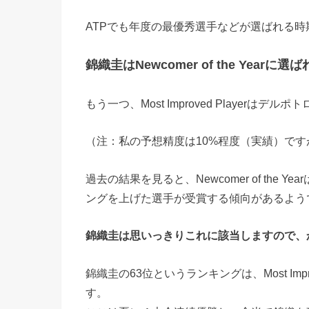
ATPでも年度の最優秀選手などが選ばれる時
錦織圭はNewcomer of the Yea
もう一つ、Most Improved Playerはデ
（注：私の予想精度は10%程度（実績）です
過去の結果を見ると、Newcomer of the
ングを上げた選手が受賞する傾向があるよう
錦織圭は思いっきりこれに該当しますので、
錦織圭の63位というランキングは、Most Imp
す。