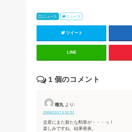
ニュース
ニュース
ツイート
LINE
1
個のコメント
種丸
より:
2008/12/17 6:52:51
圭君にまた新たな勲章が・・・っ！
楽しみですね、結果発表。