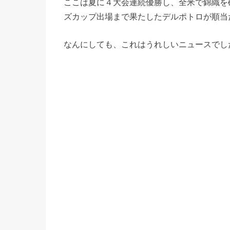
ここは夏に４大会連続優勝し、全米で錦織を
ズカップ出場まで果たしたデルポトロが順当
なんにしても、これはうれしいニュースでし