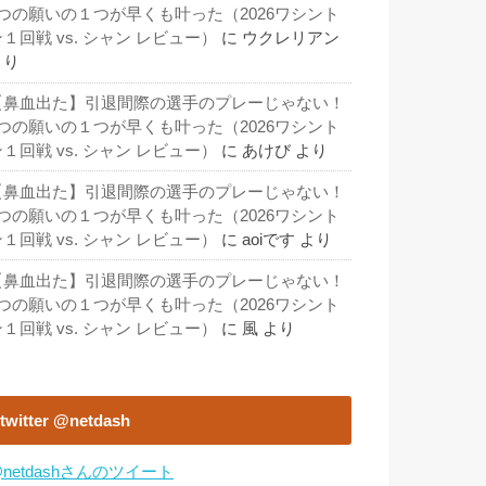
3つの願いの１つが早くも叶った（2026ワシント
１回戦 vs. シャン レビュー）
に
ウクレリアン
より
【鼻血出た】引退間際の選手のプレーじゃない！
3つの願いの１つが早くも叶った（2026ワシント
１回戦 vs. シャン レビュー）
に
あけび
より
【鼻血出た】引退間際の選手のプレーじゃない！
3つの願いの１つが早くも叶った（2026ワシント
１回戦 vs. シャン レビュー）
に
aoiです
より
【鼻血出た】引退間際の選手のプレーじゃない！
3つの願いの１つが早くも叶った（2026ワシント
１回戦 vs. シャン レビュー）
に
風
より
twitter @netdash
netdashさんのツイート