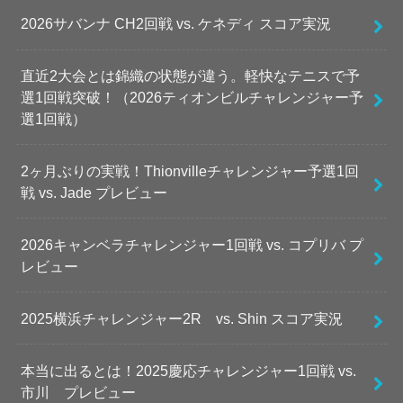
2026サバンナ CH2回戦 vs. ケネディ スコア実況
直近2大会とは錦織の状態が違う。軽快なテニスで予
選1回戦突破！（2026ティオンビルチャレンジャー予
選1回戦）
2ヶ月ぶりの実戦！Thionvilleチャレンジャー予選1回
戦 vs. Jade プレビュー
2026キャンベラチャレンジャー1回戦 vs. コプリバ プ
レビュー
2025横浜チャレンジャー2R vs. Shin スコア実況
本当に出るとは！2025慶応チャレンジャー1回戦 vs.
市川 プレビュー