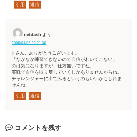
引用
返信
netdash
より:
2009/04/03 22:21:30
jijiさん、ありがとうございます。
「なかなか練習できないので自信がわいてこない」
のは気になりますが、仕方無いですね。
実戦で自信を取り戻していくしかありませんからね。
チャレンジャーに出てみるというのもいいかもしれま
せんね。
引用
返信
コメントを残す