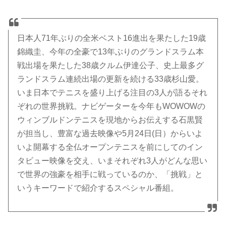
日本人71年ぶりの全米ベスト16進出を果たした19歳
錦織圭、今年の全豪で13年ぶりのグランドスラム本
戦出場を果たした38歳クルム伊達公子、史上最多グ
ランドスラム連続出場の更新を続ける33歳杉山愛。
いま日本でテニスを盛り上げる注目の3人が語るそれ
ぞれの世界挑戦。ナビゲーターを今年もWOWOWの
ウィンブルドンテニスを現地からお伝えする石黒賢
が担当し、豊富な過去映像や5月24日(日）からいよ
いよ開幕する全仏オープンテニスを前にしてのイン
タビュー映像を交え、いまそれぞれ3人がどんな思い
で世界の強豪を相手に戦っているのか、「挑戦」と
いうキーワードで紹介するスペシャル番組。