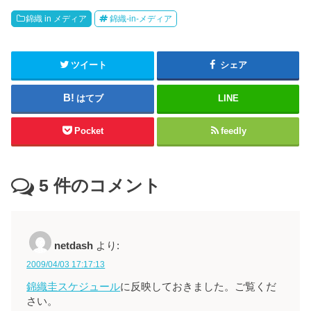
錦織 in メディア
錦織-in-メディア
ツイート
シェア
はてブ
LINE
Pocket
feedly
5
件のコメント
netdash
より:
2009/04/03 17:17:13
錦織圭スケジュール
に反映しておきました。ご覧くだ
さい。