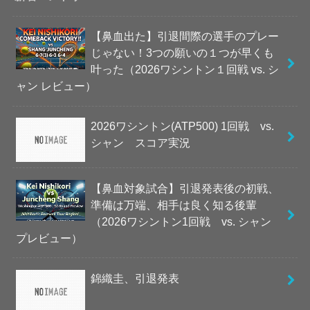
【鼻血出た】引退間際の選手のプレー
じゃない！3つの願いの１つが早くも
叶った（2026ワシントン１回戦 vs. シ
ャン レビュー）
2026ワシントン(ATP500) 1回戦 vs.
シャン スコア実況
【鼻血対象試合】引退発表後の初戦、
準備は万端、相手は良く知る後輩
（2026ワシントン1回戦 vs. シャン
プレビュー）
錦織圭、引退発表