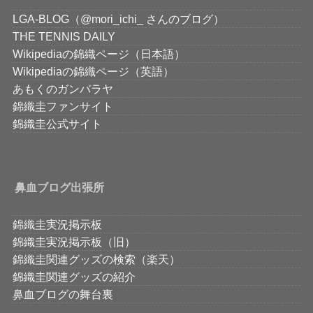
LGA-BLOG（@mori_ichi_ さんのブログ）
THE TENNIS DAILY
Wikipediaの錦織ページ（日本語）
Wikipediaの錦織ページ（英語）
あもくのガンバラヤ
錦織圭ファンサイト
錦織圭公式サイト
鼻血ブログ出張所
錦織圭実況掲示板
錦織圭実況掲示板（旧）
錦織圭関連グッズの検索（楽天）
錦織圭関連グッズの紹介
鼻血ブログの舞台裏