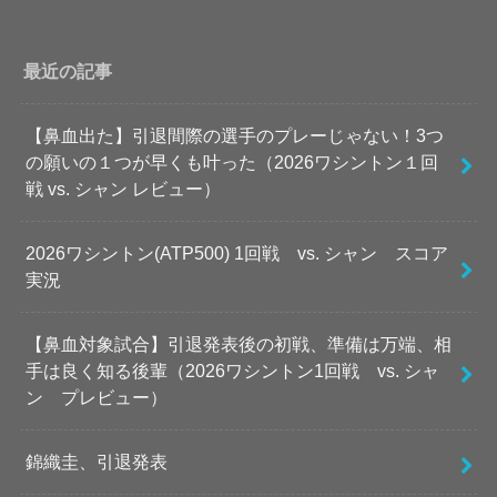
最近の記事
【鼻血出た】引退間際の選手のプレーじゃない！3つ
の願いの１つが早くも叶った（2026ワシントン１回
戦 vs. シャン レビュー）
2026ワシントン(ATP500) 1回戦 vs. シャン スコア
実況
【鼻血対象試合】引退発表後の初戦、準備は万端、相
手は良く知る後輩（2026ワシントン1回戦 vs. シャ
ン プレビュー）
錦織圭、引退発表