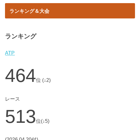
ランキング＆大会
ランキング
ATP
464
位 (↓2)
レース
513
位(↓5)
(2026.04.20付)