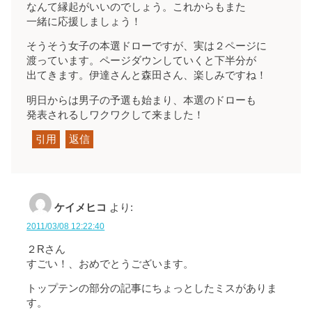
なんて縁起がいいのでしょう。これからもまた
一緒に応援しましょう！
そうそう女子の本選ドローですが、実は２ページに
渡っています。ページダウンしていくと下半分が
出てきます。伊達さんと森田さん、楽しみですね！
明日からは男子の予選も始まり、本選のドローも
発表されるしワクワクして来ました！
引用
返信
ケイメヒコ
より:
2011/03/08 12:22:40
２Rさん
すごい！、おめでとうございます。
トップテンの部分の記事にちょっとしたミスがありま
す。