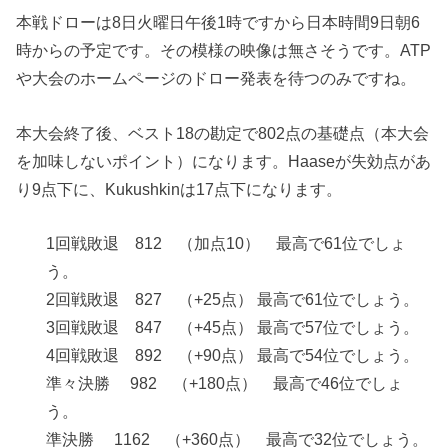
本戦ドローは8日火曜日午後1時ですから日本時間9日朝6
時からの予定です。その模様の映像は無さそうです。ATP
や大会のホームページのドロー発表を待つのみですね。
本大会終了後、ベスト18の勘定で802点の基礎点（本大会
を加味しないポイント）になります。Haaseが失効点があ
り9点下に、Kukushkinは17点下になります。
1回戦敗退 812 （加点10） 最高で61位でしょ
う。
2回戦敗退 827 （+25点） 最高で61位でしょう。
3回戦敗退 847 （+45点） 最高で57位でしょう。
4回戦敗退 892 （+90点） 最高で54位でしょう。
準々決勝 982 （+180点） 最高で46位でしょ
う。
準決勝 1162 （+360点） 最高で32位でしょう。