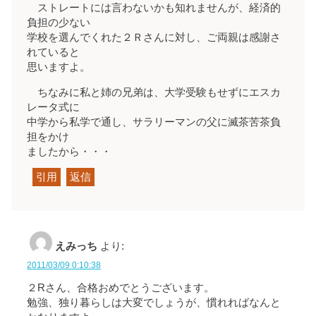
ストレートには言わないかも知れませんが、経済的
負担の少ない
学校を選んでくれた２Ｒさんに対し、ご両親は感謝さ
れていると
思いますよ。
ちなみに私と姉の兄弟は、大学受験もせずにエスカ
レータ式に
中学から私学で通し、サラリーマンの父に滅茶苦茶負
担をかけ
ましたから・・・
引用
返信
えみっち
より:
2011/03/09 0:10:38
２Rさん、合格おめでとうございます。
勉強、独り暮らしは大変でしょうが、慣れればなんと