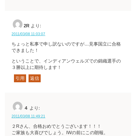
2R
より:
2011/03/08 11:03:07
ちょっと私事で申し訳ないのですが…見事国立に合格
できました！
ということで、インディアンウェルズでの錦織選手の
３勝以上に期待します！
引用
返信
４
より:
2011/03/08 11:49:21
２Rさん、合格おめでとうございます！！！
ご家族も大喜びでしょう。IWの前にこの朗報。