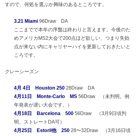
すので、何処を選ぶか興味のあるところです。
3.21 Miami
96Draw DA
ここまでで本年の序盤は終わりと言えます。今後のた
めアメリカMS2大会で200点ほど欲しい、つまり失効
点が来ない内にキャリヤーハイを更新しておきたいと
ころです。
クレーシーズン
4月 4日 Houston 250
28Draw DA
4月11日 Monte-Carlo MS
56Draw （未判明。例
年発表が遅い大会です。）
4月18日 Barcelona 500
56Draw （3月9日頃判
明。ストレートDA可）
4月25日 Estoril他 250
28〜32Draw （3月16日頃