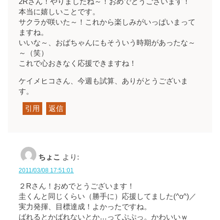
2Rさん！やりましたね～！おめでとうございます！
本当に嬉しいことです。
サクラが咲いた～！これから楽しみがいっぱいまって
ますね。
いいな～、おばちゃんにもそういう時期があったな～
～（笑）
これで心おきなく応援できますね！
ケイメヒコさん、今週も試算、ありがとうございま
す。
引用
返信
ちょこ
より:
2011/03/08 17:51:01
２Rさん！おめでとうございます！
圭くんと同じくらい（勝手に）応援してました(^o^)／
実力発揮、目標達成！よかったですね。
ばれるとかばれないとか…ってぷぷっ。かわいいｗ