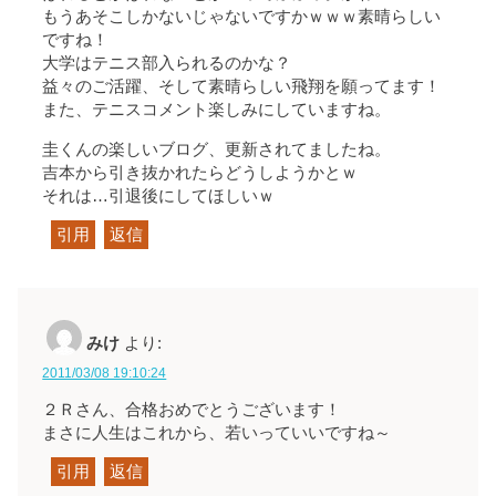
もうあそこしかないじゃないですかｗｗｗ素晴らしい
ですね！
大学はテニス部入られるのかな？
益々のご活躍、そして素晴らしい飛翔を願ってます！
また、テニスコメント楽しみにしていますね。
圭くんの楽しいブログ、更新されてましたね。
吉本から引き抜かれたらどうしようかとｗ
それは…引退後にしてほしいｗ
引用
返信
みけ
より:
2011/03/08 19:10:24
２Ｒさん、合格おめでとうございます！
まさに人生はこれから、若いっていいですね～
引用
返信