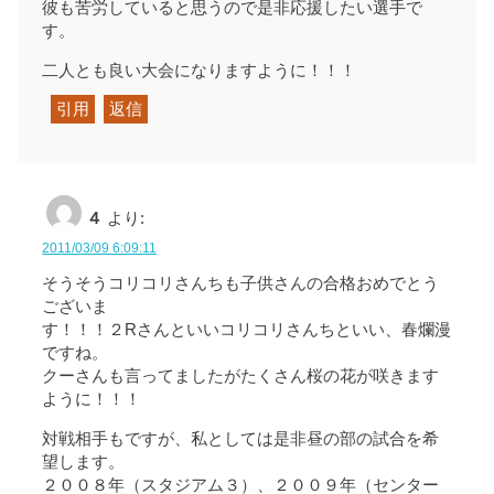
彼も苦労していると思うので是非応援したい選手で
す。
二人とも良い大会になりますように！！！
引用
返信
４
より:
2011/03/09 6:09:11
そうそうコリコリさんちも子供さんの合格おめでとう
ございま
す！！！２Rさんといいコリコリさんちといい、春爛漫
ですね。
クーさんも言ってましたがたくさん桜の花が咲きます
ように！！！
対戦相手もですが、私としては是非昼の部の試合を希
望します。
２００８年（スタジアム３）、２００９年（センター