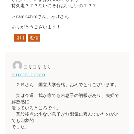
持久走？？？ないにそれおいしいの？？？
＞namicchiroさん、みけさん
ありがとうございます！
引用
返信
コリコリ
より:
2011/03/08 23:03:09
２Ｒさん、国立大学合格、おめでとうございます。
実は今週、我が家でも末息子の朗報があり、夫婦で
解放感に
浸っているところです。
普段接点の少ない息子が無邪気に喜んでいたのがと
ても印象的
でした。