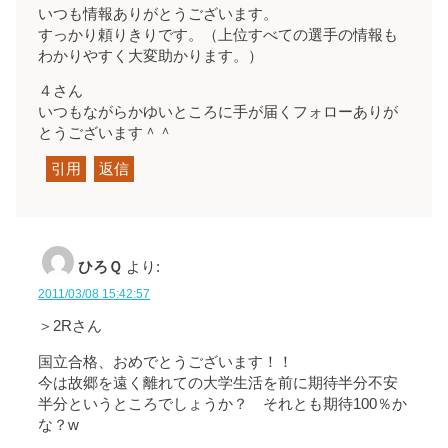
いつも情報ありがとうございます。
すっかり頼りきりです。（上位すべての選手の情報も
わかりやすく大変助かります。）
４さん
いつもながらかゆいところに手が届くフォローありが
とうございます＾＾
引用
返信
ひろＱ
より:
2011/03/08 15:42:57
＞2Rさん
国立合格、おめでとうございます！！
今は故郷を遠く離れての大学生活を前に期待半分不安
半分というところでしょうか？ それとも期待100％か
な？w