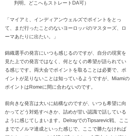
判明。どこへもストレートDA可）
「マイアミ、インディアンウェルズでポイントをとっ
て、まだ行ったことのないヨーロッパのマスターズ、ロ
ーマあたりに出たい。」
錦織選手の発言にいつも感じるのですが、自分の現実を
見た上での発言ではなく、何となくの希望が語られてい
る感じです。両大会でポイントを取ることは必要で、ポ
イントが足りないことは知っているようですが、Miamiの
ポイントはRomeに間に合わないのです。
前向きな発言は大いに結構なのですが、いつも希望に向
かってどう対処すべきか、詰めが甘い認識で話している
ように感じてしまいます。DelrayでのTipsarevic戦、ここ
まででノルマ達成といった感じで、ここで勝たなければ