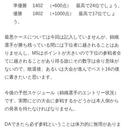
準優勝 1402 （+600点） 最高で24位でしょう。
優勝 1802 （+1000点） 最高で17位でしょ
う。
最悪ケースについては今回は記入していませんが、錦織
選手が勝ち残っている間には下位者に越されることはあ
りませんし、MSはポイントが大きいので下位の参戦者全
てに越されることがあり得る故にその数字は余り意味が
ないので、敗退後、あるいは大会が進んでベスト16の後
に書きたいと思います。
今後の予想スケジュール（錦織選手のエントリー状況）
です。実際にどの大会に参戦するかどうかは本人側から
の発表を待たなければなりません。
DAできたら必ず参戦ということは体力的に無理がありま