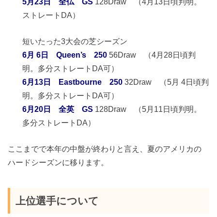
5月23日 全仏 GS
128Draw （4月13日頃判明。
ストレートDA）
短いたった3大会の芝シーズン
6月 6日 Queen’s 250
56Draw （4月28日頃判
明。多分ストレートDA可）
6月13日 Eastbourne 250
32Draw （5月 4日頃判
明。多分ストレートDA可）
6月20日 全英 GS
128Draw （5月11日頃判明。
多分ストレートDA）
ここまでで本年の中盤が終わりと言え、夏のアメリカの
ハードシーズンに移ります。
上位選手について