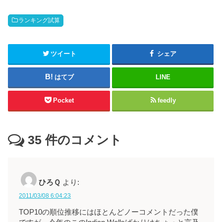
ランキング試算
ツイート
シェア
はてブ
LINE
Pocket
feedly
35
件のコメント
ひろＱ
より:
2011/03/08 6:04:23
TOP10の順位推移にはほとんどノーコメントだった僕