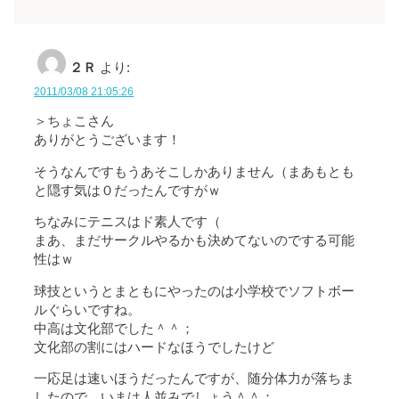
２Ｒ
より:
2011/03/08 21:05:26
＞ちょこさん
ありがとうございます！
そうなんですもうあそこしかありません（まあもとも
と隠す気は０だったんですがｗ
ちなみにテニスはド素人です（
まあ、まだサークルやるかも決めてないのでする可能
性はｗ
球技というとまともにやったのは小学校でソフトボー
ルぐらいですね。
中高は文化部でした＾＾；
文化部の割にはハードなほうでしたけど
一応足は速いほうだったんですが、随分体力が落ちま
したので、いまは人並みでしょう＾＾；