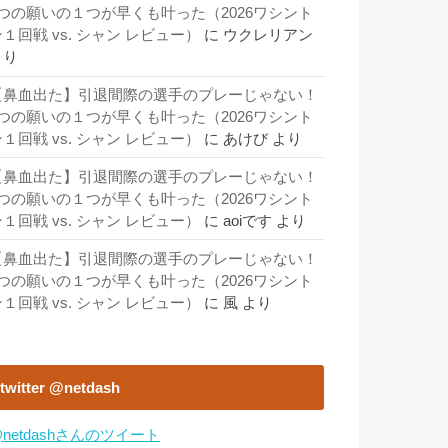
3つの願いの１つが早くも叶った（2026ワシント
１回戦 vs. シャン レビュー）
に
ウクレリアン
より
【鼻血出た】引退間際の選手のプレーじゃない！
3つの願いの１つが早くも叶った（2026ワシント
１回戦 vs. シャン レビュー）
に
あけび
より
【鼻血出た】引退間際の選手のプレーじゃない！
3つの願いの１つが早くも叶った（2026ワシント
１回戦 vs. シャン レビュー）
に
aoiです
より
【鼻血出た】引退間際の選手のプレーじゃない！
3つの願いの１つが早くも叶った（2026ワシント
１回戦 vs. シャン レビュー）
に
風
より
twitter @netdash
netdashさんのツイート