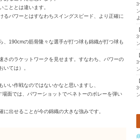
いこととは違います。
ン
けるパワーとはすなわちスイングスピード、より正確に
、190cmの筋骨隆々な選手が打つ球も錦織が打つ球も
ン
速さのラケットワークを見せます。すなわち、パワーの
おいては）。
ン
もいい作戦なのではないかなと思いますし、
放す場面では、パワーショットでベネトーのボレーを弾い
ン
確に出せることが今の錦織の大きな強みです。
@