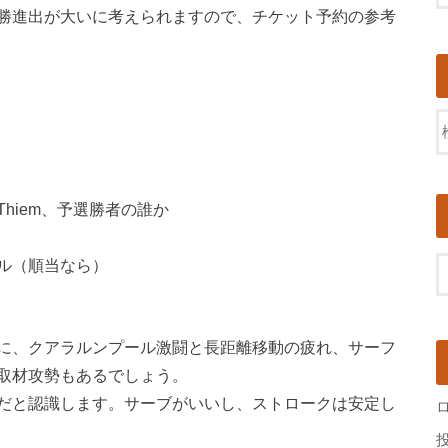
勝進出が大いに考えられますので、チケット予約の参考
hiem、予選勝者の誰か
ル（順当なら）
に、クアラルンプール激闘と長距離移動の疲れ、サーフ
取材攻勢もあるでしょう。
だと認識します。サーブがいいし、ストロークは安定し