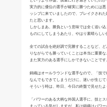
実力的に優位の選手が確実に勝つためには悪
ッシブに来ていましたので、ブレイクされた
たと思います。
しかしまあ、勝負という意味では全く追い込
ものにしてしまうあたり、やはり素晴らしい
全ての試合を絶好調で完勝することなど、ど
りながらでも勝っていくことは本当に重要な
また実力のある選手にしかできないことです
錦織はオールラウンドな選手なので、「技で
なんでもできてしまうだけに、迷いが生じて
そういう時は、昨日、今日の終盤で見せたよ
「パワーのある大柄な外国人選手に、技とス
まっている気がしますが、私は錦織はパワー