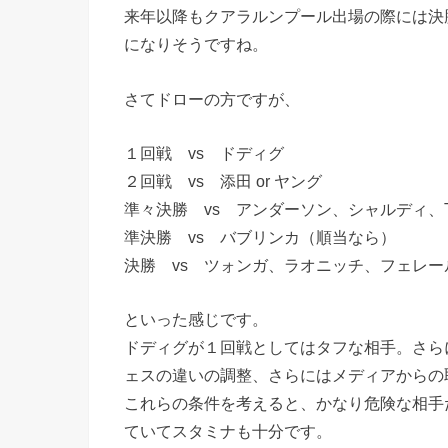
来年以降もクアラルンプール出場の際には決
になりそうですね。
さてドローの方ですが、
１回戦 vs ドディグ
２回戦 vs 添田 or ヤング
準々決勝 vs アンダーソン、シャルディ、T
準決勝 vs バブリンカ（順当なら）
決勝 vs ツォンガ、ラオニッチ、フェレー
といった感じです。
ドディグが１回戦としてはタフな相手。さら
ェスの違いの調整、さらにはメディアからの
これらの条件を考えると、かなり危険な相手
ていてスタミナも十分です。