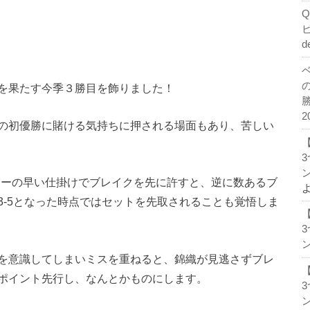
d
を果たす今季３勝目を飾りました！
2
の初優勝に賭ける気持ちに押される場面もあり、苦しい
ン
トーの早い仕掛けでブレイクを先に許すと、逆に数あるブ
3-5となった時点ではセットを先取されることも覚悟しま
ン
を意識してしまいミスを重ねると、錦織が見逃さずブレ
ポイント先行し、なんとかものにします。
ン