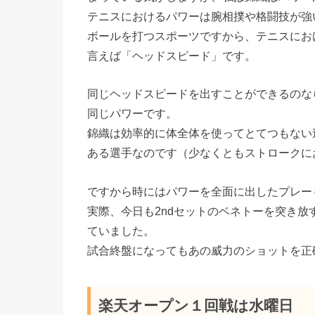
テニスにおけるパワーは腕相撲や格闘技が強
ボールを打つスポーツですから、テニスにお
言えば「ヘッドスピード」です。
同じヘッドスピードを出すことができるのなら
同じパワーです。
錦織は効率的に体全体を使ってとてつもない
ある選手なのです（少なくともストロークに
ですから時にはパワーを全面に出したプレー
実際、今日も2ndセットのベネトーを突き
ていました。
試合終盤になってもあの威力のショットを正
楽天オープン１回戦は水曜日