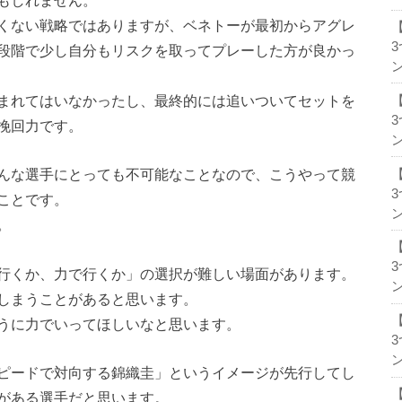
くない戦略ではありますが、ベネトーが最初からアグレ
段階で少し自分もリスクを取ってプレーした方が良かっ
ン
まれてはいなかったし、最終的には追いついてセットを
挽回力です。
ン
んな選手にとっても不可能なことなので、こうやって競
ことです。
ン
。
行くか、力で行くか」の選択が難しい場面があります。
ン
しまうことがあると思います。
うに力でいってほしいなと思います。
ン
ピードで対向する錦織圭」というイメージが先行してし
がある選手だと思います。