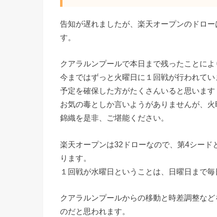
告知が遅れましたが、楽天オープンのドロー
す。
クアラルンプールで本日まで残ったことによ
今まではずっと火曜日に１回戦が行われてい
予定を確保した方がたくさんいると思います
お気の毒としか言いようがありませんが、火
錦織を是非、ご堪能ください。
楽天オープンは32ドローなので、第4シー
ります。
１回戦が水曜日ということは、日曜日まで毎
クアラルンプールからの移動と時差調整など
のだと思われます。