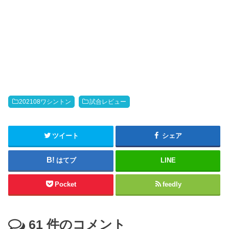
202108ワシントン
試合レビュー
ツイート
シェア
はてブ
LINE
Pocket
feedly
61
件のコメント