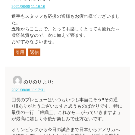
2021/08/08 11:16:16
選手もスタッフも応援の皆様もお疲れ様でございまし
た。
五輪からここまで、とっても楽しくとっても疲れた～
虚弱体質なので、次に備えて寝ます。
おやすみなさいませ。
引用
返信
のりのり
より:
2021/08/08 11:17:31
団長のプレビューはいつもいつも本当にそう‼︎その通
り‼︎ありがとうございますと思うものばかりです。特に
最後の一行 「錦織圭、これから上がっていきますよ 」
が最高に嬉しく今後が楽しみで仕方ないです。
オリンピックから今日の試合まで日本からアメリカへ