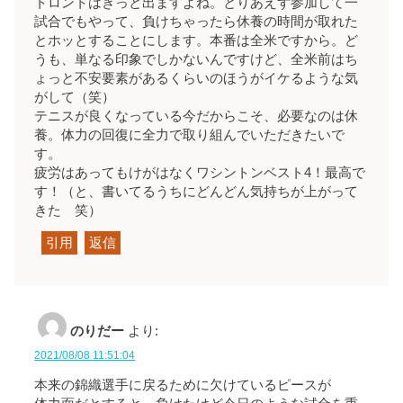
トロントはきっと出ますよね。とりあえず参加して一
試合でもやって、負けちゃったら休養の時間が取れた
とホッとすることにします。本番は全米ですから。ど
うも、単なる印象でしかないんですけど、全米前はち
ょっと不安要素があるくらいのほうがイケるような気
がして（笑）
テニスが良くなっている今だからこそ、必要なのは休
養。体力の回復に全力で取り組んでいただきたいで
す。
疲労はあってもけがはなくワシントンベスト4！最高で
す！（と、書いてるうちにどんどん気持ちが上がって
きた 笑）
引用
返信
のりだー
より:
2021/08/08 11:51:04
本来の錦織選手に戻るために欠けているピースが