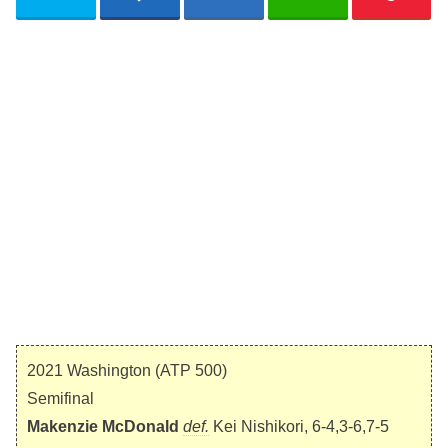
2021 Washington (ATP 500)
Semifinal
Makenzie McDonald
def.
Kei Nishikori, 6-4,3-6,7-5