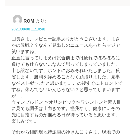
ROM
より:
2021/08/08 11:10:48
団長さま、レビュー記事ありがとうございます。まさ
かの敗戦？？なんて見出しのニュースあったらマジで
笑いますね。
正直に言ってしまえば試合前までは疲れでぼろぼろに
負けても仕方ない…なんて思ってしまっていました。
申し訳ないです。ホントにおみそれいたしました。反
省します。勝利を諦めることなく頑張りました。見事
なベスト4だったと思います。この後すぐにトロントで
すね。休んでもいいんじゃない？と思ってしまいます
が…。
ウィンブルドン 〜オリンピック〜ワシントンと素人目
に見ても調子は上向きです。怪我なく、健康に…その
先に目指すものが掴める日が待っていると思います。
楽しみです。
それから錦鯉現地特派員のゆきんこりさま、現地での