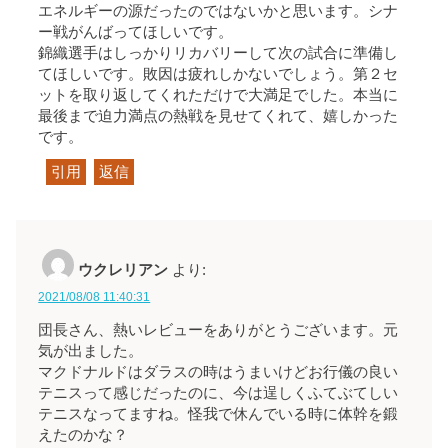
エネルギーの源だったのではないかと思います。シナ
ー戦がんばってほしいです。
錦織選手はしっかりリカバリーして次の試合に準備し
てほしいです。敗因は疲れしかないでしょう。第２セ
ットを取り返してくれただけで大満足でした。本当に
最後まで迫力満点の熱戦を見せてくれて、嬉しかった
です。
引用
返信
ウクレリアン
より:
2021/08/08 11:40:31
団長さん、熱いレビューをありがとうございます。元
気が出ました。
マクドナルドはダラスの時はうまいけどお行儀の良い
テニスって感じだったのに、今は逞しくふてぶてしい
テニスなってますね。怪我で休んでいる時に体幹を鍛
えたのかな？