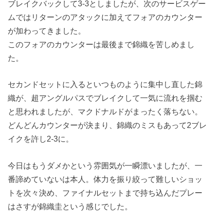
ブレイクバックして3-3としましたが、次のサービスゲー
ムではリターンのアタックに加えてフォアのカウンター
が加わってきました。
このフォアのカウンターは最後まで錦織を苦しめまし
た。
セカンドセットに入るといつものように集中し直した錦
織が、超アングルパスでブレイクして一気に流れを掴む
と思われましたが、マクドナルドがまったく落ちない。
どんどんカウンターが決まり、錦織のミスもあって2ブレ
イクを許し2-3に。
今日はもうダメかという雰囲気が一瞬漂いましたが、一
番諦めていないは本人。体力を振り絞って難しいショッ
トを次々決め、ファイナルセットまで持ち込んだプレー
はさすが錦織圭という感じでした。