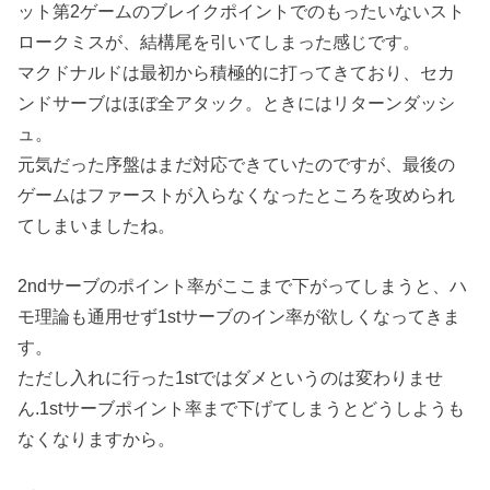
ット第2ゲームのブレイクポイントでのもったいないスト
ロークミスが、結構尾を引いてしまった感じです。
マクドナルドは最初から積極的に打ってきており、セカ
ンドサーブはほぼ全アタック。ときにはリターンダッシ
ュ。
元気だった序盤はまだ対応できていたのですが、最後の
ゲームはファーストが入らなくなったところを攻められ
てしまいましたね。
2ndサーブのポイント率がここまで下がってしまうと、ハ
モ理論も通用せず1stサーブのイン率が欲しくなってきま
す。
ただし入れに行った1stではダメというのは変わりませ
ん.1stサーブポイント率まで下げてしまうとどうしようも
なくなりますから。