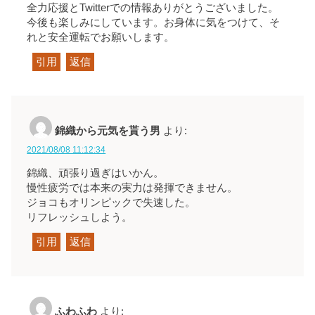
全力応援とTwitterでの情報ありがとうございました。
今後も楽しみにしています。お身体に気をつけて、そ
れと安全運転でお願いします。
引用
返信
錦織から元気を貰う男
より:
2021/08/08 11:12:34
錦織、頑張り過ぎはいかん。
慢性疲労では本来の実力は発揮できません。
ジョコもオリンピックで失速した。
リフレッシュしよう。
引用
返信
ふわふわ
より: