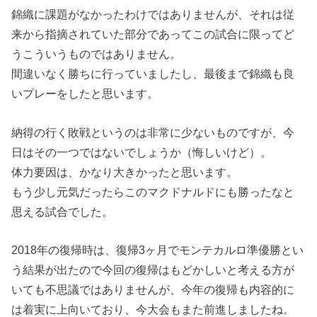
錦織に課題がなかったわけではありませんが、それは従
来から指摘されていた部分であってこの試合に限ってど
うこういうものではありません。
間違いなく勝ちに行っていましたし、最後まで錦織も良
いプレーをしたと思います。
納得の行く敗戦というのは非常に少ないものですが、今
日はその一つではないでしょうか（悔しいけど）。
体力要因は、かなり大きかったと思います。
もう少し元気だったらこのマクドナルドにも勝ったなと
思える試合でした。
2018年の復帰時は、復帰3ヶ月でモンテカルロ準優勝とい
う結果が出たので今回の復帰はもどかしいと考える方が
いても不思議ではありませんが、今年の復帰も内容的に
は着実に上向いており、今大会もまた前進しましたね。