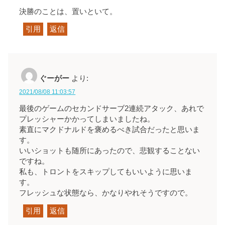
決勝のことは、置いといて。
引用
返信
ぐーがー
より:
2021/08/08 11:03:57
最後のゲームのセカンドサーブ2連続アタック、あれで
プレッシャーかかってしまいましたね。
素直にマクドナルドを褒めるべき試合だったと思いま
す。
いいショットも随所にあったので、悲観することない
ですね。
私も、トロントをスキップしてもいいように思いま
す。
フレッシュな状態なら、かなりやれそうですので。
引用
返信