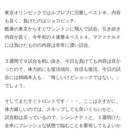
東京オリンピックではルブレフに完勝しベスト８。内容
も良く、負けたのはジョコビッチ。
酷暑の東京からすぐワシントンに飛んで試合。引き続き
内容が良く、今年初の４連勝＆ベスト４。マクドナルド
には負けたものの内容は非常に濃い試合。
２週間で９試合を戦い抜き、今日も負けても内容は良か
ったので、体力的にも復活傾向。自信も復活。今日の試
合には錦織本人も、「悔しいけどショックではない。」
でしょう。
そしてまたすぐトロントです・・・。ここはさすがに、
体力厳しいのでは。スキップしても良いくらいかと。
試合勘は戻っているので、シンシナティと、１週明けた
全米にフレッシュな状態で臨むことを重視してもよいか