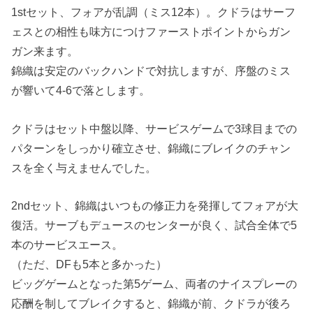
1stセット、フォアが乱調（ミス12本）。クドラはサーフ
ェスとの相性も味方につけファーストポイントからガン
ガン来ます。
錦織は安定のバックハンドで対抗しますが、序盤のミス
が響いて4-6で落とします。
クドラはセット中盤以降、サービスゲームで3球目までの
パターンをしっかり確立させ、錦織にブレイクのチャン
スを全く与えませんでした。
2ndセット、錦織はいつもの修正力を発揮してフォアが大
復活。サーブもデュースのセンターが良く、試合全体で5
本のサービスエース。
（ただ、DFも5本と多かった）
ビッグゲームとなった第5ゲーム、両者のナイスプレーの
応酬を制してブレイクすると、錦織が前、クドラが後ろ