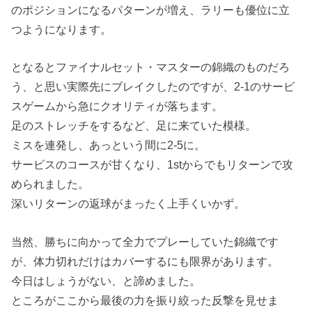
のポジションになるパターンが増え、ラリーも優位に立
つようになります。
となるとファイナルセット・マスターの錦織のものだろ
う、と思い実際先にブレイクしたのですが、2-1のサービ
スゲームから急にクオリティが落ちます。
足のストレッチをするなど、足に来ていた模様。
ミスを連発し、あっという間に2-5に。
サービスのコースが甘くなり、1stからでもリターンで攻
められました。
深いリターンの返球がまったく上手くいかず。
当然、勝ちに向かって全力でプレーしていた錦織です
が、体力切れだけはカバーするにも限界があります。
今日はしょうがない、と諦めました。
ところがここから最後の力を振り絞った反撃を見せま