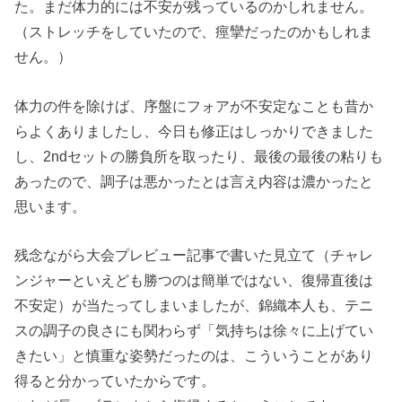
た。まだ体力的には不安が残っているのかしれません。
（ストレッチをしていたので、痙攣だったのかもしれま
せん。）
体力の件を除けば、序盤にフォアが不安定なことも昔か
らよくありましたし、今日も修正はしっかりできました
し、2ndセットの勝負所を取ったり、最後の最後の粘りも
あったので、調子は悪かったとは言え内容は濃かったと
思います。
残念ながら大会プレビュー記事で書いた見立て（チャレ
ンジャーといえども勝つのは簡単ではない、復帰直後は
不安定）が当たってしまいましたが、錦織本人も、テニ
スの調子の良さにも関わらず「気持ちは徐々に上げてい
きたい」と慎重な姿勢だったのは、こういうことがあり
得ると分かっていたからです。