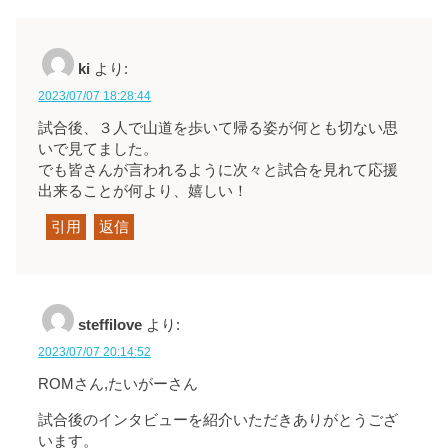
ki
より:
2023/07/07 18:28:44
試合後、３人で山道を歩いて帰る姿が何とも切ない思
いで見てました。
でも皆さんが言われるように次々と試合を見れて応援
出来ることが何より、嬉しい！
引用
返信
steffilove
より:
2023/07/07 20:14:52
ROMさん,たいがーさん
試合後のインタビューを紹介いただきありがとうござ
います。