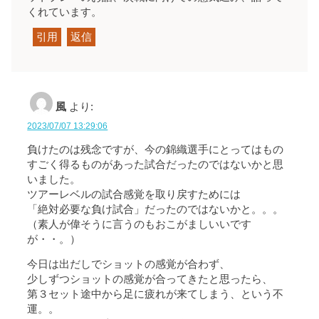
くれています。
引用
返信
風
より:
2023/07/07 13:29:06
負けたのは残念ですが、今の錦織選手にとってはもの
すごく得るものがあった試合だったのではないかと思
いました。
ツアーレベルの試合感覚を取り戻すためには
「絶対必要な負け試合」だったのではないかと。。。
（素人が偉そうに言うのもおこがましいいです
が・・。）
今日は出だしでショットの感覚が合わず、
少しずつショットの感覚が合ってきたと思ったら、
第３セット途中から足に疲れが来てしまう、という不
運。。