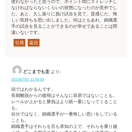
使わなかったと思うので、ポイント間にストレッチし
なければならないくらいの状態になったのが意外でし
た。あと、久し振りに負け試合を見て、昔感じた、悔
しい気持ちを思い出しました。何はともあれ、錦織選
手の試合を見ることができるのが幸せであることは間
違いないです。
引用
返信
どこまでも圭
より:
2023/07/07 11:00:58
頭ではわかるんです。
長期離脱からの復帰はそんなに容易ではないことも。
レベルが上がると勝負はより紙一重になってくること
も。
自分ではなく、錦織選手が一番悔しい思いをしている
ことも。
錦織選手はそれらを百も承知の上で、それらを乗り越