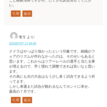
こと経験済みですから、たくさん試合見せてくださ
い。
引用
返信
モリ
より:
2023/07/07 17:29:48
クドラはやっぱり強かったという印象です。錦織がフ
ォアのリズムが作れなかったのは、そのせいもあると
思います。これからはツアーレベルの選手と当たる事
が増えるので、早く慣れて調整できれば良いなと思い
ます。
その為にも次の大会はもう少し多く試合できるよう祈
ってます。
しかし来週また試合が観れるなんてホントに幸せ。
最高の７月です。
引用
返信