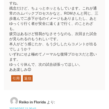
すね。
残念だけど、ちょっとホッともしています。これが通
常のカムバックプロセスかなと。ROMさんと同じ、三
歩進んで二歩下がるのイメージもありましたし、あと
ゆっくり行く者が安全に遠くまで行く、のことわざ
も。
疲労はあるけど怪我がなさそうなのも、次回また試合
が見られるのもうれしいです。
本人がどう感じたか、もう少ししたらコメントが出る
でしょうか？
いずれにせよ極めてノーマルな復帰プロセスだと思い
ます。
ゆっくり休んで、次の試合頑張ってほしい。
ああ楽しみ😊
引用
返信
Reiko in Florida
より:
2023/07/07 11:30:41