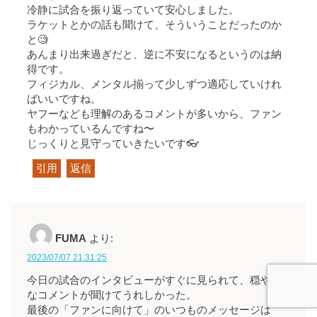
冷静に試合を振り返っていて安心しました。
ラケットとかの話も聞けて、そういうことだったのか
と🧐
あんまり出来過ぎだと、逆に不安になるというのは納
得です。
フィジカル、メンタル揃って少しずつ適応していけれ
ばいいですね。
ヤフーなども理解のあるコメントが多いから、ファン
もわかっているんですね〜
じっくりと見守っていきたいです👓
引用
返信
FUMA
より:
2023/07/07 21:31:25
今日の試合のインタビューがすぐに見られて、穏やか
なコメントが聞けてうれしかった。
最後の「ファンに向けて」のいつものメッセージは