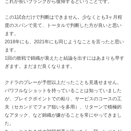
これが長いブランクから復帰するということです。
この1試合だけで判断はできません。少なくとも3ヶ月程
度のスパンで見て、トータルで判断した方が良いと思い
ます。
2018年にも、2021年にも同じようなことを言ったと思い
ます。
1回の敗戦で錦織が衰えたと結論を出すにはあまりも早す
ぎます。まだまだ良くなります。
クドラのプレーが予想以上だったことも見逃せません。
パワフルなショットを持っていることは知っていました
が、ブレイクポイントでの粘り、サービスのコースの工
夫（セカンドでフォア狙いを多用）、リターンで積極的
なアタック、など錦織が嫌がることを常にやってきまし
た。