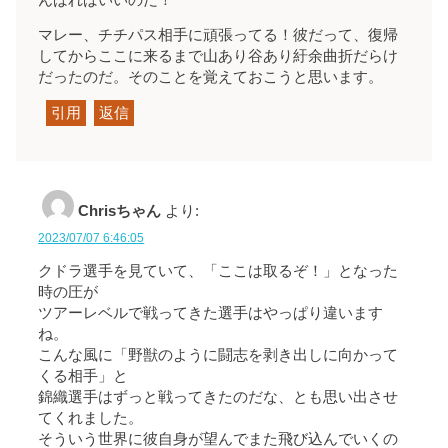
マレー、チチパス相手に頑張ってる！彼だって、復帰
してからここに来るまで山あり谷あり紆余曲折だらけ
だったのだ。そのことを覚えておこうと思います。
引用
返信
Chrisちゃん
より:
2023/07/07 6:46:05
クドラ選手を見ていて、「ここは取るぞ！」となった
時の圧が
ツアーレベルで戦ってきた選手はやっぱり違います
ね。
こんな風に「野獣のように闘志を剥き出しに向かって
くる相手」と
錦織選手はずっと戦ってきたのだな、とも思い出させ
てくれました。
そういう世界に彼自身が望んでまた飛び込んでいくの