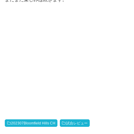
202307Bloomfield Hills CH
試合レビュー