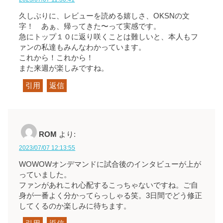
久しぶりに、レビューを読める嬉しさ、OKSNの文
字！ あぁ、帰ってきた〜って実感です。
急にトップ１０に返り咲くことは難しいと、本人もフ
ァンの私達もみんなわかっています。
これから！これから！
また来週が楽しみですね。
引用
返信
ROM
より:
2023/07/07 12:13:55
WOWOWオンデマンドに試合後のインタビューが上が
っていました。
ファンがあれこれ心配するこっちゃないですね。ご自
身が一番よく分かってらっしゃる笑。3日間でどう修正
してくるのか楽しみに待ちます。