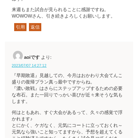
来週もまた試合が見られることに感謝ですね。
WOWOWさん、引き続きよろしくお願いします。
引用
返信
aoiです
より:
2023/07/07 14:27:12
『早期敗退』見越しての、今月はおかわり大会てんこ
盛りの復帰プラン真っ最中ですからね。
『濃い敗戦』はさらにステップアップするための必要
な布石。また一回りでっかい喜びが近々来そうな気も
します。
何はともあれ、すぐ大会があるって、久々の感覚で浮
かれます♪
とにかく、ケガなく、元気にコートに立っておくれ～
元気なら強いこと知ってますから、予想を超えてくる