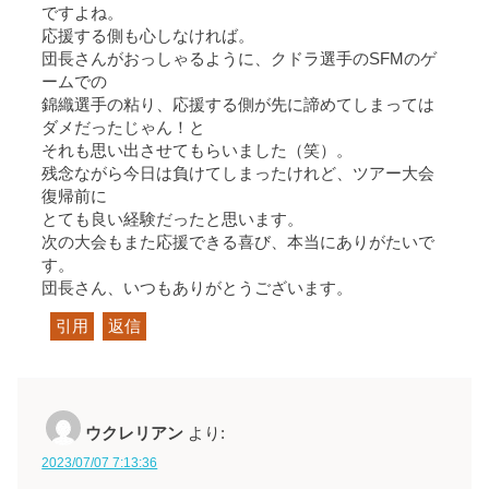
ですよね。
応援する側も心しなければ。
団長さんがおっしゃるように、クドラ選手のSFMのゲ
ームでの
錦織選手の粘り、応援する側が先に諦めてしまっては
ダメだったじゃん！と
それも思い出させてもらいました（笑）。
残念ながら今日は負けてしまったけれど、ツアー大会
復帰前に
とても良い経験だったと思います。
次の大会もまた応援できる喜び、本当にありがたいで
す。
団長さん、いつもありがとうございます。
引用
返信
ウクレリアン
より:
2023/07/07 7:13:36