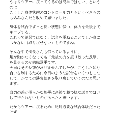
やはりツアーに戻ってくるのは簡単ではない、という
のは
こうした身体状態のコントロール力ともいうべきもの
も込みなんだと改めて思いました。
身体を試合中ずっと良い状態に保つ。体力を最後まで
キープする。
これって練習ではなく、試合を重ねることでしか身に
つかない（取り戻せない）ものですね。
そんな中で団長さんも仰っているように、
足が動かなくなっても「最後の力を振り絞った反撃」
を見せるのが錦織選手です。
今日はその反撃が及びませんでしたが、こうした競り
合いを制するために今日のような試合をいくつもこな
して、かつての勝負強さを取り戻していくのだと思い
ます。
自力の差が明らかな相手に余裕で勝つ様な試合ではけ
して得られないものがあったと思います。
だからツアーに戻るために絶対必要な試合体験だった
はず。