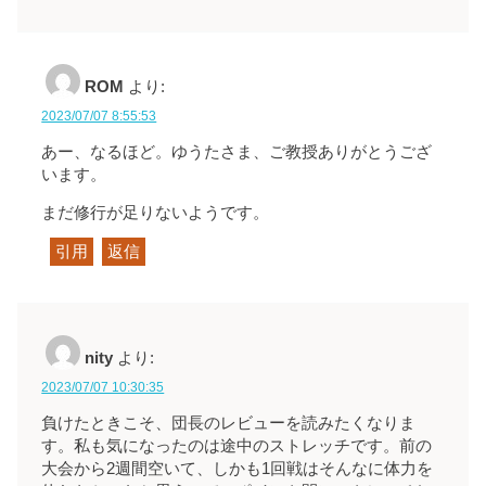
ROM
より:
2023/07/07 8:55:53
あー、なるほど。ゆうたさま、ご教授ありがとうござ
います。
まだ修行が足りないようです。
引用
返信
nity
より:
2023/07/07 10:30:35
負けたときこそ、団長のレビューを読みたくなりま
す。私も気になったのは途中のストレッチです。前の
大会から2週間空いて、しかも1回戦はそんなに体力を