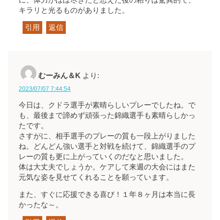
キラリと光るものがありました。
引用
返信
むーみん＆K
より:
2023/07/07 7:44:54
今日は、クドラ選手が素晴らしいプレーでしたね。で
も、最後まで諦めず頑張った錦織選手も素晴らしかっ
たです。
さすがに、相手選手のプレーの質も一段上がりました
ね。どんどん強い選手と対戦を続けて、錦織選手のプ
レーの質も更に上がっていくのだなと思いました。
体は大丈夫でしょうか。ケアして来週の大会にはまた
元気な姿を見せてくれることを願っています。
また、すぐに応援できる喜び！１年８ヶ月は本当に長
かったな～。