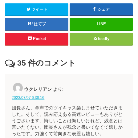
ツイート
シェア
はてブ
LINE
Pocket
feedly
35
件のコメント
ウクレリアン
より:
2023/07/07 6:38:16
団長さん、鼻声でのツイキャス楽しませていただきま
した。そして、読み応えある高速レビューもありがと
うございます。悔しいことは悔しいけれど、残念とは
言いたくない。団長さんが残念と書いてなくて嬉しか
ったです。力強くて前向きな表題も嬉しい。