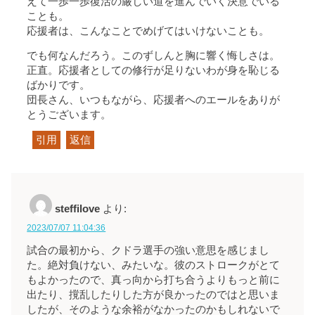
えて一歩一歩復活の厳しい道を進んでいく決意でいる
ことも。
応援者は、こんなことでめげてはいけないことも。
でも何なんだろう。このずしんと胸に響く悔しさは。
正直。応援者としての修行が足りないわが身を恥じる
ばかりです。
団長さん、いつもながら、応援者へのエールをありが
とうございます。
引用
返信
steffilove
より:
2023/07/07 11:04:36
試合の最初から、クドラ選手の強い意思を感じまし
た。絶対負けない、みたいな。彼のストロークがとて
もよかったので、真っ向から打ち合うよりもっと前に
出たり、撹乱したりした方が良かったのではと思いま
したが、そのような余裕がなかったのかもしれないで